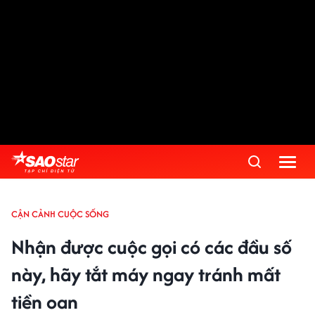
CẬN CẢNH CUỘC SỐNG
Nhận được cuộc gọi có các đầu số
này, hãy tắt máy ngay tránh mất
tiền oan