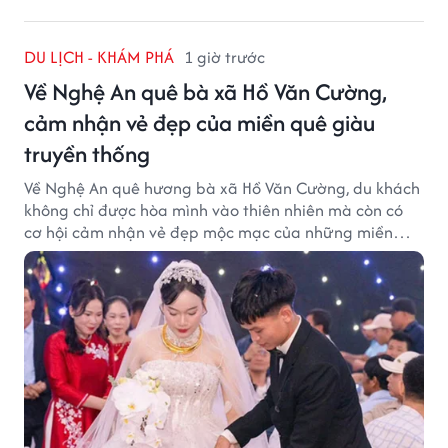
DU LỊCH - KHÁM PHÁ
1 giờ trước
Về Nghệ An quê bà xã Hồ Văn Cường,
cảm nhận vẻ đẹp của miền quê giàu
truyền thống
Về Nghệ An quê hương bà xã Hồ Văn Cường, du khách
không chỉ được hòa mình vào thiên nhiên mà còn có
cơ hội cảm nhận vẻ đẹp mộc mạc của những miền
quê giàu truyền thống.