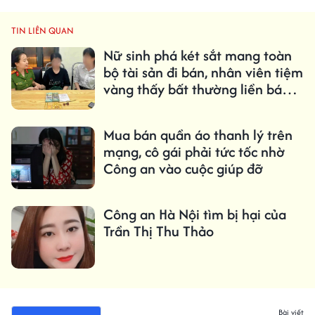
TIN LIÊN QUAN
Nữ sinh phá két sắt mang toàn
bộ tài sản đi bán, nhân viên tiệm
vàng thấy bất thường liền báo
Công an
Mua bán quần áo thanh lý trên
mạng, cô gái phải tức tốc nhờ
Công an vào cuộc giúp đỡ
Công an Hà Nội tìm bị hại của
Trần Thị Thu Thảo
Bài viết