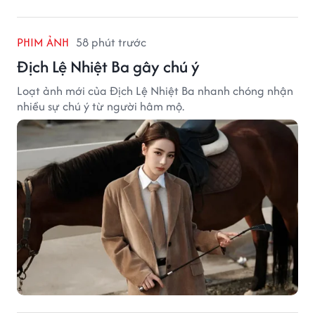
PHIM ẢNH
58 phút trước
Địch Lệ Nhiệt Ba gây chú ý
Loạt ảnh mới của Địch Lệ Nhiệt Ba nhanh chóng nhận
nhiều sự chú ý từ người hâm mộ.