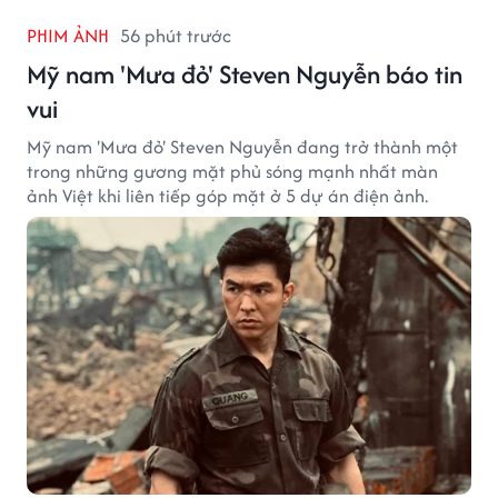
PHIM ẢNH
56 phút trước
Mỹ nam 'Mưa đỏ' Steven Nguyễn báo tin
vui
Mỹ nam 'Mưa đỏ' Steven Nguyễn đang trở thành một
trong những gương mặt phủ sóng mạnh nhất màn
ảnh Việt khi liên tiếp góp mặt ở 5 dự án điện ảnh.