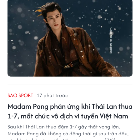
SAO SPORT
17 phút trước
Madam Pang phản ứng khi Thái Lan thua
1-7, mất chức vô địch vì tuyển Việt Nam
Sau khi Thái Lan thua đậm 1-7 gây thất vọng lớn,
Madam Pang đã không có động thái gì sau trận đấu,