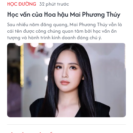
HỌC ĐƯỜNG
32 phút trước
Học vấn của Hoa hậu Mai Phương Thúy
Sau nhiều năm đăng quang, Mai Phương Thúy vẫn là
cái tên được công chúng quan tâm bởi học vấn ấn
tượng và hành trình kinh doanh đáng chú ý.