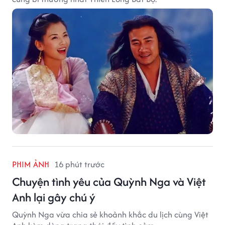
PHIM ẢNH
16 phút trước
Chuyện tình yêu của Quỳnh Nga và Việt
Anh lại gây chú ý
Quỳnh Nga vừa chia sẻ khoảnh khắc du lịch cùng Việt