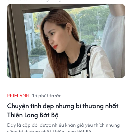
PHIM ẢNH
13 phút trước
Chuyện tình đẹp nhưng bi thương nhất
Thiên Long Bát Bộ
Đây là cặp đôi được nhiều khán giả yêu thích nhưng
cũng bi thương nhất Thiên Long Bát Bộ.