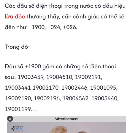
Các đầu số điện thoại trong nước có dấu hiệu
lừa đảo
thường thấy, cần cảnh giác có thể kể
đến như +1900, +024, +028.
Trong đó:
Đầu số +1900 gồm có những số điện thoại
sau: 19003439, 19004510, 19002191,
19003441 19002170, 19002446, 19001095,
19002190, 19002196, 19004562, 19003440,
19001199…
Advertisement