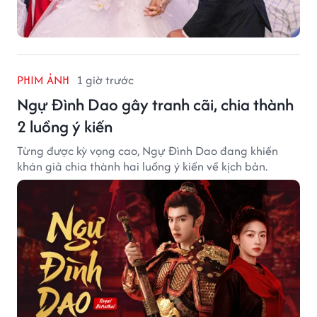
PHIM ẢNH
1 giờ trước
Ngự Đình Dao gây tranh cãi, chia thành
2 luồng ý kiến
Từng được kỳ vọng cao, Ngự Đình Dao đang khiến
khán giả chia thành hai luồng ý kiến về kịch bản.