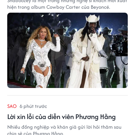
Shaboozey là một trong những nghệ sĩ khách mời xuất
hiện trong album Cowboy Carter của Beyoncé.
SAO
6 phút trước
Lời xin lỗi của diễn viên Phương Hằng
Nhiều đồng nghiệp và khán giả gửi lời hỏi thăm sau
chia sẻ của Phương Hằng.