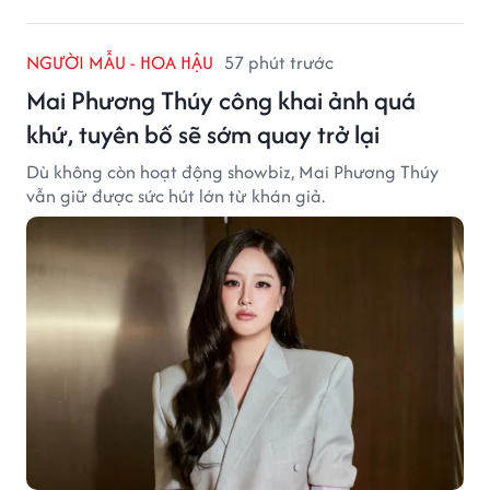
NGƯỜI MẪU - HOA HẬU
57 phút trước
Mai Phương Thúy công khai ảnh quá
khứ, tuyên bố sẽ sớm quay trở lại
Dù không còn hoạt động showbiz, Mai Phương Thúy
vẫn giữ được sức hút lớn từ khán giả.