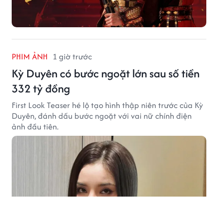
PHIM ẢNH
1 giờ trước
Kỳ Duyên có bước ngoặt lớn sau số tiền
332 tỷ đồng
First Look Teaser hé lộ tạo hình thập niên trước của Kỳ
Duyên, đánh dấu bước ngoặt với vai nữ chính điện
ảnh đầu tiên.