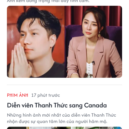
Anh kèm dòng trạng thái đầy tình cảm.
PHIM ẢNH
17 phút trước
Diễn viên Thanh Thức sang Canada
Những hình ảnh mới nhất của diễn viên Thanh Thức
nhận được sự quan tâm lớn của người hâm mộ.