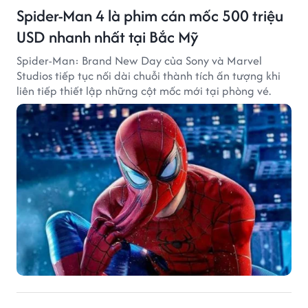
Spider-Man 4 là phim cán mốc 500 triệu
USD nhanh nhất tại Bắc Mỹ
Spider-Man: Brand New Day của Sony và Marvel
Studios tiếp tục nối dài chuỗi thành tích ấn tượng khi
liên tiếp thiết lập những cột mốc mới tại phòng vé.