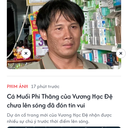
×
×
PHIM ẢNH
17 phút trước
Cá Muối Phi Thăng của Vương Hạc Đệ
chưa lên sóng đã đón tin vui
Dự án cổ trang mới của Vương Hạc Đệ nhận được
nhiều sự chú ý trước thời điểm lên sóng.