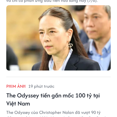
và chỉ có phản ứng đầu tiên vào sáng nay (7/8).
PHIM ẢNH
19 phút trước
The Odyssey tiến gần mốc 100 tỷ tại
Việt Nam
The Odyssey của Christopher Nolan đã vượt 90 tỷ