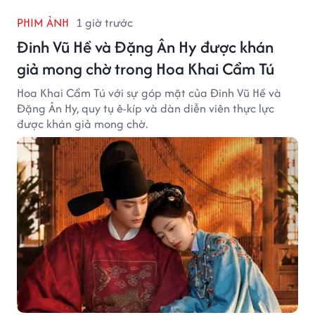
PHIM ẢNH
1 giờ trước
Đinh Vũ Hề và Đặng Ân Hy được khán
giả mong chờ trong Hoa Khai Cẩm Tú
Hoa Khai Cẩm Tú với sự góp mặt của Đinh Vũ Hề và
Đặng Ân Hy, quy tụ ê-kíp và dàn diễn viên thực lực
được khán giả mong chờ.