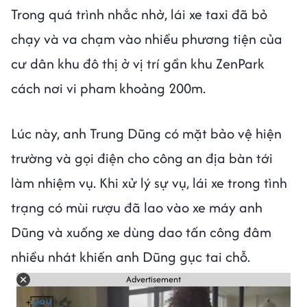
Trong quá trình nhắc nhở, lái xe taxi đã bỏ
chạy và va chạm vào nhiều phương tiện của
cư dân khu đô thị ở vị trí gần khu ZenPark
cách nơi vi pham khoảng 200m.
Lúc này, anh Trung Dũng có mặt bảo vệ hiện
trường và gọi điện cho công an địa bàn tới
làm nhiệm vụ. Khi xử lý sự vụ, lái xe trong tình
trạng có mùi rượu đã lao vào xe máy anh
Dũng và xuống xe dùng dao tấn công đâm
nhiều nhát khiến anh Dũng gục tai chỗ.
Advertisement