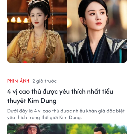
trong tương lai.
PHIM ẢNH
2 giờ trước
4 vị cao thủ được yêu thích nhất tiểu
thuyết Kim Dung
Dưới đây là 4 vị cao thủ được nhiều khán giả đặc biệt
yêu thích trong thế giới Kim Dung.