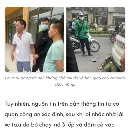
Lái xe được người dân khống chế sau đó và bàn giao cho cơ quan
chức năng.
Tuy nhiên, nguồn tin trên dẫn thông tin từ cơ
quan công an xác định, sau khi bị nhắc nhở lái
xe taxi đã bỏ chạy, nổ 3 lốp và đâm cả vào