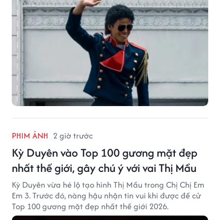
PHIM ẢNH
2 giờ trước
Kỳ Duyên vào Top 100 gương mặt đẹp
nhất thế giới, gây chú ý với vai Thị Mầu
Kỳ Duyên vừa hé lộ tạo hình Thị Mầu trong Chị Chị Em
Em 3. Trước đó, nàng hậu nhận tin vui khi được đề cử
Top 100 gương mặt đẹp nhất thế giới 2026.