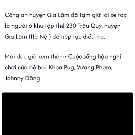
Công an huyện Gia Lâm đã tạm giữ lái xe taxi
là người ở khu tập thể 230 Trâu Quỳ, huyện
Gia Lâm (Hà Nội) để tiếp tục điều tra.
Mời đọc giả xem thêm:
Cuộc sống hậu nghỉ
chơi của bộ ba: Khoa Pug, Vương Phạm,
Johnny Đặng