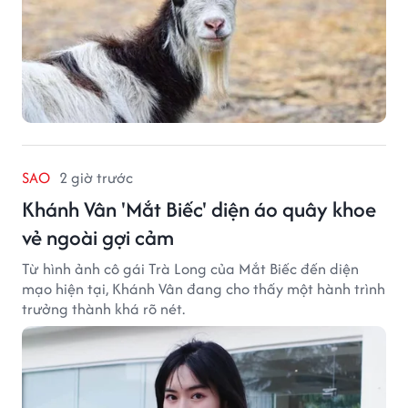
SAO
2 giờ trước
Khánh Vân 'Mắt Biếc' diện áo quây khoe
vẻ ngoài gợi cảm
Từ hình ảnh cô gái Trà Long của Mắt Biếc đến diện
mạo hiện tại, Khánh Vân đang cho thấy một hành trình
trưởng thành khá rõ nét.