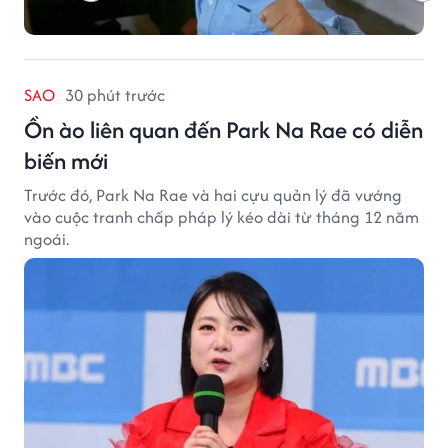
SAO
30 phút trước
Ồn ào liên quan đến Park Na Rae có diễn
biến mới
Trước đó, Park Na Rae và hai cựu quản lý đã vướng
vào cuộc tranh chấp pháp lý kéo dài từ tháng 12 năm
ngoái.