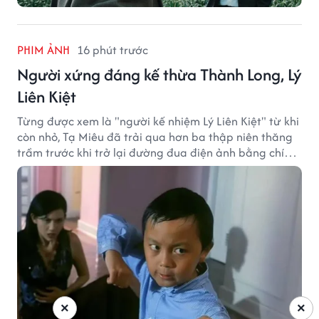
PHIM ẢNH
16 phút trước
Người xứng đáng kế thừa Thành Long, Lý
Liên Kiệt
Từng được xem là "người kế nhiệm Lý Liên Kiệt" từ khi
còn nhỏ, Tạ Miêu đã trải qua hơn ba thập niên thăng
trầm trước khi trở lại đường đua điện ảnh bằng chính
sở trường võ thuật.
×
×