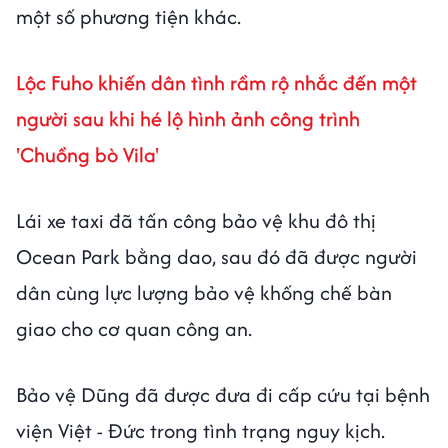
một số phương tiện khác.
Lộc Fuho khiến dân tình rầm rộ nhắc đến một
người sau khi hé lộ hình ảnh công trình
'Chuồng bò Vila'
Lái xe taxi đã tấn công bảo vệ khu đô thị
Ocean Park bằng dao, sau đó đã được người
dân cùng lực lượng bảo vệ khống chế bàn
giao cho cơ quan công an.
Bảo vệ Dũng đã được đưa đi cấp cứu tại bệnh
viện Việt - Đức trong tình trạng nguy kịch.