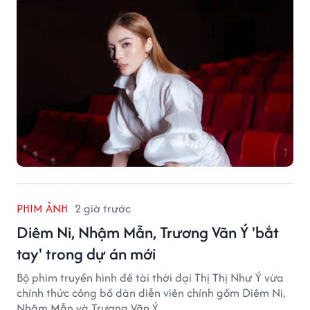
PHIM ẢNH
2 giờ trước
Diêm Ni, Nhậm Mẫn, Trương Vãn Ý 'bắt
tay' trong dự án mới
Bộ phim truyền hình đề tài thời đại Thị Thị Như Ý vừa
chính thức công bố dàn diễn viên chính gồm Diêm Ni,
Nhậm Mẫn và Trương Vãn Ý.