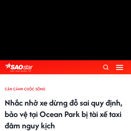
CẬN CẢNH CUỘC SỐNG
Nhắc nhở xe dừng đỗ sai quy định,
bảo vệ tại Ocean Park bị tài xế taxi
đâm nguy kịch