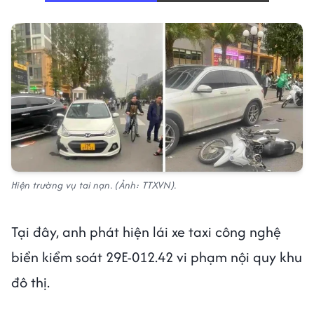
Hiện trường vụ tai nạn. (Ảnh: TTXVN).
Tại đây, anh phát hiện lái xe taxi công nghệ
biển kiểm soát 29E-012.42 vi phạm nội quy khu
đô thị.