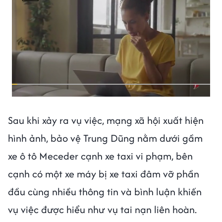
Sau khi xảy ra vụ việc, mạng xã hội xuất hiện
hình ảnh, bảo vệ Trung Dũng nằm dưới gầm
xe ô tô Meceder cạnh xe taxi vi phạm, bên
cạnh có một xe máy bị xe taxi đâm vỡ phần
đầu cùng nhiều thông tin và bình luận khiến
vụ việc được hiểu như vụ tai nạn liên hoàn.