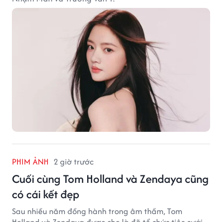
PHIM ẢNH
2 giờ trước
Cuối cùng Tom Holland và Zendaya cũng
có cái kết đẹp
Sau nhiều năm đồng hành trong âm thầm, Tom