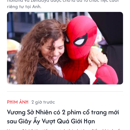
Holland và Zendaya được cho là đã tổ chức tiệc cưới
riêng tư tại Anh.
PHIM ẢNH
2 giờ trước
Vương Sở Nhiên có 2 phim cổ trang mới
sau Giây Ấy Vượt Quá Giới Hạn