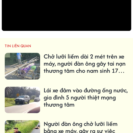
TIN LIÊN QUAN
Chở lưỡi liềm dài 2 mét trên xe
máy, người đàn ông gây tai nạn
thương tâm cho nam sinh 17
tuổi
Lái xe đâm vào đường ống nước,
gia đình 5 người thiệt mạng
thương tâm
Người đàn ông chở lưỡi liềm
bằng xe máy, gây ra sự việc