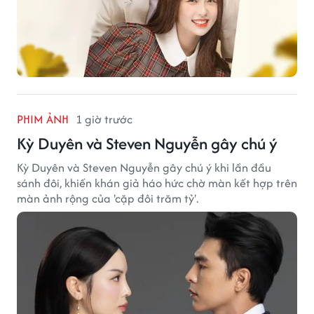
PHIM ẢNH
1 giờ trước
Kỳ Duyên và Steven Nguyễn gây chú ý
Kỳ Duyên và Steven Nguyễn gây chú ý khi lần đầu
sánh đôi, khiến khán giả háo hức chờ màn kết hợp trên
màn ảnh rộng của 'cặp đôi trăm tỷ'.