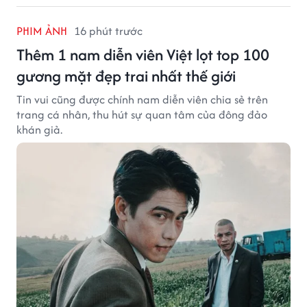
PHIM ẢNH
16 phút trước
Thêm 1 nam diễn viên Việt lọt top 100
gương mặt đẹp trai nhất thế giới
Tin vui cũng được chính nam diễn viên chia sẻ trên
trang cá nhân, thu hút sự quan tâm của đông đảo
khán giả.