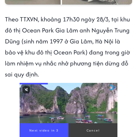
Theo TTXVN, khoảng 17h30 ngày 28/3, tại khu
đô thị Ocean Park Gia Lâm anh Nguyễn Trung
Dũng (sinh năm 1997 ở Gia Lâm, Hà Nội là
bảo vệ khu đô thị Ocean Park) đang trong giờ
làm nhiệm vụ nhắc nhở phương tiện dừng đỗ
sai quy định.
Next video in 1
Cancel