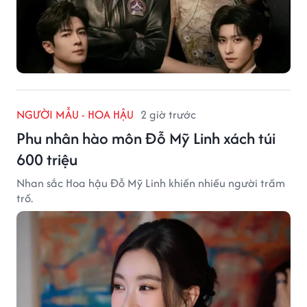
NGƯỜI MẪU - HOA HẬU
2 giờ trước
Phu nhân hào môn Đỗ Mỹ Linh xách túi
600 triệu
Nhan sắc Hoa hậu Đỗ Mỹ Linh khiến nhiều người trầm
trồ.