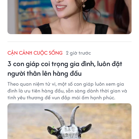
CẬN CẢNH CUỘC SỐNG
2 giờ trước
3 con giáp coi trọng gia đình, luôn đặt
người thân lên hàng đầu
Theo quan niệm tử vi, một số con giáp luôn xem gia
đình là ưu tiên hàng đầu, sẵn sàng dành thời gian và
tình yêu thương để vun đắp mái ấm hạnh phúc.