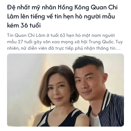
Đệ nhất mỹ nhân Hồng Kông Quan Chi
Lâm lên tiếng về tin hẹn hò người mẫu
kém 36 tuổi
Tin Quan Chi Lâm ở tuổi 63 hẹn hò một nam người
mẫu 27 tuổi gây xôn xao mạng xã hội Trung Quốc. Tuy
nhiên, nữ diễn viên đã trực tiếp phủ nhận thông tin
này.