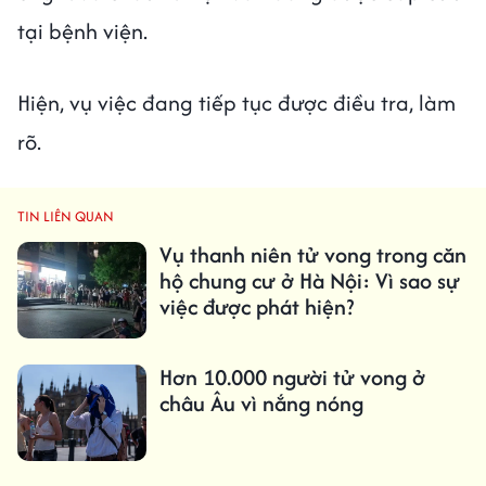
tại bệnh viện.
Hiện, vụ việc đang tiếp tục được điều tra, làm
rõ.
TIN LIÊN QUAN
Vụ thanh niên tử vong trong căn
hộ chung cư ở Hà Nội: Vì sao sự
việc được phát hiện?
Hơn 10.000 người tử vong ở
châu Âu vì nắng nóng