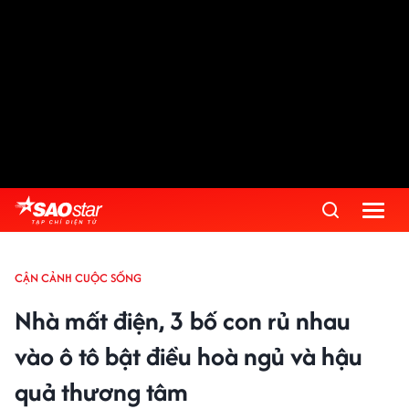
Advertisement
CẬN CẢNH CUỘC SỐNG
Nhà mất điện, 3 bố con rủ nhau
vào ô tô bật điều hoà ngủ và hậu
quả thương tâm