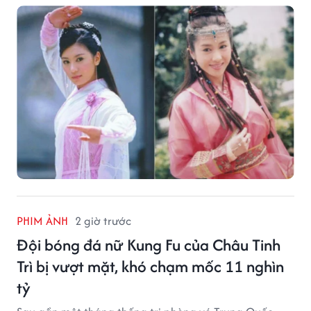
PHIM ẢNH
2 giờ trước
Đội bóng đá nữ Kung Fu của Châu Tinh
Trì bị vượt mặt, khó chạm mốc 11 nghìn
tỷ