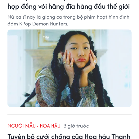
hợp đồng với hãng đĩa hàng đầu thế giới
Nữ ca sĩ này là giọng ca trong bộ phim hoạt hình đình
đám KPop Demon Hunters.
NGƯỜI MẪU - HOA HẬU
3 giờ trước
Tuyên bố cưới chồng của Hoa hậu Thanh