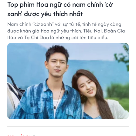
Top phim Hoa ngữ có nam chính 'cờ
xanh' được yêu thích nhất
Nam chính “cờ xanh” với sự tử tế, tinh tế ngày càng
được khán giả Hoa ngữ yêu thích. Tiêu Nại, Đoàn Gia
Hứa và Tạ Chi Dao là những cái tên tiêu biểu.