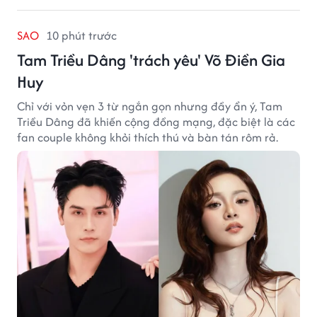
SAO
10 phút trước
Tam Triều Dâng 'trách yêu' Võ Điền Gia
Huy
Chỉ với vỏn vẹn 3 từ ngắn gọn nhưng đầy ẩn ý, Tam
Triều Dâng đã khiến cộng đồng mạng, đặc biệt là các
fan couple không khỏi thích thú và bàn tán rôm rả.