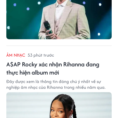
ÂM NHẠC
53 phút trước
A$AP Rocky xác nhận Rihanna đang
thực hiện album mới
Đây được xem là thông tin đáng chú ý nhất về sự
nghiệp âm nhạc của Rihanna trong nhiều năm qua.