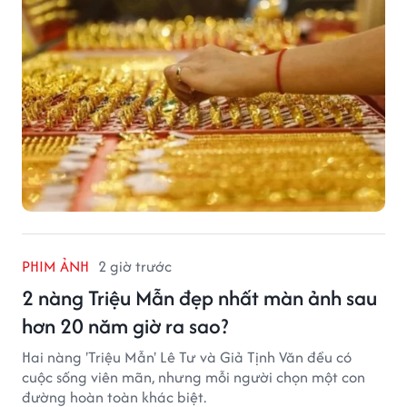
đỉnh mới.
PHIM ẢNH
2 giờ trước
2 nàng Triệu Mẫn đẹp nhất màn ảnh sau
hơn 20 năm giờ ra sao?
Hai nàng 'Triệu Mẫn' Lê Tư và Giả Tịnh Văn đều có
cuộc sống viên mãn, nhưng mỗi người chọn một con
đường hoàn toàn khác biệt.