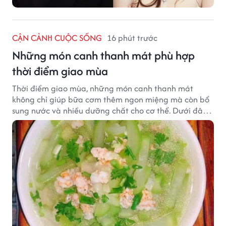
CẬN CẢNH CUỘC SỐNG
16 phút trước
Những món canh thanh mát phù hợp
thời điểm giao mùa
Thời điểm giao mùa, những món canh thanh mát
không chỉ giúp bữa cơm thêm ngon miệng mà còn bổ
sung nước và nhiều dưỡng chất cho cơ thể. Dưới đây
là một số món canh đơn giản, dễ nấu, phù hợp cho cả
gia đình.