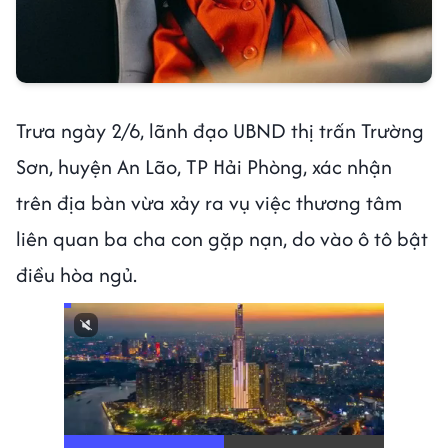
Trưa ngày 2/6, lãnh đạo UBND thị trấn Trường
Sơn, huyện An Lão, TP Hải Phòng, xác nhận
trên địa bàn vừa xảy ra vụ việc thương tâm
liên quan ba cha con gặp nạn, do vào ô tô bật
điều hòa ngủ.