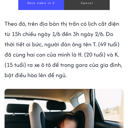
Next video in 1
Cancel
Theo đó, trên địa bàn thị trấn có lịch cắt điện
từ 15h chiều ngày 1/6 đến 3h ngày 2/6. Do
thời tiết oi bức, người đàn ông tên T. (49 tuổi)
đã cùng hai con của mình là H. (20 tuổi) và K.
(15 tuổi) ra xe ô tô để trong gara của gia đình,
bật điều hòa lên để ngủ.