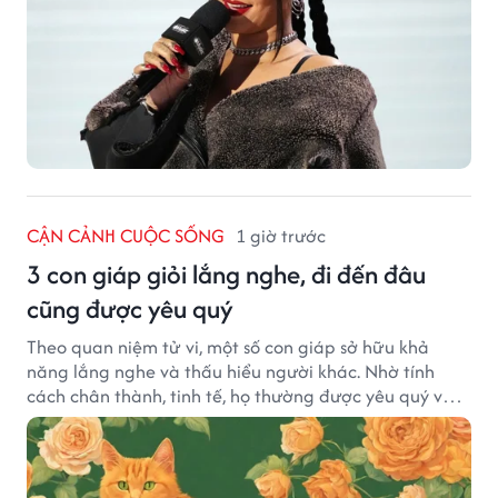
CẬN CẢNH CUỘC SỐNG
1 giờ trước
3 con giáp giỏi lắng nghe, đi đến đâu
cũng được yêu quý
Theo quan niệm tử vi, một số con giáp sở hữu khả
năng lắng nghe và thấu hiểu người khác. Nhờ tính
cách chân thành, tinh tế, họ thường được yêu quý và
tạo dựng nhiều mối quan hệ tốt đẹp.