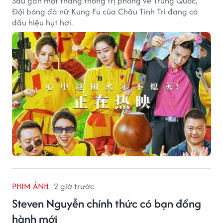
Sau gần một tháng thống trị phòng vé Trung Quốc,
Đội bóng đá nữ Kung Fu của Châu Tinh Trì đang có
dấu hiệu hụt hơi.
PHIM ẢNH
2 giờ trước
Steven Nguyễn chính thức có bạn đồng
hành mới