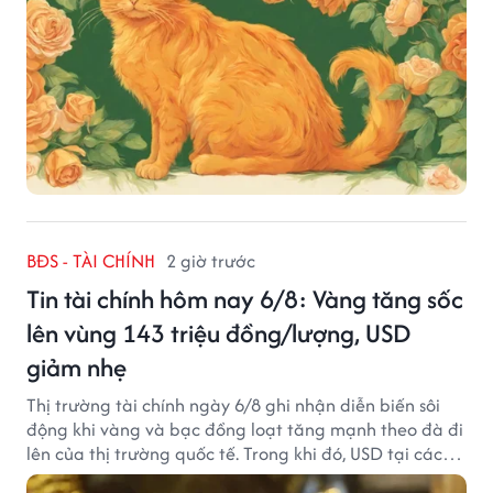
BĐS - TÀI CHÍNH
2 giờ trước
Tin tài chính hôm nay 6/8: Vàng tăng sốc
lên vùng 143 triệu đồng/lượng, USD
giảm nhẹ
Thị trường tài chính ngày 6/8 ghi nhận diễn biến sôi
động khi vàng và bạc đồng loạt tăng mạnh theo đà đi
lên của thị trường quốc tế. Trong khi đó, USD tại các
ngân hàng tiếp tục hạ nhiệt dù tỷ giá trung tâm lập