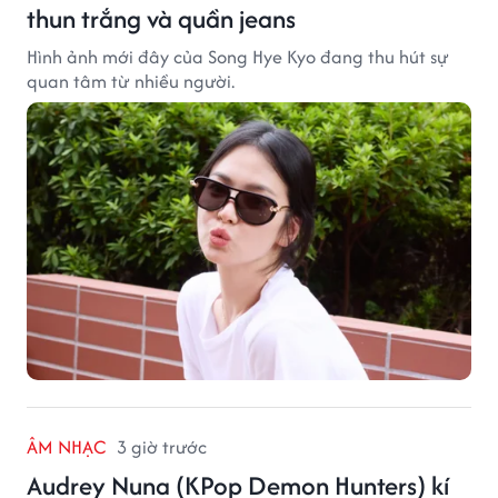
thun trắng và quần jeans
Hình ảnh mới đây của Song Hye Kyo đang thu hút sự
quan tâm từ nhiều người.
ÂM NHẠC
3 giờ trước
Audrey Nuna (KPop Demon Hunters) kí