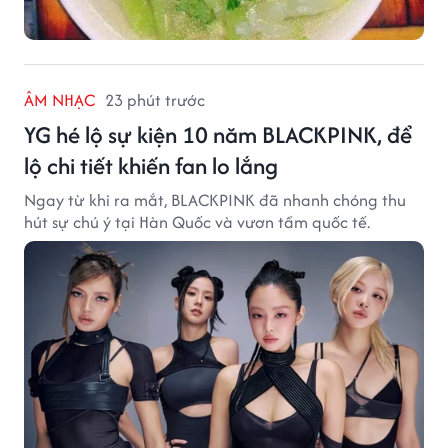
ÂM NHẠC
23 phút trước
YG hé lộ sự kiện 10 năm BLACKPINK, để
lộ chi tiết khiến fan lo lắng
Ngay từ khi ra mắt, BLACKPINK đã nhanh chóng thu
hút sự chú ý tại Hàn Quốc và vươn tầm quốc tế.