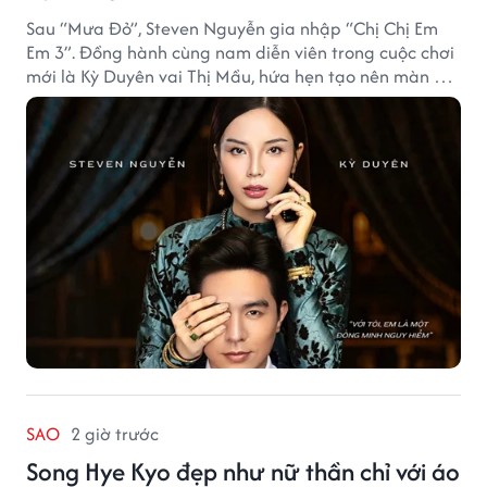
Sau “Mưa Đỏ”, Steven Nguyễn gia nhập “Chị Chị Em
Em 3”. Đồng hành cùng nam diễn viên trong cuộc chơi
mới là Kỳ Duyên vai Thị Mầu, hứa hẹn tạo nên màn kết
hợp nhiều bất ngờ.
SAO
2 giờ trước
Song Hye Kyo đẹp như nữ thần chỉ với áo