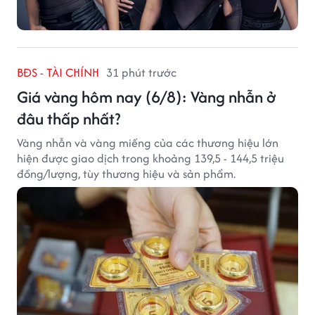
BĐS - TÀI CHÍNH
31 phút trước
Giá vàng hôm nay (6/8): Vàng nhẫn ở
đâu thấp nhất?
Vàng nhẫn và vàng miếng của các thương hiệu lớn
hiện được giao dịch trong khoảng 139,5 - 144,5 triệu
đồng/lượng, tùy thương hiệu và sản phẩm.