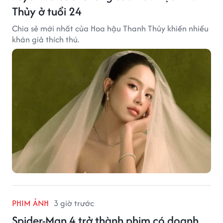
Thủy ở tuổi 24
Chia sẻ mới nhất của Hoa hậu Thanh Thủy khiến nhiều
khán giả thích thú.
PHIM ẢNH
3 giờ trước
Spider-Man 4 trở thành phim có doanh