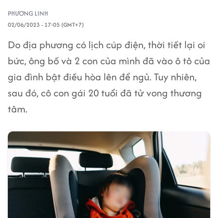
PHƯƠNG LINH
02/06/2023 - 17:05 (GMT+7)
Do địa phương có lịch cúp điện, thời tiết lại oi
bức, ông bố và 2 con của mình đã vào ô tô của
gia đình bật điều hòa lên để ngủ. Tuy nhiên,
sau đó, cô con gái 20 tuổi đã tử vong thương
tâm.