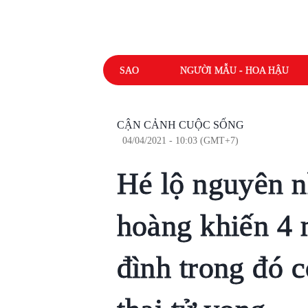
SAO
NGƯỜI MẪU - HOA HẬU
CẬN CẢNH CUỘC SỐNG
04/04/2021 - 10:03 (GMT+7)
Hé lộ nguyên n
hoàng khiến 4 
đình trong đó 