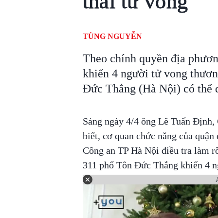
thai tử vong
TÙNG NGUYỄN
Theo chính quyền địa phươn
khiến 4 người tử vong thương 
Đức Thắng (Hà Nội) có thể
Sáng ngày 4/4 ông Lê Tuấn Định,
biết, cơ quan chức năng của quận 
Công an TP Hà Nội điều tra làm rõ
311 phố Tôn Đức Thắng khiến 4 n