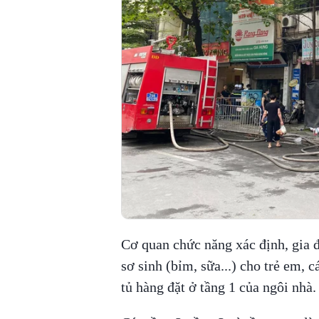
Cơ quan chức năng xác định, gia đìn
sơ sinh (bỉm, sữa...) cho trẻ em, các
tủ hàng đặt ở tầng 1 của ngôi nhà