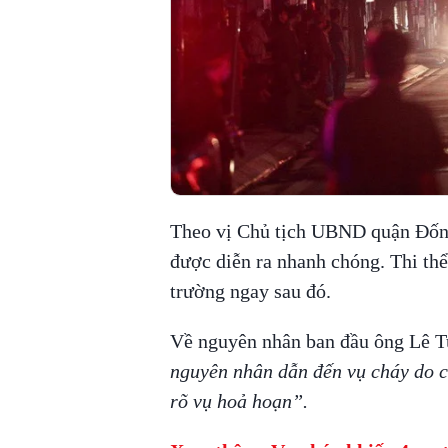
Theo vị Chủ tịch UBND quận Đống Đa,
được diễn ra nhanh chóng. Thi 
trường ngay sau đó.
Về nguyên nhân ban đầu ông Lê Tu
nguyên nhân dẫn đến vụ cháy do ch
rõ vụ hoả hoạn”.