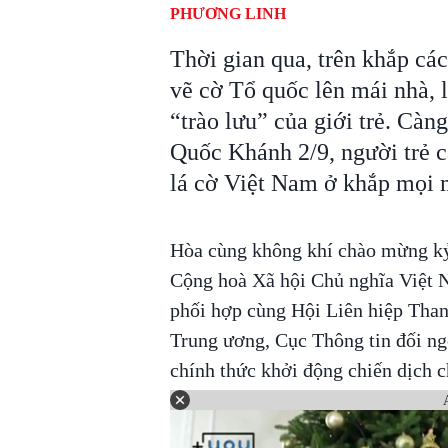
PHƯƠNG LINH
Thời gian qua, trên khắp cá
vẽ cờ Tổ quốc lên mái nhà, l
“trào lưu” của giới trẻ. Cà
Quốc Khánh 2/9, người trẻ c
lá cờ Việt Nam ở khắp mọi 
Hòa cùng không khí chào mừng k
Cộng hoà Xã hội Chủ nghĩa Việt 
phối hợp cùng Hội Liên hiệp Than
Trung ương, Cục Thông tin đối ngo
chính thức khởi động chiến dịch