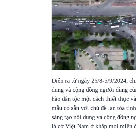
Diễn ra từ ngày 26/8-5/9/2024, chi
dung và cộng đồng người dùng cù
hào dân tộc một cách thiết thực và
mẫu có sẵn với chủ đề lan tỏa tinh
sáng tạo nội dung và cộng đồng ng
lá cờ Việt Nam ở khắp mọi miền đ