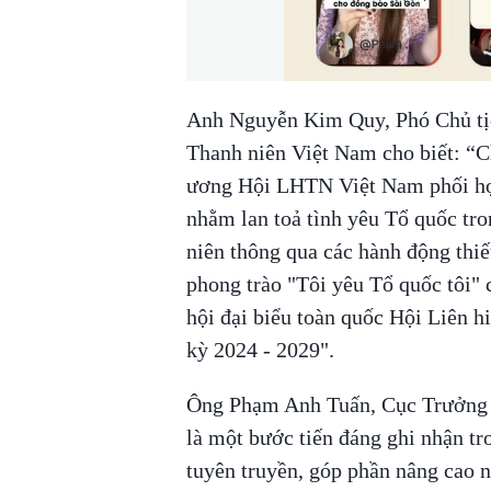
Anh Nguyễn Kim Quy, Phó Chủ tị
Thanh niên Việt Nam cho biết: 
ương Hội LHTN Việt Nam phối hợp
nhằm lan toả tình yêu Tổ quốc tron
niên thông qua các hành động thiế
phong trào "Tôi yêu Tổ quốc tôi"
hội đại biểu toàn quốc Hội Liên h
kỳ 2024 - 2029".
Ông Phạm Anh Tuấn, Cục Trưởng C
là một bước tiến đáng ghi nhận tr
tuyên truyền, góp phần nâng cao n