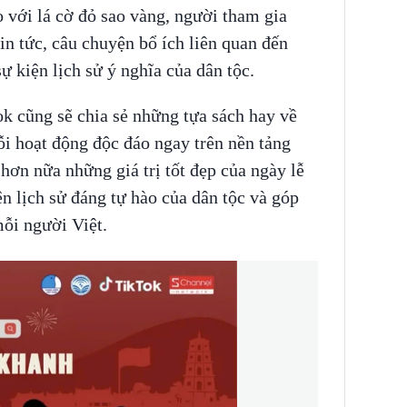
 với lá cờ đỏ sao vàng, người tham gia
tin tức, câu chuyện bổ ích liên quan đến
 kiện lịch sử ý nghĩa của dân tộc.
 cũng sẽ chia sẻ những tựa sách hay về
ỗi hoạt động độc đáo ngay trên nền tảng
i hơn nữa những giá trị tốt đẹp của ngày lễ
n lịch sử đáng tự hào của dân tộc và góp
ỗi người Việt.