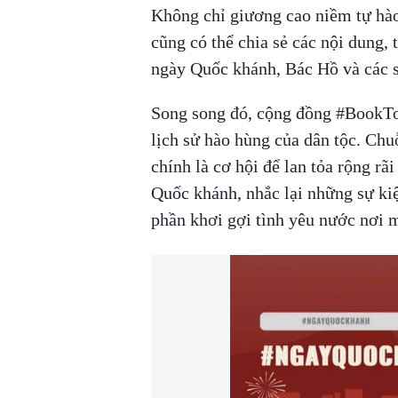
Không chỉ giương cao niềm tự hào
cũng có thể chia sẻ các nội dung, 
ngày Quốc khánh, Bác Hồ và các sự
Song song đó, cộng đồng #BookTok
lịch sử hào hùng của dân tộc. Chu
chính là cơ hội để lan tỏa rộng rã
Quốc khánh, nhắc lại những sự kiệ
phần khơi gợi tình yêu nước nơi m