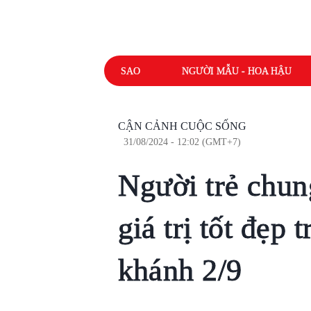
SAO
NGƯỜI MẪU - HOA HẬU
CẬN CẢNH CUỘC SỐNG
31/08/2024 - 12:02 (GMT+7)
Người trẻ chun
giá trị tốt đẹp 
khánh 2/9