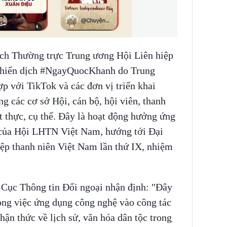
ch Thường trực Trung ương Hội Liên hiệp
“Chiến dịch #NgayQuocKhanh do Trung
 với TikTok và các đơn vị triển khai
g các cơ sở Hội, cán bộ, hội viên, thanh
t thực, cụ thể. Đây là hoạt động hưởng ứng
 của Hội LHTN Việt Nam, hướng tới Đại
iệp thanh niên Việt Nam lần thứ IX, nhiệm
ục Thông tin Đối ngoại nhận định: "Đây
ong việc ứng dụng công nghệ vào công tác
hận thức về lịch sử, văn hóa dân tộc trong