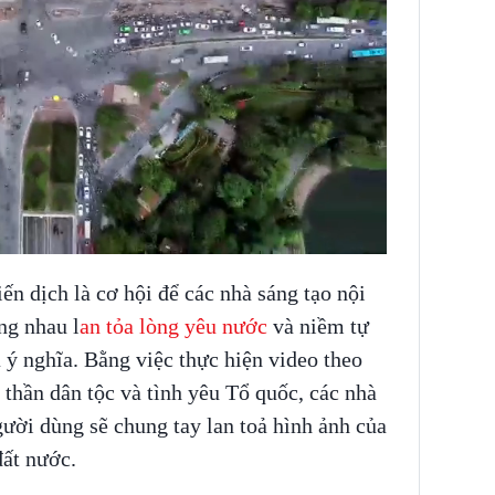
ến dịch là cơ hội để các nhà sáng tạo nội
ng nhau l
an tỏa lòng yêu nước
và niềm tự
 ý nghĩa. Bằng việc thực hiện video theo
 thần dân tộc và tình yêu Tổ quốc, các nhà
ười dùng sẽ chung tay lan toả hình ảnh của
ất nước.