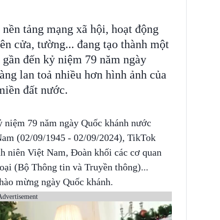
c nền tảng mạng xã hội, hoạt động
ên cửa, tường... đang tạo thành một
ng gần đến kỷ niệm 79 năm ngày
àng lan toả nhiều hơn hình ảnh của
miền đất nước.
ỷ niệm 79 năm ngày Quốc khánh nước
Nam (02/09/1945 - 02/09/2024), TikTok
h niên Việt Nam, Đoàn khối các cơ quan
ại (Bộ Thông tin và Truyền thông)...
 chào mừng ngày Quốc khánh.
Advertisement