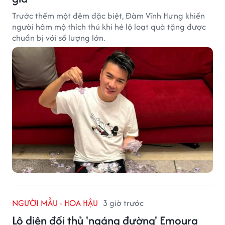
Trước thềm một đêm đặc biệt, Đàm Vĩnh Hưng khiến
người hâm mộ thích thú khi hé lộ loạt quà tặng được
chuẩn bị với số lượng lớn.
NGƯỜI MẪU - HOA HẬU
3 giờ trước
Lộ diện đối thủ 'ngáng đường' Emoura