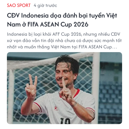
SAO SPORT
4 giờ trước
CĐV Indonesia dọa đánh bại tuyển Việt
Nam ở FIFA ASEAN Cup 2026
Indonesia bị loại khỏi AFF Cup 2026, nhưng nhiều CĐV
xứ vạn đảo vẫn tin đội nhà chưa có được sức mạnh tốt
nhất và muốn thắng Việt Nam tại FIFA ASEAN Cup
2026.