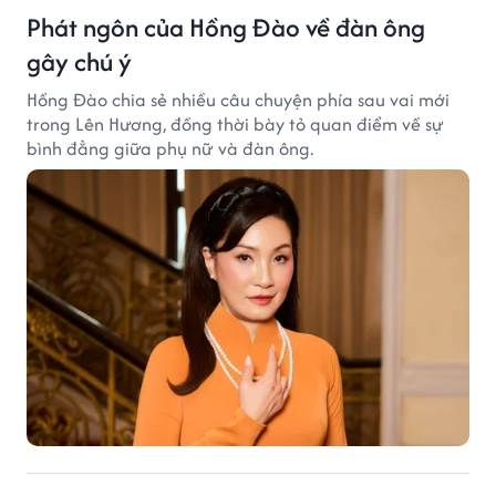
Phát ngôn của Hồng Đào về đàn ông
gây chú ý
Hồng Đào chia sẻ nhiều câu chuyện phía sau vai mới
trong Lên Hương, đồng thời bày tỏ quan điểm về sự
bình đẳng giữa phụ nữ và đàn ông.