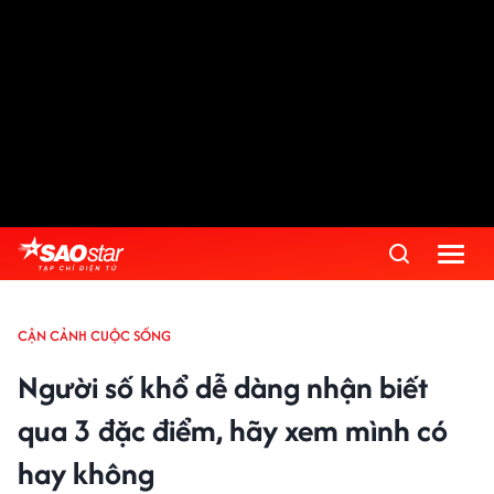
CẬN CẢNH CUỘC SỐNG
Người số khổ dễ dàng nhận biết
qua 3 đặc điểm, hãy xem mình có
hay không