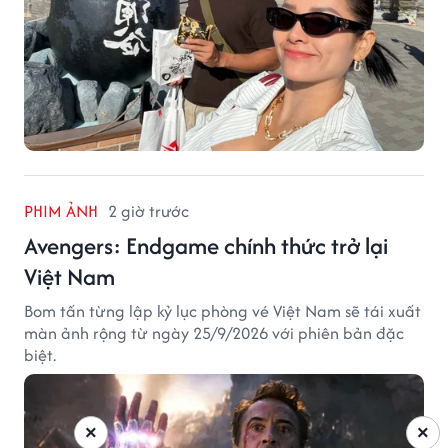
PHIM ẢNH
2 giờ trước
Avengers: Endgame chính thức trở lại
Việt Nam
Bom tấn từng lập kỷ lục phòng vé Việt Nam sẽ tái xuất
màn ảnh rộng từ ngày 25/9/2026 với phiên bản đặc
biệt.
×
×