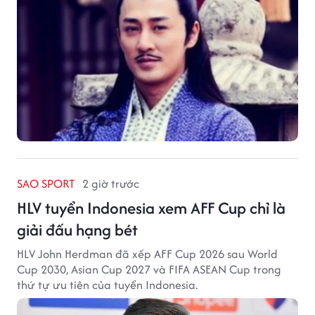
SAO SPORT
2 giờ trước
HLV tuyển Indonesia xem AFF Cup chỉ là
giải đấu hạng bét
HLV John Herdman đã xếp AFF Cup 2026 sau World
Cup 2030, Asian Cup 2027 và FIFA ASEAN Cup trong
thứ tự ưu tiên của tuyển Indonesia.