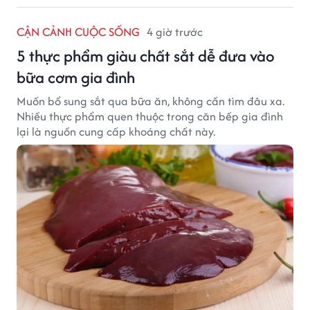
CẬN CẢNH CUỘC SỐNG
4 giờ trước
5 thực phẩm giàu chất sắt dễ đưa vào
bữa cơm gia đình
Muốn bổ sung sắt qua bữa ăn, không cần tìm đâu xa.
Nhiều thực phẩm quen thuộc trong căn bếp gia đình
lại là nguồn cung cấp khoáng chất này.