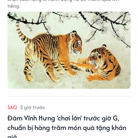
tiếng.
SAO
2 giờ trước
Đàm Vĩnh Hưng 'chơi lớn' trước giờ G,
chuẩn bị hàng trăm món quà tặng khán
giả