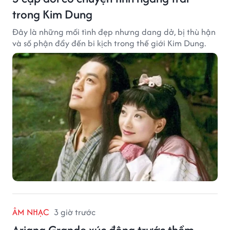
trong Kim Dung
Đây là những mối tình đẹp nhưng dang dở, bị thù hận
và số phận đẩy đến bi kịch trong thế giới Kim Dung.
ÂM NHẠC
3 giờ trước
Ariana Grande xúc động trước thềm