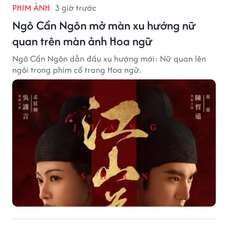
PHIM ẢNH
3 giờ trước
Ngô Cẩn Ngôn mở màn xu hướng nữ
quan trên màn ảnh Hoa ngữ
Ngô Cẩn Ngôn dẫn đầu xu hướng mới: Nữ quan lên
ngôi trong phim cổ trang Hoa ngữ.