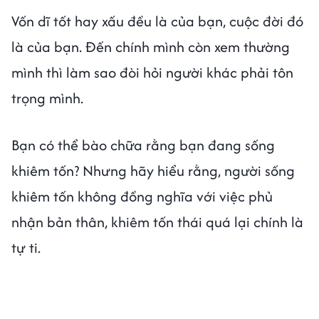
Vốn dĩ tốt hay xấu đều là của bạn, cuộc đời đó
là của bạn. Đến chính mình còn xem thường
mình thì làm sao đòi hỏi người khác phải tôn
trọng mình.
Bạn có thể bào chữa rằng bạn đang sống
khiêm tốn? Nhưng hãy hiểu rằng, người sống
khiêm tốn không đồng nghĩa với việc phủ
nhận bản thân, khiêm tốn thái quá lại chính là
tự ti.