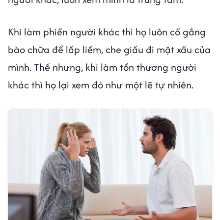
Khi làm phiền người khác thì họ luôn cố gắng
bào chữa để lấp liếm, che giấu đi mặt xấu của
mình. Thế nhưng, khi làm tổn thương người
khác thì họ lại xem đó như một lẽ tự nhiên.