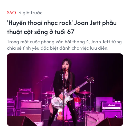
SAO
4 giờ trước
'Huyền thoại nhạc rock' Joan Jett phẫu
thuật cột sống ở tuổi 67
Trong một cuộc phỏng vấn hồi tháng 4, Joan Jett từng
chia sẻ tình yêu đặc biệt dành cho việc lưu diễn.