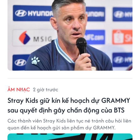
ÂM NHẠC
2 giờ trước
Stray Kids giữ kín kế hoạch dự GRAMMY
sau quyết định gây chấn động của BTS
Các thành viên Stray Kids liên tục né tránh câu hỏi liên
quan đến kế hoạch gửi sản phẩm dự GRAMMY.