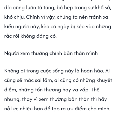
đời cũng luôn tù túng, bó hẹp trong sự khổ sở,
khó chịu. Chính vì vậy, chúng ta nên tránh xa
kiểu người này, kẻo có ngày bị kéo vào những
rắc rối không đáng có.
Người xem thường chính bản thân mình
Không ai trong cuộc sống này là hoàn hảo. Ai
cũng sẽ mắc sai lầm, ai cũng có những khuyết
điểm, những tổn thương hay va vấp. Thế
nhưng, thay vì xem thường bản thân thì hãy
nỗ lực nhiều hơn để tạo ra ưu điểm cho mình.