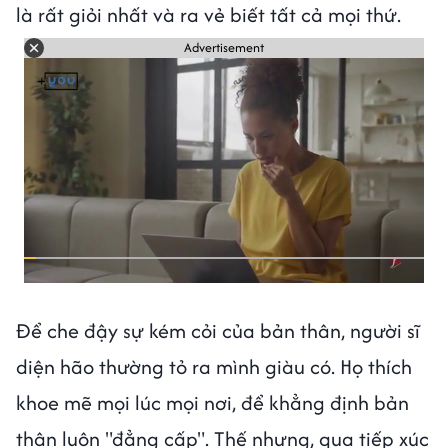
là rất giỏi nhất và ra vẻ biết tất cả mọi thứ.
Advertisement
Để che đậy sự kém cỏi của bản thân, người sĩ
diện hão thường tỏ ra mình giàu có. Họ thích
khoe mẽ mọi lúc mọi nơi, để khẳng định bản
thân luôn "đẳng cấp". Thế nhưng, qua tiếp xúc