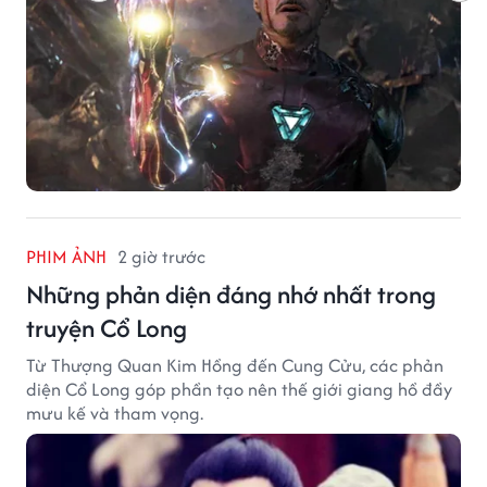
PHIM ẢNH
2 giờ trước
Những phản diện đáng nhớ nhất trong
truyện Cổ Long
Từ Thượng Quan Kim Hồng đến Cung Cửu, các phản
diện Cổ Long góp phần tạo nên thế giới giang hồ đầy
mưu kế và tham vọng.