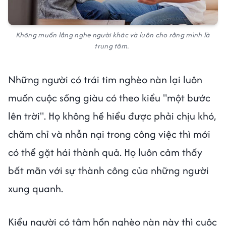
Không muốn lắng nghe người khác và luôn cho rằng mình là
trung tâm.
Những người có trái tim nghèo nàn lại luôn
muốn cuộc sống giàu có theo kiểu "một bước
lên trời". Họ không hề hiểu được phải chịu khó,
chăm chỉ và nhẫn nại trong công việc thì mới
có thể gặt hái thành quả. Họ luôn cảm thấy
bất mãn với sự thành công của những người
xung quanh.
Kiểu người có tâm hồn nghèo nàn này thì cuộc