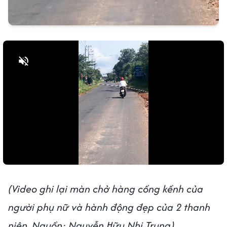
Bật tiếng
(Video ghi lại màn chở hàng cồng kềnh của
người phụ nữ và hành động đẹp của 2 thanh
niên. Nguồn: Nguyễn Hữu Nhi Trung)