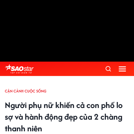
CẬN CẢNH CUỘC SỐNG
Người phụ nữ khiến cả con phố lo
sợ và hành động đẹp của 2 chàng
thanh niên