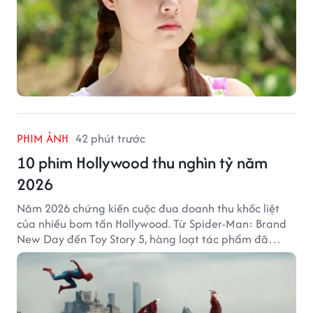
PHIM ẢNH
42 phút trước
10 phim Hollywood thu nghìn tỷ năm
2026
Năm 2026 chứng kiến cuộc đua doanh thu khốc liệt
của nhiều bom tấn Hollywood. Từ Spider-Man: Brand
New Day đến Toy Story 5, hàng loạt tác phẩm đã
mang về hàng chục nghìn tỷ đồng và tạo nên những
cột mốc đáng nhớ tại phòng vé toàn cầu.