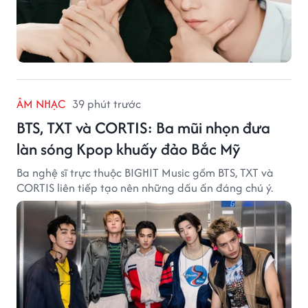
ÂM NHẠC
39 phút trước
BTS, TXT và CORTIS: Ba mũi nhọn đưa
làn sóng Kpop khuấy đảo Bắc Mỹ
Ba nghệ sĩ trực thuộc BIGHIT Music gồm BTS, TXT và
CORTIS liên tiếp tạo nên những dấu ấn đáng chú ý.