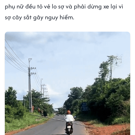
phụ nữ đều tỏ vẻ lo sợ và phải dừng xe lại vì
sợ cây sắt gây nguy hiểm.