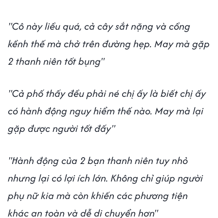
"Cô này liều quá, cả cây sắt nặng và cồng
kềnh thế mà chở trên đường hẹp. May mà gặp
2 thanh niên tốt bụng"
"Cả phố thấy đều phải né chị ấy là biết chị ấy
có hành động nguy hiểm thế nào. May mà lại
gặp được người tốt đấy"
"Hành động của 2 bạn thanh niên tuy nhỏ
nhưng lại có lợi ích lớn. Không chỉ giúp người
phụ nữ kia mà còn khiến các phương tiện
khác an toàn và dễ di chuyển hơn"