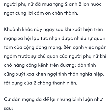
người phụ nữ đã mua tặng 2 anh 2 lon nước
ngọt cùng lời cảm ơn chân thành.
Khoảnh khắc này ngay sau khi xuất hiện trên
mạng xã hội lập tức nhận được nhiều sự quan
tâm của cộng đồng mạng. Bên cạnh việc ngán
ngẩm trước sự chủ quan của người phụ nữ khi
chở hàng cồng kềnh trên đường; dân tình
cũng xuýt xoa khen ngợi tinh thần nghĩa hiệp,
tốt bụng của 2 chàng thanh niên.
Cư dân mạng đã để lại những bình luận như
sau: