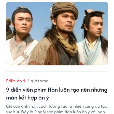
Bát Bộ.
PHIM ẢNH
1 giờ trước
9 diễn viên phim Hàn luôn tạo nên những
màn kết hợp ăn ý
Chỉ cần ánh mắt, cách tương tác tự nhiên cũng đủ tạo
sức hút. Đây là 9 ngôi sao phim Hàn luôn ăn ý với bạn