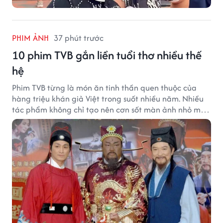
PHIM ẢNH
37 phút trước
10 phim TVB gắn liền tuổi thơ nhiều thế
hệ
Phim TVB từng là món ăn tinh thần quen thuộc của
hàng triệu khán giả Việt trong suốt nhiều năm. Nhiều
tác phẩm không chỉ tạo nên cơn sốt màn ảnh nhỏ mà
còn trở thành ký ức khó quên của cả một thế hệ.