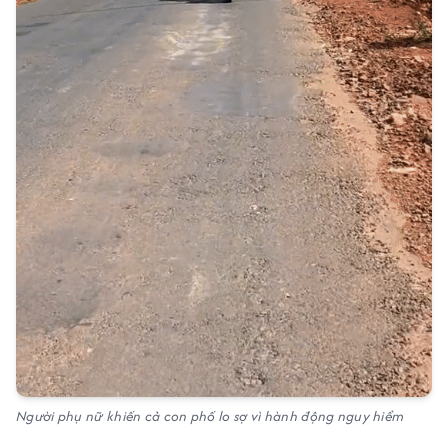
Người phụ nữ khiến cả con phố lo sợ vì hành động nguy hiểm