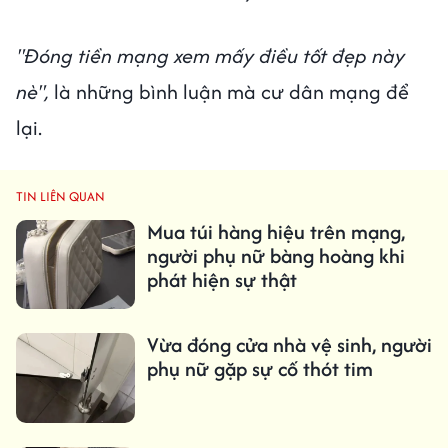
"Đóng tiền mạng xem mấy điều tốt đẹp này
nè",
là những bình luận mà cư dân mạng để
lại.
TIN LIÊN QUAN
Mua túi hàng hiệu trên mạng,
người phụ nữ bàng hoàng khi
phát hiện sự thật
Vừa đóng cửa nhà vệ sinh, người
phụ nữ gặp sự cố thót tim