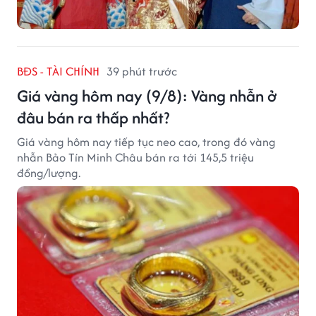
BĐS - TÀI CHÍNH
39 phút trước
Giá vàng hôm nay (9/8): Vàng nhẫn ở
đâu bán ra thấp nhất?
Giá vàng hôm nay tiếp tục neo cao, trong đó vàng
nhẫn Bảo Tín Minh Châu bán ra tới 145,5 triệu
đồng/lượng.