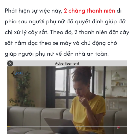
Phát hiện sự việc này,
2 chàng thanh niên
đi
phía sau người phụ nữ đã quyết định giúp đỡ
chị xử lý cây sắt. Theo đó, 2 thanh niên đặt cây
sắt nằm dọc theo xe máy và chủ động chở
giúp người phụ nữ về đến nhà an toàn.
Advertisement