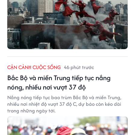
CẬN CẢNH CUỘC SỐNG
46 phút trước
Bắc Bộ và miền Trung tiếp tục nắng
nóng, nhiều nơi vượt 37 độ
Nắng nóng tiếp tục bao trùm Bắc Bộ và miền Trung,
nhiều nơi nhiệt độ vượt 37 độ C, dự báo còn kéo dài
trong những ngày tới.