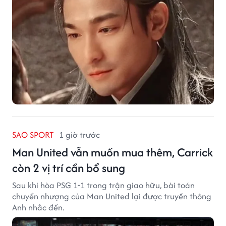
SAO SPORT
1 giờ trước
Man United vẫn muốn mua thêm, Carrick
còn 2 vị trí cần bổ sung
Sau khi hòa PSG 1-1 trong trận giao hữu, bài toán
chuyển nhượng của Man United lại được truyền thông
Anh nhắc đến.