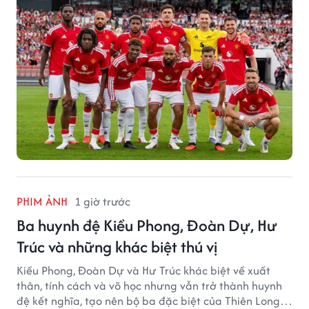
PHIM ẢNH
1 giờ trước
Ba huynh đệ Kiều Phong, Đoàn Dự, Hư
Trúc và những khác biệt thú vị
Kiều Phong, Đoàn Dự và Hư Trúc khác biệt về xuất
thân, tính cách và võ học nhưng vẫn trở thành huynh
đệ kết nghĩa, tạo nên bộ ba đặc biệt của Thiên Long