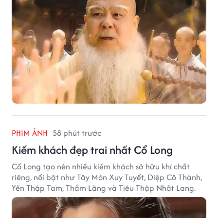
PHIM ẢNH
58 phút trước
Kiếm khách đẹp trai nhất Cổ Long
Cổ Long tạo nên nhiều kiếm khách sở hữu khí chất
riêng, nổi bật như Tây Môn Xuy Tuyết, Diệp Cô Thành,
Yến Thập Tam, Thẩm Lãng và Tiêu Thập Nhất Lang.