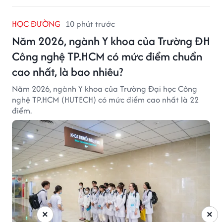
HỌC ĐƯỜNG
10 phút trước
Năm 2026, ngành Y khoa của Trường ĐH
Công nghệ TP.HCM có mức điểm chuẩn
cao nhất, là bao nhiêu?
Năm 2026, ngành Y khoa của Trường Đại học Công
nghệ TP.HCM (HUTECH) có mức điểm cao nhất là 22
điểm.
×
×