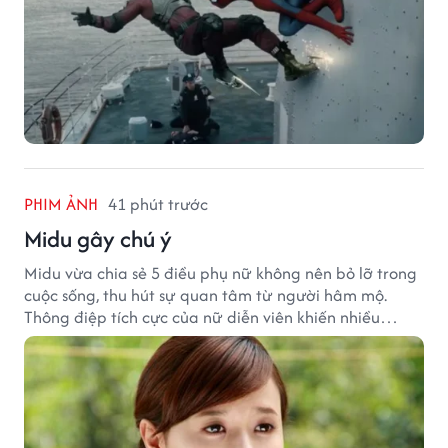
PHIM ẢNH
41 phút trước
Midu gây chú ý
Midu vừa chia sẻ 5 điều phụ nữ không nên bỏ lỡ trong
cuộc sống, thu hút sự quan tâm từ người hâm mộ.
Thông điệp tích cực của nữ diễn viên khiến nhiều
người đồng cảm khi nhìn lại hành trình sự nghiệp và
hạnh phúc hiện tại của cô.