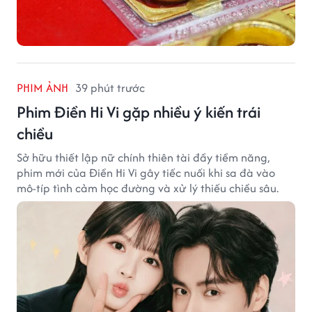
PHIM ẢNH
39 phút trước
Phim Điền Hi Vi gặp nhiều ý kiến trái
chiều
Sở hữu thiết lập nữ chính thiên tài đầy tiềm năng,
phim mới của Điền Hi Vi gây tiếc nuối khi sa đà vào
mô-típ tình cảm học đường và xử lý thiếu chiều sâu.