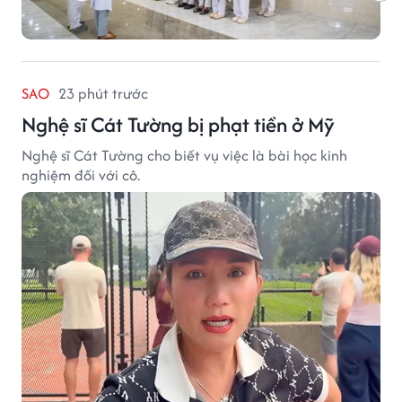
SAO
23 phút trước
Nghệ sĩ Cát Tường bị phạt tiền ở Mỹ
Nghệ sĩ Cát Tường cho biết vụ việc là bài học kinh
nghiệm đối với cô.