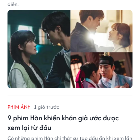
diễn.
PHIM ẢNH
1 giờ trước
9 phim Hàn khiến khán giả ước được
xem lại từ đầu
Có những phim Hàn chỉ thật sự tạo dấu ấn khi xem lần