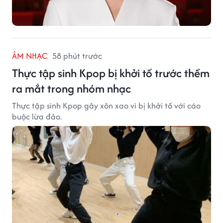
ÂM NHẠC
58 phút trước
Thực tập sinh Kpop bị khởi tố trước thềm
ra mắt trong nhóm nhạc
Thực tập sinh Kpop gây xôn xao vì bị khởi tố với cáo
buộc lừa đảo.