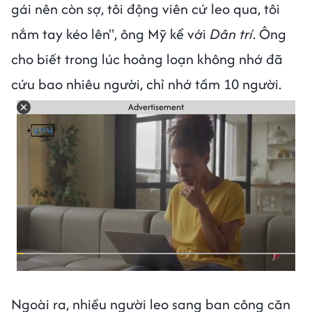
gái nên còn sợ, tôi động viên cứ leo qua, tôi
nắm tay kéo lên", ông Mỹ kể với
Dân trí
. Ông
cho biết trong lúc hoảng loạn không nhớ đã
cứu bao nhiêu người, chỉ nhớ tầm 10 người.
Advertisement
Ngoài ra, nhiều người leo sang ban công căn