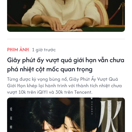
PHIM ẢNH
1 giờ trước
Giây phút ấy vượt quá giới hạn vẫn chưa
phá nhiệt cột mốc quan trọng
Từng được kỳ vọng bùng nổ, Giây Phút Ấy Vượt Quá
Giới Hạn khép lại hành trình với thành tích nhiệt chưa
vượt 10k trên iQIYI và 30k trên Tencent.