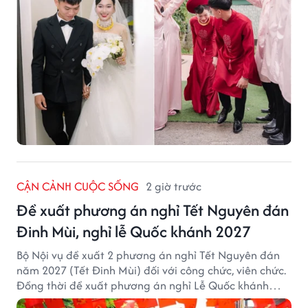
CẬN CẢNH CUỘC SỐNG
2 giờ trước
Đề xuất phương án nghỉ Tết Nguyên đán
Đinh Mùi, nghỉ lễ Quốc khánh 2027
Bộ Nội vụ đề xuất 2 phương án nghỉ Tết Nguyên đán
năm 2027 (Tết Đinh Mùi) đối với công chức, viên chức.
Đồng thời đề xuất phương án nghỉ Lễ Quốc khánh
năm 2027 với 4 ngày nghỉ liên tục.