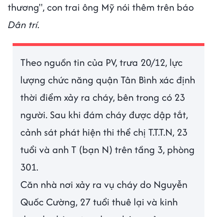
thương", con trai ông Mỹ nói thêm trên báo
Dân trí.
Theo nguồn tin của PV, trưa 20/12, lực
lượng chức năng quận Tân Bình xác định
thời điểm xảy ra cháy, bên trong có 23
người. Sau khi đám cháy được dập tắt,
cảnh sát phát hiện thi thể chị T.T.T.N, 23
tuổi và anh T (bạn N) trên tầng 3, phòng
301.
Căn nhà nơi xảy ra vụ cháy do Nguyễn
Quốc Cường, 27 tuổi thuê lại và kinh