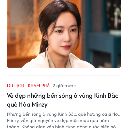
DU LỊCH - KHÁM PHÁ
2 giờ trước
Vẻ đẹp những bến sông ở vùng Kinh Bắc
quê Hòa Minzy
Những bến sông ở vùng Kinh Bắc, quê hương ca sĩ Hòa
Minzy, vẫn giữ nguyên vẻ đẹp mộc mạc qua năm
tháng. Không gian yên bình cùng dòng nước hiền hòa