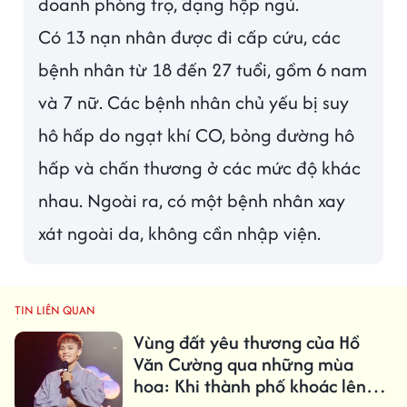
doanh phòng trọ, dạng hộp ngủ.
Có 13 nạn nhân được đi cấp cứu, các
bệnh nhân từ 18 đến 27 tuổi, gồm 6 nam
và 7 nữ. Các bệnh nhân chủ yếu bị suy
hô hấp do ngạt khí CO, bỏng đường hô
hấp và chấn thương ở các mức độ khác
nhau. Ngoài ra, có một bệnh nhân xay
xát ngoài da, không cần nhập viện.
TIN LIÊN QUAN
Vùng đất yêu thương của Hồ
Văn Cường qua những mùa
hoa: Khi thành phố khoác lên