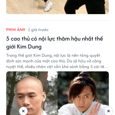
PHIM ẢNH
1 giờ trước
5 cao thủ có nội lực thâm hậu nhất thế
giới Kim Dung
Trong thế giới Kim Dung, nội lực là nền tảng quyết
định sức mạnh của một cao thủ. Dù sở hữu võ công
tuyệt thế, nhiều nhân vật vẫn khó sánh bằng 5 cái tên
dưới đây về độ thâm hậu của chân khí.
×
×