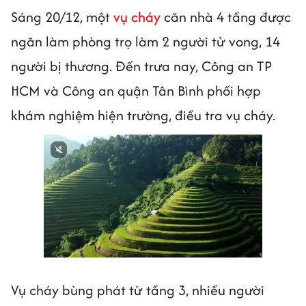
Sáng 20/12, một
vụ cháy
căn nhà 4 tầng được
ngăn làm phòng trọ làm 2 người tử vong, 14
người bị thương. Đến trưa nay, Công an TP
HCM và Công an quận Tân Bình phối hợp
khám nghiệm hiện trường, điều tra vụ cháy.
Vụ cháy bùng phát từ tầng 3, nhiều người