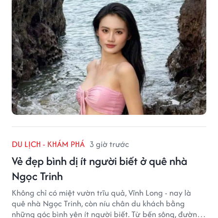
DU LỊCH - KHÁM PHÁ
3 giờ trước
Vẻ đẹp bình dị ít người biết ở quê nhà
Ngọc Trinh
Không chỉ có miệt vườn trĩu quả, Vĩnh Long - nay là
quê nhà Ngọc Trinh, còn níu chân du khách bằng
những góc bình yên ít người biết. Từ bến sông, đường