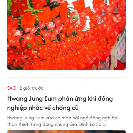
SAO
2 giờ trước
Hwang Jung Eum phản ứng khi đồng
nghiệp nhắc về chồng cũ
Hwang Jung Eum vừa có màn hội ngộ đồng nghiệp
thân thiết, từng đóng chung Gia Đình Là Số 1.