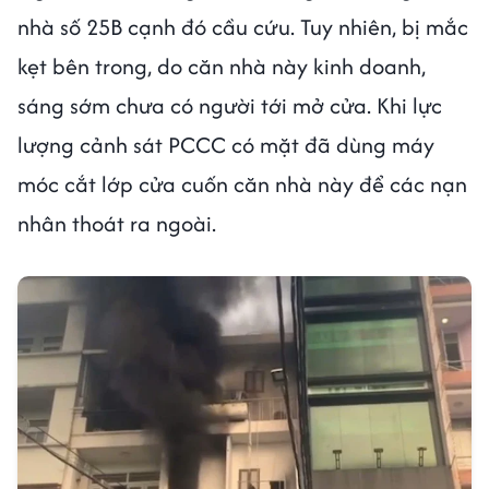
nhà số 25B cạnh đó cầu cứu. Tuy nhiên, bị mắc
kẹt bên trong, do căn nhà này kinh doanh,
sáng sớm chưa có người tới mở cửa. Khi lực
lượng cảnh sát PCCC có mặt đã dùng máy
móc cắt lớp cửa cuốn căn nhà này để các nạn
nhân thoát ra ngoài.