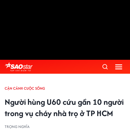
CẬN CẢNH CUỘC SỐNG
Người hùng U60 cứu gần 10 người
trong vụ cháy nhà trọ ở TP HCM
TRỌNG NGHĨA