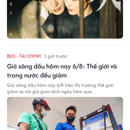
BĐS - TÀI CHÍNH
1 giờ trước
Giá xăng dầu hôm nay 6/8: Thế giới và
trong nước đều giảm
Giá xăng dầu hôm nay 6/8 trên thị trường thế giới
giảm so với giá giao dịch ngày hôm qua.