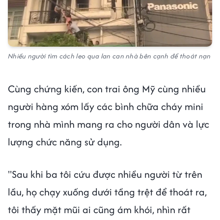
Nhiều người tìm cách leo qua lan can nhà bên cạnh để thoát nạn
Cùng chứng kiến, con trai ông Mỹ cùng nhiều
người hàng xóm lấy các bình chữa cháy mini
trong nhà mình mang ra cho người dân và lực
lượng chức năng sử dụng.
"Sau khi ba tôi cứu được nhiều người từ trên
lầu, họ chạy xuống dưới tầng trệt để thoát ra,
tôi thấy mặt mũi ai cũng ám khói, nhìn rất