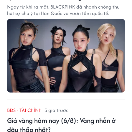
Ngay từ khi ra mắt, BLACKPINK đã nhanh chóng thu
hút sự chú ý tại Hàn Quốc và vươn tầm quốc tế.
BĐS - TÀI CHÍNH
3 giờ trước
Giá vàng hôm nay (6/8): Vàng nhẫn ở
đâu thấp nhất?