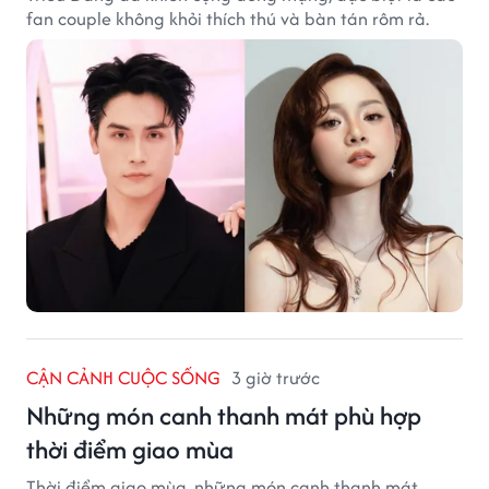
fan couple không khỏi thích thú và bàn tán rôm rả.
CẬN CẢNH CUỘC SỐNG
3 giờ trước
Những món canh thanh mát phù hợp
thời điểm giao mùa
Thời điểm giao mùa, những món canh thanh mát