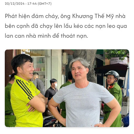
20/12/2024 - 17:44 (GMT+7)
Phát hiện đám cháy, ông Khương Thế Mỹ nhà
bên cạnh đã chạy lên lầu kéo các nạn leo qua
lan can nhà mình để thoát nạn.