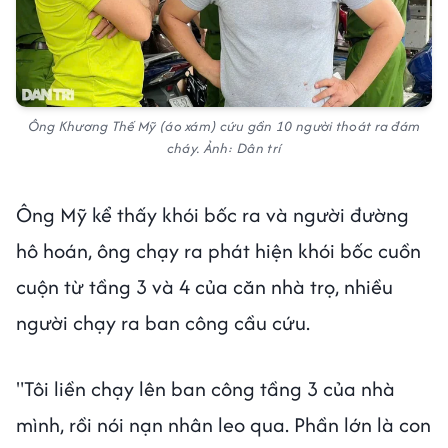
Ông Khương Thế Mỹ (áo xám) cứu gần 10 người thoát ra đám
cháy. Ảnh: Dân trí
Ông Mỹ kể thấy khói bốc ra và người đường
hô hoán, ông chạy ra phát hiện khói bốc cuồn
cuộn từ tầng 3 và 4 của căn nhà trọ, nhiều
người chạy ra ban công cầu cứu.
"Tôi liền chạy lên ban công tầng 3 của nhà
mình, rồi nói nạn nhân leo qua. Phần lớn là con