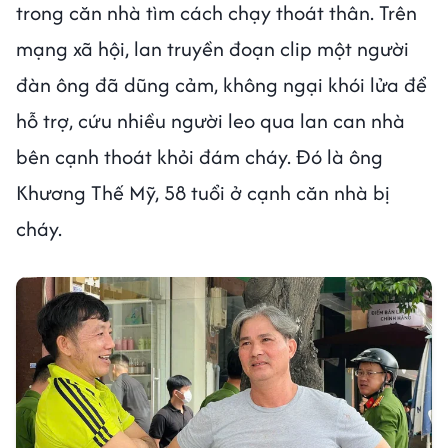
trong căn nhà tìm cách chạy thoát thân. Trên
mạng xã hội, lan truyền đoạn clip một người
đàn ông đã dũng cảm, không ngại khói lửa để
hỗ trợ, cứu nhiều người leo qua lan can nhà
bên cạnh thoát khỏi đám cháy. Đó là ông
Khương Thế Mỹ, 58 tuổi ở cạnh căn nhà bị
cháy.