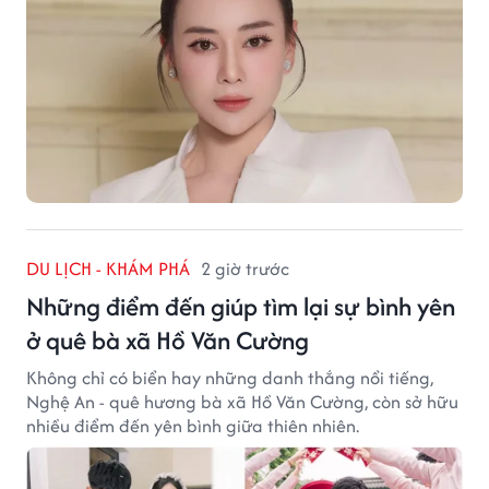
DU LỊCH - KHÁM PHÁ
2 giờ trước
Những điểm đến giúp tìm lại sự bình yên
ở quê bà xã Hồ Văn Cường
Không chỉ có biển hay những danh thắng nổi tiếng,
Nghệ An - quê hương bà xã Hồ Văn Cường, còn sở hữu
nhiều điểm đến yên bình giữa thiên nhiên.