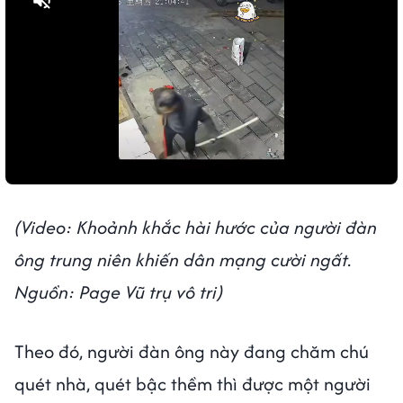
Bật tiếng
(Video: Khoảnh khắc hài hước của người đàn
ông trung niên khiến dân mạng cười ngất.
Nguồn: Page Vũ trụ vô tri)
Theo đó, người đàn ông này đang chăm chú
quét nhà, quét bậc thềm thì được một người