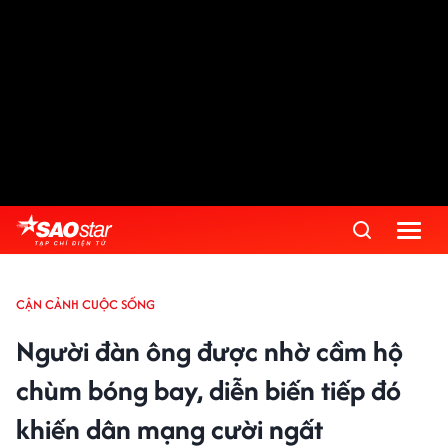
CẬN CẢNH CUỘC SỐNG
Người đàn ông được nhờ cầm hộ
chùm bóng bay, diễn biến tiếp đó
khiến dân mạng cười ngất