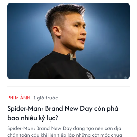
PHIM ẢNH
1 giờ trước
Spider-Man: Brand New Day còn phá
bao nhiêu kỷ lục?
Spider-Man: Brand New Day đang tạo nên cơn địa
chấn toàn cầu khi liên tiếp lập những cột mốc chưa