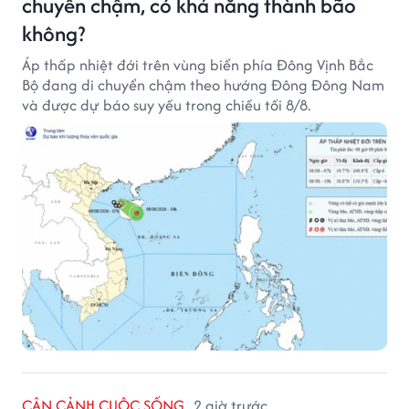
chuyển chậm, có khả năng thành bão
không?
Áp thấp nhiệt đới trên vùng biển phía Đông Vịnh Bắc
Bộ đang di chuyển chậm theo hướng Đông Đông Nam
và được dự báo suy yếu trong chiều tối 8/8.
CẬN CẢNH CUỘC SỐNG
2 giờ trước