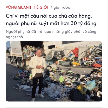
VÒNG QUANH THẾ GIỚI
4 giờ trước
Chỉ vì một câu nói của chủ cửa hàng,
người phụ nữ suýt mất hơn 30 tỷ đồng
Người phụ nữ đã trải qua những giây phút vô cùng
nghẹt thở.