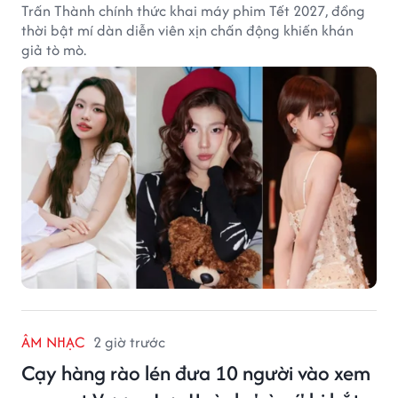
Trấn Thành chính thức khai máy phim Tết 2027, đồng
thời bật mí dàn diễn viên xịn chấn động khiến khán
giả tò mò.
ÂM NHẠC
2 giờ trước
Cạy hàng rào lén đưa 10 người vào xem