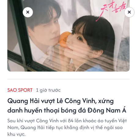
×
×
SAO SPORT
1 giờ trước
Quang Hải vượt Lê Công Vinh, xứng
danh huyền thoại bóng đá Đông Nam Á
Sau khi vượt Công Vinh với 84 lần khoác áo tuyển Việt
Nam, Quang Hải tiếp tục khẳng định vị thế ngôi sao
khu vực.