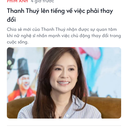
PHIM ẢNH
4 giờ trước
Thanh Thuý lên tiếng về việc phải thay
đổi
Chia sẻ mới của Thanh Thuý nhận được sự quan tâm
khi nữ nghệ sĩ nhấn mạnh việc chủ động thay đổi trong
cuộc sống.