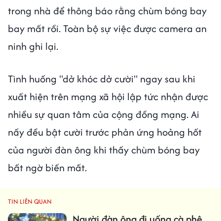
trong nhà để thông báo rằng chùm bóng bay
bay mất rồi. Toàn bộ sự việc được camera an
ninh ghi lại.
Tình huống "dở khóc dở cười" ngay sau khi
xuất hiện trên mạng xã hội lập tức nhận được
nhiều sự quan tâm của cộng đồng mạng. Ai
nấy đều bật cười trước phản ứng hoảng hốt
của người đàn ông khi thấy chùm bóng bay
bất ngờ biến mất.
TIN LIÊN QUAN
Người đàn ông đi uống cà phê