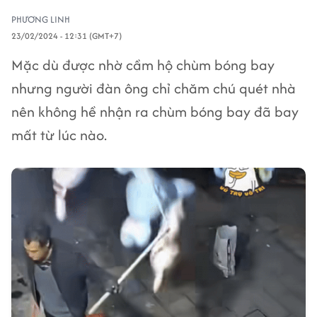
PHƯƠNG LINH
23/02/2024 - 12:31 (GMT+7)
Mặc dù được nhờ cầm hộ chùm bóng bay
nhưng người đàn ông chỉ chăm chú quét nhà
nên không hề nhận ra chùm bóng bay đã bay
mất từ lúc nào.