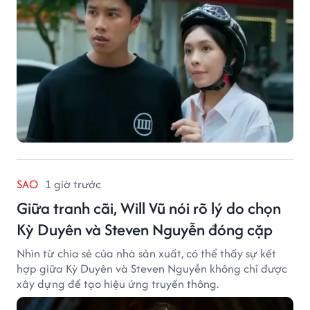
SAO
1 giờ trước
Giữa tranh cãi, Will Vũ nói rõ lý do chọn
Kỳ Duyên và Steven Nguyễn đóng cặp
Nhìn từ chia sẻ của nhà sản xuất, có thể thấy sự kết
hợp giữa Kỳ Duyên và Steven Nguyễn không chỉ được
xây dựng để tạo hiệu ứng truyền thông.