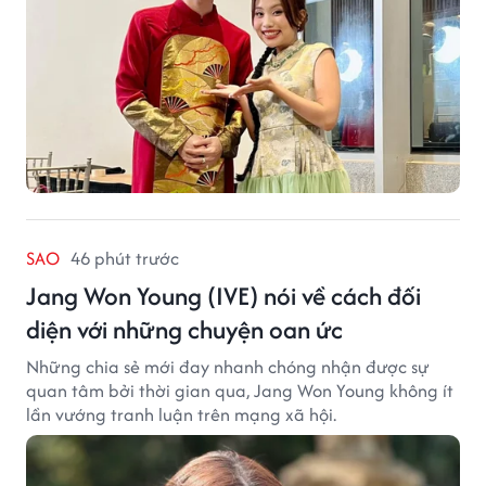
SAO
46 phút trước
Jang Won Young (IVE) nói về cách đối
diện với những chuyện oan ức
Những chia sẻ mới đay nhanh chóng nhận được sự
quan tâm bởi thời gian qua, Jang Won Young không ít
lần vướng tranh luận trên mạng xã hội.