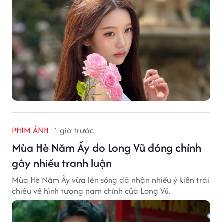
PHIM ẢNH
1 giờ trước
Mùa Hè Năm Ấy do Long Vũ đóng chính
gây nhiều tranh luận
Mùa Hè Năm Ấy vừa lên sóng đã nhận nhiều ý kiến trái
chiều về hình tượng nam chính của Long Vũ.