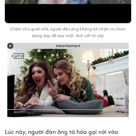
Chăm chú quét nhà, người đàn ông không hề nhận ra chùm
bóng bay đã bay mất. Ảnh cắt từ clip
Advertisement
Lúc này, người đàn ông tá hỏa gọi với vào