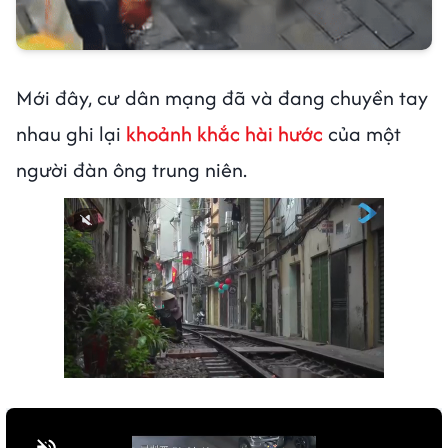
Mới đây, cư dân mạng đã và đang chuyền tay
nhau ghi lại
khoảnh khắc hài hước
của một
người đàn ông trung niên.