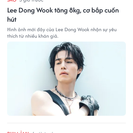
Lee Dong Wook tăng 8kg, cơ bắp cuốn
hút
Hình ảnh mới đây của Lee Dong Wook nhận sự yêu
thích từ nhiều khán giả.