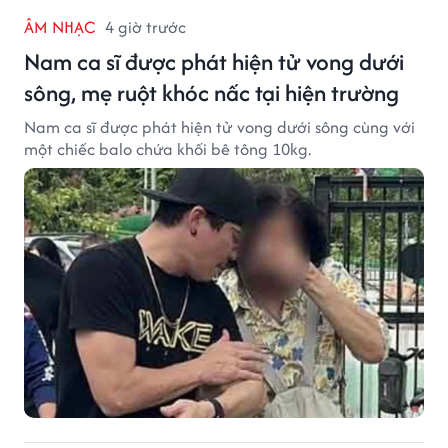
ÂM NHẠC
4 giờ trước
Nam ca sĩ được phát hiện tử vong dưới
sông, mẹ ruột khóc nấc tại hiện trường
Nam ca sĩ được phát hiện tử vong dưới sông cùng với
một chiếc balo chứa khối bê tông 10kg.