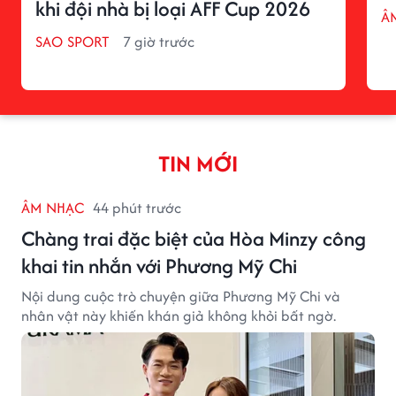
khi đội nhà bị loại AFF Cup 2026
Â
SAO SPORT
7 giờ trước
TIN MỚI
ÂM NHẠC
44 phút trước
Chàng trai đặc biệt của Hòa Minzy công
khai tin nhắn với Phương Mỹ Chi
Nội dung cuộc trò chuyện giữa Phương Mỹ Chi và
nhân vật này khiến khán giả không khỏi bất ngờ.