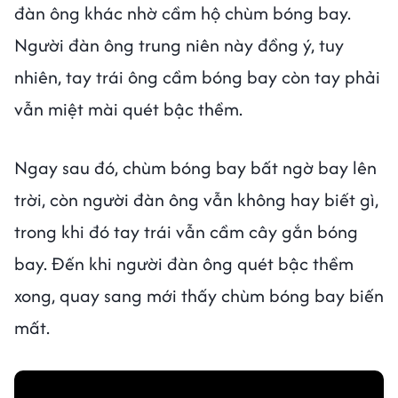
đàn ông khác nhờ cầm hộ chùm bóng bay.
Người đàn ông trung niên này đồng ý, tuy
nhiên, tay trái ông cầm bóng bay còn tay phải
vẫn miệt mài quét bậc thềm.
Ngay sau đó, chùm bóng bay bất ngờ bay lên
trời, còn người đàn ông vẫn không hay biết gì,
trong khi đó tay trái vẫn cầm cây gắn bóng
bay. Đến khi người đàn ông quét bậc thềm
xong, quay sang mới thấy chùm bóng bay biến
mất.