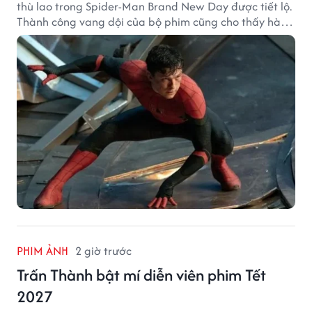
thù lao trong Spider-Man Brand New Day được tiết lộ.
Thành công vang dội của bộ phim cũng cho thấy hành
trình thăng hạng đáng chú ý của nam diễn viên sau
một thập kỷ gắn bó với vai Người Nhện.
PHIM ẢNH
2 giờ trước
Trấn Thành bật mí diễn viên phim Tết
2027