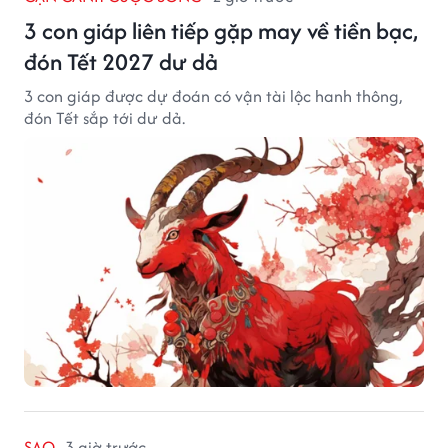
3 con giáp liên tiếp gặp may về tiền bạc,
đón Tết 2027 dư dả
3 con giáp được dự đoán có vận tài lộc hanh thông,
đón Tết sắp tới dư dả.
SAO
3 giờ trước