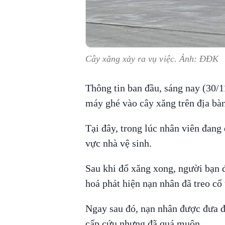
Cây xăng xảy ra vụ việc. Ảnh: ĐĐK
Thông tin ban đầu, sáng nay (30/1
máy ghé vào cây xăng trên địa bà
Tại đây, trong lúc nhân viên đang
vực nhà vệ sinh.
Sau khi đổ xăng xong, người bạn đ
hoả phát hiện nạn nhân đã treo cổ
Ngay sau đó, nạn nhân được đưa 
cấp cứu nhưng đã quá muộn.