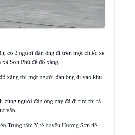
1), có 2 người đàn ông đi trên một chiếc xe
n xã Sơn Phú để đổ xăng.
 đổ xăng thì một người đàn ông đi vào khu
i cùng người đàn ông này đã đi tìm thì tá
 tự vẫn.
đến Trung tâm Y tế huyện Hương Sơn để