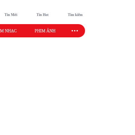
Tin Mới
Tin Hot
Tìm kiếm
M NHẠC
PHIM ẢNH
SAO SPORT