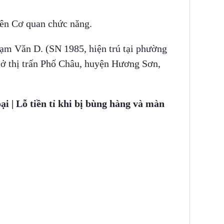
 lên Cơ quan chức năng.
ạm Văn D. (SN 1985, hiện trú tại phường
ở thị trấn Phố Châu, huyện Hương Sơn,
 | Lỗ tiền tỉ khi bị bùng hàng và màn