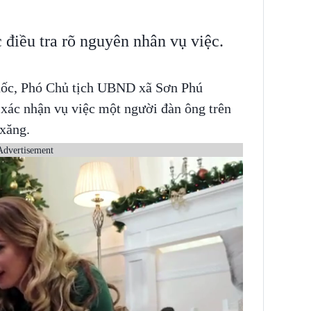
 điều tra rõ nguyên nhân vụ việc.
uốc, Phó Chủ tịch UBND xã Sơn Phú
xác nhận vụ việc một người đàn ông trên
 xăng.
Advertisement