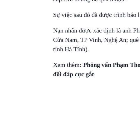
Sự việc sau đó đã được trình báo
Nạn nhân được xác định là anh Ph
Cửa Nam, TP Vinh, Nghệ An; quê 
tỉnh Hà Tĩnh).
Xem thêm:
Phỏng vấn Phạm Thoại
đối đáp cực gắt