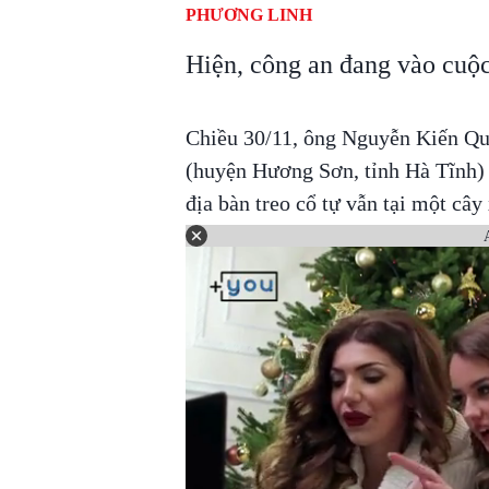
PHƯƠNG LINH
Hiện, công an đang vào cuộc
Chiều 30/11, ông Nguyễn Kiến Q
(huyện Hương Sơn, tỉnh Hà Tĩnh) 
địa bàn treo cổ tự vẫn tại một cây