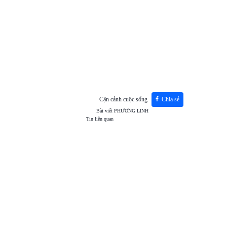
Cận cảnh cuộc sống
Chia sẻ
Bài viết
PHƯƠNG LINH
Tin liên quan