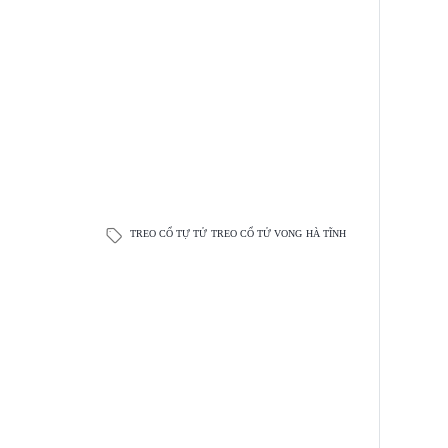
TREO CỔ TỰ TỬ
TREO CỔ TỬ VONG
HÀ TĨNH