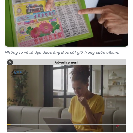
Những tờ vé số đẹp được ông Đức cất giữ trong cuốn album.
Advertisement