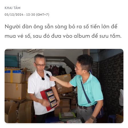
KHAI TÂM
05/12/2024 - 12:30 (GMT+7)
Người đàn ông sẵn sàng bỏ ra số tiền lớn để
mua vé số, sau đó đưa vào album để sưu tầm.