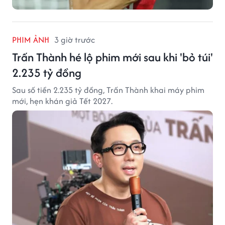
PHIM ẢNH
3 giờ trước
Trấn Thành hé lộ phim mới sau khi 'bỏ túi'
2.235 tỷ đồng
Sau số tiền 2.235 tỷ đồng, Trấn Thành khai máy phim
mới, hẹn khán giả Tết 2027.