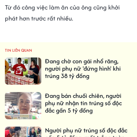
Từ đó công việc làm ăn của ông cũng khởi
phát hơn trước rất nhiều.
TIN LIÊN QUAN
Đang chờ con gái nhổ răng,
người phụ nữ 'đứng hình' khi
trúng 38 tỷ đồng
Đang bán chuối chiên, người
phụ nữ nhận tin trúng số độc
đắc gần 5 tỷ đồng
Người phụ nữ trúng số độc đắc