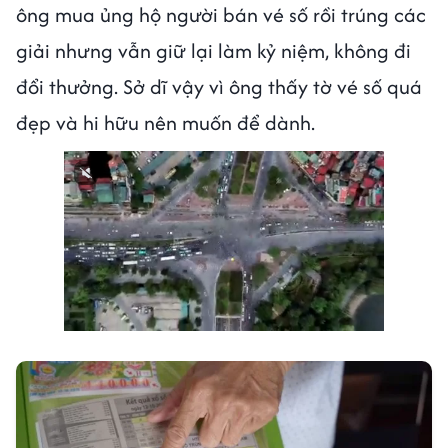
ông mua ủng hộ người bán vé số rồi trúng các
giải nhưng vẫn giữ lại làm kỷ niệm, không đi
đổi thưởng. Sở dĩ vậy vì ông thấy tờ vé số quá
đẹp và hi hữu nên muốn để dành.