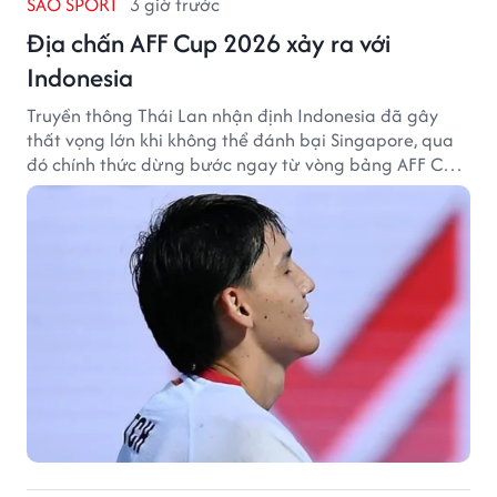
SAO SPORT
3 giờ trước
Địa chấn AFF Cup 2026 xảy ra với
Indonesia
Truyền thông Thái Lan nhận định Indonesia đã gây
thất vọng lớn khi không thể đánh bại Singapore, qua
đó chính thức dừng bước ngay từ vòng bảng AFF Cup
2026.