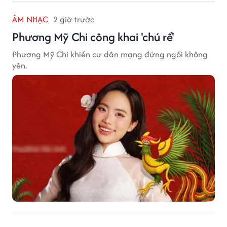
ÂM NHẠC
2 giờ trước
Phương Mỹ Chi công khai 'chú rể'
Phương Mỹ Chi khiến cư dân mạng đứng ngồi không
yên.