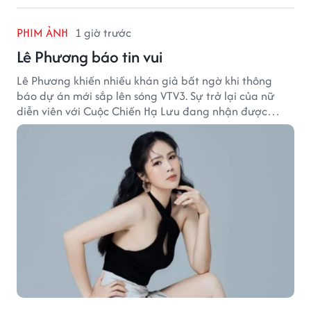
PHIM ẢNH
1 giờ trước
Lê Phương báo tin vui
Lê Phương khiến nhiều khán giả bất ngờ khi thông
báo dự án mới sắp lên sóng VTV3. Sự trở lại của nữ
diễn viên với Cuộc Chiến Hạ Lưu đang nhận được
nhiều sự quan tâm.