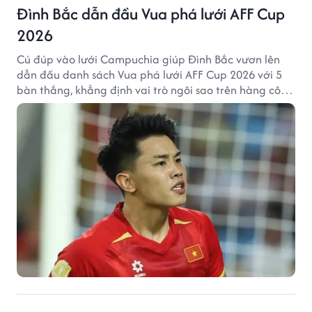
Đình Bắc dẫn đầu Vua phá lưới AFF Cup
2026
Cú đúp vào lưới Campuchia giúp Đình Bắc vươn lên
dẫn đầu danh sách Vua phá lưới AFF Cup 2026 với 5
bàn thắng, khẳng định vai trò ngôi sao trên hàng công
tuyển Việt Nam.