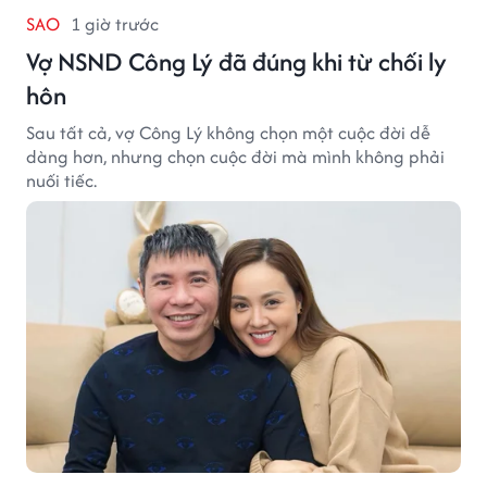
SAO
1 giờ trước
Vợ NSND Công Lý đã đúng khi từ chối ly
hôn
Sau tất cả, vợ Công Lý không chọn một cuộc đời dễ
dàng hơn, nhưng chọn cuộc đời mà mình không phải
nuối tiếc.