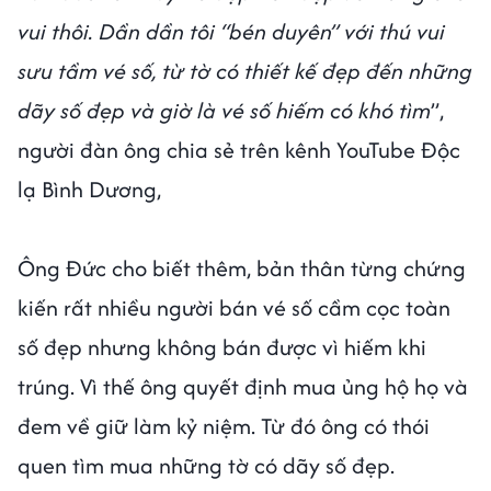
vui thôi. Dần dần tôi “bén duyên” với thú vui
sưu tầm vé số, từ tờ có thiết kế đẹp đến những
dãy số đẹp và giờ là vé số hiếm có khó tìm
”,
người đàn ông chia sẻ trên kênh YouTube Độc
lạ Bình Dương,
Ông Đức cho biết thêm, bản thân từng chứng
kiến rất nhiều người bán vé số cầm cọc toàn
số đẹp nhưng không bán được vì hiếm khi
trúng. Vì thế ông quyết định mua ủng hộ họ và
đem về giữ làm kỷ niệm. Từ đó ông có thói
quen tìm mua những tờ có dãy số đẹp.