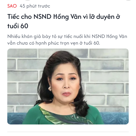
SAO
45 phút trước
Tiếc cho NSND Hồng Vân vì lỡ duyên ở
tuổi 60
Nhiều khán giả bày tỏ sự tiếc nuối khi NSND Hồng Vân
vẫn chưa có hạnh phúc trọn vẹn ở tuổi 60.