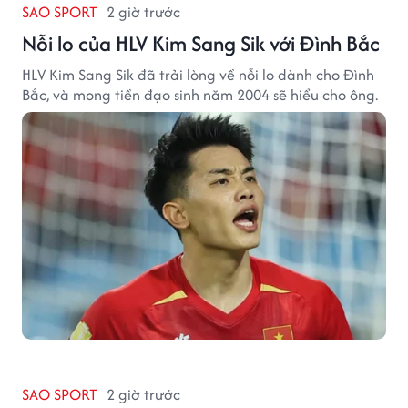
SAO SPORT
2 giờ trước
Nỗi lo của HLV Kim Sang Sik với Đình Bắc
HLV Kim Sang Sik đã trải lòng về nỗi lo dành cho Đình
Bắc, và mong tiền đạo sinh năm 2004 sẽ hiểu cho ông.
SAO SPORT
2 giờ trước