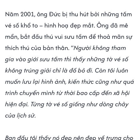
Năm 2001, ông Đức bị thu hút bởi những tấm
vé số khổ to – hình hoạ đẹp mắt. Ông đã mê
mẩn, bắt đầu thú vui sưu tầm để thoả mãn sự
thích thú của bản thân. “
Người không tham
gia vào giới sưu tầm thì thấy những tờ vé số
không trúng giải chỉ là đồ bỏ đi. Còn tôi luôn
muốn lưu lại hình ảnh, kiến thức cũng như quá
trình chuyển mình từ thời bao cấp đến xã hội
hiện đại. Từng tờ vé số giống như dòng chảy
của lịch sử.
Ban đầu tôi thấy nó đẹp nên đẹp về trưng cho