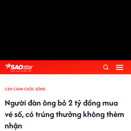
CẬN CẢNH CUỘC SỐNG
Người đàn ông bỏ 2 tỷ đồng mua
vé số, có trúng thưởng không thèm
nhận