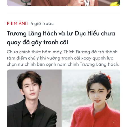
PHIM ẢNH
4 giờ trước
Trương Lăng Hách và Lư Dục Hiểu chưa
quay đã gây tranh cãi
Chưa chính thức bấm máy, Thích Đường đã trở thành
tâm điểm chú ý khi vướng tranh cãi xoay quanh lựa
chọn nữ chính bên cạnh nam chính Trương Lăng Hách.