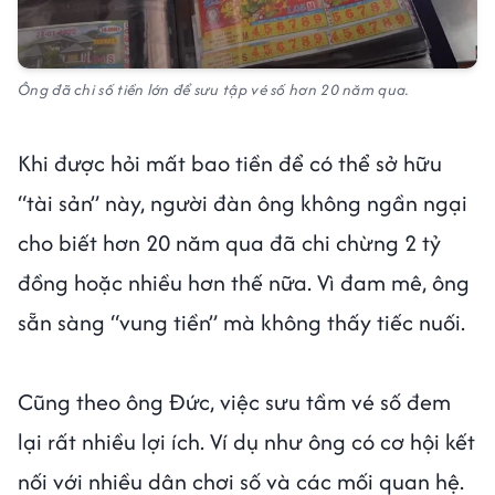
Ông đã chi số tiền lớn để sưu tập vé số hơn 20 năm qua.
Khi được hỏi mất bao tiền để có thể sở hữu
“tài sản” này, người đàn ông không ngần ngại
cho biết hơn 20 năm qua đã chi chừng 2 tỷ
đồng hoặc nhiều hơn thế nữa. Vì đam mê, ông
sẵn sàng “vung tiền” mà không thấy tiếc nuối.
Cũng theo ông Đức, việc sưu tầm vé số đem
lại rất nhiều lợi ích. Ví dụ như ông có cơ hội kết
nối với nhiều dân chơi số và các mối quan hệ.