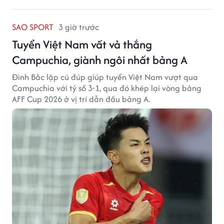
SAO SPORT
3 giờ trước
Tuyển Việt Nam vất vả thắng
Campuchia, giành ngôi nhất bảng A
Đình Bắc lập cú đúp giúp tuyển Việt Nam vượt qua
Campuchia với tỷ số 3-1, qua đó khép lại vòng bảng
AFF Cup 2026 ở vị trí dẫn đầu bảng A.