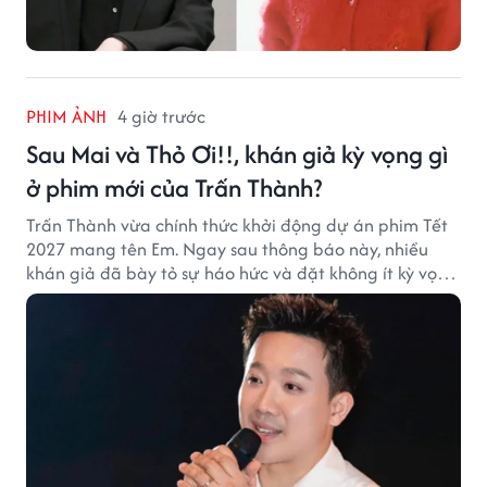
PHIM ẢNH
4 giờ trước
Sau Mai và Thỏ Ơi!!, khán giả kỳ vọng gì
ở phim mới của Trấn Thành?
Trấn Thành vừa chính thức khởi động dự án phim Tết
2027 mang tên Em. Ngay sau thông báo này, nhiều
khán giả đã bày tỏ sự háo hức và đặt không ít kỳ vọng
vào bộ phim mới của Trấn Thành.