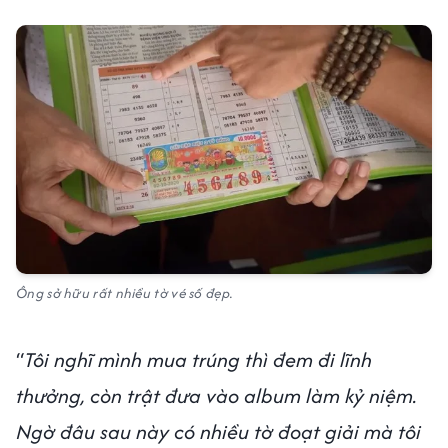
Ông sở hữu rất nhiều tờ vé số đẹp.
“
Tôi nghĩ mình mua trúng thì đem đi lĩnh
thưởng, còn trật đưa vào album làm kỷ niệm.
Ngờ đâu sau này có nhiều tờ đoạt giải mà tôi