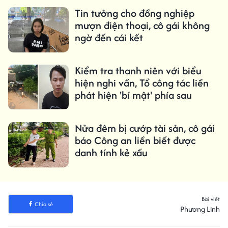
Tin tưởng cho đồng nghiệp
mượn điện thoại, cô gái không
ngờ đến cái kết
Kiểm tra thanh niên với biểu
hiện nghi vấn, Tổ công tác liền
phát hiện 'bí mật' phía sau
Nửa đêm bị cướp tài sản, cô gái
báo Công an liền biết được
danh tính kẻ xấu
Bài viết
Chia sẻ
Phương Linh