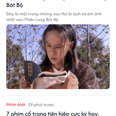
Bát Bộ
Đây là một trong những cao thủ bi kịch và ám ảnh
nhất của Thiên Long Bát Bộ.
PHIM ẢNH
39 phút trước
7 phim cổ trang tiên hiệp cực kỳ hay,