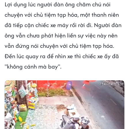
Lợi dụng lúc người đàn ông chăm chú nói
chuyện với chủ tiệm tạp hóa, một thanh niên
đã tiếp cận chiếc xe máy rồi rời đi. Người đàn
ông vẫn chưa phát hiện liền sự việc này nên
vẫn đứng nói chuyện với chủ tiệm tạp hóa.
Đến lúc quay ra để nhìn xe thì chiếc xe ấy đã
"không cánh mà bay".