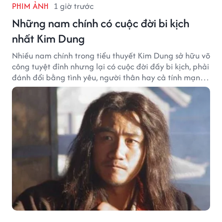
PHIM ẢNH
1 giờ trước
Những nam chính có cuộc đời bi kịch
nhất Kim Dung
Nhiều nam chính trong tiểu thuyết Kim Dung sở hữu võ
công tuyệt đỉnh nhưng lại có cuộc đời đầy bi kịch, phải
đánh đổi bằng tình yêu, người thân hay cả tính mạng,
khiến độc giả không khỏi tiếc nuối.