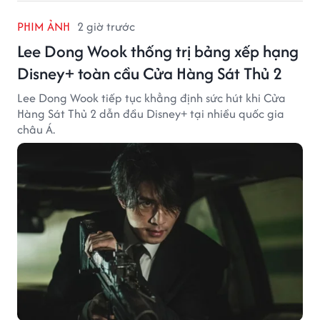
PHIM ẢNH
2 giờ trước
Lee Dong Wook thống trị bảng xếp hạng
Disney+ toàn cầu Cửa Hàng Sát Thủ 2
Lee Dong Wook tiếp tục khẳng định sức hút khi Cửa
Hàng Sát Thủ 2 dẫn đầu Disney+ tại nhiều quốc gia
châu Á.