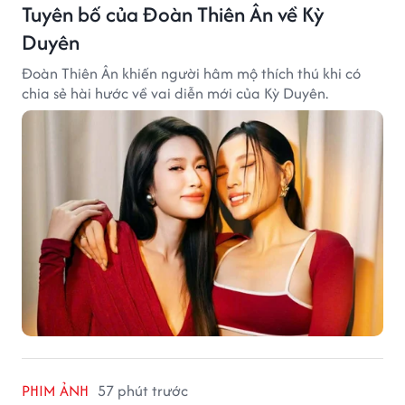
Tuyên bố của Đoàn Thiên Ân về Kỳ
Duyên
Đoàn Thiên Ân khiến người hâm mộ thích thú khi có
chia sẻ hài hước về vai diễn mới của Kỳ Duyên.
PHIM ẢNH
57 phút trước