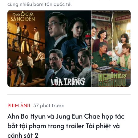
cùng nhiều bom tấn quốc tế.
PHIM ẢNH
37 phút trước
Ahn Bo Hyun và Jung Eun Chae hợp tác
bắt tội phạm trong trailer Tài phiệt và
cảnh sát 2