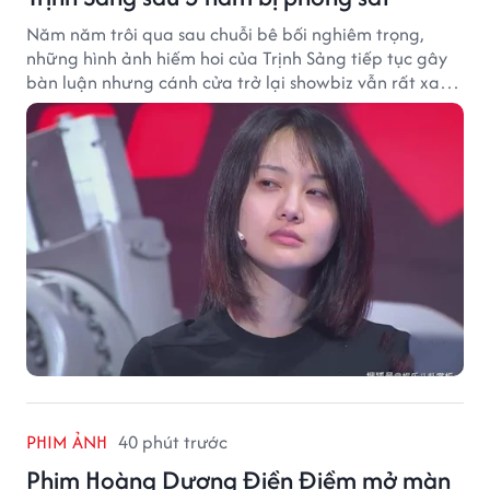
Năm năm trôi qua sau chuỗi bê bối nghiêm trọng,
những hình ảnh hiếm hoi của Trịnh Sảng tiếp tục gây
bàn luận nhưng cánh cửa trở lại showbiz vẫn rất xa
vời.
PHIM ẢNH
40 phút trước
Phim Hoàng Dương Điền Điềm mở màn