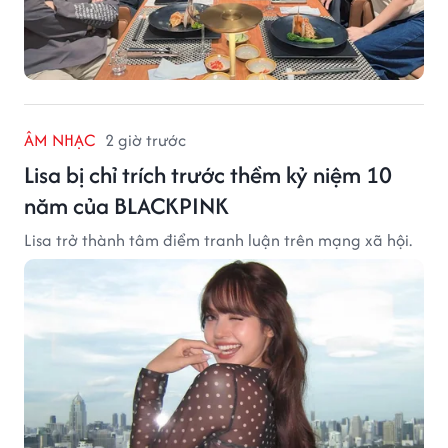
ÂM NHẠC
2 giờ trước
Lisa bị chỉ trích trước thềm kỷ niệm 10
năm của BLACKPINK
Lisa trở thành tâm điểm tranh luận trên mạng xã hội.