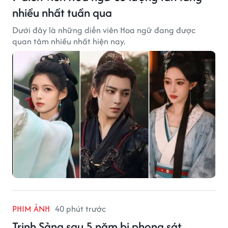
nhiều nhất tuần qua
Dưới đây là những diễn viên Hoa ngữ đang được
quan tâm nhiều nhất hiện nay.
PHIM ẢNH
40 phút trước
Trịnh Sảng sau 5 năm bị phong sát