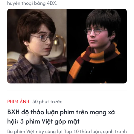
huyền thoại bằng 4DX.
PHIM ẢNH
30 phút trước
BXH độ thảo luận phim trên mạng xã
hội: 3 phim Việt góp mặt
Ba phim Việt này cùng lọt Top 10 thảo luận, cạnh tranh