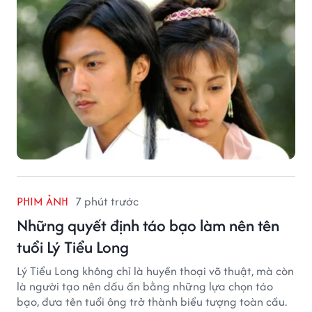
PHIM ẢNH
7 phút trước
Những quyết định táo bạo làm nên tên
tuổi Lý Tiểu Long
Lý Tiểu Long không chỉ là huyền thoại võ thuật, mà còn
là người tạo nên dấu ấn bằng những lựa chọn táo
bạo, đưa tên tuổi ông trở thành biểu tượng toàn cầu.