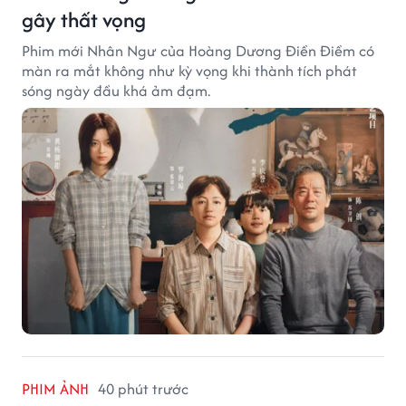
gây thất vọng
Phim mới Nhân Ngư của Hoàng Dương Điền Điềm có
màn ra mắt không như kỳ vọng khi thành tích phát
sóng ngày đầu khá ảm đạm.
PHIM ẢNH
40 phút trước