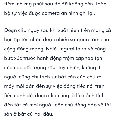
tiệm, nhưng phút sau đó đã không còn. Toàn
bộ sự việc được camera an ninh ghi lại.
Đoạn clip ngay sau khi xuất hiện trên mạng xã
hội lập tức nhận được nhiều sự quan tâm của
cộng đồng mạng. Nhiều người tỏ ra vô cùng
bức xúc trước hành động trộm cắp táo tợn
của các đối tượng xấu. Tuy nhiên, không ít
người cũng chỉ trích sự bất cẩn của chủ xe
máy mới dẫn đến sự việc đáng tiếc nói trên.
Bên cạnh đó, đoạn clip cũng là lời cảnh tỉnh
đến tất cả mọi người, cần chủ động bảo vệ tài
sản ở bất cứ nơi đâu.