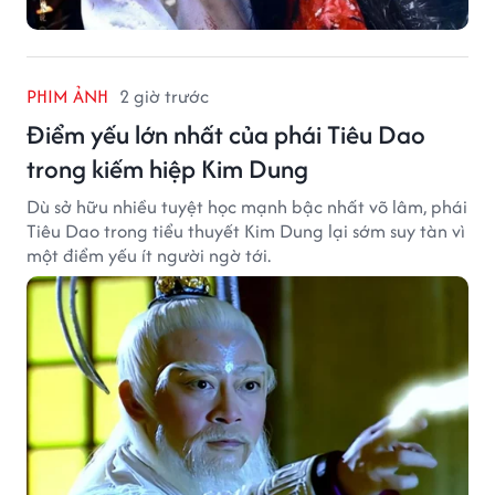
PHIM ẢNH
2 giờ trước
Điểm yếu lớn nhất của phái Tiêu Dao
trong kiếm hiệp Kim Dung
Dù sở hữu nhiều tuyệt học mạnh bậc nhất võ lâm, phái
Tiêu Dao trong tiểu thuyết Kim Dung lại sớm suy tàn vì
một điểm yếu ít người ngờ tới.