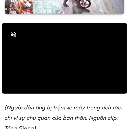
Bật tiếng
(Người đàn ông bị trộm xe máy trong tích tắc,
chỉ vì sự chủ quan của bản thân. Nguồn clip:
Tống Giang)