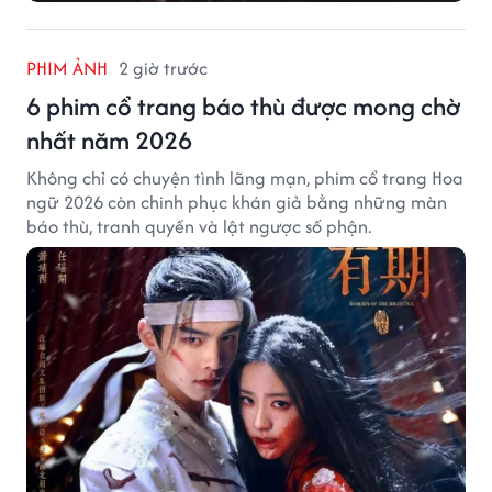
PHIM ẢNH
2 giờ trước
6 phim cổ trang báo thù được mong chờ
nhất năm 2026
Không chỉ có chuyện tình lãng mạn, phim cổ trang Hoa
ngữ 2026 còn chinh phục khán giả bằng những màn
báo thù, tranh quyền và lật ngược số phận.