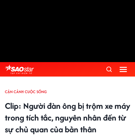
CẬN CẢNH CUỘC SỐNG
Clip: Người đàn ông bị trộm xe máy
trong tích tắc, nguyên nhân đến từ
sự chủ quan của bản thân