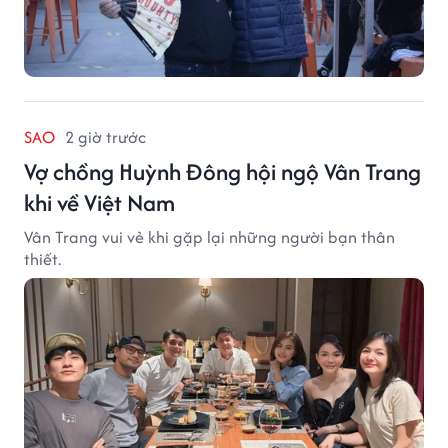
SAO
2 giờ trước
Vợ chồng Huỳnh Đông hội ngộ Vân Trang
khi về Việt Nam
Vân Trang vui vẻ khi gặp lại những người bạn thân
thiết.