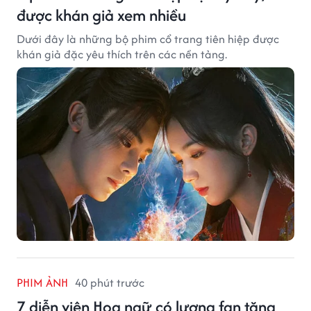
được khán giả xem nhiều
Dưới đây là những bộ phim cổ trang tiên hiệp được
khán giả đặc yêu thích trên các nền tảng.
PHIM ẢNH
40 phút trước
7 diễn viên Hoa ngữ có lượng fan tăng