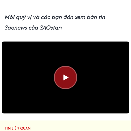
Mời quý vị và các bạn đón xem bản tin
Saonews của SAOstar:
TIN LIÊN QUAN