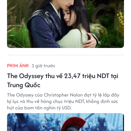
PHIM ẢNH
1 giờ trước
The Odyssey thu về 23,47 triệu NDT tại
Trung Quốc
The Odyssey của Christopher Nolan đạt tỷ lệ lấp đầy
kỷ lục và thu về hàng chục triệu NDT, khẳng định sức
hút của bom tấn nghìn tỷ USD.