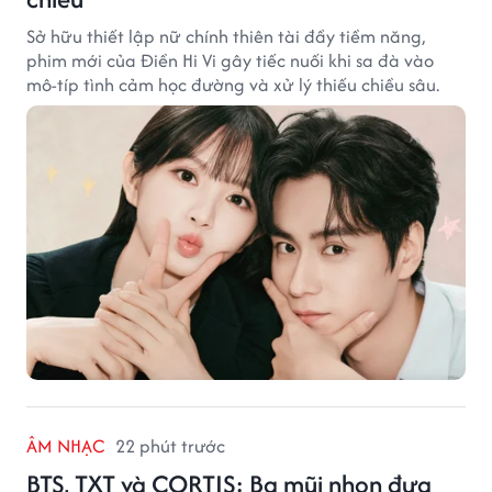
Sở hữu thiết lập nữ chính thiên tài đầy tiềm năng,
phim mới của Điền Hi Vi gây tiếc nuối khi sa đà vào
mô-típ tình cảm học đường và xử lý thiếu chiều sâu.
ÂM NHẠC
22 phút trước
BTS, TXT và CORTIS: Ba mũi nhọn đưa