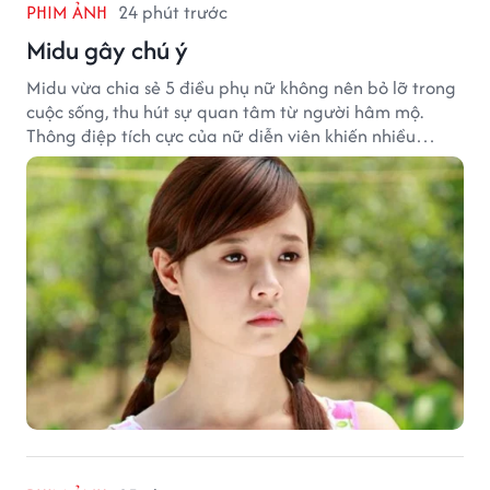
PHIM ẢNH
24 phút trước
Midu gây chú ý
Midu vừa chia sẻ 5 điều phụ nữ không nên bỏ lỡ trong
cuộc sống, thu hút sự quan tâm từ người hâm mộ.
Thông điệp tích cực của nữ diễn viên khiến nhiều
người đồng cảm khi nhìn lại hành trình sự nghiệp và
hạnh phúc hiện tại của cô.