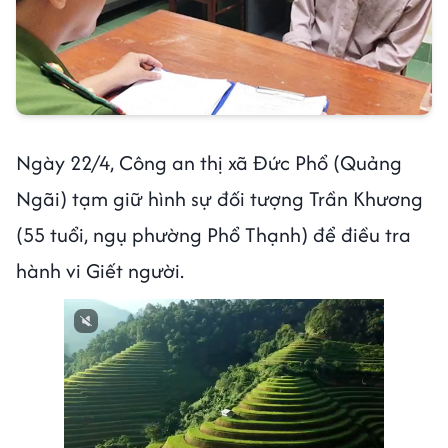
Ngày 22/4, Công an thị xã Đức Phổ (Quảng
Ngãi) tạm giữ hình sự đối tượng Trần Khương
(55 tuổi, ngụ phường Phổ Thạnh) để điều tra
hành vi Giết người.