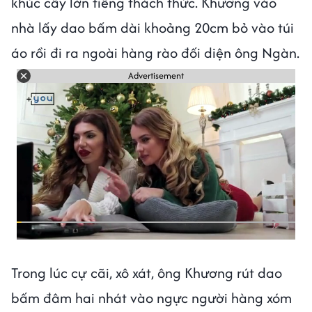
khúc cây lớn tiếng thách thức. Khương vào
nhà lấy dao bấm dài khoảng 20cm bỏ vào túi
áo rồi đi ra ngoài hàng rào đối diện ông Ngàn.
Advertisement
Trong lúc cự cãi, xô xát, ông Khương rút dao
bấm đâm hai nhát vào ngực người hàng xóm