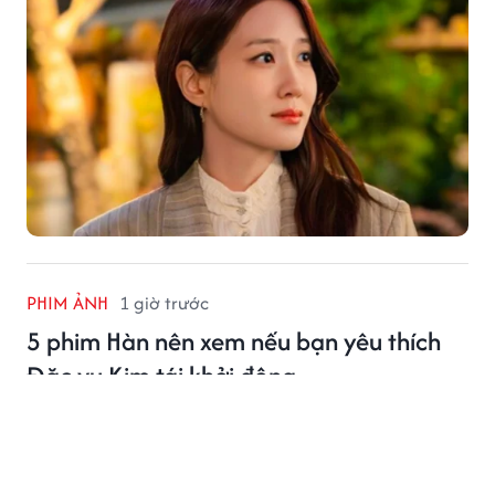
PHIM ẢNH
1 giờ trước
5 phim Hàn nên xem nếu bạn yêu thích
Đặc vụ Kim tái khởi động
Đặc vụ Kim tái khởi động gây ấn tượng với những
màn hành động mãn nhãn. Dưới đây là 5 phim Hàn
dành cho khán giả yêu thích thể loại này.