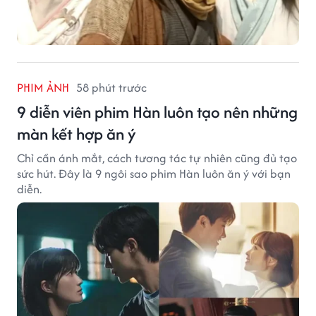
PHIM ẢNH
58 phút trước
9 diễn viên phim Hàn luôn tạo nên những
màn kết hợp ăn ý
Chỉ cần ánh mắt, cách tương tác tự nhiên cũng đủ tạo
sức hút. Đây là 9 ngôi sao phim Hàn luôn ăn ý với bạn
diễn.