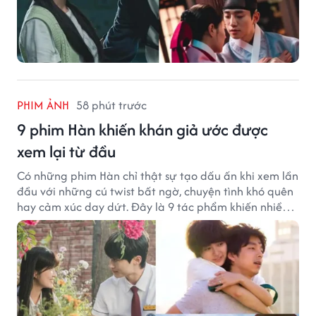
PHIM ẢNH
58 phút trước
9 phim Hàn khiến khán giả ước được
xem lại từ đầu
Có những phim Hàn chỉ thật sự tạo dấu ấn khi xem lần
đầu với những cú twist bất ngờ, chuyện tình khó quên
hay cảm xúc day dứt. Đây là 9 tác phẩm khiến nhiều
khán giả ước có thể trải nghiệm lại từ đầu.