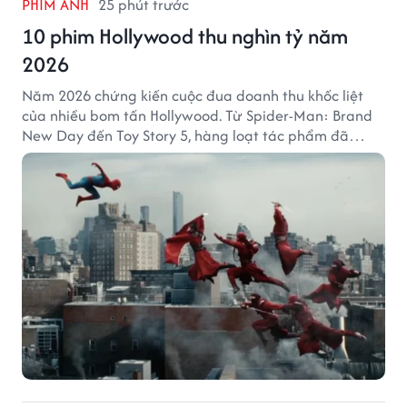
PHIM ẢNH
25 phút trước
10 phim Hollywood thu nghìn tỷ năm
2026
Năm 2026 chứng kiến cuộc đua doanh thu khốc liệt
của nhiều bom tấn Hollywood. Từ Spider-Man: Brand
New Day đến Toy Story 5, hàng loạt tác phẩm đã
mang về hàng chục nghìn tỷ đồng và tạo nên những
cột mốc đáng nhớ tại phòng vé toàn cầu.