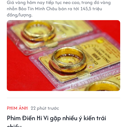
Giá vàng hôm nay tiếp tục neo cao, trong đó vàng
nhẫn Bảo Tín Minh Châu bán ra tới 145,5 triệu
đồng/lượng.
PHIM ẢNH
22 phút trước
Phim Điền Hi Vi gặp nhiều ý kiến trái
chiều