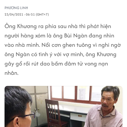
PHƯƠNG LINH
23/04/2021 - 06:51 (GMT+7)
Ông Khương ra phía sau nhà thì phát hiện
người hàng xóm là ông Bùi Ngàn đang nhìn
vào nhà mình. Nổi cơn ghen tuông vì nghi ngờ
ông Ngàn có tình ý với vợ mình, ông Khương
gây gổ rồi rút dao bấm đâm tử vong nạn
nhân.