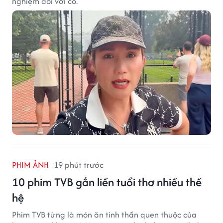
nghiệm đối với cô.
PHIM ẢNH
19 phút trước
10 phim TVB gắn liền tuổi thơ nhiều thế
hệ
Phim TVB từng là món ăn tinh thần quen thuộc của