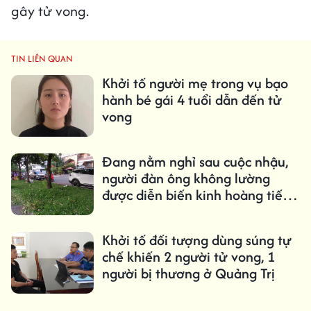
gây tử vong.
TIN LIÊN QUAN
Khởi tố người mẹ trong vụ bạo
hành bé gái 4 tuổi dẫn đến tử
vong
Đang nằm nghỉ sau cuộc nhậu,
người đàn ông không lường
được diễn biến kinh hoàng tiếp
đó
Khởi tố đối tượng dùng súng tự
chế khiến 2 người tử vong, 1
người bị thương ở Quảng Trị