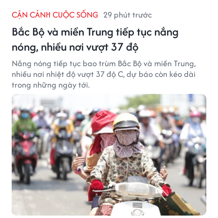
CẬN CẢNH CUỘC SỐNG
29 phút trước
Bắc Bộ và miền Trung tiếp tục nắng
nóng, nhiều nơi vượt 37 độ
Nắng nóng tiếp tục bao trùm Bắc Bộ và miền Trung,
nhiều nơi nhiệt độ vượt 37 độ C, dự báo còn kéo dài
trong những ngày tới.