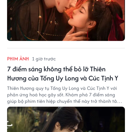
PHIM ẢNH
1 giờ trước
7 điểm sáng không thể bỏ lỡ Thiên
Hương của Tống Uy Long và Cúc Tịnh Y
Thiên Hương quy tụ Tống Uy Long và Cúc Tịnh Y với
phản ứng hoá học gây sốt. Khám phá 7 điểm sáng
giúp bộ phim tiên hiệp chuyển thể này trở thành tâm
điểm chú ý.