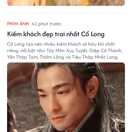
PHIM ẢNH
41 phút trước
Kiếm khách đẹp trai nhất Cổ Long
Cổ Long tạo nên nhiều kiếm khách sở hữu khí chất
riêng, nổi bật như Tây Môn Xuy Tuyết, Diệp Cô Thành,
Yến Thập Tam, Thẩm Lãng và Tiêu Thập Nhất Lang.