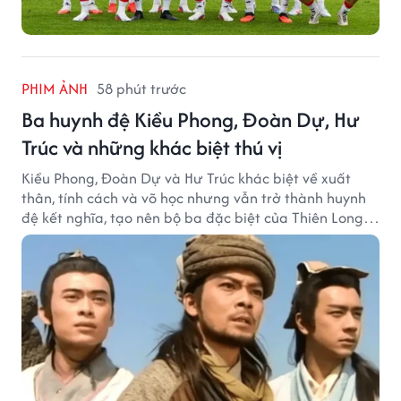
PHIM ẢNH
58 phút trước
Ba huynh đệ Kiều Phong, Đoàn Dự, Hư
Trúc và những khác biệt thú vị
Kiều Phong, Đoàn Dự và Hư Trúc khác biệt về xuất
thân, tính cách và võ học nhưng vẫn trở thành huynh
đệ kết nghĩa, tạo nên bộ ba đặc biệt của Thiên Long
Bát Bộ.