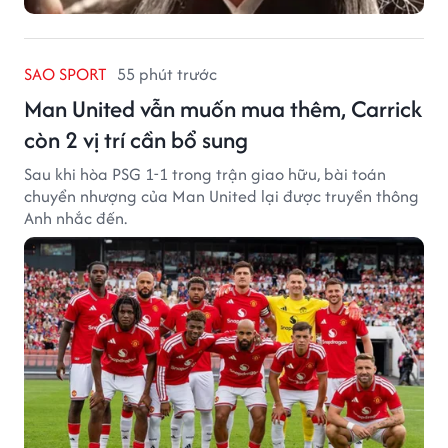
SAO SPORT
55 phút trước
Man United vẫn muốn mua thêm, Carrick
còn 2 vị trí cần bổ sung
Sau khi hòa PSG 1-1 trong trận giao hữu, bài toán
chuyển nhượng của Man United lại được truyền thông
Anh nhắc đến.