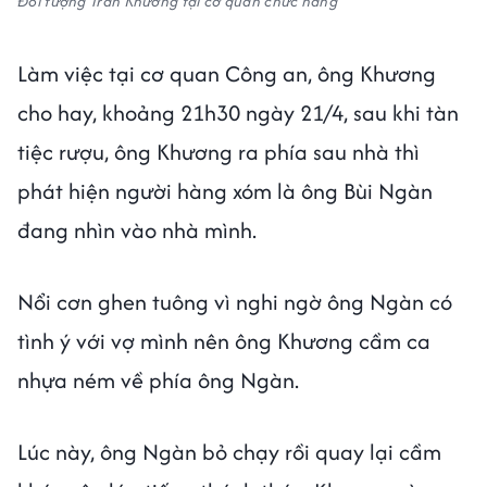
Đối tượng Trần Khương tại cơ quan chức năng
Làm việc tại cơ quan Công an, ông Khương
cho hay, khoảng 21h30 ngày 21/4, sau khi tàn
tiệc rượu, ông Khương ra phía sau nhà thì
phát hiện người hàng xóm là ông Bùi Ngàn
đang nhìn vào nhà mình.
Nổi cơn ghen tuông vì nghi ngờ ông Ngàn có
tình ý với vợ mình nên ông Khương cầm ca
nhựa ném về phía ông Ngàn.
Lúc này, ông Ngàn bỏ chạy rồi quay lại cầm