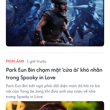
PHIM ẢNH
1 giờ trước
Park Eun Bin chạm mặt 'cửa ải' khó nhằn
trong Spooky in Love
Park Eun Bin bất ngờ phải đối diện màn dò hỏi từ bà
nội của Yang Se Jong khi đưa anh say rượu về nhà
trong Spooky in Love.