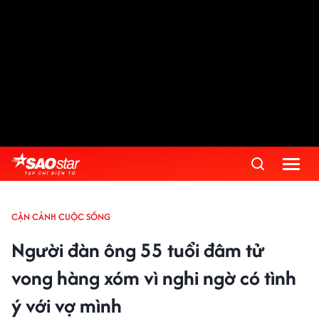
CẬN CẢNH CUỘC SỐNG
Người đàn ông 55 tuổi đâm tử
vong hàng xóm vì nghi ngờ có tình
ý với vợ mình