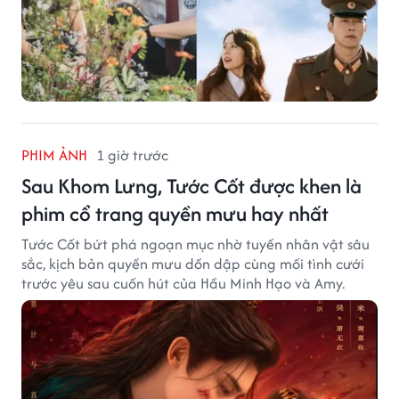
PHIM ẢNH
1 giờ trước
Sau Khom Lưng, Tước Cốt được khen là
phim cổ trang quyền mưu hay nhất
Tước Cốt bứt phá ngoạn mục nhờ tuyến nhân vật sâu
sắc, kịch bản quyền mưu dồn dập cùng mối tình cưới
trước yêu sau cuốn hút của Hầu Minh Hạo và Amy.