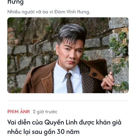
Hưng
Nhiều người vỡ òa vì Đàm Vĩnh Hưng.
PHIM ẢNH
2 giờ trước
Vai diễn của Quyền Linh được khán giả
nhắc lại sau gần 30 năm