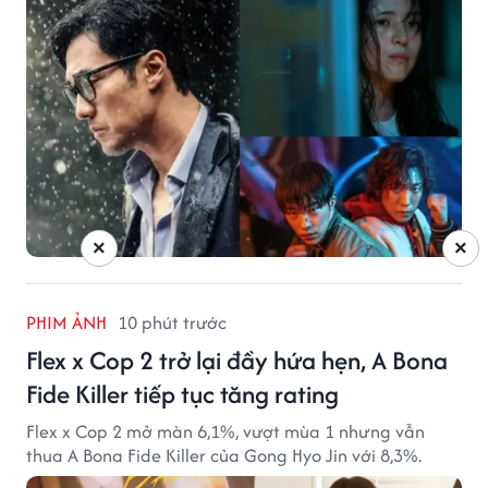
×
×
PHIM ẢNH
10 phút trước
Flex x Cop 2 trở lại đầy hứa hẹn, A Bona
Fide Killer tiếp tục tăng rating
Flex x Cop 2 mở màn 6,1%, vượt mùa 1 nhưng vẫn
thua A Bona Fide Killer của Gong Hyo Jin với 8,3%.