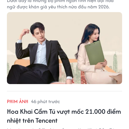
Dưới đây là những bộ phim ngôn tình hiện đại Hoa
ngữ được khán giả yêu thích nửa đầu năm 2026.
PHIM ẢNH
46 phút trước
Hoa Khai Cẩm Tú vượt mốc 21.000 điểm
nhiệt trên Tencent