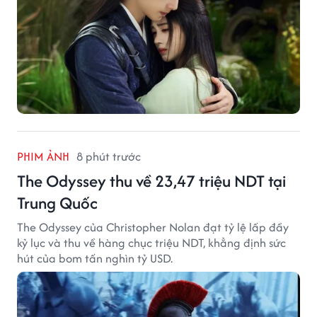
PHIM ẢNH
8 phút trước
The Odyssey thu về 23,47 triệu NDT tại
Trung Quốc
The Odyssey của Christopher Nolan đạt tỷ lệ lấp đầy
kỷ lục và thu về hàng chục triệu NDT, khẳng định sức
hút của bom tấn nghìn tỷ USD.