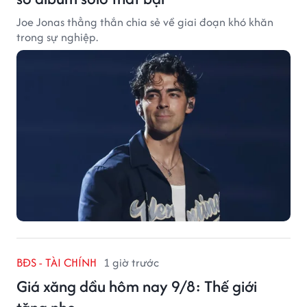
Joe Jonas thẳng thắn chia sẻ về giai đoạn khó khăn
trong sự nghiệp.
BĐS - TÀI CHÍNH
1 giờ trước
Giá xăng dầu hôm nay 9/8: Thế giới