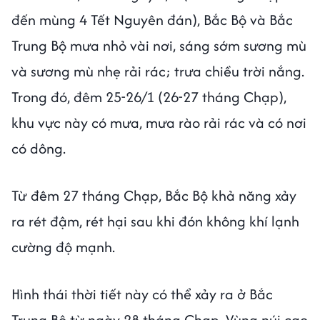
đến mùng 4 Tết Nguyên đán), Bắc Bộ và Bắc
Trung Bộ mưa nhỏ vài nơi, sáng sớm sương mù
và sương mù nhẹ rải rác; trưa chiều trời nắng.
Trong đó, đêm 25-26/1 (26-27 tháng Chạp),
khu vực này có mưa, mưa rào rải rác và có nơi
có dông.
Từ đêm 27 tháng Chạp, Bắc Bộ khả năng xảy
ra rét đậm, rét hại sau khi đón không khí lạnh
cường độ mạnh.
Hình thái thời tiết này có thể xảy ra ở Bắc
Trung Bộ từ ngày 28 tháng Chạp. Vùng núi cao