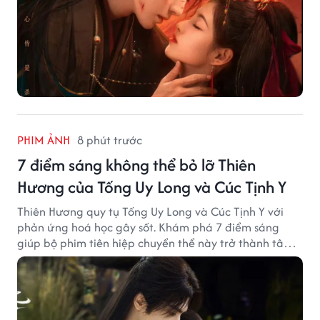
PHIM ẢNH
8 phút trước
7 điểm sáng không thể bỏ lỡ Thiên
Hương của Tống Uy Long và Cúc Tịnh Y
Thiên Hương quy tụ Tống Uy Long và Cúc Tịnh Y với
phản ứng hoá học gây sốt. Khám phá 7 điểm sáng
giúp bộ phim tiên hiệp chuyển thể này trở thành tâm
điểm chú ý.