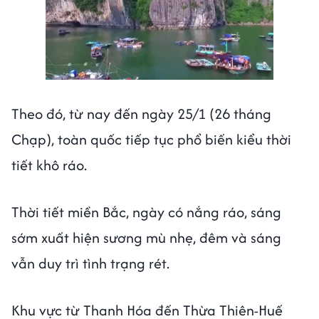
Next video in 1
Cancel
Theo đó, từ nay đến ngày 25/1 (26 tháng
Chạp), toàn quốc tiếp tục phổ biến kiểu thời
tiết khô ráo.
Thời tiết miền Bắc, ngày có nắng ráo, sáng
sớm xuất hiện sương mù nhẹ, đêm và sáng
vẫn duy trì tình trạng rét.
Khu vực từ Thanh Hóa đến Thừa Thiên-Huế