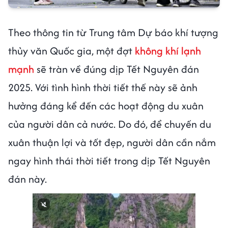
Theo thông tin từ Trung tâm Dự báo khí tượng
thủy văn Quốc gia, một đợt
không khí lạnh
mạnh
sẽ tràn về đúng dịp Tết Nguyên đán
2025. Với tình hình thời tiết thế này sẽ ảnh
hưởng đáng kể đến các hoạt động du xuân
của người dân cả nước. Do đó, để chuyến du
xuân thuận lợi và tốt đẹp, người dân cần nắm
ngay hình thái thời tiết trong dịp Tết Nguyên
đán này.