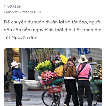
PHƯƠNG LINH
23/01/2025 - 09:18 (GMT+7)
Để chuyến du xuân thuận lợi và tốt đẹp, người
dân cần nắm ngay hình thái thời tiết trong dịp
Tết Nguyên đán.