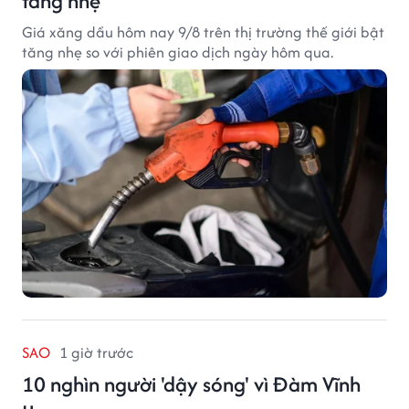
tăng nhẹ
Giá xăng dầu hôm nay 9/8 trên thị trường thế giới bật
tăng nhẹ so với phiên giao dịch ngày hôm qua.
SAO
1 giờ trước
10 nghìn người 'dậy sóng' vì Đàm Vĩnh