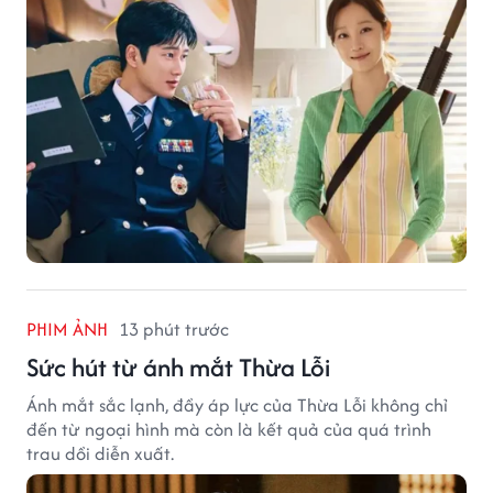
PHIM ẢNH
13 phút trước
Sức hút từ ánh mắt Thừa Lỗi
Ánh mắt sắc lạnh, đầy áp lực của Thừa Lỗi không chỉ
đến từ ngoại hình mà còn là kết quả của quá trình
trau dồi diễn xuất.