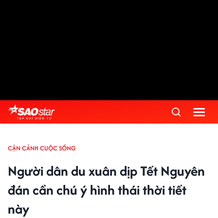
CẬN CẢNH CUỘC SỐNG
Người dân du xuân dịp Tết Nguyên
đán cần chú ý hình thái thời tiết
này