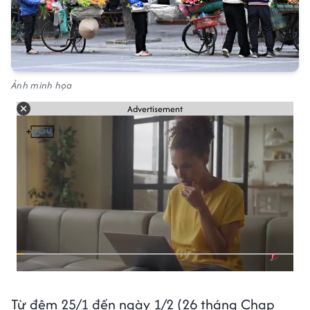
Ảnh minh họa
Advertisement
Từ đêm 25/1 đến ngày 1/2 (26 tháng Chạp