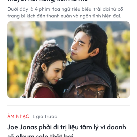
Dưới đây là 4 phim Hoa ngữ tiêu biểu, trải dài từ cổ
trang bi kịch đến thanh xuân và ngôn tình hiện đại.
ÂM NHẠC
1 giờ trước
Joe Jonas phải đi trị liệu tâm lý vì doanh
số album solo thất bại