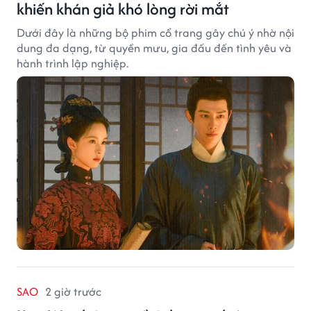
khiến khán giả khó lòng rời mắt
Dưới đây là những bộ phim cổ trang gây chú ý nhờ nội
dung đa dạng, từ quyền mưu, gia đấu đến tình yêu và
hành trình lập nghiệp.
SAO
2 giờ trước