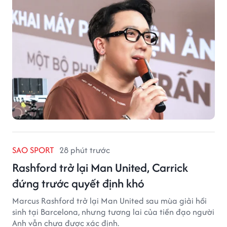
SAO SPORT
28 phút trước
Rashford trở lại Man United, Carrick
đứng trước quyết định khó
Marcus Rashford trở lại Man United sau mùa giải hồi
sinh tại Barcelona, nhưng tương lai của tiền đạo người
Anh vẫn chưa được xác định.