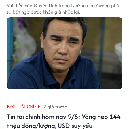
Vai diễn của Quyền Linh trong Những nẻo đường phù
sa bất ngờ được khán giả nhắc lại.
BĐS - TÀI CHÍNH
2 giờ trước
Tin tài chính hôm nay 9/8: Vàng neo 144
triệu đồng/lượng, USD suy yếu