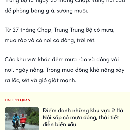
đề phòng băng giá, sương muối.
Từ 27 tháng Chạp, Trung Trung Bộ có mưa,
mưa rào và có nơi có dông, trời rét.
Các khu vực khác đêm mưa rào và dông vài
nơi, ngày nắng. Trong mưa dông khả năng xảy
ra lốc, sét và gió giật mạnh.
TIN LIÊN QUAN
Điểm danh những khu vực ở Hà
Nội sắp có mưa dông, thời tiết
diễn biến xấu