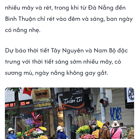
nhiều mây và rét, trong khi từ Đà Nẵng đến
Bình Thuận chỉ rét vào đêm và sáng, ban ngày
có nắng nhẹ.
Dự báo thời tiết Tây Nguyên và Nam Bộ đặc
trưng với thời tiết sáng sớm nhiều mây, có
sương mù, ngày nắng không gay gắt.