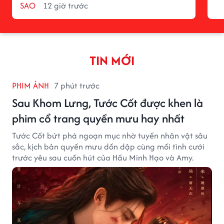
SAO
12 giờ trước
TIN MỚI
PHIM ẢNH
7 phút trước
Sau Khom Lưng, Tước Cốt được khen là
phim cổ trang quyền mưu hay nhất
Tước Cốt bứt phá ngoạn mục nhờ tuyến nhân vật sâu
sắc, kịch bản quyền mưu dồn dập cùng mối tình cưới
trước yêu sau cuốn hút của Hầu Minh Hạo và Amy.