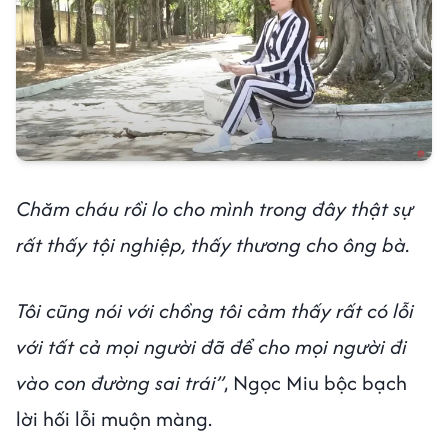
Chăm cháu rồi lo cho mình trong đây thật sự
rất thấy tội nghiệp, thấy thương cho ông bà.
Tôi cũng nói với chồng tôi cảm thấy rất có lỗi
với tất cả mọi người đã để cho mọi người đi
vào con đường sai trái”
, Ngọc Miu bộc bạch
lời hối lỗi muộn màng.