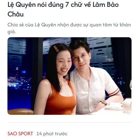
Lệ Quyên nói đúng 7 chữ về Lâm Bảo
Châu
Chia sẻ của Lệ Quyên nhận được sự quan tâm từ khán
giả.
SAO SPORT
14 phút trước