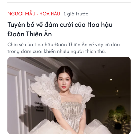
NGƯỜI MẪU - HOA HẬU
1 giờ trước
Tuyên bố về đám cưới của Hoa hậu
Đoàn Thiên Ân
Chia sẻ của Hoa hậu Đoàn Thiên Ân về váy cô dâu
trong đám cưới khiến nhiều người thích thú.