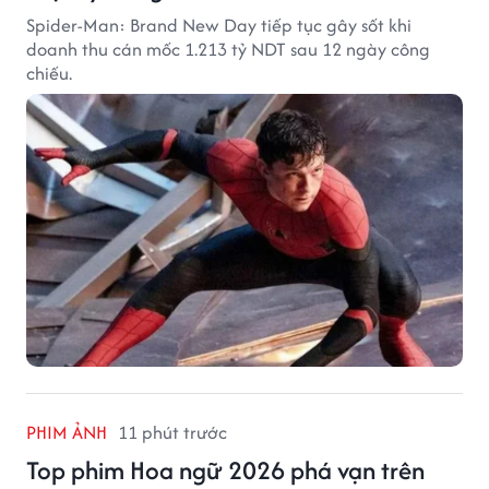
Spider-Man: Brand New Day tiếp tục gây sốt khi
doanh thu cán mốc 1.213 tỷ NDT sau 12 ngày công
chiếu.
PHIM ẢNH
11 phút trước
Top phim Hoa ngữ 2026 phá vạn trên