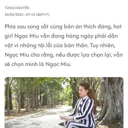
TÙNG NGUYỄN
30/03/2023 - 07:15 (GMT+7)
Phía sau song sắt cùng bản án thích đáng, hot
girl Ngọc Miu vẫn đang hàng ngày phải dằn
vặt vì những tội lỗi của bản thân. Tuy nhiên,
Ngọc Miu cho rằng, nếu được lựa chọn lại, vẫn
sẽ chọn mình là Ngọc Miu.