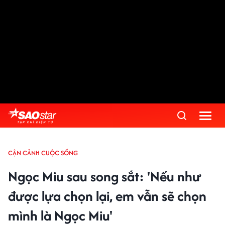
CẬN CẢNH CUỘC SỐNG
Ngọc Miu sau song sắt: 'Nếu như
được lựa chọn lại, em vẫn sẽ chọn
mình là Ngọc Miu'