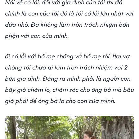
Nói về có lỗi, đối với gia đình của tôi thì đó
chính là con của tôi đó là tôi có lỗi lớn nhất với
đứa nhỏ. Đã không làm tròn trách nhiệm bổn
phận với con của mình.
ồi có lỗi với bố mẹ chồng và bố mẹ tôi. Hai vợ
chồng tôi chưa ai làm tròn trách nhiệm với 2
bên gia đình. Đáng ra mình phải là người con
bây giờ chăm lo, chăm sóc cho ông bà mà bâu
giờ phải để ông bà lo cho con của mình.