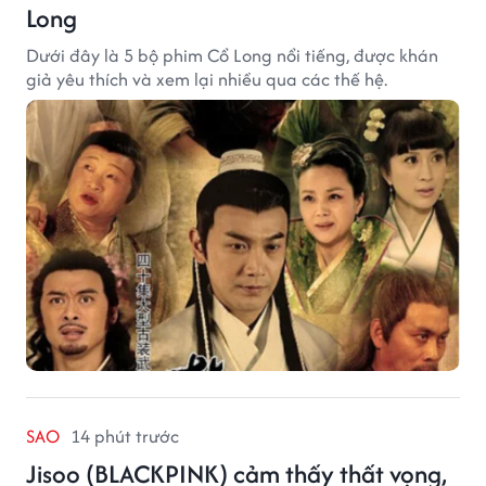
Long
Dưới đây là 5 bộ phim Cổ Long nổi tiếng, được khán
giả yêu thích và xem lại nhiều qua các thế hệ.
SAO
14 phút trước
Jisoo (BLACKPINK) cảm thấy thất vọng,