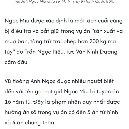
muốn", Ngọc Miu chia sẻ. (Ảnh: Truyền hình Quốc hội).
Ngọc Miu được xác định là mắt xích cuối cùng
bị điều tra và bắt giữ trong vụ án “sản xuất và
mua bán, tàng trữ trái phép hơn 200 kg ma
túy” do Trần Ngọc Hiếu, tức Văn Kính Dương
cầm đầu.
Vũ Hoàng Anh Ngọc được nhiều người biết
đến với tên gọi hot girl Ngọc Miu bị tuyên án
16 năm tù. Đây là phạm nhân duy nhất được
hưởng án số trong vụ án có đến 5 án tử hình
và 4 án chung thân.