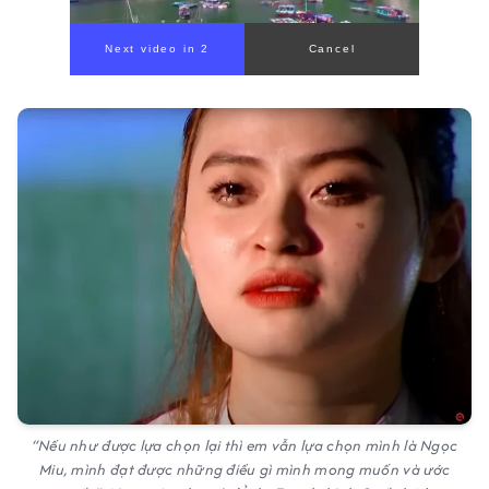
“Nếu như được lựa chọn lại thì em vẫn lựa chọn mình là Ngọc
Miu, mình đạt được những điều gì mình mong muốn và ước