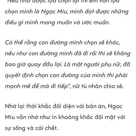
“Nếu như được lựa chọn lại thì em vẫn lựa
chọn mình là Ngọc Miu, mình đạt được những
điều gì mình mong muốn và ước muốn.
Có thể rằng con đường mình chọn sẽ khác,
nếu như con đường mình đã đi rồi thì sẽ không
bao giờ quay đầu lại. Là một người phụ nữ, đã
quyết định chọn con đường của mình thì phải
mạnh mẽ để mà đi tiếp”
, nữ tù nhân chia sẻ.
Nhớ lại thời khắc đối diện với bản án, Ngọc
Miu vẫn nhớ như in khoảng khắc đối mặt với
sự sống và cái chết.