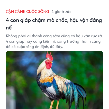
CẬN CẢNH CUỘC SỐNG
1 giờ trước
4 con giáp chậm mà chắc, hậu vận đáng
nể
Không phải ai thành công sớm cũng có hậu vận rực rỡ.
4 con giáp này càng kiên trì, càng trưởng thành càng
dễ có cuộc sống ổn định, đủ đầy.