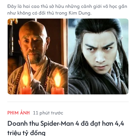
Đây là hai cao thủ sở hữu những cảnh giới võ học gần
như không có đối thủ trong Kim Dung.
PHIM ẢNH
11 phút trước
Doanh thu Spider-Man 4 đã đạt hơn 4,4
triệu tỷ đồng