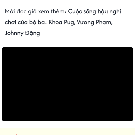
Mời đọc giả xem thêm:
Cuộc sống hậu nghỉ
chơi của bộ ba: Khoa Pug, Vương Phạm,
Johnny Đặng