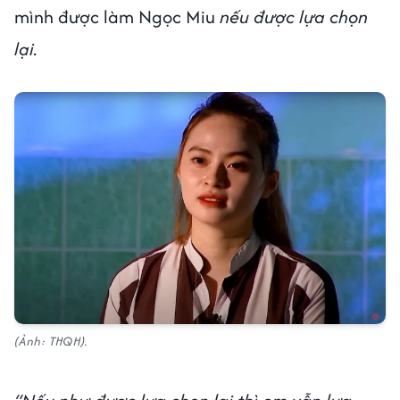
mình được làm Ngọc Miu
nếu được lựa chọn
lại.
(Ảnh: THQH).