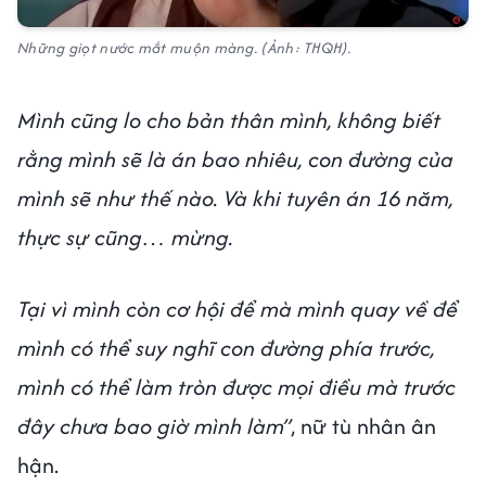
Những giọt nước mắt muộn màng.
(Ảnh: THQH).
Mình cũng lo cho bản thân mình, không biết
rằng mình sẽ là án bao nhiêu, con đường của
mình sẽ như thế nào. Và khi tuyên án 16 năm,
thực sự cũng… mừng.
Tại vì mình còn cơ hội để mà mình quay về để
mình có thể suy nghĩ con đường phía trước,
mình có thể làm tròn được mọi điều mà trước
đây chưa bao giờ mình làm”
, nữ tù nhân ân
hận.