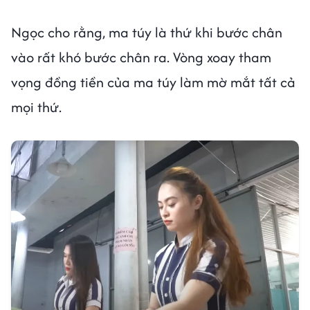
Ngọc cho rằng, ma túy là thứ khi bước chân
vào rất khó bước chân ra. Vòng xoay tham
vọng đồng tiền của ma túy làm mờ mắt tất cả
mọi thứ.