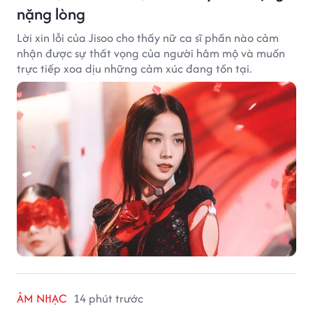
nặng lòng
Lời xin lỗi của Jisoo cho thấy nữ ca sĩ phần nào cảm
nhận được sự thất vọng của người hâm mộ và muốn
trực tiếp xoa dịu những cảm xúc đang tồn tại.
ÂM NHẠC
14 phút trước