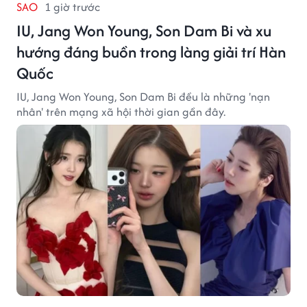
SAO
1 giờ trước
IU, Jang Won Young, Son Dam Bi và xu
hướng đáng buồn trong làng giải trí Hàn
Quốc
IU, Jang Won Young, Son Dam Bi đều là những 'nạn
nhân' trên mạng xã hội thời gian gần đây.