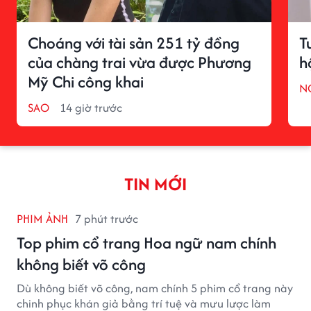
Choáng với tài sản 251 tỷ đồng
T
của chàng trai vừa được Phương
h
Mỹ Chi công khai
N
SAO
14 giờ trước
TIN MỚI
PHIM ẢNH
7 phút trước
Top phim cổ trang Hoa ngữ nam chính
không biết võ công
Dù không biết võ công, nam chính 5 phim cổ trang này
chinh phục khán giả bằng trí tuệ và mưu lược làm