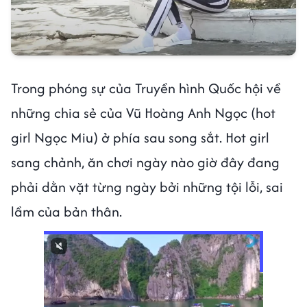
Trong phóng sự của Truyền hình Quốc hội về
những chia sẻ của Vũ Hoàng Anh Ngọc (hot
girl Ngọc Miu) ở phía sau song sắt. Hot girl
sang chảnh, ăn chơi ngày nào giờ đây đang
phải dằn vặt từng ngày bởi những tội lỗi, sai
lầm của bản thân.