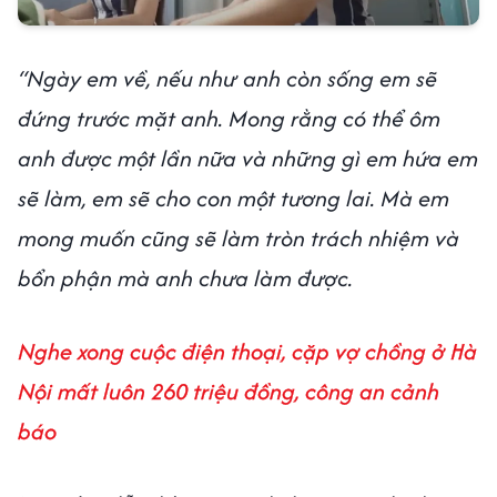
“Ngày em về, nếu như anh còn sống em sẽ
đứng trước mặt anh. Mong rằng có thể ôm
anh được một lần nữa và những gì em hứa em
sẽ làm, em sẽ cho con một tương lai. Mà em
mong muốn cũng sẽ làm tròn trách nhiệm và
bổn phận mà anh chưa làm được.
Nghe xong cuộc điện thoại, cặp vợ chồng ở Hà
Nội mất luôn 260 triệu đồng, công an cảnh
báo