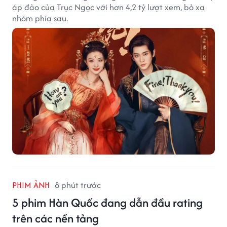
áp đảo của Trục Ngọc với hơn 4,2 tỷ lượt xem, bỏ xa
nhóm phía sau.
PHIM ẢNH
8 phút trước
5 phim Hàn Quốc đang dẫn đầu rating
trên các nền tảng