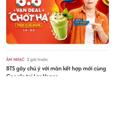
ÂM NHẠC
2 giờ trước
BTS gây chú ý với màn kết hợp mới cùng
Google tại Las Vegas
Sự kết hợp giữa BTS và Gemini mở ra hướng đi mới
cho ngành giải trí.