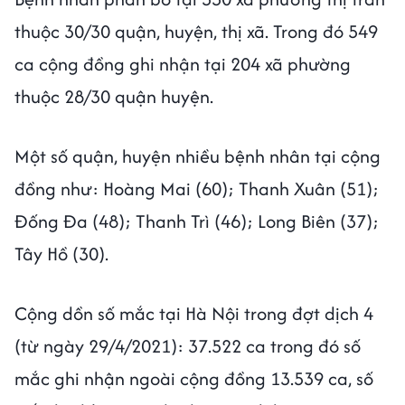
thuộc 30/30 quận, huyện, thị xã. Trong đó 549
ca cộng đồng ghi nhận tại 204 xã phường
thuộc 28/30 quận huyện.
Một số quận, huyện nhiều bệnh nhân tại cộng
đồng như: Hoàng Mai (60); Thanh Xuân (51);
Đống Đa (48); Thanh Trì (46); Long Biên (37);
Tây Hồ (30).
Cộng dồn số mắc tại Hà Nội trong đợt dịch 4
(từ ngày 29/4/2021): 37.522 ca trong đó số
mắc ghi nhận ngoài cộng đồng 13.539 ca, số