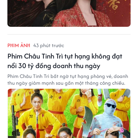
PHIM ẢNH
43 phút trước
Phim Châu Tinh Trì tụt hạng không đạt
nổi 30 tỷ đồng doanh thu ngày
Phim Châu Tinh Trì bất ngờ tụt hạng phòng vé, doanh
thu ngày giảm mạnh sau gần một tháng công chiếu.