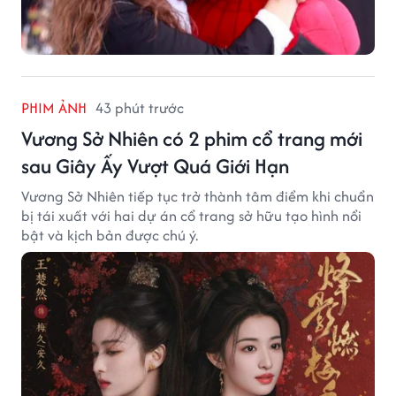
PHIM ẢNH
43 phút trước
Vương Sở Nhiên có 2 phim cổ trang mới
sau Giây Ấy Vượt Quá Giới Hạn
Vương Sở Nhiên tiếp tục trở thành tâm điểm khi chuẩn
bị tái xuất với hai dự án cổ trang sở hữu tạo hình nổi
bật và kịch bản được chú ý.