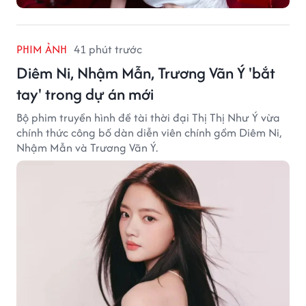
PHIM ẢNH
41 phút trước
Diêm Ni, Nhậm Mẫn, Trương Vãn Ý 'bắt
tay' trong dự án mới
Bộ phim truyền hình đề tài thời đại Thị Thị Như Ý vừa
chính thức công bố dàn diễn viên chính gồm Diêm Ni,
Nhậm Mẫn và Trương Vãn Ý.