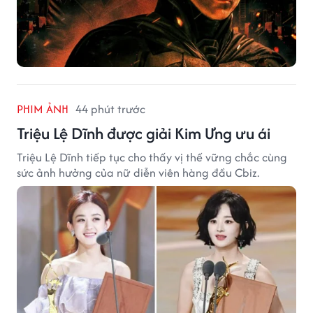
PHIM ẢNH
44 phút trước
Triệu Lệ Dĩnh được giải Kim Ưng ưu ái
Triệu Lệ Dĩnh tiếp tục cho thấy vị thế vững chắc cùng
sức ảnh hưởng của nữ diễn viên hàng đầu Cbiz.