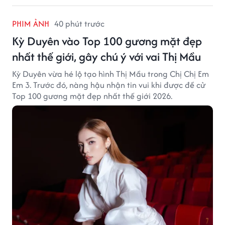
PHIM ẢNH
40 phút trước
Kỳ Duyên vào Top 100 gương mặt đẹp
nhất thế giới, gây chú ý với vai Thị Mầu
Kỳ Duyên vừa hé lộ tạo hình Thị Mầu trong Chị Chị Em
Em 3. Trước đó, nàng hậu nhận tin vui khi được đề cử
Top 100 gương mặt đẹp nhất thế giới 2026.