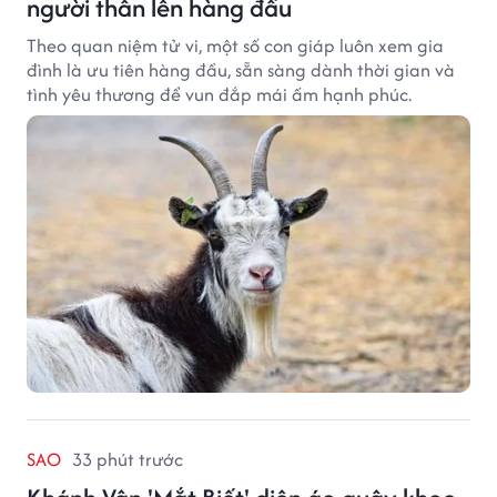
người thân lên hàng đầu
Theo quan niệm tử vi, một số con giáp luôn xem gia
đình là ưu tiên hàng đầu, sẵn sàng dành thời gian và
tình yêu thương để vun đắp mái ấm hạnh phúc.
SAO
33 phút trước