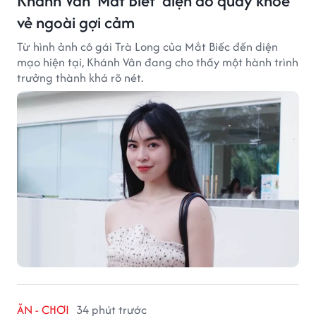
Khánh Vân 'Mắt Biết' diện áo quây khoe
vẻ ngoài gợi cảm
Từ hình ảnh cô gái Trà Long của Mắt Biếc đến diện
mạo hiện tại, Khánh Vân đang cho thấy một hành trình
trưởng thành khá rõ nét.
ĂN - CHƠI
34 phút trước