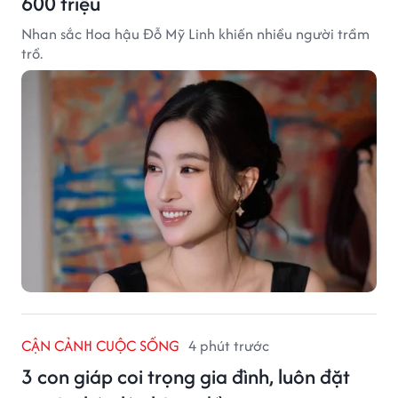
600 triệu
Nhan sắc Hoa hậu Đỗ Mỹ Linh khiến nhiều người trầm
trồ.
CẬN CẢNH CUỘC SỐNG
4 phút trước
3 con giáp coi trọng gia đình, luôn đặt