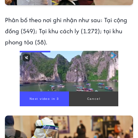
Phân bố theo nơi ghi nhận như sau: Tại cộng
đồng (549); Tại khu cách ly (1.272); tại khu
phong tỏa (58).
Next video in 1
Cancel