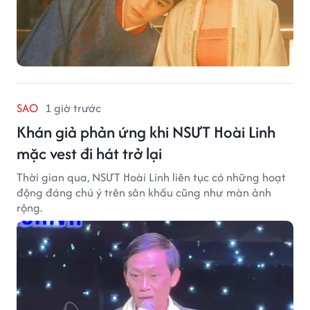
SAO
1 giờ trước
Khán giả phản ứng khi NSƯT Hoài Linh
mặc vest đi hát trở lại
Thời gian qua, NSƯT Hoài Linh liên tục có những hoạt
động đáng chú ý trên sân khấu cũng như màn ảnh
rộng.