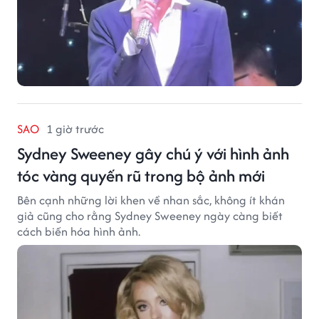
SAO
1 giờ trước
Sydney Sweeney gây chú ý với hình ảnh
tóc vàng quyến rũ trong bộ ảnh mới
Bên cạnh những lời khen về nhan sắc, không ít khán
giả cũng cho rằng Sydney Sweeney ngày càng biết
cách biến hóa hình ảnh.