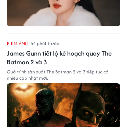
PHIM ẢNH
44 phút trước
James Gunn tiết lộ kế hoạch quay The
Batman 2 và 3
Quá trình sản xuất The Batman 2 và 3 tiếp tục có
nhiều cập nhật mới.