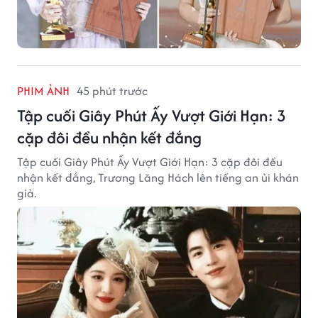
PHIM ẢNH
45 phút trước
Tập cuối Giây Phút Ấy Vượt Giới Hạn: 3
cặp đôi đều nhận kết đắng
Tập cuối Giây Phút Ấy Vượt Giới Hạn: 3 cặp đôi đều
nhận kết đắng, Trương Lăng Hách lên tiếng an ủi khán
giả.