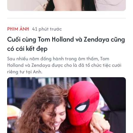
PHIM ẢNH
41 phút trước
Cuối cùng Tom Holland và Zendaya cũng
có cái kết đẹp
Sau nhiều năm đồng hành trong âm thầm, Tom
Holland và Zendaya được cho là đã tổ chức tiệc cưới
riêng tư tại Anh.