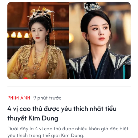
không ít người đặt câu hỏi liệu những ngôi sao hàng
đầu như Bạch Lộc, Triệu Lệ Dĩnh có thể bị thay thế
trong tương lai.
PHIM ẢNH
9 phút trước
4 vị cao thủ được yêu thích nhất tiểu
thuyết Kim Dung
Dưới đây là 4 vị cao thủ được nhiều khán giả đặc biệt
yêu thích trong thế giới Kim Dung.