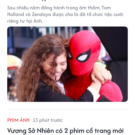
Sau nhiều năm đồng hành trong âm thầm, Tom
Holland và Zendaya được cho là đã tổ chức tiệc cưới
riêng tư tại Anh.
PHIM ẢNH
13 phút trước
Vương Sở Nhiên có 2 phim cổ trang mới