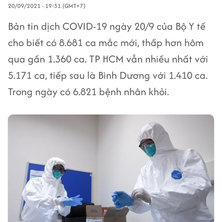
20/09/2021 - 19:31 (GMT+7)
Bản tin dịch COVID-19 ngày 20/9 của Bộ Y tế
cho biết có 8.681 ca mắc mới, thấp hơn hôm
qua gần 1.360 ca. TP HCM vẫn nhiều nhất với
5.171 ca, tiếp sau là Bình Dương với 1.410 ca.
Trong ngày có 6.821 bệnh nhân khỏi.