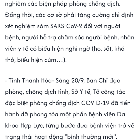
nghiêm các biện pháp phòng chống dịch.
Đồng thời, các cơ sở phải tăng cường chỉ định
xét nghiệm sớm SARS-CoV-2 đối với người
bệnh, người hỗ trợ chăm sóc người bệnh, nhân
viên y tế có biểu hiện nghi ngờ (ho, sốt, khó
thở, biểu hiện cúm…).
- Tỉnh Thanh Hóa: Sáng 20/9, Ban Chỉ đạo
phòng, chống dịch tỉnh, Sở Y tế, Tổ công tác
đặc biệt phòng chống dịch COVID-19 đã tiến
hành dỡ phong tỏa một phần Bệnh viện Đa
khoa Hợp Lực, từng bước đưa bệnh viện trở về
trạng thái hoạt động "bình thường mới".