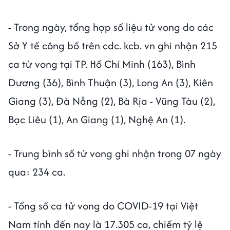
- Trong ngày, tổng hợp số liệu tử vong do các
Sở Y tế công bố trên cdc. kcb. vn ghi nhận 215
ca tử vong tại TP. Hồ Chí Minh (163), Bình
Dương (36), Bình Thuận (3), Long An (3), Kiên
Giang (3), Đà Nẵng (2), Bà Rịa - Vũng Tàu (2),
Bạc Liêu (1), An Giang (1), Nghệ An (1).
- Trung bình số tử vong ghi nhận trong 07 ngày
qua: 234 ca.
- Tổng số ca tử vong do COVID-19 tại Việt
Nam tính đến nay là 17.305 ca, chiếm tỷ lệ