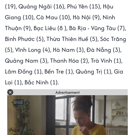
(19), Quảng Ngãi (16), Phú Yên (15), Hậu
Giang (10), Cà Mau (10), Hà Nội (9), Ninh
Thuận (9), Bạc Liêu (8 ), Bà Rịa - Vũng Tàu (7),
Bình Phước (5), Thừa Thiên Huế (5), Sóc Trăng
(5), Vĩnh Long (4), Hà Nam (3), Đà Nẵng (3),
Quảng Nam (3), Thanh Hóa (2), Trà Vinh (1),
Lâm Đồng (1), Bến Tre (1), Quảng Trị (1), Gia
Lai (1), Bắc Ninh (1).
Advertisement