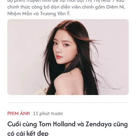
chính thức công bố dàn diễn viên chính gồm Diêm Ni,
Nhậm Mẫn và Trương Vãn Ý.
PHIM ẢNH
11 phút trước
Cuối cùng Tom Holland và Zendaya cũng
có cái kết đẹp