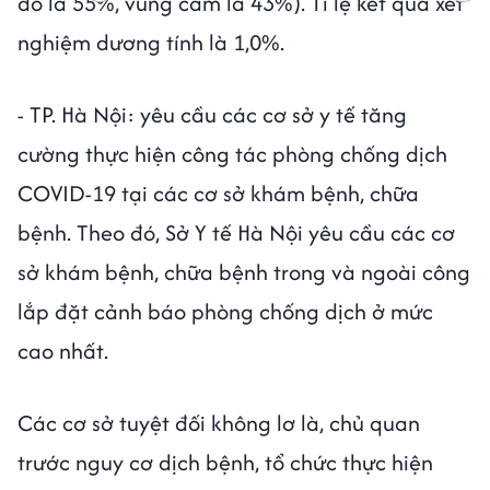
đỏ là 55%, vùng cam là 43%). Tỉ lệ kết quả xét
nghiệm dương tính là 1,0%.
- TP. Hà Nội: yêu cầu các cơ sở y tế tăng
cường thực hiện công tác phòng chống dịch
COVID-19 tại các cơ sở khám bệnh, chữa
bệnh. Theo đó, Sở Y tế Hà Nội yêu cầu các cơ
sở khám bệnh, chữa bệnh trong và ngoài công
lắp đặt cảnh báo phòng chống dịch ở mức
cao nhất.
Các cơ sở tuyệt đối không lơ là, chủ quan
trước nguy cơ dịch bệnh, tổ chức thực hiện