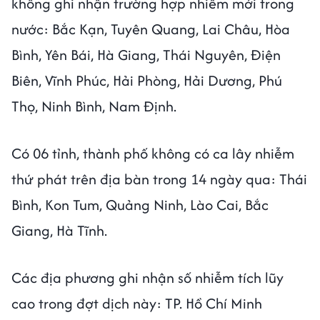
không ghi nhận trường hợp nhiễm mới trong
nước: Bắc Kạn, Tuyên Quang, Lai Châu, Hòa
Bình, Yên Bái, Hà Giang, Thái Nguyên, Điện
Biên, Vĩnh Phúc, Hải Phòng, Hải Dương, Phú
Thọ, Ninh Bình, Nam Định.
Có 06 tỉnh, thành phố không có ca lây nhiễm
thứ phát trên địa bàn trong 14 ngày qua: Thái
Bình, Kon Tum, Quảng Ninh, Lào Cai, Bắc
Giang, Hà Tĩnh.
Các địa phương ghi nhận số nhiễm tích lũy
cao trong đợt dịch này: TP. Hồ Chí Minh