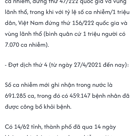
ca nhiễm, đứng thứ 47/222 quốc gia và vùng
lãnh thổ, trong khi với tỷ lệ số ca nhiễm/1 triệu
dân, Việt Nam đứng thứ 156/222 quốc gia và
vùng lãnh thổ (bình quân cứ 1 triệu người có
7.070 ca nhiễm).
- Đợt dịch thứ 4 (từ ngày 27/4/2021 đến nay):
Số ca nhiễm mới ghi nhận trong nước là
691.285 ca, trong đó có 459.147 bệnh nhân đã
được công bố khỏi bệnh.
Có 14/62 tỉnh, thành phố đã qua 14 ngày