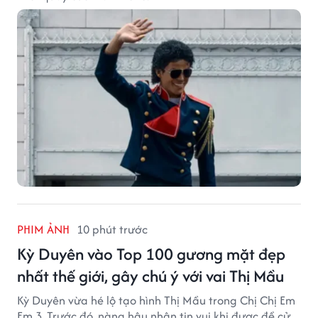
PHIM ẢNH
10 phút trước
Kỳ Duyên vào Top 100 gương mặt đẹp
nhất thế giới, gây chú ý với vai Thị Mầu
Kỳ Duyên vừa hé lộ tạo hình Thị Mầu trong Chị Chị Em
Em 3. Trước đó, nàng hậu nhận tin vui khi được đề cử