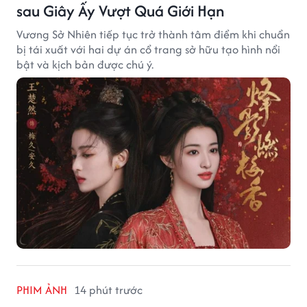
sau Giây Ấy Vượt Quá Giới Hạn
Vương Sở Nhiên tiếp tục trở thành tâm điểm khi chuẩn
bị tái xuất với hai dự án cổ trang sở hữu tạo hình nổi
bật và kịch bản được chú ý.
PHIM ẢNH
14 phút trước