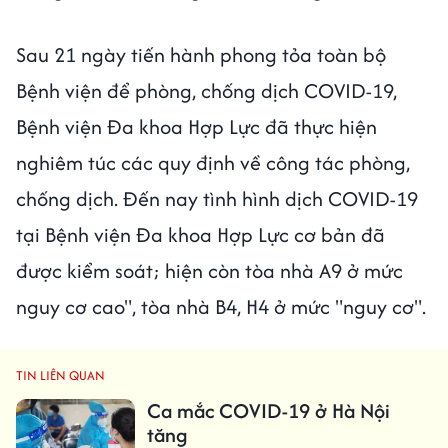
Sau 21 ngày tiến hành phong tỏa toàn bộ
Bệnh viện để phòng, chống dịch COVID-19,
Bệnh viện Đa khoa Hợp Lực đã thực hiện
nghiêm túc các quy định về công tác phòng,
chống dịch. Đến nay tình hình dịch COVID-19
tại Bệnh viện Đa khoa Hợp Lực cơ bản đã
được kiểm soát; hiện còn tòa nhà A9 ở mức
nguy cơ cao", tòa nhà B4, H4 ở mức "nguy cơ".
TIN LIÊN QUAN
Ca mắc COVID-19 ở Hà Nội
tăng