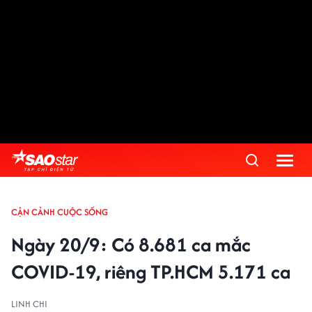
CẬN CẢNH CUỘC SỐNG
Ngày 20/9: Có 8.681 ca mắc
COVID-19, riêng TP.HCM 5.171 ca
LINH CHI