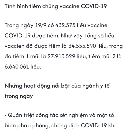
Tình hình tiêm chủng vaccine COVID-19
Trong ngày 19/9 có 432.575 liều vaccine
COVID-19 được tiêm. Như vậy, tổng số liều
vaccien đã được tiêm là 34.553.590 liều, trong
đó tiêm 1 mũi là 27.913.529 liều, tiêm mũi 2 là
6.640.061 liều.
Những hoạt động nổi bật của ngành y tế
trong ngày
- Quán triệt công tác xét nghiệm và một số
biện pháp phòng, chống dịch COVID-19 khi