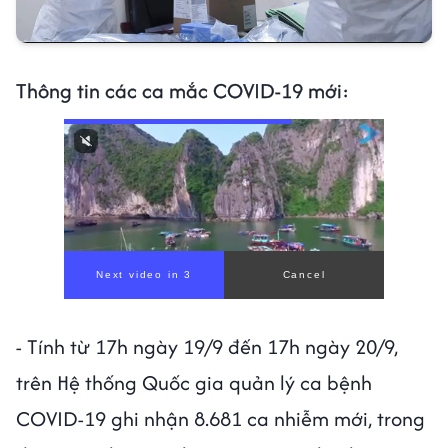
Thông tin các ca mắc COVID-19 mới:
Next video in 1
Cancel
- Tính từ 17h ngày 19/9 đến 17h ngày 20/9,
trên Hệ thống Quốc gia quản lý ca bệnh
COVID-19 ghi nhận 8.681 ca nhiễm mới, trong