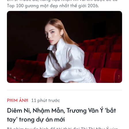
Top 100 gương mặt đẹp nhất thế giới 2026.
PHIM ẢNH
11 phút trước
Diêm Ni, Nhậm Mẫn, Trương Vãn Ý 'bắt
tay' trong dự án mới
Bộ phim truyền hình đề tài thời đại Thị Thị Như Ý vừa