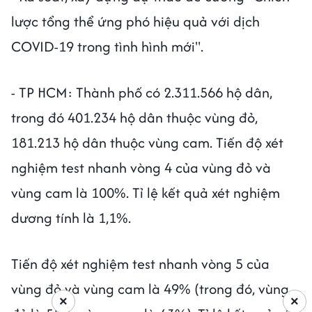
lược tổng thể ứng phó hiệu quả với dịch
COVID-19 trong tình hình mới".
- TP HCM: Thành phố có 2.311.566 hộ dân,
trong đó 401.234 hộ dân thuộc vùng đỏ,
181.213 hộ dân thuộc vùng cam. Tiến độ xét
nghiệm test nhanh vòng 4 của vùng đỏ và
vùng cam là 100%. Tỉ lệ kết quả xét nghiệm
dương tính là 1,1%.
Tiến độ xét nghiệm test nhanh vòng 5 của
vùng đỏ và vùng cam là 49% (trong đó, vùng
×
×