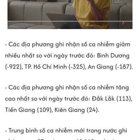
- Các địa phương ghi nhận số ca nhiễm giảm
nhiều nhất so với ngày trước đó: Bình Dương
(-922), TP. Hồ Chí Minh (-325), An Giang (-187).
- Các địa phương ghi nhận số ca nhiễm tăng
cao nhất so với ngày trước đó: Đắk Lắk (113),
Tiền Giang (109), Kiên Giang (24).
- Trung bình số ca nhiễm mới trong nước ghi