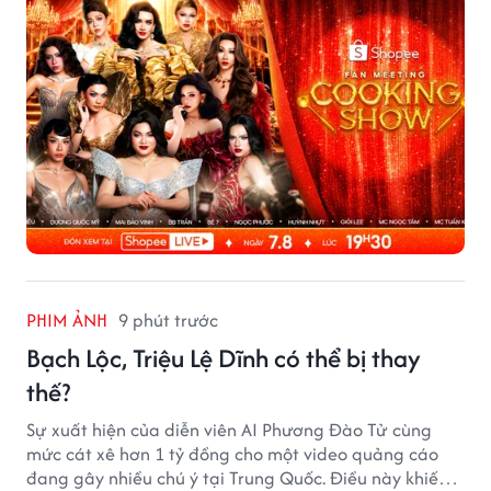
7/8 và 8/8.
PHIM ẢNH
9 phút trước
Bạch Lộc, Triệu Lệ Dĩnh có thể bị thay
thế?
Sự xuất hiện của diễn viên AI Phương Đào Tử cùng
mức cát xê hơn 1 tỷ đồng cho một video quảng cáo
đang gây nhiều chú ý tại Trung Quốc. Điều này khiến