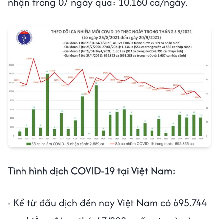
nhận trong 07 ngày qua: 10.160 ca/ngày.
Tình hình dịch COVID-19 tại Việt Nam:
- Kể từ đầu dịch đến nay Việt Nam có 695.744