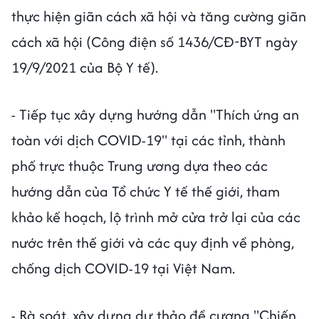
thực hiện giãn cách xã hội và tăng cường giãn
cách xã hội (Công điện số 1436/CĐ-BYT ngày
19/9/2021 của Bộ Y tế).
- Tiếp tục xây dựng hướng dẫn "Thích ứng an
toàn với dịch COVID-19" tại các tỉnh, thành
phố trực thuộc Trung ương dựa theo các
hướng dẫn của Tổ chức Y tế thế giới, tham
khảo kế hoạch, lộ trình mở cửa trở lại của các
nước trên thế giới và các quy định về phòng,
chống dịch COVID-19 tại Việt Nam.
- Rà soát, xây dựng dự thảo đề cương "Chiến