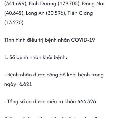
(341.699), Bình Dương (179.705), Đồng Nai
(40.842), Long An (30.596), Tiền Giang
(13.270).
Tình hình điều trị bệnh nhân COVID-19
1. Số bệnh nhân khỏi bệnh:
- Bệnh nhân được công bố khỏi bệnh trong
ngày: 6.821
- Tổng số ca được điều trị khỏi: 464.326