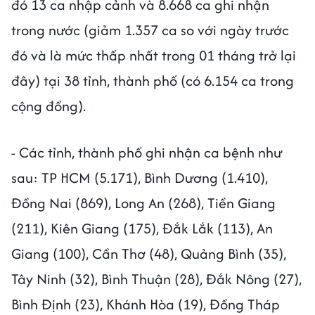
đó 13 ca nhập cảnh và 8.668 ca ghi nhận
trong nước (giảm 1.357 ca so với ngày trước
đó và là mức thấp nhất trong 01 tháng trở lại
đây) tại 38 tỉnh, thành phố (có 6.154 ca trong
cộng đồng).
- Các tỉnh, thành phố ghi nhận ca bệnh như
sau: TP HCM (5.171), Bình Dương (1.410),
Đồng Nai (869), Long An (268), Tiền Giang
(211), Kiên Giang (175), Đắk Lắk (113), An
Giang (100), Cần Thơ (48), Quảng Bình (35),
Tây Ninh (32), Bình Thuận (28), Đắk Nông (27),
Bình Định (23), Khánh Hòa (19), Đồng Tháp