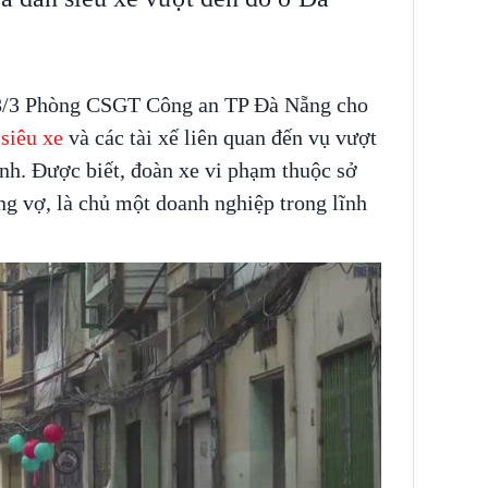
18/3 Phòng CSGT Công an TP Đà Nẵng cho
siêu xe
và các tài xế liên quan đến vụ vượt
h. Được biết, đoàn xe vi phạm thuộc sở
g vợ, là chủ một doanh nghiệp trong lĩnh