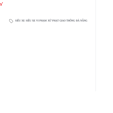
n'
SIÊU XE
SIÊU XE VI PHẠM
XỬ PHẠT GIAO THÔNG
ĐÀ NẴNG