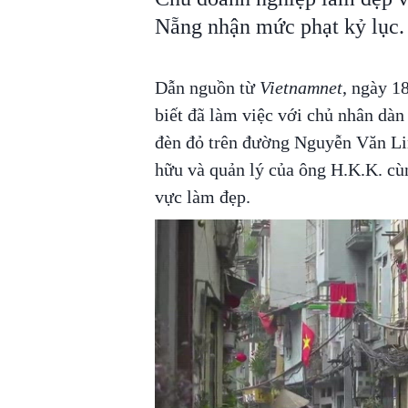
Nẵng nhận mức phạt kỷ lục.
Dẫn nguồn từ
Vietnamnet
, ngày 
biết đã làm việc với chủ nhân dàn
đèn đỏ trên đường Nguyễn Văn Lin
hữu và quản lý của ông H.K.K. cùn
vực làm đẹp.