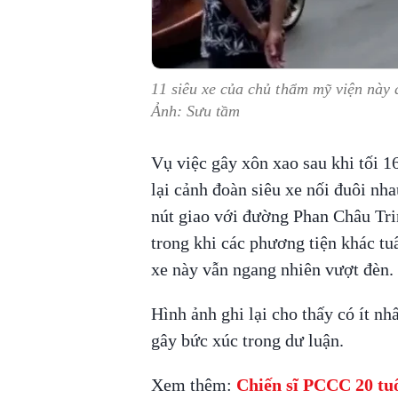
11 siêu xe của chủ thẩm mỹ viện này
Ảnh: Sưu tầm
Vụ việc gây xôn xao sau khi tối 1
lại cảnh đoàn siêu xe nối đuôi n
nút giao với đường Phan Châu Trin
trong khi các phương tiện khác tuâ
xe này vẫn ngang nhiên vượt đèn.
Hình ảnh ghi lại cho thấy có ít nh
gây bức xúc trong dư luận.
Xem thêm:
Chiến sĩ PCCC 20 tuổ