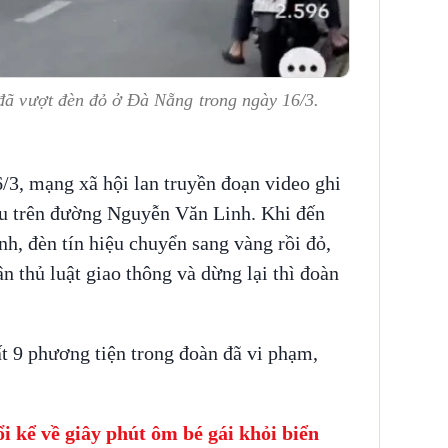
 đã vượt đèn đỏ ở Đà Nẵng trong ngày 16/3.
6/3, mạng xã hội lan truyền đoạn video ghi
hau trên đường Nguyễn Văn Linh. Khi đến
h, đèn tín hiệu chuyển sang vàng rồi đỏ,
n thủ luật giao thông và dừng lại thì đoàn
ất 9 phương tiện trong đoàn đã vi phạm,
i kể về giây phút ôm bé gái khỏi biển