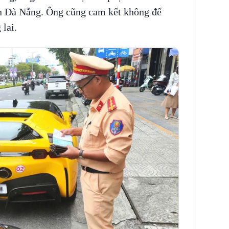
dân Đà Nẵng. Ông cũng cam kết không để
 lai.