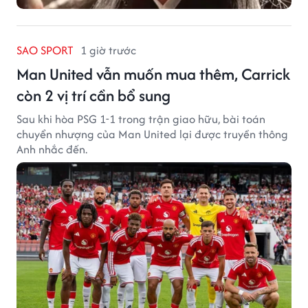
SAO SPORT
1 giờ trước
Man United vẫn muốn mua thêm, Carrick
còn 2 vị trí cần bổ sung
Sau khi hòa PSG 1-1 trong trận giao hữu, bài toán
chuyển nhượng của Man United lại được truyền thông
Anh nhắc đến.