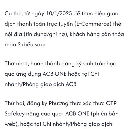
Cụ thể, từ ngày 10/1/2025 để thực hiện giao
dịch thanh toán trực tuyến (E-Commerce) thẻ
nội địa (tín dụng/ghi nợ), khách hàng cần thỏa
mãn 2 điều sau:
Thứ nhất, hoàn thành đăng ký sinh trắc học
qua ứng dụng ACB ONE hoặc tại Chi
nhánh/Phòng giao dịch ACB.
Thứ hai, đăng ký Phương thức xác thực OTP
Safekey nâng cao qua: ACB ONE (phiên bản
web), hoặc tại Chi nhánh/Phòng giao dịch