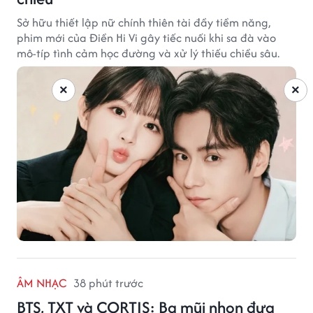
Sở hữu thiết lập nữ chính thiên tài đầy tiềm năng,
phim mới của Điền Hi Vi gây tiếc nuối khi sa đà vào
mô-típ tình cảm học đường và xử lý thiếu chiều sâu.
×
×
ÂM NHẠC
38 phút trước
BTS, TXT và CORTIS: Ba mũi nhọn đưa