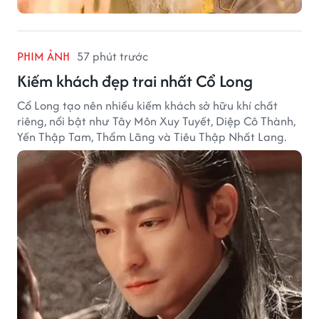
PHIM ẢNH
57 phút trước
Kiếm khách đẹp trai nhất Cổ Long
Cổ Long tạo nên nhiều kiếm khách sở hữu khí chất
riêng, nổi bật như Tây Môn Xuy Tuyết, Diệp Cô Thành,
Yến Thập Tam, Thẩm Lãng và Tiêu Thập Nhất Lang.