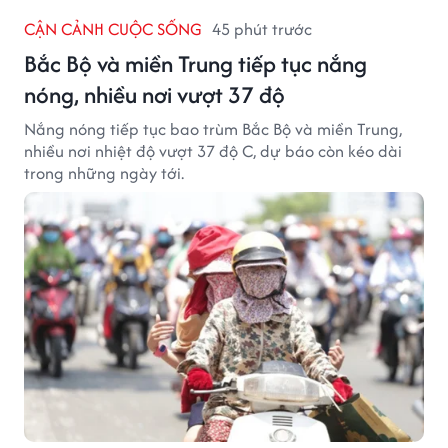
CẬN CẢNH CUỘC SỐNG
45 phút trước
Bắc Bộ và miền Trung tiếp tục nắng
nóng, nhiều nơi vượt 37 độ
Nắng nóng tiếp tục bao trùm Bắc Bộ và miền Trung,
nhiều nơi nhiệt độ vượt 37 độ C, dự báo còn kéo dài
trong những ngày tới.