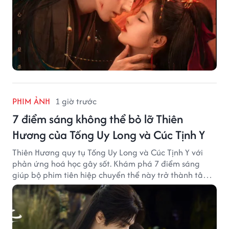
PHIM ẢNH
1 giờ trước
7 điểm sáng không thể bỏ lỡ Thiên
Hương của Tống Uy Long và Cúc Tịnh Y
Thiên Hương quy tụ Tống Uy Long và Cúc Tịnh Y với
phản ứng hoá học gây sốt. Khám phá 7 điểm sáng
giúp bộ phim tiên hiệp chuyển thể này trở thành tâm
điểm chú ý.