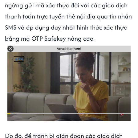
ngừng gửi mã xác thực đối với các giao dịch
thanh toán trực tuyến thẻ nội địa qua tin nhắn
SMS và áp dụng duy nhất hình thức xác thực
bằng mã OTP Safekey nâng cao.
Advertisement
Do đó, để tránh bị gián đoạn các giao dịch