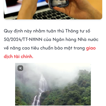
Quy định này nhằm tuân thủ Thông tư số
50/2024/TT-NHNN của Ngân hàng Nhà nước
về nâng cao tiêu chuẩn bảo mật trong
giao
dịch tài chính.