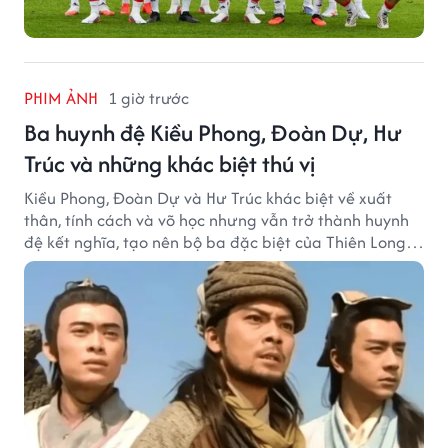
PHIM ẢNH
1 giờ trước
Ba huynh đệ Kiều Phong, Đoàn Dự, Hư
Trúc và những khác biệt thú vị
Kiều Phong, Đoàn Dự và Hư Trúc khác biệt về xuất
thân, tính cách và võ học nhưng vẫn trở thành huynh
đệ kết nghĩa, tạo nên bộ ba đặc biệt của Thiên Long
Bát Bộ.