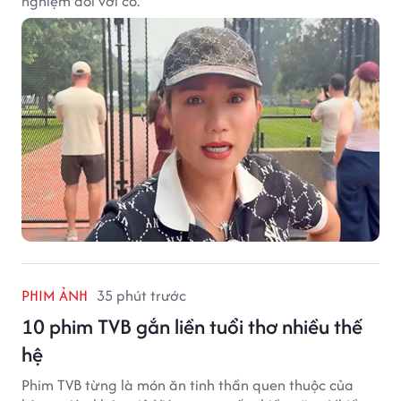
nghiệm đối với cô.
PHIM ẢNH
35 phút trước
10 phim TVB gắn liền tuổi thơ nhiều thế
hệ
Phim TVB từng là món ăn tinh thần quen thuộc của