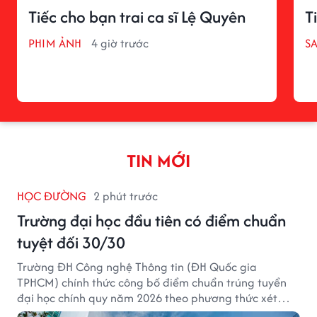
Tiếc cho bạn trai ca sĩ Lệ Quyên
T
PHIM ẢNH
4 giờ trước
S
TIN MỚI
HỌC ĐƯỜNG
2 phút trước
Trường đại học đầu tiên có điểm chuẩn
tuyệt đối 30/30
Trường ĐH Công nghệ Thông tin (ĐH Quốc gia
TPHCM) chính thức công bố điểm chuẩn trúng tuyển
đại học chính quy năm 2026 theo phương thức xét
tuyển tổng hợp.