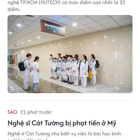
nghệ TP.HCM (HUTECH) có mức điểm cao nhất là 22
điểm.
SAO
21 phút trước
Nghệ sĩ Cát Tường bị phạt tiền ở Mỹ
Nghệ sĩ Cát Tường cho biết vụ việc là bài học kinh