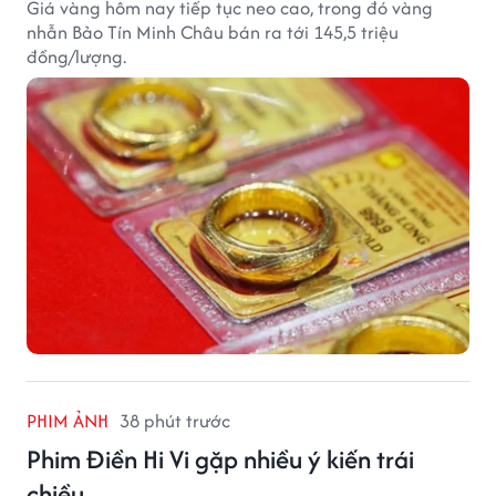
Giá vàng hôm nay tiếp tục neo cao, trong đó vàng
nhẫn Bảo Tín Minh Châu bán ra tới 145,5 triệu
đồng/lượng.
PHIM ẢNH
38 phút trước
Phim Điền Hi Vi gặp nhiều ý kiến trái
chiều