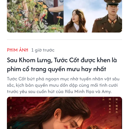
PHIM ẢNH
1 giờ trước
Sau Khom Lưng, Tước Cốt được khen là
phim cổ trang quyền mưu hay nhất
Tước Cốt bứt phá ngoạn mục nhờ tuyến nhân vật sâu
sắc, kịch bản quyền mưu dồn dập cùng mối tình cưới
trước yêu sau cuốn hút của Hầu Minh Hạo và Amy.