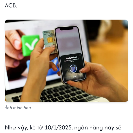
ACB.
Ảnh minh họa
Như vậy, kể từ 10/1/2025, ngân hàng này sẽ