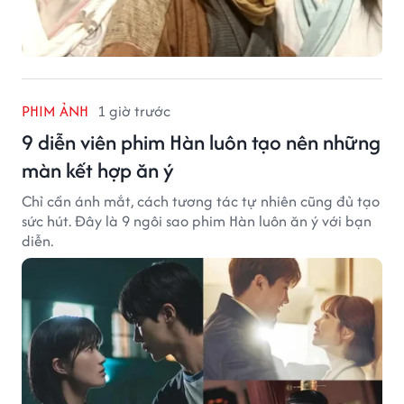
PHIM ẢNH
1 giờ trước
9 diễn viên phim Hàn luôn tạo nên những
màn kết hợp ăn ý
Chỉ cần ánh mắt, cách tương tác tự nhiên cũng đủ tạo
sức hút. Đây là 9 ngôi sao phim Hàn luôn ăn ý với bạn
diễn.