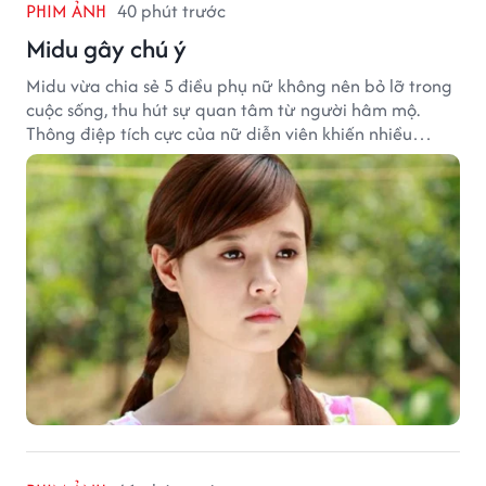
PHIM ẢNH
40 phút trước
Midu gây chú ý
Midu vừa chia sẻ 5 điều phụ nữ không nên bỏ lỡ trong
cuộc sống, thu hút sự quan tâm từ người hâm mộ.
Thông điệp tích cực của nữ diễn viên khiến nhiều
người đồng cảm khi nhìn lại hành trình sự nghiệp và
hạnh phúc hiện tại của cô.