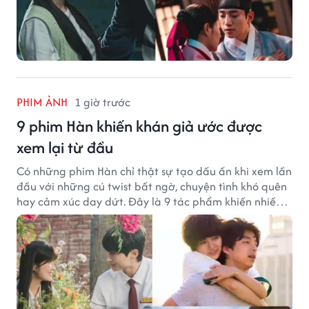
PHIM ẢNH
1 giờ trước
9 phim Hàn khiến khán giả ước được
xem lại từ đầu
Có những phim Hàn chỉ thật sự tạo dấu ấn khi xem lần
đầu với những cú twist bất ngờ, chuyện tình khó quên
hay cảm xúc day dứt. Đây là 9 tác phẩm khiến nhiều
khán giả ước có thể trải nghiệm lại từ đầu.