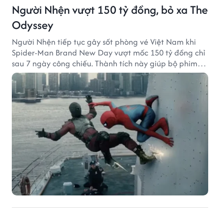
Người Nhện vượt 150 tỷ đồng, bỏ xa The
Odyssey
Người Nhện tiếp tục gây sốt phòng vé Việt Nam khi
Spider-Man Brand New Day vượt mốc 150 tỷ đồng chỉ
sau 7 ngày công chiếu. Thành tích này giúp bộ phim
của Tom Holland tạo khoảng cách đáng kể với The
Odyssey trên đường đua doanh thu.