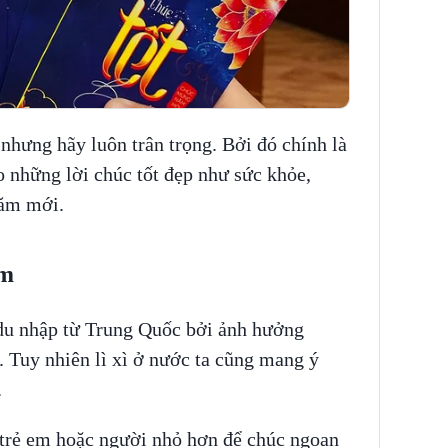
n nhưng hãy luôn trân trọng. Bởi đó chính là
 những lời chúc tốt đẹp như sức khỏe,
năm mới.
am
du nhập từ Trung Quốc bởi ảnh hưởng
 Tuy nhiên lì xì ở nước ta cũng mang ý
.
i trẻ em hoặc người nhỏ hơn để chúc ngoan