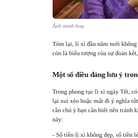
Ảnh minh hoạ
Tóm lại, lì xì đầu năm mới không 
còn là biểu tượng của sự đoàn kết
Một số điều đáng lưu ý tron
Trong phong tục lì xì ngày Tết, c
lại xui xẻo hoặc mất đi ý nghĩa tố
cần chú ý bạn cần biết nên tránh kh
này:
- Số tiền lì xì không đẹp, số tiền