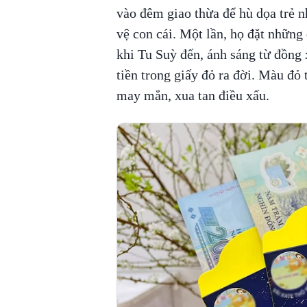
vào đêm giao thừa để hù dọa trẻ 
vệ con cái. Một lần, họ đặt những 
khi Tu Suỳ đến, ánh sáng từ đồng 
tiền trong giấy đỏ ra đời. Màu đỏ 
may mắn, xua tan điều xấu.