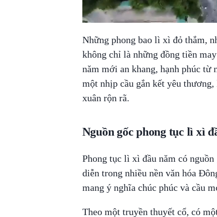
Những phong bao lì xì đỏ thắm, n
không chỉ là những đồng tiền may
năm mới an khang, hạnh phúc từ n
một nhịp cầu gắn kết yêu thương,
xuân rộn rã.
Nguồn gốc phong tục lì xì 
Phong tục lì xì đầu năm có nguồn 
diễn trong nhiều nền văn hóa Đôn
mang ý nghĩa chúc phúc và cầu m
Theo một truyền thuyết cổ, có một