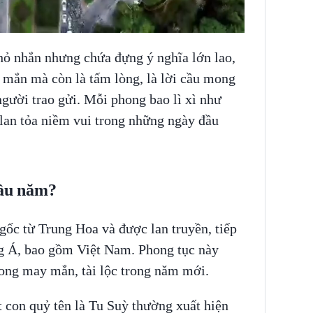
hỏ nhắn nhưng chứa đựng ý nghĩa lớn lao,
 mắn mà còn là tấm lòng, là lời cầu mong
gười trao gửi. Mỗi phong bao lì xì như
 lan tỏa niềm vui trong những ngày đầu
đầu năm?
gốc từ Trung Hoa và được lan truyền, tiếp
g Á, bao gồm Việt Nam. Phong tục này
ong may mắn, tài lộc trong năm mới.
 con quỷ tên là Tu Suỳ thường xuất hiện