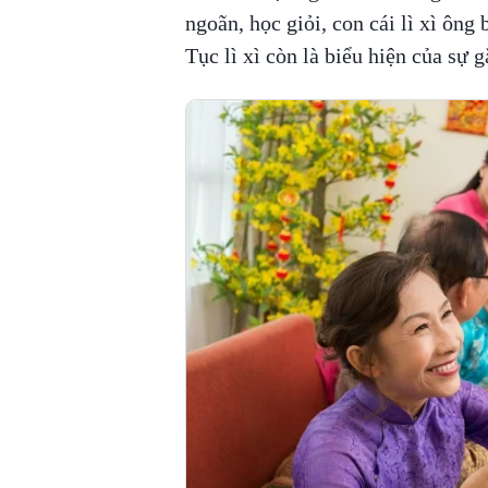
ngoãn, học giỏi, con cái lì xì ông 
Tục lì xì còn là biểu hiện của sự g