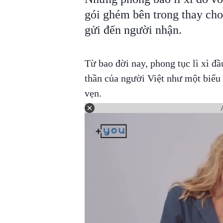
gói ghém bên trong thay ch
gửi đến người nhận.
Từ bao đời nay, phong tục lì xì đ
thần của người Việt như một biểu
vẹn.