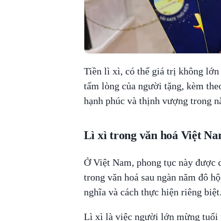
Tiền lì xì, có thể giá trị không lớ
tấm lòng của người tặng, kèm theo
hạnh phúc và thịnh vượng trong 
Lì xì trong văn hoá Việt N
Ở Việt Nam, phong tục này được 
trong văn hoá sau ngàn năm đô hộ.
nghĩa và cách thực hiện riêng biệt
Lì xì là việc người lớn mừng tuổ