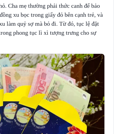
nhỏ. Cha mẹ thường phải thức canh để bảo
đồng xu bọc trong giấy đỏ bên cạnh trẻ, và
xu làm quỷ sợ mà bỏ đi. Từ đó, tục lệ đặt
trong phong tục lì xì tượng trưng cho sự