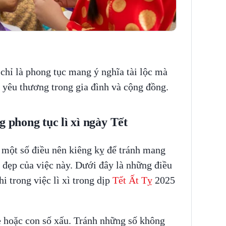
chỉ là phong tục mang ý nghĩa tài lộc mà
, yêu thương trong gia đình và cộng đồng.
g phong tục lì xì ngày Tết
ó một số điều nên kiêng kỵ để tránh mang
t đẹp của việc này. Dưới đây là những điều
i trong việc lì xì trong dịp
Tết Ất Tỵ
2025
 lẻ hoặc con số xấu. Tránh những số không