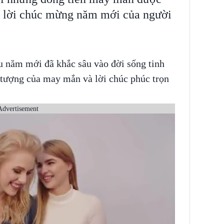
o lời chúc mừng năm mới của người
ầu năm mới đã khắc sâu vào đời sống tinh
 tượng của may mắn và lời chúc phúc trọn
Advertisement