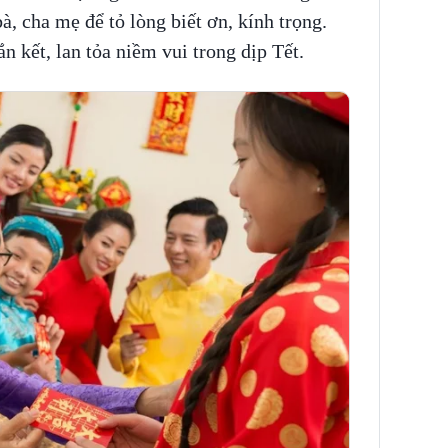
bà, cha mẹ để tỏ lòng biết ơn, kính trọng.
ắn kết, lan tỏa niềm vui trong dịp Tết.