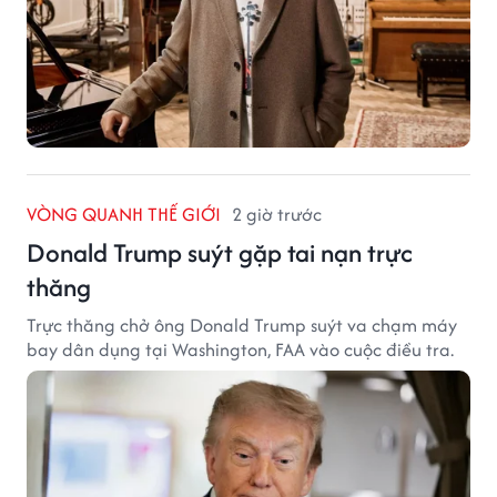
VÒNG QUANH THẾ GIỚI
2 giờ trước
Donald Trump suýt gặp tai nạn trực
thăng
Trực thăng chở ông Donald Trump suýt va chạm máy
bay dân dụng tại Washington, FAA vào cuộc điều tra.