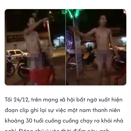
Tối 24/12, trên mạng xã hội bất ngờ xuất hiện
đoạn clip ghi lại sự việc một nam thanh niên
khoảng 30 tuổi cuống cuồng chạy ra khỏi nhà
nghỉ. Đáng chú ý vào thời điểm này, anh