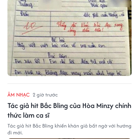
khóc khi đọc xong dòng đầu tiên."
ÂM NHẠC
2 giờ trước
Tác giả hit Bắc Bling của Hòa Minzy chính
thức làm ca sĩ
Tác giả hit Bắc Bling khiến khán giả bất ngờ với hướng
đi mới.