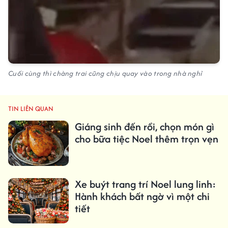
Cuối cùng thì chàng trai cũng chịu quay vào trong nhà nghỉ
TIN LIÊN QUAN
Giáng sinh đến rồi, chọn món gì
cho bữa tiệc Noel thêm trọn vẹn
Xe buýt trang trí Noel lung linh:
Hành khách bất ngờ vì một chi
tiết