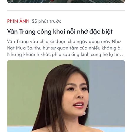
PHIM ẢNH
23 phút trước
Vân Trang công khai nỗi nhớ đặc biệt
Vân Trang vừa chia sẻ đoạn clip ngày đóng máy Như
Hạt Mưa Sa, thu hút sự quan tâm của nhiều khán giả.
Những khoảnh khắc phía sau ống kính cũng hé lộ tình
cảm đặc biệt mà nữ diễn viên dành cho ê-kíp bộ phim.