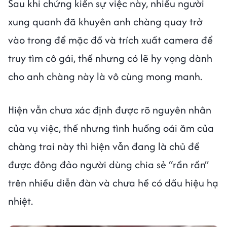
Sau khi chứng kiến sự việc này, nhiều người
xung quanh đã khuyên anh chàng quay trở
vào trong để mặc đồ và trích xuất camera để
truy tìm cô gái, thế nhưng có lẽ hy vọng dành
cho anh chàng này là vô cùng mong manh.
Hiện vẫn chưa xác định được rõ nguyên nhân
của vụ việc, thế nhưng tình huống oái ăm của
chàng trai này thì hiện vẫn đang là chủ đề
được đông đảo người dùng chia sẻ “rần rần”
trên nhiều diễn đàn và chưa hề có dấu hiệu hạ
nhiệt.