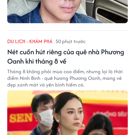
DU LỊCH - KHÁM PHÁ
50 phút trước
Nét cuốn hút riêng của quê nhà Phương
Oanh khi tháng 8 về
Tháng 8 không phải mùa cao điểm, nhưng lại là thời
điểm Ninh Bình - quê hương Phương Oanh, mang vẻ
đẹp xanh mát và yên bình hiếm có.