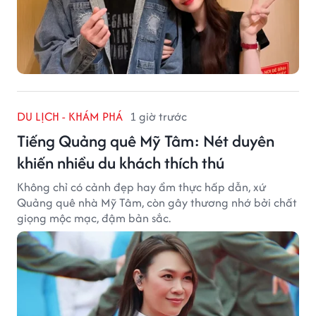
DU LỊCH - KHÁM PHÁ
1 giờ trước
Tiếng Quảng quê Mỹ Tâm: Nét duyên
khiến nhiều du khách thích thú
Không chỉ có cảnh đẹp hay ẩm thực hấp dẫn, xứ
Quảng quê nhà Mỹ Tâm, còn gây thương nhớ bởi chất
giọng mộc mạc, đậm bản sắc.