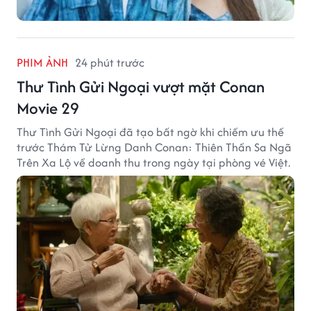
PHIM ẢNH
24 phút trước
Thư Tình Gửi Ngoại vượt mặt Conan
Movie 29
Thư Tình Gửi Ngoại đã tạo bất ngờ khi chiếm ưu thế
trước Thám Tử Lừng Danh Conan: Thiên Thần Sa Ngã
Trên Xa Lộ về doanh thu trong ngày tại phòng vé Việt.