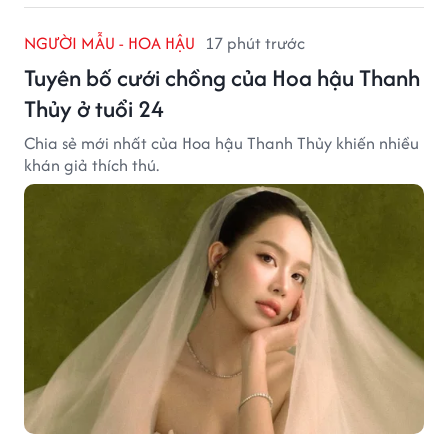
NGƯỜI MẪU - HOA HẬU
17 phút trước
Tuyên bố cưới chồng của Hoa hậu Thanh
Thủy ở tuổi 24
Chia sẻ mới nhất của Hoa hậu Thanh Thủy khiến nhiều
khán giả thích thú.