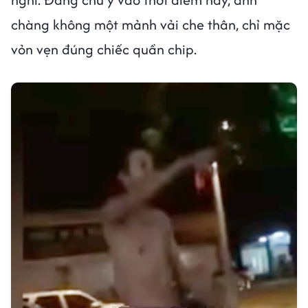
chàng không một mảnh vải che thân, chỉ mặc
vỏn vẹn đúng chiếc quần chip.