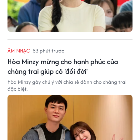
ÂM NHẠC
53 phút trước
Hòa Minzy mừng cho hạnh phúc của
chàng trai giúp cô 'đổi đời'
Hòa Minzy gây chú ý với chia sẻ dành cho chàng trai
đặc biệt.