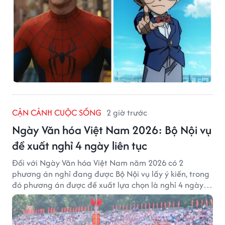
CẬN CẢNH CUỘC SỐNG
2 giờ trước
Ngày Văn hóa Việt Nam 2026: Bộ Nội vụ
đề xuất nghỉ 4 ngày liên tục
Đối với Ngày Văn hóa Việt Nam năm 2026 có 2
phương án nghỉ đang được Bộ Nội vụ lấy ý kiến, trong
đó phương án được đề xuất lựa chọn là nghỉ 4 ngày
liên tục từ 21/11 đến 24/11, đồng thời hoán đổi 1 ngày
làm việc sang thứ Bảy (28/11).