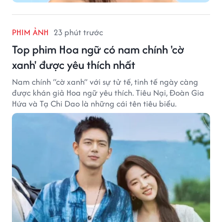
PHIM ẢNH
23 phút trước
Top phim Hoa ngữ có nam chính 'cờ
xanh' được yêu thích nhất
Nam chính “cờ xanh” với sự tử tế, tinh tế ngày càng
được khán giả Hoa ngữ yêu thích. Tiêu Nại, Đoàn Gia
Hứa và Tạ Chi Dao là những cái tên tiêu biểu.