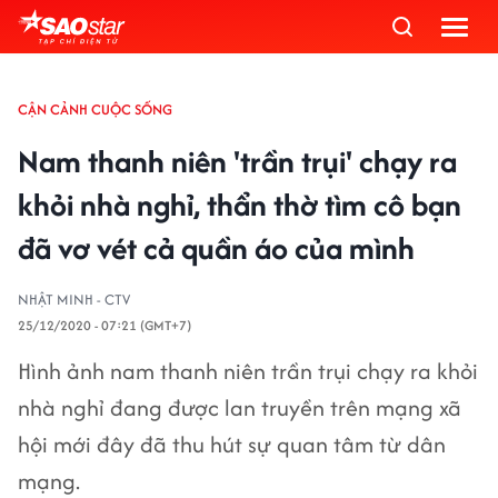
CẬN CẢNH CUỘC SỐNG
Nam thanh niên 'trần trụi' chạy ra
khỏi nhà nghỉ, thẩn thờ tìm cô bạn
đã vơ vét cả quần áo của mình
NHẬT MINH - CTV
25/12/2020 - 07:21 (GMT+7)
Hình ảnh nam thanh niên trần trụi chạy ra khỏi
nhà nghỉ đang được lan truyền trên mạng xã
hội mới đây đã thu hút sự quan tâm từ dân
mạng.