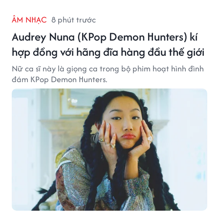
ÂM NHẠC
8 phút trước
Audrey Nuna (KPop Demon Hunters) kí
hợp đồng với hãng đĩa hàng đầu thế giới
Nữ ca sĩ này là giọng ca trong bộ phim hoạt hình đình
đám KPop Demon Hunters.