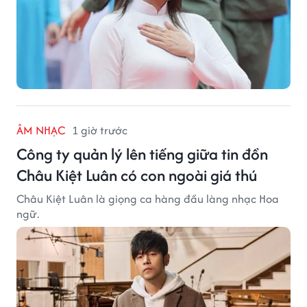
ÂM NHẠC
1 giờ trước
Công ty quản lý lên tiếng giữa tin đồn
Châu Kiệt Luân có con ngoài giá thú
Châu Kiệt Luân là giọng ca hàng đầu làng nhạc Hoa
ngữ.