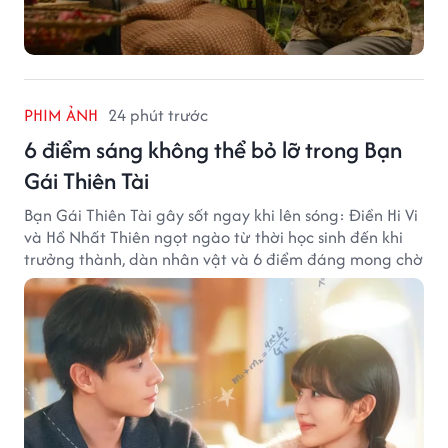
PHIM ẢNH
24 phút trước
6 điểm sáng không thể bỏ lỡ trong Bạn
Gái Thiên Tài
Bạn Gái Thiên Tài gây sốt ngay khi lên sóng: Điền Hi Vi
và Hồ Nhất Thiên ngọt ngào từ thời học sinh đến khi
trưởng thành, dàn nhân vật và 6 điểm đáng mong chờ