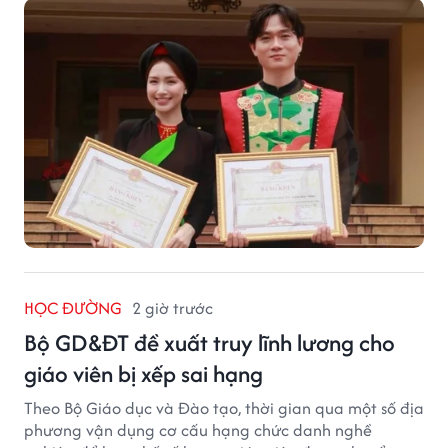
HỌC ĐƯỜNG
2 giờ trước
Bộ GD&ĐT đề xuất truy lĩnh lương cho
giáo viên bị xếp sai hạng
Theo Bộ Giáo dục và Đào tạo, thời gian qua một số địa
phương vận dụng cơ cấu hạng chức danh nghề