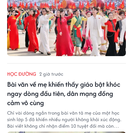
HỌC ĐƯỜNG
2 giờ trước
Bài văn về mẹ khiến thầy giáo bật khóc
ngay dòng đầu tiên, dân mạng đồng
cảm vô cùng
Chỉ vài dòng ngắn trong bài văn tả mẹ của một học
sinh lớp 5 đã khiến nhiều người không khỏi xúc động.
Bài viết không chỉ nhận điểm 10 tuyệt đối mà còn
khiến thầy giáo nghẹn ngào viết lời phê: "Thầy đã