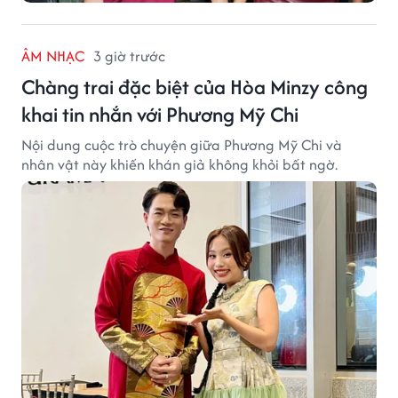
ÂM NHẠC
3 giờ trước
Chàng trai đặc biệt của Hòa Minzy công
khai tin nhắn với Phương Mỹ Chi
Nội dung cuộc trò chuyện giữa Phương Mỹ Chi và
nhân vật này khiến khán giả không khỏi bất ngờ.