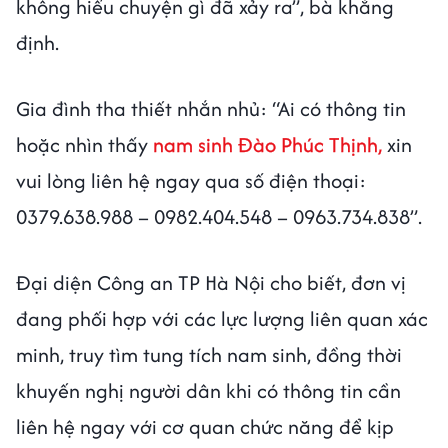
không hiểu chuyện gì đã xảy ra”, bà khẳng
định.
Gia đình tha thiết nhắn nhủ: “Ai có thông tin
hoặc nhìn thấy
nam sinh Đào Phúc Thịnh,
xin
vui lòng liên hệ ngay qua số điện thoại:
0379.638.988 – 0982.404.548 – 0963.734.838”.
Đại diện Công an TP Hà Nội cho biết, đơn vị
đang phối hợp với các lực lượng liên quan xác
minh, truy tìm tung tích nam sinh, đồng thời
khuyến nghị người dân khi có thông tin cần
liên hệ ngay với cơ quan chức năng để kịp