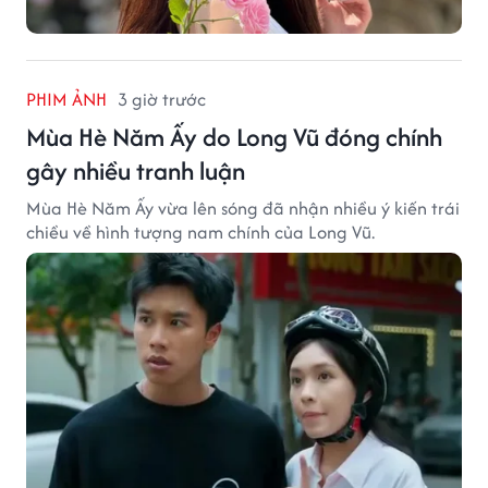
PHIM ẢNH
3 giờ trước
Mùa Hè Năm Ấy do Long Vũ đóng chính
gây nhiều tranh luận
Mùa Hè Năm Ấy vừa lên sóng đã nhận nhiều ý kiến trái
chiều về hình tượng nam chính của Long Vũ.