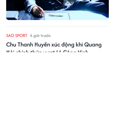
SAO SPORT
4 giờ trước
Chu Thanh Huyền xúc động khi Quang
Hải chính thức vượt Lê Công Vinh
Chu Thanh Huyền đăng tải thông điệp đầy xúc động
để chúc mừng Quang Hải sau khi tiền vệ này trở thành
cầu thủ ra sân nhiều nhất lịch sử tuyển Việt Nam.