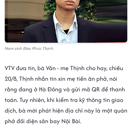
Nam sinh Đào Phúc Thịnh.
VTV đưa tin, bà Vân - mẹ Thịnh cho hay, chiều
20/8, Thịnh nhắn tin xin mẹ tiền ăn phở, nói
rằng đang ở Hà Đông và gửi mã QR để thanh
toán. Tuy nhiên, khi kiểm tra kỹ thông tin giao
dịch, bà mới phát hiện địa chỉ này là một quán
phở đối diện sân bay Nội Bài.