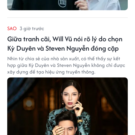
SAO
3 giờ trước
Giữa tranh cãi, Will Vũ nói rõ lý do chọn
Kỳ Duyên và Steven Nguyễn đóng cặp
Nhìn từ chia sẻ của nhà sản xuất, có thể thấy sự kết
hợp giữa Kỳ Duyên và Steven Nguyễn không chỉ được
xây dựng để tạo hiệu ứng truyền thông.