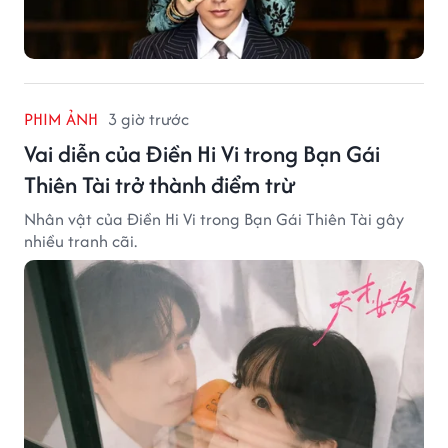
PHIM ẢNH
3 giờ trước
Vai diễn của Điền Hi Vi trong Bạn Gái
Thiên Tài trở thành điểm trừ
Nhân vật của Điền Hi Vi trong Bạn Gái Thiên Tài gây
nhiều tranh cãi.