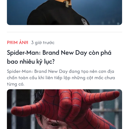
PHIM ẢNH
3 giờ trước
Spider-Man: Brand New Day còn phá
bao nhiêu kỷ lục?
Spider-Man: Brand New Day đang tạo nên cơn địa
chấn toàn cầu khi liên tiếp lập những cột mốc chưa
từng có.