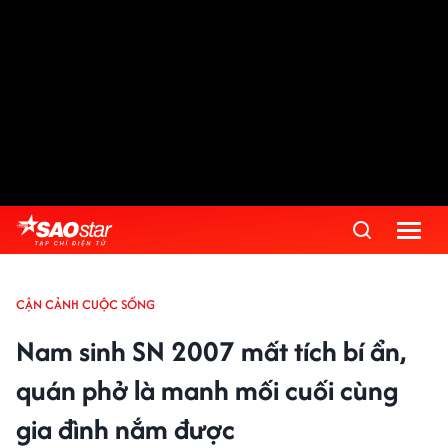
CẬN CẢNH CUỘC SỐNG
Nam sinh SN 2007 mất tích bí ẩn,
quán phở là manh mối cuối cùng
gia đình nắm được