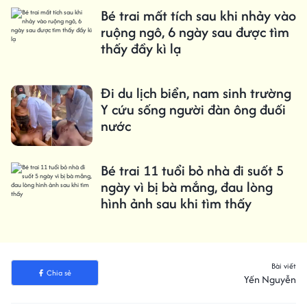
Bé trai mất tích sau khi nhảy vào
ruộng ngô, 6 ngày sau được tìm
thấy đầy kì lạ
Đi du lịch biển, nam sinh trường
Y cứu sống người đàn ông đuối
nước
Bé trai 11 tuổi bỏ nhà đi suốt 5
ngày vì bị bà mắng, đau lòng
hình ảnh sau khi tìm thấy
Bài viết
Chia sẻ
Yến Nguyễn