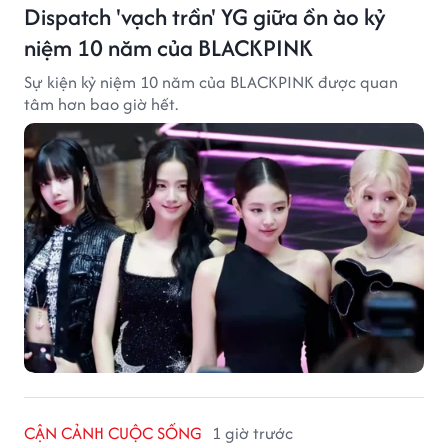
Dispatch 'vạch trần' YG giữa ồn ào kỷ
niệm 10 năm của BLACKPINK
Sự kiện kỷ niệm 10 năm của BLACKPINK được quan
tâm hơn bao giờ hết.
CẬN CẢNH CUỘC SỐNG
1 giờ trước