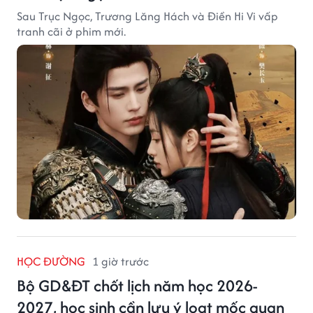
Sau Trục Ngọc, Trương Lăng Hách và Điền Hi Vi vấp
tranh cãi ở phim mới.
HỌC ĐƯỜNG
1 giờ trước
Bộ GD&ĐT chốt lịch năm học 2026-
2027, học sinh cần lưu ý loạt mốc quan