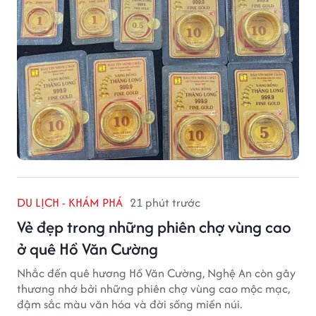
DU LỊCH - KHÁM PHÁ
21 phút trước
Vẻ đẹp trong những phiên chợ vùng cao
ở quê Hồ Văn Cường
Nhắc đến quê hương Hồ Văn Cường, Nghệ An còn gây
thương nhớ bởi những phiên chợ vùng cao mộc mạc,
đậm sắc màu văn hóa và đời sống miền núi.