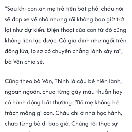
“Sau khi con xin mẹ trả tiền bát phở, cháu nói
sẽ đạp xe về nhà nhưng rồi không bao giờ trở
lại như dự kiến. Điện thoại của con từ đó cũng
không liên lạc được. Cả gia đình như ngồi trên
đống lửa, lo sợ có chuyện chẳng lành xảy ra”,
bà Vân chia sẻ.
Cũng theo bà Vân, Thịnh là cậu bé hiền lành,
ngoan ngoãn, chưa từng gây mâu thuẫn hay
có hành động bất thường. “Bố mẹ không hề
trách mắng gì con. Cháu chỉ ở nhà học hành,
chưa từng bỏ đi bao giờ. Chúng tôi thực sự