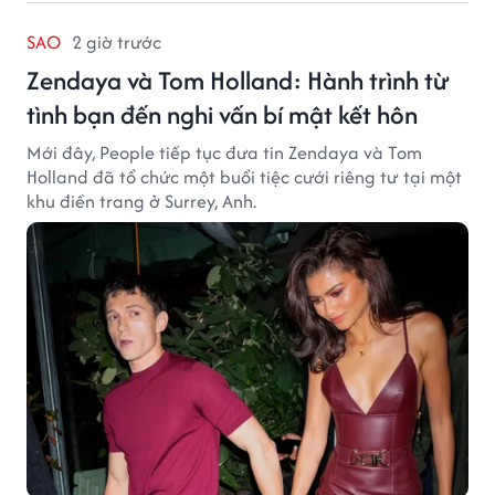
SAO
2 giờ trước
Zendaya và Tom Holland: Hành trình từ
tình bạn đến nghi vấn bí mật kết hôn
Mới đây, People tiếp tục đưa tin Zendaya và Tom
Holland đã tổ chức một buổi tiệc cưới riêng tư tại một
khu điền trang ở Surrey, Anh.