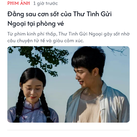
PHIM ẢNH
1 giờ trước
Đằng sau cơn sốt của Thư Tình Gửi
Ngoại tại phòng vé
Từ phim kinh phí thấp, Thư Tình Gửi Ngoại gây sốt nhờ
câu chuyện tử tế và giàu cảm xúc.