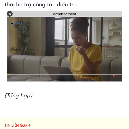
thời hỗ trợ công tác điều tra.
Advertisement
(Tổng hợp)
TIN LIÊN QUAN