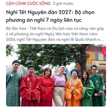
CẬN CẢNH CUỘC SỐNG
2 giờ trước
Nghỉ Tết Nguyên đán 2027: Bộ chọn
phương án nghỉ 7 ngày liên tục
Bộ Văn hóa - Thể thao và Du lịch vừa có công văn góp
ý về phương án nghỉ Ngày Văn hóa Việt Nam năm
2026, nghỉ Tết Nguyên đán và nghỉ lễ Quốc khánh năm
2027.