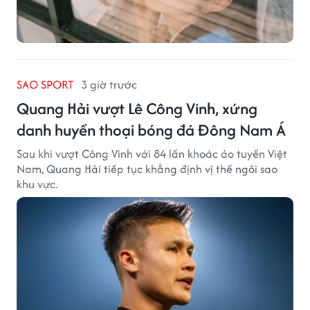
SAO SPORT
3 giờ trước
Quang Hải vượt Lê Công Vinh, xứng
danh huyền thoại bóng đá Đông Nam Á
Sau khi vượt Công Vinh với 84 lần khoác áo tuyển Việt
Nam, Quang Hải tiếp tục khẳng định vị thế ngôi sao
khu vực.