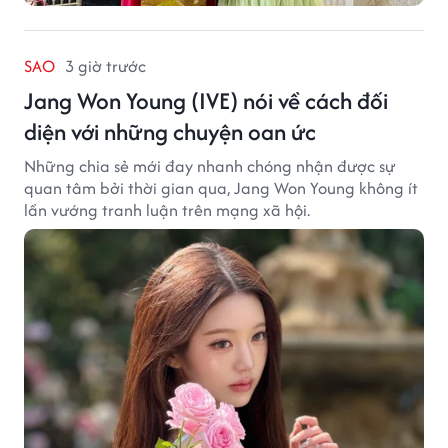
SAO
3 giờ trước
Jang Won Young (IVE) nói về cách đối
diện với những chuyện oan ức
Những chia sẻ mới đay nhanh chóng nhận được sự
quan tâm bởi thời gian qua, Jang Won Young không ít
lần vướng tranh luận trên mạng xã hội.