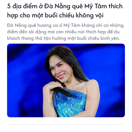
5 địa điểm ở Đà Nẵng quê Mỹ Tâm thích
hợp cho một buổi chiều không vội
Đà Nẵng quê hương ca sĩ Mỹ Tâm không chỉ có những
điểm đến sôi động mà còn nhiều nơi thích hợp để du
khách thong thả tận hưởng một buổi chiều bình yên.