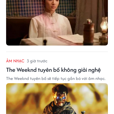
ÂM NHẠC
3 giờ trước
The Weeknd tuyên bố không giải nghệ
The Weeknd tuyên bố sẽ tiếp tục gắn bó với âm nhạc.