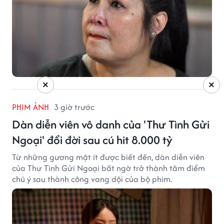
×
×
PHIM ẢNH
3 giờ trước
Dàn diễn viên vô danh của 'Thư Tình Gửi
Ngoại' đổi đời sau cú hit 8.000 tỷ
Từ những gương mặt ít được biết đến, dàn diễn viên
của Thư Tình Gửi Ngoại bất ngờ trở thành tâm điểm
chú ý sau thành công vang dội của bộ phim.