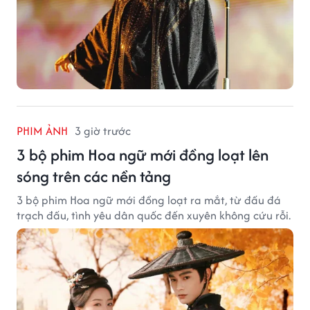
PHIM ẢNH
3 giờ trước
3 bộ phim Hoa ngữ mới đồng loạt lên
sóng trên các nền tảng
3 bộ phim Hoa ngữ mới đồng loạt ra mắt, từ đấu đá
trạch đấu, tình yêu dân quốc đến xuyên không cứu rỗi.