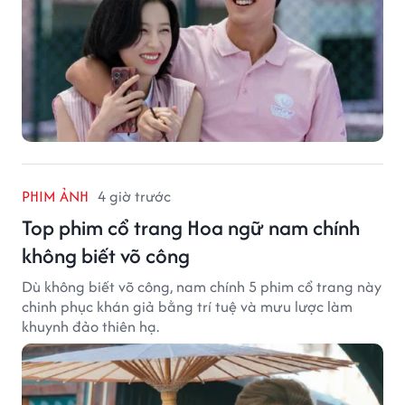
PHIM ẢNH
4 giờ trước
Top phim cổ trang Hoa ngữ nam chính
không biết võ công
Dù không biết võ công, nam chính 5 phim cổ trang này
chinh phục khán giả bằng trí tuệ và mưu lược làm
khuynh đảo thiên hạ.