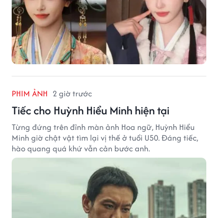
PHIM ẢNH
2 giờ trước
Tiếc cho Huỳnh Hiểu Minh hiện tại
Từng đứng trên đỉnh màn ảnh Hoa ngữ, Huỳnh Hiểu
Minh giờ chật vật tìm lại vị thế ở tuổi U50. Đáng tiếc,
hào quang quá khứ vẫn cản bước anh.