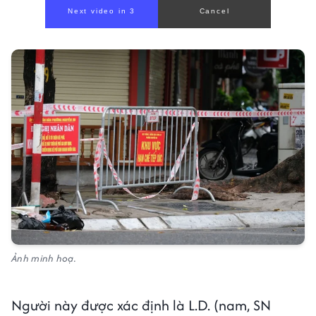
Next video in 1
Cancel
Ảnh minh hoạ.
Người này được xác định là L.D. (nam, SN