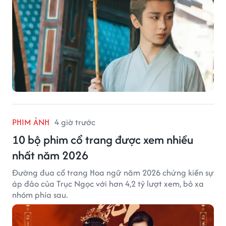
PHIM ẢNH
4 giờ trước
10 bộ phim cổ trang được xem nhiều
nhất năm 2026
Đường đua cổ trang Hoa ngữ năm 2026 chứng kiến sự
áp đảo của Trục Ngọc với hơn 4,2 tỷ lượt xem, bỏ xa
nhóm phía sau.