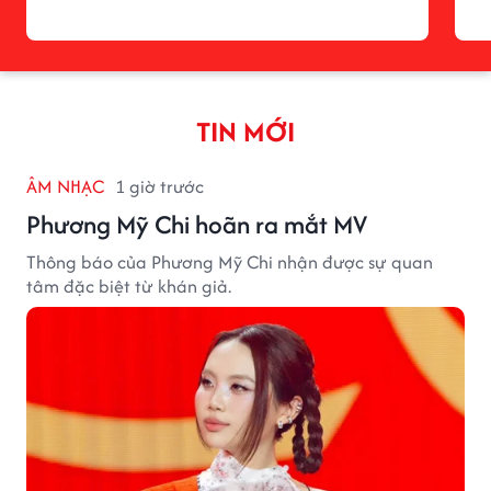
TIN MỚI
ÂM NHẠC
1 giờ trước
Phương Mỹ Chi hoãn ra mắt MV
Thông báo của Phương Mỹ Chi nhận được sự quan
tâm đặc biệt từ khán giả.