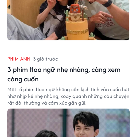
PHIM ẢNH
3 giờ trước
3 phim Hoa ngữ nhẹ nhàng, càng xem
càng cuốn
Một số phim Hoa ngữ không cần kịch tính vẫn cuốn hút
nhờ nhịp kể nhẹ nhàng, xoay quanh những câu chuyện
rất đời thường và cảm xúc gần gũi.