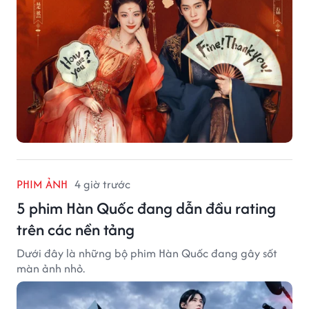
PHIM ẢNH
4 giờ trước
5 phim Hàn Quốc đang dẫn đầu rating
trên các nền tảng
Dưới đây là những bộ phim Hàn Quốc đang gây sốt
màn ảnh nhỏ.