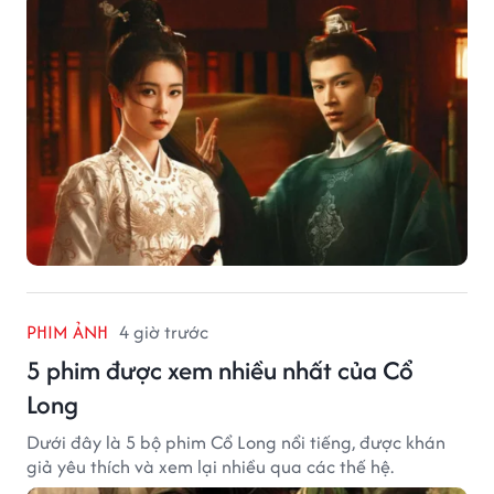
PHIM ẢNH
4 giờ trước
5 phim được xem nhiều nhất của Cổ
Long
Dưới đây là 5 bộ phim Cổ Long nổi tiếng, được khán
giả yêu thích và xem lại nhiều qua các thế hệ.