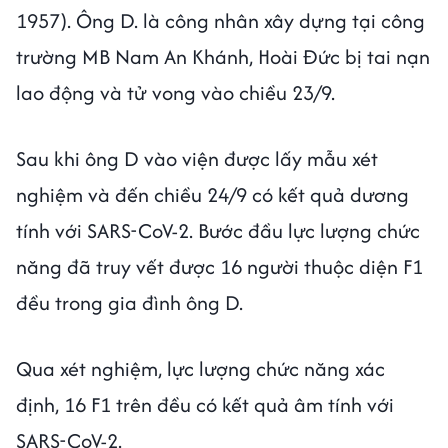
1957). Ông D. là công nhân xây dựng tại công
trường MB Nam An Khánh, Hoài Đức bị tai nạn
lao động và tử vong vào chiều 23/9.
Sau khi ông D vào viện được lấy mẫu xét
nghiệm và đến chiều 24/9 có kết quả dương
tính với SARS-CoV-2. Bước đầu lực lượng chức
năng đã truy vết được 16 người thuộc diện F1
đều trong gia đình ông D.
Qua xét nghiệm, lực lượng chức năng xác
định, 16 F1 trên đều có kết quả âm tính với
SARS-CoV-2.