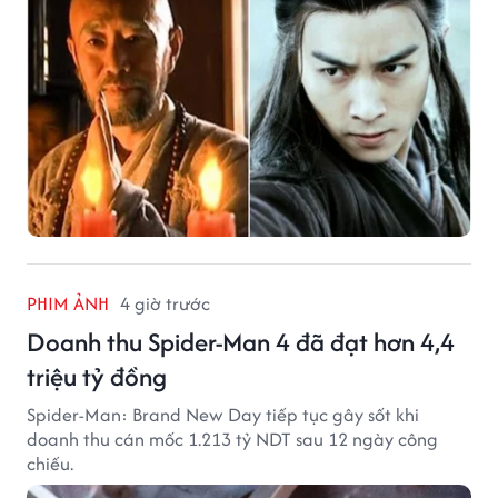
PHIM ẢNH
4 giờ trước
Doanh thu Spider-Man 4 đã đạt hơn 4,4
triệu tỷ đồng
Spider-Man: Brand New Day tiếp tục gây sốt khi
doanh thu cán mốc 1.213 tỷ NDT sau 12 ngày công
chiếu.