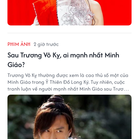
PHIM ẢNH
2 giờ trước
Sau Trương Vô Kỵ, ai mạnh nhất Minh
Giáo?
Trương Vô Kỵ thường được xem là cao thủ số một của
Minh Giáo trong Ỷ Thiên Đồ Long Ký. Tuy nhiên, cuộc
tranh luận về người mạnh nhất Minh Giáo sau Trương
Vô Kỵ vẫn luôn khiến nhiều độc giả Kim Dung quan
tâm.