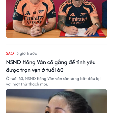
SAO
3 giờ trước
NSND Hồng Vân cố gắng để tình yêu
được trọn vẹn ở tuổi 60
Ở tuổi 60, NSND Hồng Vân vẫn sẵn sàng bắt đầu lại
với một thử thách mới.