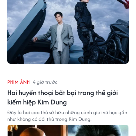
PHIM ẢNH
4 giờ trước
Hai huyền thoại bất bại trong thế giới
kiếm hiệp Kim Dung
Đây là hai cao thủ sở hữu những cảnh giới võ học gần
như không có đối thủ trong Kim Dung.