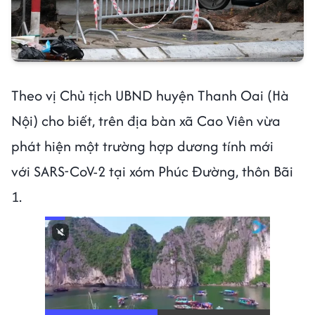
Theo vị Chủ tịch UBND huyện Thanh Oai (Hà
Nội) cho biết, trên địa bàn xã Cao Viên vừa
phát hiện một trường hợp dương tính mới
với SARS-CoV-2 tại xóm Phúc Đường, thôn Bãi
1.