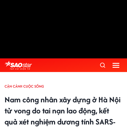
Advertisement
CẬN CẢNH CUỘC SỐNG
Nam công nhân xây dựng ở Hà Nội
tử vong do tai nạn lao động, kết
quả xét nghiệm dương tính SARS-