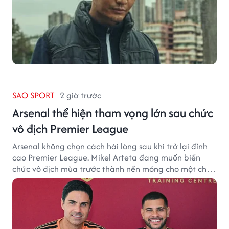
SAO SPORT
2 giờ trước
Arsenal thể hiện tham vọng lớn sau chức
vô địch Premier League
Arsenal không chọn cách hài lòng sau khi trở lại đỉnh
cao Premier League. Mikel Arteta đang muốn biến
chức vô địch mùa trước thành nền móng cho một chu
kỳ thành công mới.