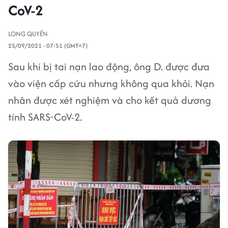
CoV-2
LONG QUYỀN
25/09/2021 - 07:51 (GMT+7)
Sau khi bị tai nạn lao động, ông D. được đưa
vào viện cấp cứu nhưng không qua khỏi. Nạn
nhân được xét nghiệm và cho kết quả dương
tính SARS-CoV-2.