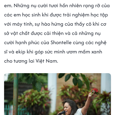
em. Những nụ cười tươi hồn nhiên rạng rỡ của
các em học sinh khi được trải nghiệm học tập
với máy tính, sự hào hứng của thầy cô khi cơ
sở vật chất được cải thiện và cả những nụ
cười hạnh phúc của Shontelle cùng các nghệ
sĩ và ekip khi góp sức mình ươm mầm xanh
cho tương lai Việt Nam.