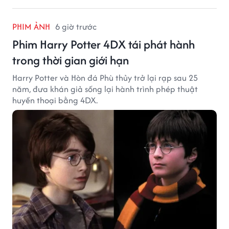
PHIM ẢNH
6 giờ trước
Phim Harry Potter 4DX tái phát hành
trong thời gian giới hạn
Harry Potter và Hòn đá Phù thủy trở lại rạp sau 25
năm, đưa khán giả sống lại hành trình phép thuật
huyền thoại bằng 4DX.