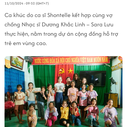
11/10/2024 - 09:52 (GMT+7)
Ca khúc do ca sĩ Shontelle kết hợp cùng vợ
chồng Nhạc sĩ Dương Khắc Linh – Sara Lưu
thực hiện, nằm trong dự án cộng đồng hỗ trợ
trẻ em vùng cao.