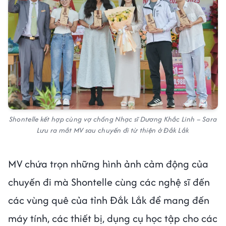
Shontelle kết hợp cùng vợ chồng Nhạc sĩ Dương Khắc Linh – Sara
Lưu ra mắt MV sau chuyến đi từ thiện ở Đắk Lắk
MV chứa trọn những hình ảnh cảm động của
chuyến đi mà Shontelle cùng các nghệ sĩ đến
các vùng quê của tỉnh Đắk Lắk để mang đến
máy tính, các thiết bị, dụng cụ học tập cho các