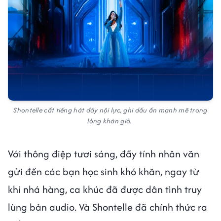
Shontelle cất tiếng hát đầy nội lực, ghi dấu ấn mạnh mẽ trong
lòng khán giả.
Với thông điệp tươi sáng, đầy tính nhân văn
gửi đến các bạn học sinh khó khăn, ngay từ
khi nhá hàng, ca khúc đã được dân tình truy
lùng bản audio. Và Shontelle đã chính thức ra