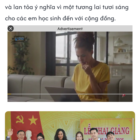
và lan tỏa ý nghĩa vì một tương lai tươi sáng
cho các em học sinh đến với cộng đồng.
Advertisement