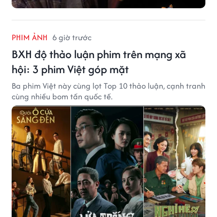
PHIM ẢNH
6 giờ trước
BXH độ thảo luận phim trên mạng xã
hội: 3 phim Việt góp mặt
Ba phim Việt này cùng lọt Top 10 thảo luận, cạnh tranh
cùng nhiều bom tấn quốc tế.