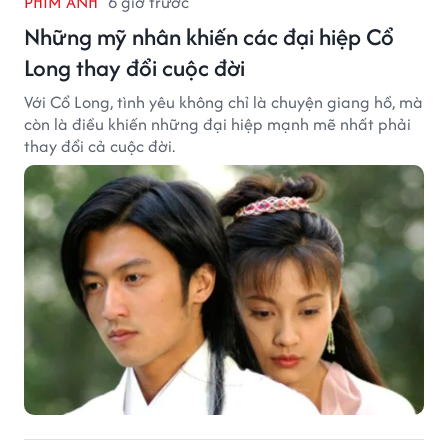
PHIM ẢNH
6 giờ trước
Những mỹ nhân khiến các đại hiệp Cổ
Long thay đổi cuộc đời
Với Cổ Long, tình yêu không chỉ là chuyện giang hồ, mà
còn là điều khiến những đại hiệp mạnh mẽ nhất phải
thay đổi cả cuộc đời.