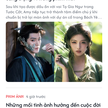
Sau khi tạo được dấu ấn với vai Tạ Gia Ngư trong
Tước Cốt, Amy tiếp tục trở thành tâm điểm chú ý khi
chuẩn bị trở lại màn ảnh với dự án cổ trang Bách Yêu
Phổ.
PHIM ẢNH
4 giờ trước
Những mối tình ảnh hưởng đến cuộc đời