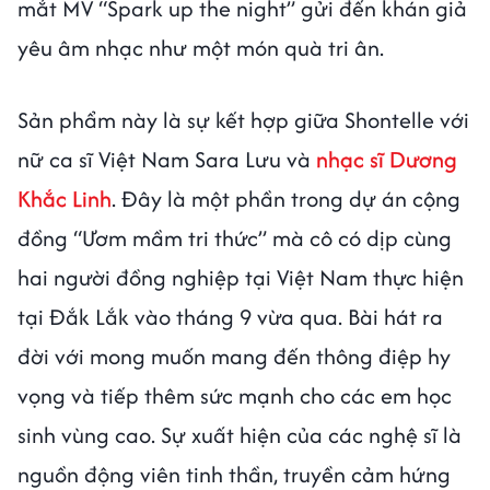
mắt MV “Spark up the night” gửi đến khán giả
yêu âm nhạc như một món quà tri ân.
Sản phẩm này là sự kết hợp giữa Shontelle với
nữ ca sĩ Việt Nam Sara Lưu và
nhạc sĩ Dương
Khắc Linh
. Đây là một phần trong dự án cộng
đồng “Ươm mầm tri thức” mà cô có dịp cùng
hai người đồng nghiệp tại Việt Nam thực hiện
tại Đắk Lắk vào tháng 9 vừa qua. Bài hát ra
đời với mong muốn mang đến thông điệp hy
vọng và tiếp thêm sức mạnh cho các em học
sinh vùng cao. Sự xuất hiện của các nghệ sĩ là
nguồn động viên tinh thần, truyền cảm hứng