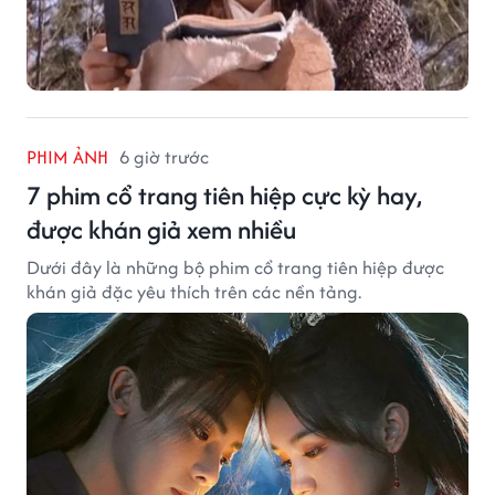
PHIM ẢNH
6 giờ trước
7 phim cổ trang tiên hiệp cực kỳ hay,
được khán giả xem nhiều
Dưới đây là những bộ phim cổ trang tiên hiệp được
khán giả đặc yêu thích trên các nền tảng.