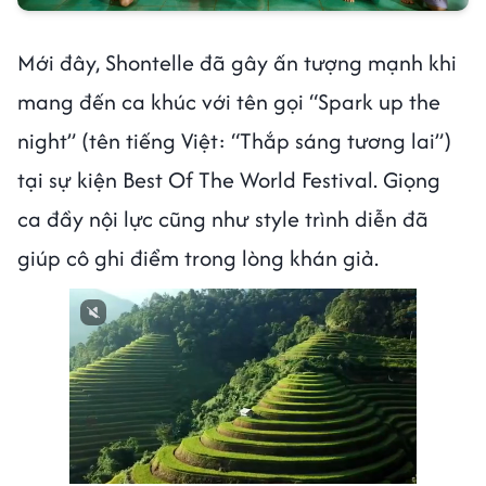
Mới đây, Shontelle đã gây ấn tượng mạnh khi
mang đến ca khúc với tên gọi “Spark up the
night” (tên tiếng Việt: “Thắp sáng tương lai”)
tại sự kiện Best Of The World Festival. Giọng
ca đầy nội lực cũng như style trình diễn đã
giúp cô ghi điểm trong lòng khán giả.