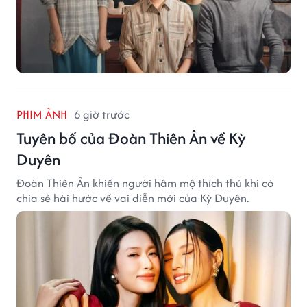
PHIM ẢNH
6 giờ trước
Tuyên bố của Đoàn Thiên Ân về Kỳ
Duyên
Đoàn Thiên Ân khiến người hâm mộ thích thú khi có
chia sẻ hài hước về vai diễn mới của Kỳ Duyên.