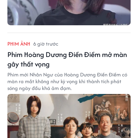
PHIM ẢNH
6 giờ trước
Phim Hoàng Dương Điền Điềm mở màn
gây thất vọng
Phim mới Nhân Ngư của Hoàng Dương Điền Điềm có
màn ra mắt không như kỳ vọng khi thành tích phát
sóng ngày đầu khá ảm đạm.