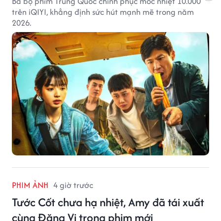
Ba bộ phim Trung Quốc chinh phục mốc nhiệt 10.000
trên iQIYI, khẳng định sức hút mạnh mẽ trong năm
2026.
PHIM ẢNH
4 giờ trước
Tước Cốt chưa hạ nhiệt, Amy đã tái xuất
cùng Đặng Vi trong phim mới