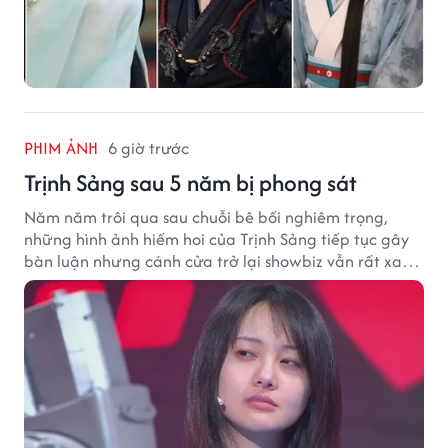
PHIM ẢNH
6 giờ trước
Trịnh Sảng sau 5 năm bị phong sát
Năm năm trôi qua sau chuỗi bê bối nghiêm trọng,
những hình ảnh hiếm hoi của Trịnh Sảng tiếp tục gây
bàn luận nhưng cánh cửa trở lại showbiz vẫn rất xa
vời.