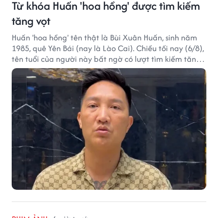
Từ khóa Huấn 'hoa hồng' được tìm kiếm
tăng vọt
Huấn 'hoa hồng' tên thật là Bùi Xuân Huấn, sinh năm
1985, quê Yên Bái (nay là Lào Cai). Chiều tối nay (6/8),
tên tuổi của người này bất ngờ có lượt tìm kiếm tăng
vọt.