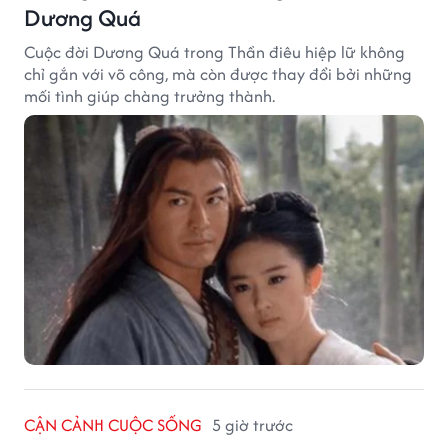
Dương Quá
Cuộc đời Dương Quá trong Thần điêu hiệp lữ không
chỉ gắn với võ công, mà còn được thay đổi bởi những
mối tình giúp chàng trưởng thành.
CẬN CẢNH CUỘC SỐNG
5 giờ trước