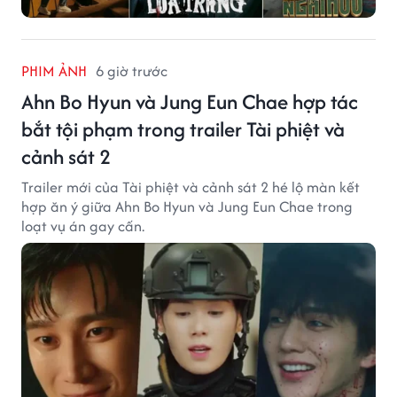
PHIM ẢNH
6 giờ trước
Ahn Bo Hyun và Jung Eun Chae hợp tác
bắt tội phạm trong trailer Tài phiệt và
cảnh sát 2
Trailer mới của Tài phiệt và cảnh sát 2 hé lộ màn kết
hợp ăn ý giữa Ahn Bo Hyun và Jung Eun Chae trong
loạt vụ án gay cấn.