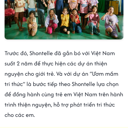
Trước đó, Shontelle đã gắn bó với Việt Nam
suốt 2 năm để thực hiện các dự án thiện
nguyện cho giới trẻ. Và với dự án “Ươm mầm
tri thức” là bước tiếp theo Shontelle lựa chọn
để đồng hành cùng trẻ em Việt Nam trên hành
trình thiện nguyện, hỗ trợ phát triển tri thức
cho các em.