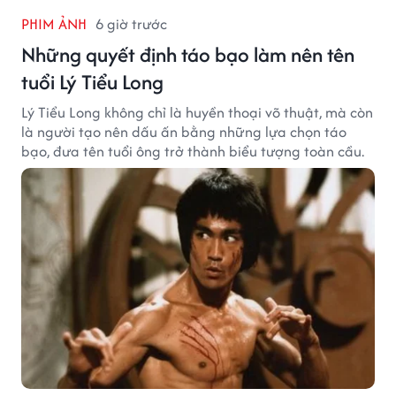
PHIM ẢNH
6 giờ trước
Những quyết định táo bạo làm nên tên
tuổi Lý Tiểu Long
Lý Tiểu Long không chỉ là huyền thoại võ thuật, mà còn
là người tạo nên dấu ấn bằng những lựa chọn táo
bạo, đưa tên tuổi ông trở thành biểu tượng toàn cầu.