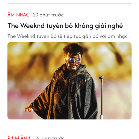
ÂM NHẠC
10 phút trước
The Weeknd tuyên bố không giải nghệ
The Weeknd tuyên bố sẽ tiếp tục gắn bó với âm nhạc.
PHIM ẢNH
14 phút trước