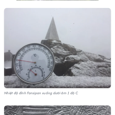
Nhiệt độ đỉnh Fansipan xuống dưới âm 1 độ C