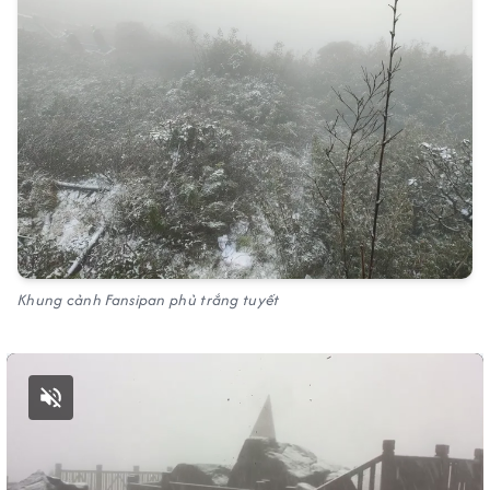
Khung cảnh Fansipan phủ trắng tuyết
Bật tiếng