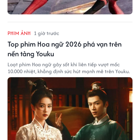
PHIM ẢNH
1 giờ trước
Top phim Hoa ngữ 2026 phá vạn trên
nền tảng Youku
Loạt phim Hoa ngữ gây sốt khi liên tiếp vượt mốc
10.000 nhiệt, khẳng định sức hút mạnh mẽ trên Youku.