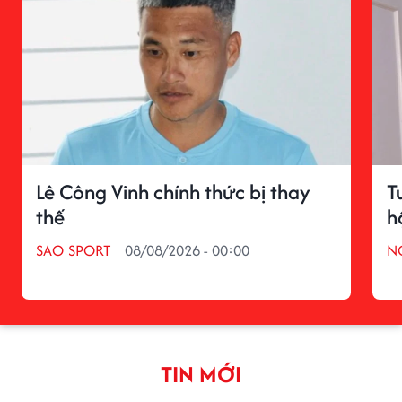
Lê Công Vinh chính thức bị thay
T
thế
h
SAO SPORT
08/08/2026 - 00:00
N
TIN MỚI