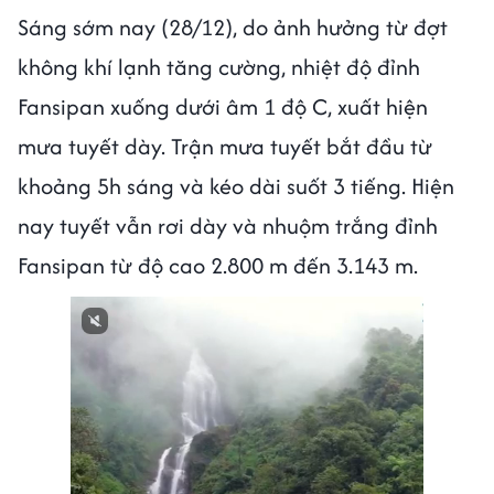
Sáng sớm nay (28/12), do ảnh hưởng từ đợt
không khí lạnh tăng cường, nhiệt độ đỉnh
Fansipan xuống dưới âm 1 độ C, xuất hiện
mưa tuyết dày. Trận mưa tuyết bắt đầu từ
khoảng 5h sáng và kéo dài suốt 3 tiếng. Hiện
nay tuyết vẫn rơi dày và nhuộm trắng đỉnh
Fansipan từ độ cao 2.800 m đến 3.143 m.