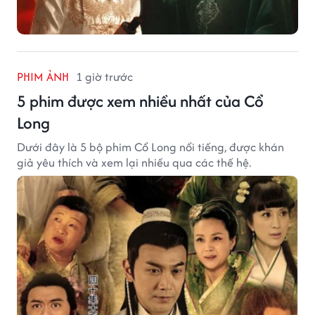
PHIM ẢNH
1 giờ trước
5 phim được xem nhiều nhất của Cổ
Long
Dưới đây là 5 bộ phim Cổ Long nổi tiếng, được khán
giả yêu thích và xem lại nhiều qua các thế hệ.