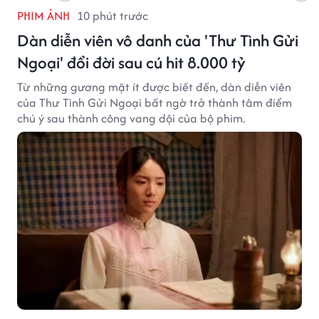
PHIM ẢNH
10 phút trước
Dàn diễn viên vô danh của 'Thư Tình Gửi
Ngoại' đổi đời sau cú hit 8.000 tỷ
Từ những gương mặt ít được biết đến, dàn diễn viên
của Thư Tình Gửi Ngoại bất ngờ trở thành tâm điểm
chú ý sau thành công vang dội của bộ phim.