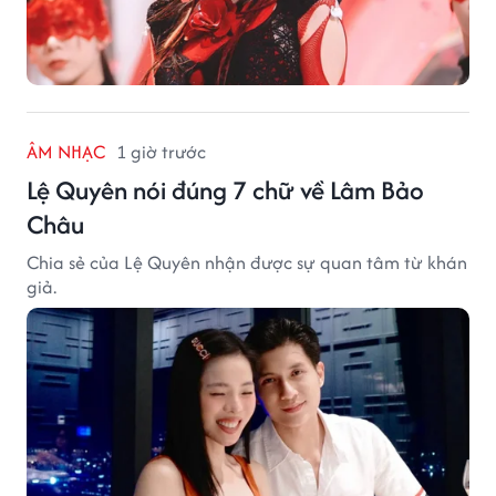
ÂM NHẠC
1 giờ trước
Lệ Quyên nói đúng 7 chữ về Lâm Bảo
Châu
Chia sẻ của Lệ Quyên nhận được sự quan tâm từ khán
giả.