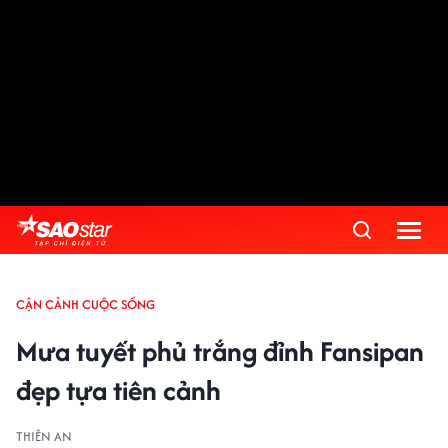
CẬN CẢNH CUỘC SỐNG
Mưa tuyết phủ trắng đỉnh Fansipan
đẹp tựa tiên cảnh
THIÊN AN