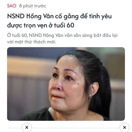
SAO
8 phút trước
NSND Hồng Vân cố gắng để tình yêu
được trọn vẹn ở tuổi 60
Ở tuổi 60, NSND Hồng Vân vẫn sẵn sàng bắt đầu lại
với một thử thách mới.
×
×