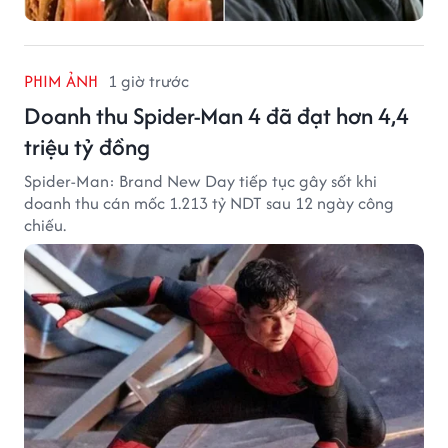
PHIM ẢNH
1 giờ trước
Doanh thu Spider-Man 4 đã đạt hơn 4,4
triệu tỷ đồng
Spider-Man: Brand New Day tiếp tục gây sốt khi
doanh thu cán mốc 1.213 tỷ NDT sau 12 ngày công
chiếu.