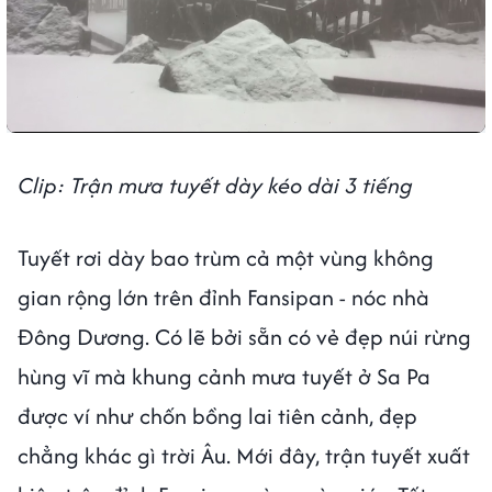
Clip: Trận mưa tuyết dày kéo dài 3 tiếng
Tuyết rơi dày bao trùm cả một vùng không
gian rộng lớn trên đỉnh Fansipan - nóc nhà
Đông Dương. Có lẽ bởi sẵn có vẻ đẹp núi rừng
hùng vĩ mà khung cảnh mưa tuyết ở Sa Pa
được ví như chốn bồng lai tiên cảnh, đẹp
chẳng khác gì trời Âu. Mới đây, trận tuyết xuất