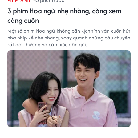
PHIM ẢNH
43 phút trước
3 phim Hoa ngữ nhẹ nhàng, càng xem
càng cuốn
Một số phim Hoa ngữ không cần kịch tính vẫn cuốn hút
nhờ nhịp kể nhẹ nhàng, xoay quanh những câu chuyện
rất đời thường và cảm xúc gần gũi.