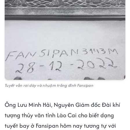
Tuyết vẫn rơi dày và nhuộm trắng đỉnh Fansipan
Ông Lưu Minh Hải, Nguyên Giám đốc Đài khí
tượng thủy văn tỉnh Lào Cai cho biết dạng
tuyết bay ở Fansipan hôm nay tương tự với