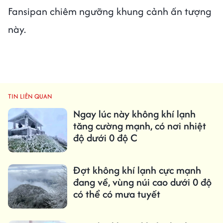
Fansipan chiêm ngưỡng khung cảnh ấn tượng
này.
TIN LIÊN QUAN
Ngay lúc này không khí lạnh
tăng cường mạnh, có nơi nhiệt
độ dưới 0 độ C
Đợt không khí lạnh cực mạnh
đang về, vùng núi cao dưới 0 độ
có thể có mưa tuyết