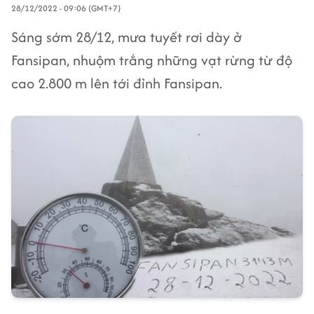
28/12/2022 - 09:06 (GMT+7)
Sáng sớm 28/12, mưa tuyết rơi dày ở
Fansipan, nhuộm trắng những vạt rừng từ độ
cao 2.800 m lên tới đỉnh Fansipan.