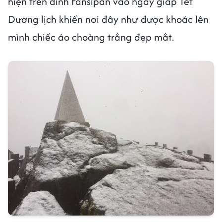
hiện trên đỉnh Fansipan vào ngày giáp Tết
Dương lịch khiến nơi đây như được khoác lên
mình chiếc áo choàng trắng đẹp mắt.