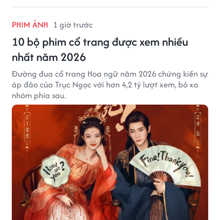
PHIM ẢNH
1 giờ trước
10 bộ phim cổ trang được xem nhiều
nhất năm 2026
Đường đua cổ trang Hoa ngữ năm 2026 chứng kiến sự
áp đảo của Trục Ngọc với hơn 4,2 tỷ lượt xem, bỏ xa
nhóm phía sau.