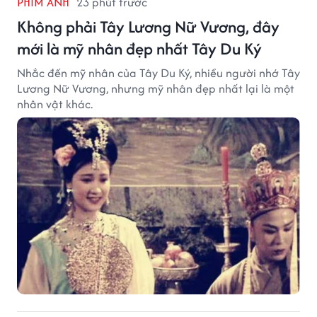
PHIM ẢNH
23 phút trước
Không phải Tây Lương Nữ Vương, đây
mới là mỹ nhân đẹp nhất Tây Du Ký
Nhắc đến mỹ nhân của Tây Du Ký, nhiều người nhớ Tây
Lương Nữ Vương, nhưng mỹ nhân đẹp nhất lại là một
nhân vật khác.