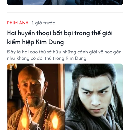
PHIM ẢNH
1 giờ trước
Hai huyền thoại bất bại trong thế giới
kiếm hiệp Kim Dung
Đây là hai cao thủ sở hữu những cảnh giới võ học gần
như không có đối thủ trong Kim Dung.