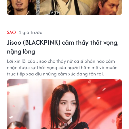
SAO
1 giờ trước
Jisoo (BLACKPINK) cảm thấy thất vọng,
nặng lòng
Lời xin lỗi của Jisoo cho thấy nữ ca sĩ phần nào cảm
nhận được sự thất vọng của người hâm mộ và muốn
trực tiếp xoa dịu những cảm xúc đang tồn tại.