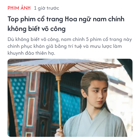
PHIM ẢNH
1 giờ trước
Top phim cổ trang Hoa ngữ nam chính
không biết võ công
Dù không biết võ công, nam chính 5 phim cổ trang này
chinh phục khán giả bằng trí tuệ và mưu lược làm
khuynh đảo thiên hạ.