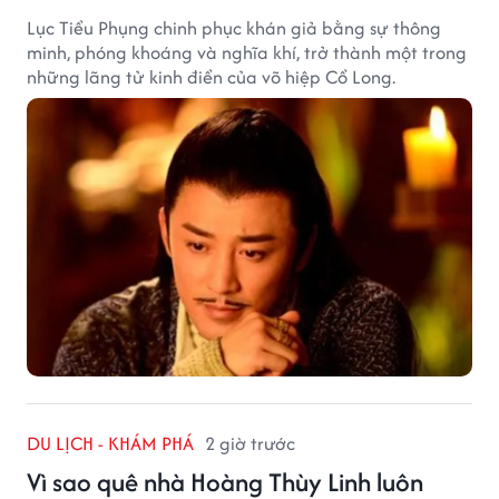
Lục Tiểu Phụng chinh phục khán giả bằng sự thông
minh, phóng khoáng và nghĩa khí, trở thành một trong
những lãng tử kinh điển của võ hiệp Cổ Long.
DU LỊCH - KHÁM PHÁ
2 giờ trước
Vì sao quê nhà Hoàng Thùy Linh luôn