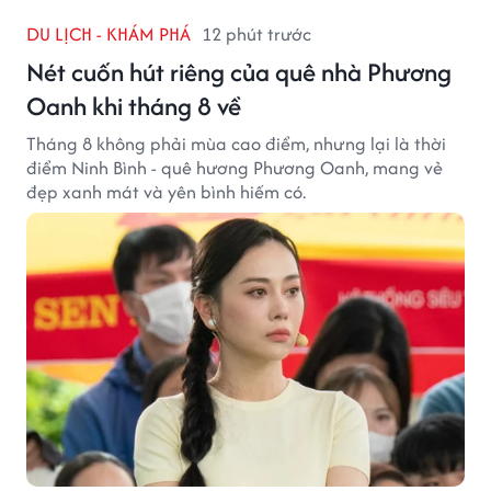
DU LỊCH - KHÁM PHÁ
12 phút trước
Nét cuốn hút riêng của quê nhà Phương
Oanh khi tháng 8 về
Tháng 8 không phải mùa cao điểm, nhưng lại là thời
điểm Ninh Bình - quê hương Phương Oanh, mang vẻ
đẹp xanh mát và yên bình hiếm có.