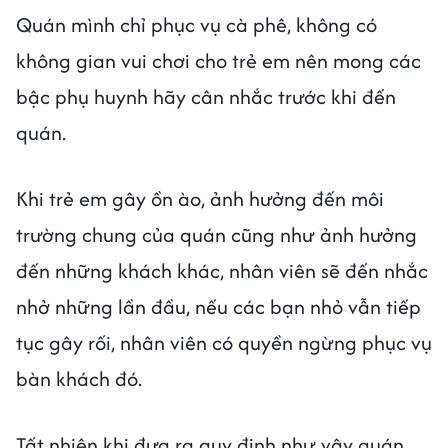
Quán mình chỉ phục vụ cà phê, không có
không gian vui chơi cho trẻ em nên mong các
bậc phụ huynh hãy cân nhắc trước khi đến
quán.
Khi trẻ em gây ồn ào, ảnh hưởng đến môi
trường chung của quán cũng như ảnh hưởng
đến những khách khác, nhân viên sẽ đến nhắc
nhở những lần đầu, nếu các bạn nhỏ vẫn tiếp
tục gây rối, nhân viên có quyền ngừng phục vụ
bàn khách đó.
Tất nhiên khi đưa ra quy định như vậy quán