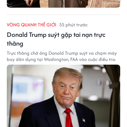
VÒNG QUANH THẾ GIỚI
55 phút trước
Donald Trump suýt gặp tai nạn trực
thăng
Trực thăng chở ông Donald Trump suýt va chạm máy
bay dân dụng tại Washington, FAA vào cuộc điều tra.