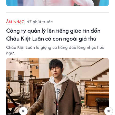
ÂM NHẠC
47 phút trước
Công ty quản lý lên tiếng giữa tin đồn
Châu Kiệt Luân có con ngoài giá thú
Châu Kiệt Luân là giọng ca hàng đầu làng nhạc Hoa
ngữ.
×
×