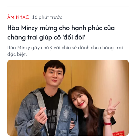
ÂM NHẠC
16 phút trước
Hòa Minzy mừng cho hạnh phúc của
chàng trai giúp cô 'đổi đời'
Hòa Minzy gây chú ý với chia sẻ dành cho chàng trai
đặc biệt.