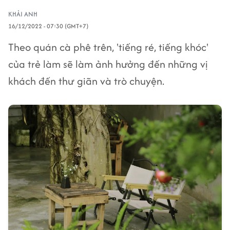
KHẢI ANH
16/12/2022 - 07:30 (GMT+7)
Theo quán cà phê trên, 'tiếng ré, tiếng khóc'
của trẻ làm sẽ làm ảnh hưởng đến những vị
khách đến thư giãn và trò chuyện.