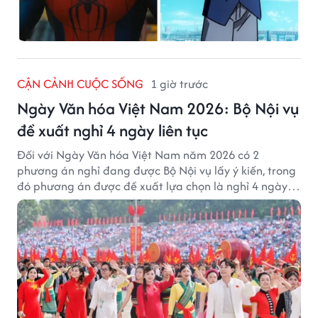
CẬN CẢNH CUỘC SỐNG
1 giờ trước
Ngày Văn hóa Việt Nam 2026: Bộ Nội vụ
đề xuất nghỉ 4 ngày liên tục
Đối với Ngày Văn hóa Việt Nam năm 2026 có 2
phương án nghỉ đang được Bộ Nội vụ lấy ý kiến, trong
đó phương án được đề xuất lựa chọn là nghỉ 4 ngày
liên tục từ 21/11 đến 24/11, đồng thời hoán đổi 1 ngày
làm việc sang thứ Bảy (28/11).