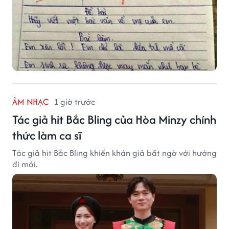
ÂM NHẠC
1 giờ trước
Tác giả hit Bắc Bling của Hòa Minzy chính
thức làm ca sĩ
Tác giả hit Bắc Bling khiến khán giả bất ngờ với hướng
đi mới.