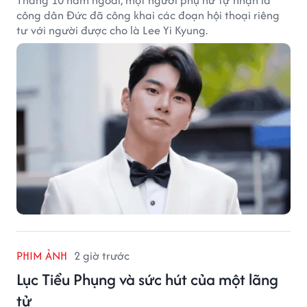
công dân Đức đã công khai các đoạn hội thoại riêng
tư với người được cho là Lee Yi Kyung.
PHIM ẢNH
2 giờ trước
Lục Tiểu Phụng và sức hút của một lãng
tử