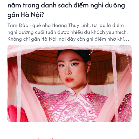
nằm trong danh sách điểm nghỉ dưỡng
gần Hà Nội?
Tam Đảo - quê nhà Hoàng Thùy Linh, từ lâu là điểm
nghỉ dưỡng cuối tuần được nhiều du khách yêu thích.
Không chỉ gần Hà Nội, nơi đây còn ghi điểm nhờ khí
hậu mát mẻ, cảnh sắc thơ mộng và không gian yên
bình giữa núi rừng.