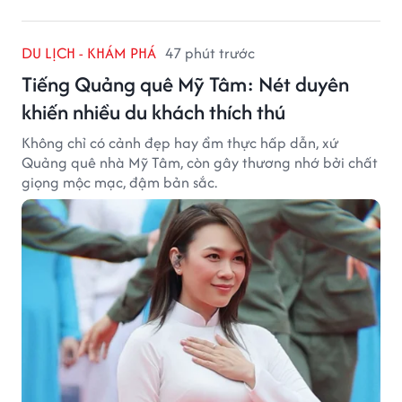
DU LỊCH - KHÁM PHÁ
47 phút trước
Tiếng Quảng quê Mỹ Tâm: Nét duyên
khiến nhiều du khách thích thú
Không chỉ có cảnh đẹp hay ẩm thực hấp dẫn, xứ
Quảng quê nhà Mỹ Tâm, còn gây thương nhớ bởi chất
giọng mộc mạc, đậm bản sắc.