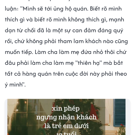
luận: "Mình sẽ tới ủng hộ quán. Biết rõ mình
thích gì và biết rõ mình không thích gì, mạnh
dạn từ chối đã là một sự can đảm đáng quý
rồi, chứ không phải tham lam khách nào cũng
muốn tiếp. Làm cha làm mẹ đứa nhỏ thôi chứ
đâu phải làm cha làm mẹ "thiên hạ" mà bắt
tất cả hàng quán trên cuộc đời này phải theo
ý mình".