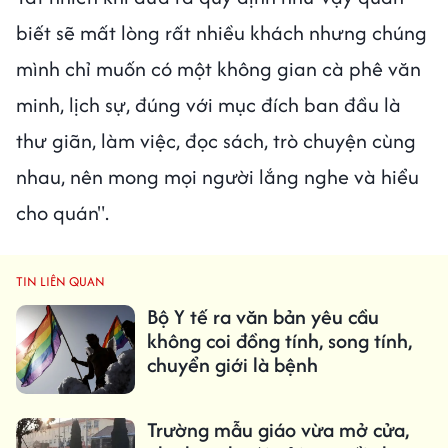
biết sẽ mất lòng rất nhiều khách nhưng chúng
mình chỉ muốn có một không gian cà phê văn
minh, lịch sự, đúng với mục đích ban đầu là
thư giãn, làm việc, đọc sách, trò chuyện cùng
nhau, nên mong mọi người lắng nghe và hiểu
cho quán".
TIN LIÊN QUAN
Bộ Y tế ra văn bản yêu cầu
không coi đồng tính, song tính,
chuyển giới là bệnh
Trường mẫu giáo vừa mở cửa,