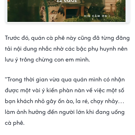
Trước đó, quán cà phê này cũng đã từng đăng
tải nội dung nhắc nhờ các bậc phụ huynh nên
lưu ý trông chừng con em mình.
"Trong thời gian vừa qua quán mình có nhận
được một vài ý kiến phàn nàn về việc một số
bạn khách nhỏ gây ồn ào, la ré, chạy nhảy…
làm ảnh hưởng đến người lớn khi đang uống
cà phê.