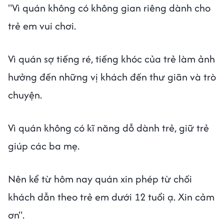
"Vì quán không có không gian riêng dành cho
trẻ em vui chơi.
Vì quán sợ tiếng ré, tiếng khóc của trẻ làm ảnh
hưởng đến những vị khách đến thư giãn và trò
chuyện.
Vì quán không có kĩ năng dỗ dành trẻ, giữ trẻ
giúp các ba mẹ.
Nên kể từ hôm nay quán xin phép từ chối
khách dẫn theo trẻ em dưới 12 tuổi ạ. Xin cảm
ơn".