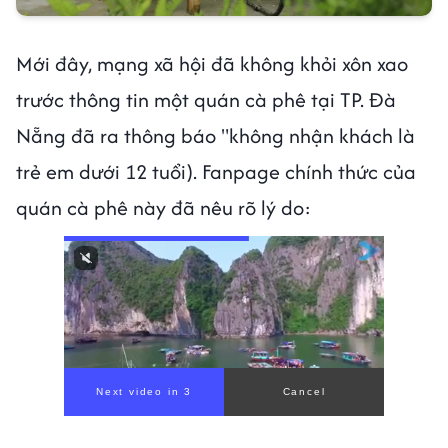
Mới đây, mạng xã hội đã không khỏi xôn xao
trước thông tin một quán cà phê tại TP. Đà
Nẵng đã ra thông báo "không nhận khách là
trẻ em dưới 12 tuổi). Fanpage chính thức của
quán cà phê này đã nêu rõ lý do: