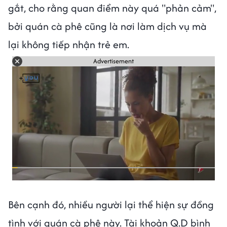
gắt, cho rằng quan điểm này quá "phản cảm",
bởi quán cà phê cũng là nơi làm dịch vụ mà
lại không tiếp nhận trẻ em.
Advertisement
Bên cạnh đó, nhiều người lại thể hiện sự đồng
tình với quán cà phê này. Tài khoản Q.D bình