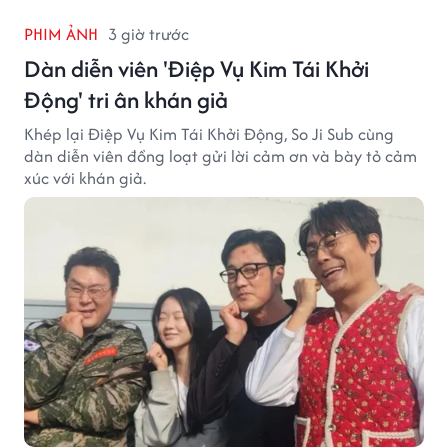
PHIM ẢNH
3 giờ trước
Dàn diễn viên 'Điệp Vụ Kim Tái Khởi
Động' tri ân khán giả
Khép lại Điệp Vụ Kim Tái Khởi Động, So Ji Sub cùng
dàn diễn viên đồng loạt gửi lời cảm ơn và bày tỏ cảm
xúc với khán giả.