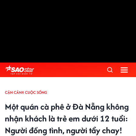
CẬN CẢNH CUỘC SỐNG
Một quán cà phê ở Đà Nẵng không
nhận khách là trẻ em dưới 12 tuổi:
Người đồng tình, người tẩy chay!