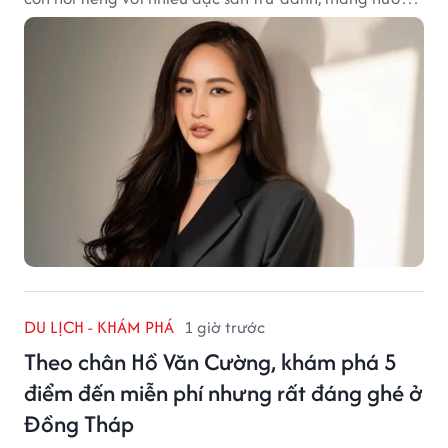
vị tinh tế và đậm đà bản sắc đất kinh kỳ.
DU LỊCH - KHÁM PHÁ
1 giờ trước
Theo chân Hồ Văn Cường, khám phá 5
điểm đến miễn phí nhưng rất đáng ghé ở
Đồng Tháp