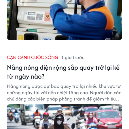
CẬN CẢNH CUỘC SỐNG
1 giờ trước
Nắng nóng diện rộng sắp quay trở lại kể
từ ngày nào?
Nắng nóng được dự báo quay trở lại nhiều khu vực từ
những ngày tới với nền nhiệt tăng cao. Người dân cần
chủ động các biện pháp phòng tránh để giảm thiểu
tác động của thời tiết cực đoan.