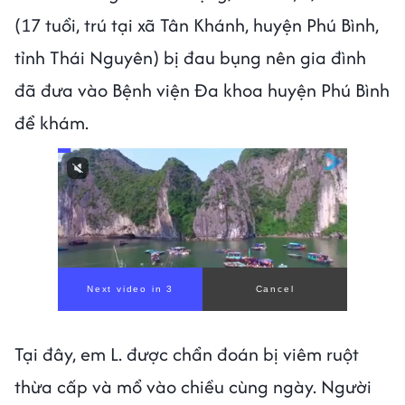
(17 tuổi, trú tại xã Tân Khánh, huyện Phú Bình,
tỉnh Thái Nguyên) bị đau bụng nên gia đình
đã đưa vào Bệnh viện Đa khoa huyện Phú Bình
để khám.
Next video in 1
Cancel
Tại đây, em L. được chẩn đoán bị viêm ruột
thừa cấp và mổ vào chiều cùng ngày. Người