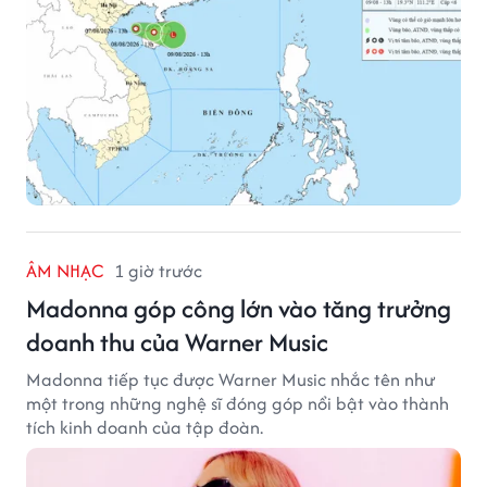
ÂM NHẠC
1 giờ trước
Madonna góp công lớn vào tăng trưởng
doanh thu của Warner Music
Madonna tiếp tục được Warner Music nhắc tên như
một trong những nghệ sĩ đóng góp nổi bật vào thành
tích kinh doanh của tập đoàn.