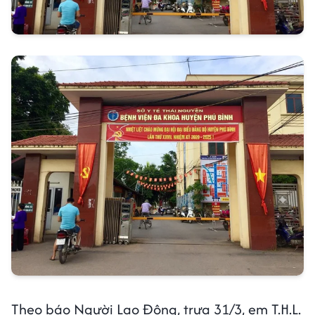
Theo báo Người Lao Động, trưa 31/3, em T.H.L.