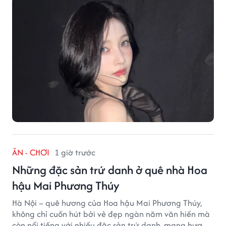
ĂN - CHƠI
1 giờ trước
Những đặc sản trứ danh ở quê nhà Hoa
hậu Mai Phương Thúy
Hà Nội – quê hương của Hoa hậu Mai Phương Thúy,
không chỉ cuốn hút bởi vẻ đẹp ngàn năm văn hiến mà
còn nổi tiếng với nhiều đặc sản trứ danh, mang hương