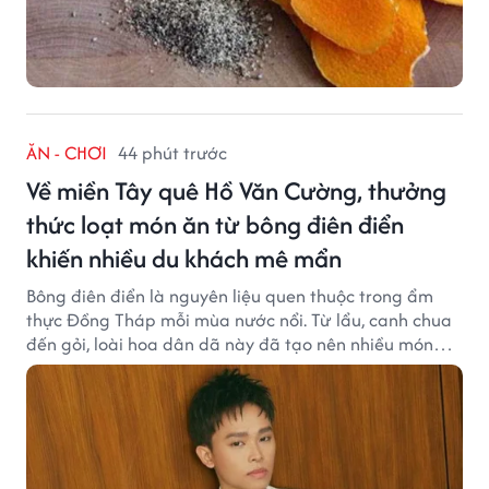
ĂN - CHƠI
44 phút trước
Về miền Tây quê Hồ Văn Cường, thưởng
thức loạt món ăn từ bông điên điển
khiến nhiều du khách mê mẩn
Bông điên điển là nguyên liệu quen thuộc trong ẩm
thực Đồng Tháp mỗi mùa nước nổi. Từ lẩu, canh chua
đến gỏi, loài hoa dân dã này đã tạo nên nhiều món
ngon khiến du khách khó quên.