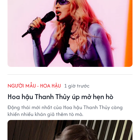
NGƯỜI MẪU - HOA HẬU
1 giờ trước
Hoa hậu Thanh Thủy úp mở hẹn hò
Động thái mới nhất của Hoa hậu Thanh Thủy càng
khiến nhiều khán giả thêm tò mò.