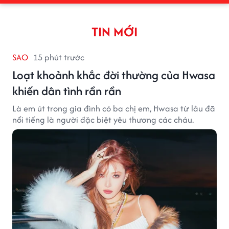
TIN MỚI
SAO
15 phút trước
Loạt khoảnh khắc đời thường của Hwasa
khiến dân tình rần rần
Là em út trong gia đình có ba chị em, Hwasa từ lâu đã
nổi tiếng là người đặc biệt yêu thương các cháu.