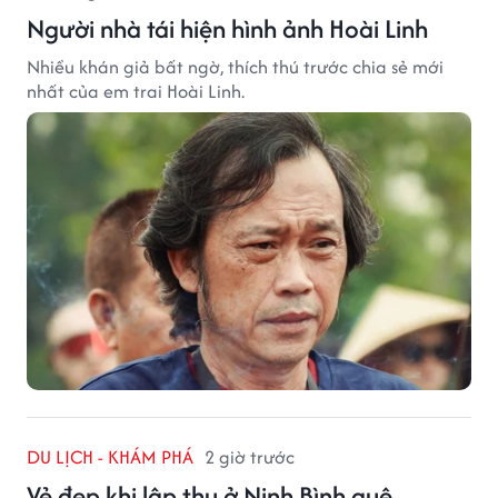
Người nhà tái hiện hình ảnh Hoài Linh
Nhiều khán giả bất ngờ, thích thú trước chia sẻ mới
nhất của em trai Hoài Linh.
DU LỊCH - KHÁM PHÁ
2 giờ trước
Vẻ đẹp khi lập thu ở Ninh Bình quê