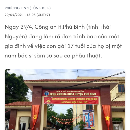
PHƯƠNG LINH (TỔNG HỢP)
29/04/2021 - 15:03 (GMT+7)
Ngày 29/4, Công an H.Phú Bình (tỉnh Thái
Nguyên) đang làm rõ đơn trình báo của một
gia đình về việc con gái 17 tuổi của họ bị một
nam bác sĩ sàm sỡ sau ca phẫu thuật.