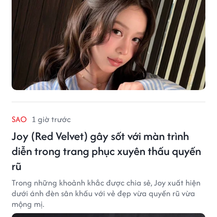
SAO
1 giờ trước
Joy (Red Velvet) gây sốt với màn trình
diễn trong trang phục xuyên thấu quyến
rũ
Trong những khoảnh khắc được chia sẻ, Joy xuất hiện
dưới ánh đèn sân khấu với vẻ đẹp vừa quyến rũ vừa
mộng mị.