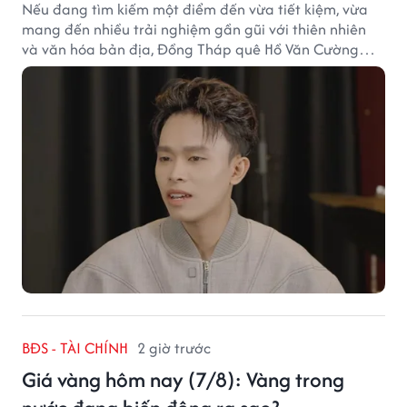
Nếu đang tìm kiếm một điểm đến vừa tiết kiệm, vừa
mang đến nhiều trải nghiệm gần gũi với thiên nhiên
và văn hóa bản địa, Đồng Tháp quê Hồ Văn Cường
chắc chắn là lựa chọn đáng cân nhắc.
BĐS - TÀI CHÍNH
2 giờ trước
Giá vàng hôm nay (7/8): Vàng trong