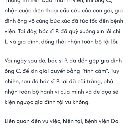
nhận cuộc điện thoại cầu cứu của con gái, gia
đình ông vô cùng bức xúc đã tức tốc đến bệnh
viện. Tại đây, bác sĩ P. đã quỳ xuống xin lỗi chị
L. và gia đình, đồng thời nhận toàn bộ tội lỗi.
Vài ngày sau đó, bác sĩ P. đã đến gặp gia đình
ông C. để xin giải quyết bằng “tình cảm”. Tuy
nhiên, sau đó bác sĩ P. lại đã cãi trắng, phủ
nhận toàn bộ hành vi của mình và đe dọa sẽ
kiện ngược gia đình tội vu khống.
Liên quan đến vụ việc, hiện tại, Bệnh viện Đa