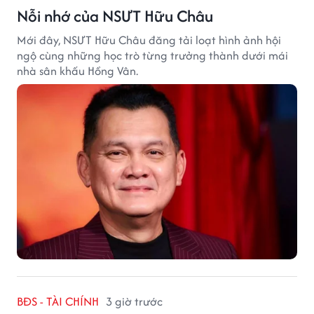
Nỗi nhớ của NSƯT Hữu Châu
Mới đây, NSƯT Hữu Châu đăng tải loạt hình ảnh hội
ngộ cùng những học trò từng trưởng thành dưới mái
nhà sân khấu Hồng Vân.
BĐS - TÀI CHÍNH
3 giờ trước