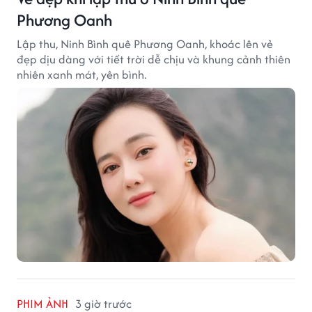
Phương Oanh
Lập thu, Ninh Bình quê Phương Oanh, khoác lên vẻ
đẹp dịu dàng với tiết trời dễ chịu và khung cảnh thiên
nhiên xanh mát, yên bình.
PHIM ẢNH
3 giờ trước