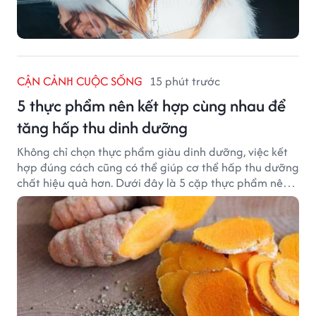
CẬN CẢNH CUỘC SỐNG
15 phút trước
5 thực phẩm nên kết hợp cùng nhau để
tăng hấp thu dinh dưỡng
Không chỉ chọn thực phẩm giàu dinh dưỡng, việc kết
hợp đúng cách cũng có thể giúp cơ thể hấp thu dưỡng
chất hiệu quả hơn. Dưới đây là 5 cặp thực phẩm nên
ăn cùng nhau để tối ưu giá trị dinh dưỡng.