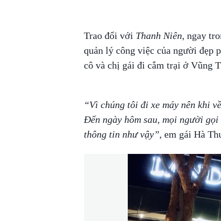
Trao đổi với
Thanh Niên
, ngay tr
quản lý công việc của người đẹp p
cô và chị gái đi cắm trại ở Vũng 
“Vì chúng tôi đi xe máy nên khi v
Đến ngày hôm sau, mọi người gọi đ
thông tin như vậy”
, em gái Hà Th