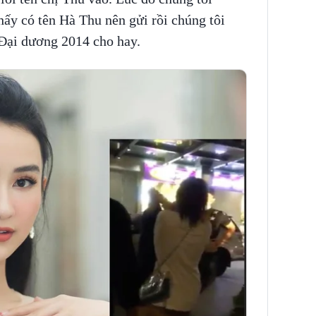
y có tên Hà Thu nên gửi rồi chúng tôi
 Đại dương 2014 cho hay.