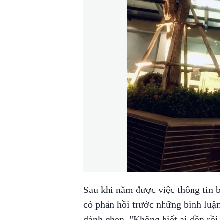
Sau khi nắm được việc thông tin b
có phản hồi trước những bình luậ
đánh ghen. "Không biết ai đồn rồi 