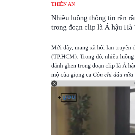
THIÊN AN
Nhiều luồng thông tin rần rầ
trong đoạn clip là Á hậu Hà
Mới đây, mạng xã hội lan truyền 
(TP.HCM). Trong đó, nhiều luồng t
đánh ghen trong đoạn clip là Á h
mộ của giọng ca
Còn chi đâu nữa