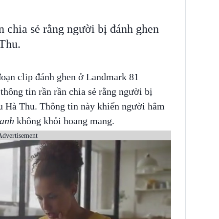
n chia sẻ rằng người bị đánh ghen
 Thu.
đoạn clip đánh ghen ở Landmark 81
hông tin rần rần chia sẻ rằng người bị
ậu Hà Thu. Thông tin này khiến người hâm
 anh
không khỏi hoang mang.
Advertisement