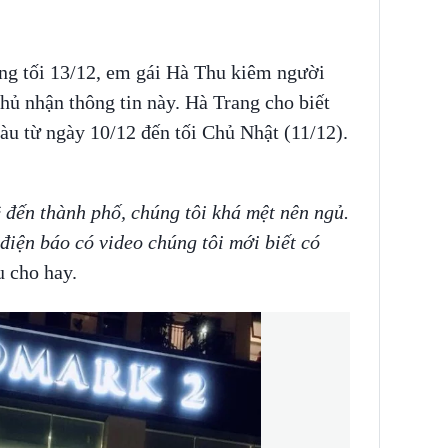
ong tối 13/12, em gái Hà Thu kiêm người
hủ nhận thông tin này. Hà Trang cho biết
Tàu từ ngày 10/12 đến tối Chủ Nhật (11/12).
ề đến thành phố, chúng tôi khá mệt nên ngủ.
iện báo có video chúng tôi mới biết có
u cho hay.