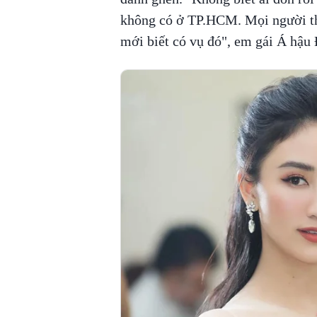
không có ở TP.HCM. Mọi người thấ
mới biết có vụ đó", em gái Á hậu