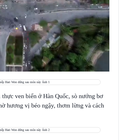
m thực ven biển ở Hàn Quốc, sò nướng bơ
nhờ hương vị béo ngậy, thơm lừng và cách