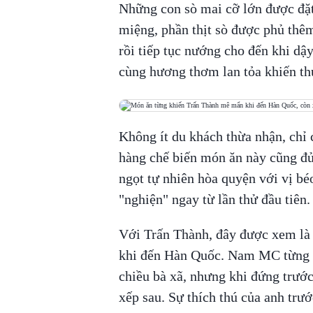
Những con sò mai cỡ lớn được đặt 
miệng, phần thịt sò được phủ thêm
rồi tiếp tục nướng cho đến khi dậ
cùng hương thơm lan tỏa khiến th
Không ít du khách thừa nhận, chỉ
hàng chế biến món ăn này cũng đủ
ngọt tự nhiên hòa quyện với vị bé
"nghiện" ngay từ lần thử đầu tiên.
Với Trấn Thành, đây được xem là 
khi đến Hàn Quốc. Nam MC từng hà
chiều bà xã, nhưng khi đứng trước
xếp sau. Sự thích thú của anh trư