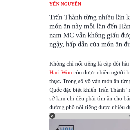
YẾN NGUYỄN
Trấn Thành từng nhiều lần k
món ăn này mỗi lần đến Hàn
nam MC vẫn không giấu đượ
ngậy, hấp dẫn của món ăn đư
Không chỉ nổi tiếng là cặp đôi hà
Hari Won
còn được nhiều người b
thực. Trong số vô vàn món ăn từng
Quốc đặc biệt khiến Trấn Thành "
sở kim chi đều phải tìm ăn cho b
đường phố nổi tiếng được nhiều du