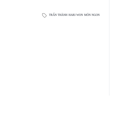
TRẤN THÀNH
HARI WON
MÓN NGON