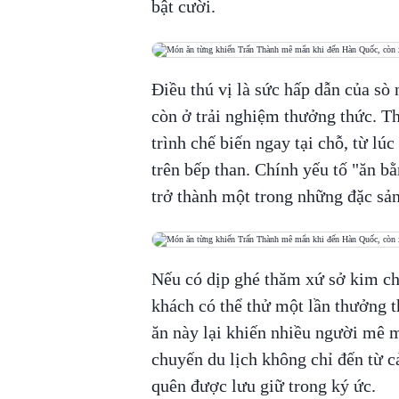
bật cười.
Điều thú vị là sức hấp dẫn của s
còn ở trải nghiệm thưởng thức. T
trình chế biến ngay tại chỗ, từ lú
trên bếp than. Chính yếu tố "ăn b
trở thành một trong những đặc sả
Nếu có dịp ghé thăm xứ sở kim ch
khách có thể thử một lần thưởng 
ăn này lại khiến nhiều người mê m
chuyến du lịch không chỉ đến từ 
quên được lưu giữ trong ký ức.