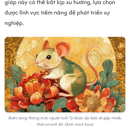
giáp này có thể bắt kịp xu hướng, lựa chọn
được lĩnh vực tiềm năng để phát triển sự
nghiệp.
Bước sang tháng mới, người tuổi Tý được dự báo sẽ gặp nhiều
thời cơ sinh lời. (Ảnh minh họa)