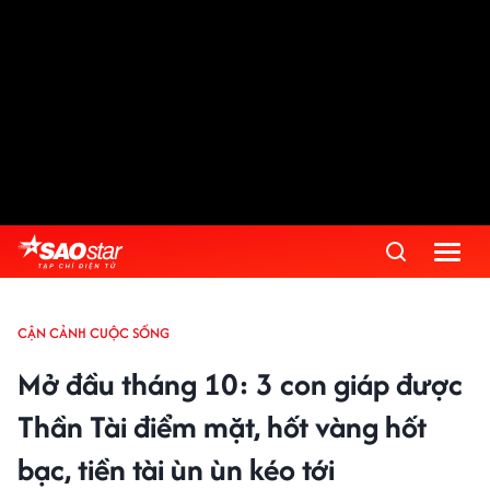
CẬN CẢNH CUỘC SỐNG
Mở đầu tháng 10: 3 con giáp được
Thần Tài điểm mặt, hốt vàng hốt
bạc, tiền tài ùn ùn kéo tới