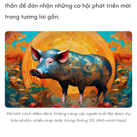
thần để đón nhận những cơ hội phát triển mới
trong tương lai gần.
Với tính cách điềm đạm, không nóng vội, người tuổi Hợi được dự
báo sẽ đón nhiều may mắn trong tháng 10. (Ảnh minh họa)