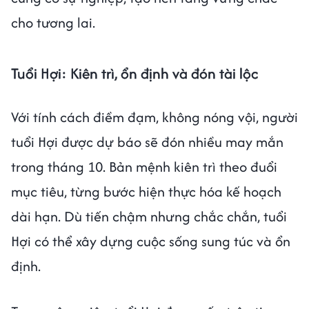
cho tương lai.
Tuổi Hợi: Kiên trì, ổn định và đón tài lộc
Với tính cách điềm đạm, không nóng vội, người
tuổi Hợi được dự báo sẽ đón nhiều may mắn
trong tháng 10. Bản mệnh kiên trì theo đuổi
mục tiêu, từng bước hiện thực hóa kế hoạch
dài hạn. Dù tiến chậm nhưng chắc chắn, tuổi
Hợi có thể xây dựng cuộc sống sung túc và ổn
định.