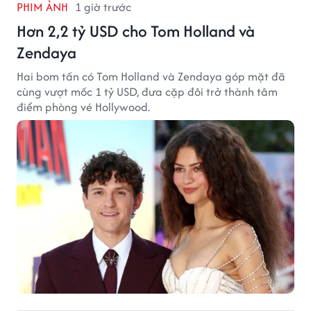
PHIM ẢNH
1 giờ trước
Hơn 2,2 tỷ USD cho Tom Holland và
Zendaya
Hai bom tấn có Tom Holland và Zendaya góp mặt đã
cùng vượt mốc 1 tỷ USD, đưa cặp đôi trở thành tâm
điểm phòng vé Hollywood.