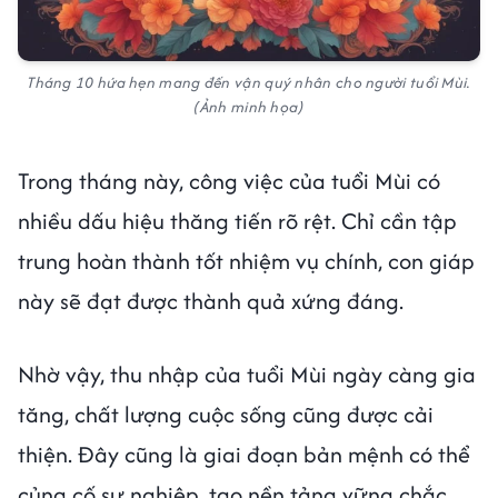
Tháng 10 hứa hẹn mang đến vận quý nhân cho người tuổi Mùi.
(Ảnh minh họa)
Trong tháng này, công việc của tuổi Mùi có
nhiều dấu hiệu thăng tiến rõ rệt. Chỉ cần tập
trung hoàn thành tốt nhiệm vụ chính, con giáp
này sẽ đạt được thành quả xứng đáng.
Nhờ vậy, thu nhập của tuổi Mùi ngày càng gia
tăng, chất lượng cuộc sống cũng được cải
thiện. Đây cũng là giai đoạn bản mệnh có thể
củng cố sự nghiệp, tạo nền tảng vững chắc