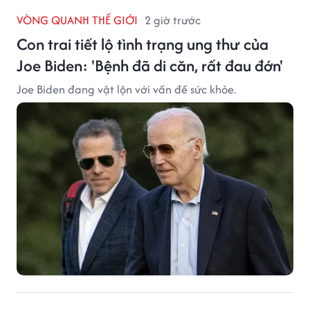
VÒNG QUANH THẾ GIỚI
2 giờ trước
Con trai tiết lộ tình trạng ung thư của
Joe Biden: 'Bệnh đã di căn, rất đau đớn'
Joe Biden đang vật lộn với vấn đề sức khỏe.