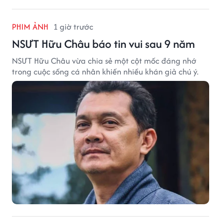
PHIM ẢNH
1 giờ trước
NSƯT Hữu Châu báo tin vui sau 9 năm
NSƯT Hữu Châu vừa chia sẻ một cột mốc đáng nhớ
trong cuộc sống cá nhân khiến nhiều khán giả chú ý.