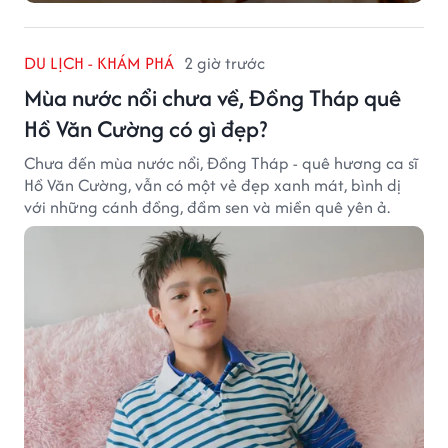
DU LỊCH - KHÁM PHÁ
2 giờ trước
Mùa nước nổi chưa về, Đồng Tháp quê
Hồ Văn Cường có gì đẹp?
Chưa đến mùa nước nổi, Đồng Tháp - quê hương ca sĩ
Hồ Văn Cường, vẫn có một vẻ đẹp xanh mát, bình dị
với những cánh đồng, đầm sen và miền quê yên ả.