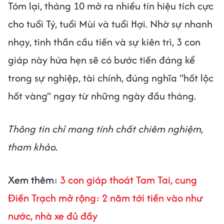
Tóm lại, tháng 10 mở ra nhiều tín hiệu tích cực
cho tuổi Tý, tuổi Mùi và tuổi Hợi. Nhờ sự nhanh
nhạy, tinh thần cầu tiến và sự kiên trì, 3 con
giáp này hứa hẹn sẽ có bước tiến đáng kể
trong sự nghiệp, tài chính, đúng nghĩa “hốt lộc
hốt vàng” ngay từ những ngày đầu tháng.
Thông tin chỉ mang tính chất chiêm nghiệm,
tham khảo.
Xem thêm:
3 con giáp thoát Tam Tai, cung
Điền Trạch mở rộng: 2 năm tới tiền vào như
nước, nhà xe đủ đầy