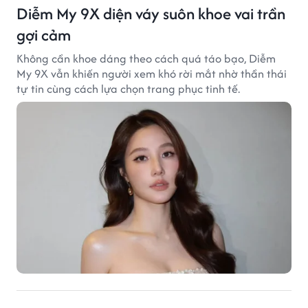
Diễm My 9X diện váy suôn khoe vai trần
gợi cảm
Không cần khoe dáng theo cách quá táo bạo, Diễm
My 9X vẫn khiến người xem khó rời mắt nhờ thần thái
tự tin cùng cách lựa chọn trang phục tinh tế.