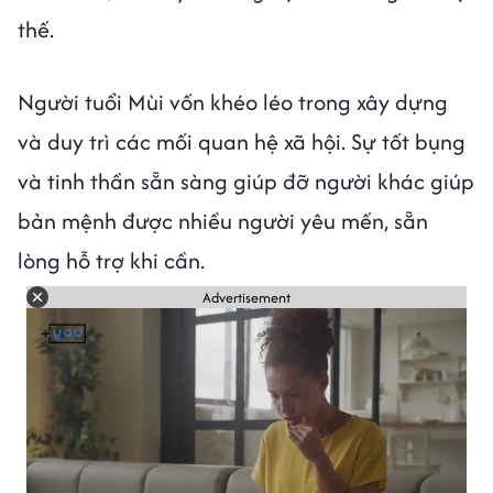
thế.
Người tuổi Mùi vốn khéo léo trong xây dựng
và duy trì các mối quan hệ xã hội. Sự tốt bụng
và tinh thần sẵn sàng giúp đỡ người khác giúp
bản mệnh được nhiều người yêu mến, sẵn
lòng hỗ trợ khi cần.
Advertisement