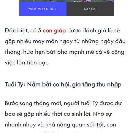
Đặc biệt, có 3
con giáp
được đánh giá là sẽ
gặp nhiều may mắn ngay từ những ngày đầu
tháng, hứa hẹn bứt phá mạnh mẽ cả về công
việc lẫn tiền bạc.
Tuổi Tý: Nắm bắt cơ hội, gia tăng thu nhập
Bước sang tháng mới, người tuổi Tý được dự
báo sẽ gặp nhiều thời cơ sinh lời. Nhờ sự
nhanh nhạy và khả năng quan sát tốt, con