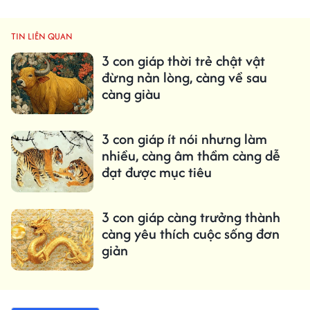
TIN LIÊN QUAN
3 con giáp thời trẻ chật vật
đừng nản lòng, càng về sau
càng giàu
3 con giáp ít nói nhưng làm
nhiều, càng âm thầm càng dễ
đạt được mục tiêu
3 con giáp càng trưởng thành
càng yêu thích cuộc sống đơn
giản