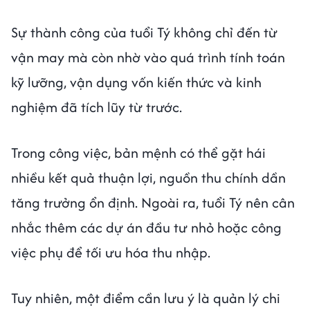
Sự thành công của tuổi Tý không chỉ đến từ
vận may mà còn nhờ vào quá trình tính toán
kỹ lưỡng, vận dụng vốn kiến thức và kinh
nghiệm đã tích lũy từ trước.
Trong công việc, bản mệnh có thể gặt hái
nhiều kết quả thuận lợi, nguồn thu chính dần
tăng trưởng ổn định. Ngoài ra, tuổi Tý nên cân
nhắc thêm các dự án đầu tư nhỏ hoặc công
việc phụ để tối ưu hóa thu nhập.
Tuy nhiên, một điểm cần lưu ý là quản lý chi