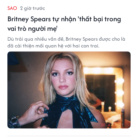
SAO
2 giờ trước
Britney Spears tự nhận 'thất bại trong
vai trò người mẹ'
Dù trải qua nhiều vấn đề, Britney Spears được cho là
đã cải thiện mối quan hệ với hai con trai.