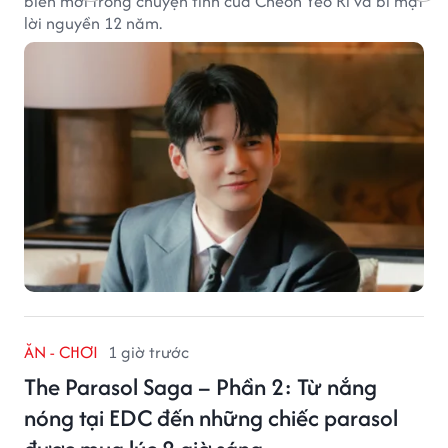
biến mới trong chuyện tình của Cheon Yeo Ri và bí mật
lời nguyền 12 năm.
ĂN - CHƠI
1 giờ trước
The Parasol Saga – Phần 2: Từ nắng
nóng tại EDC đến những chiếc parasol