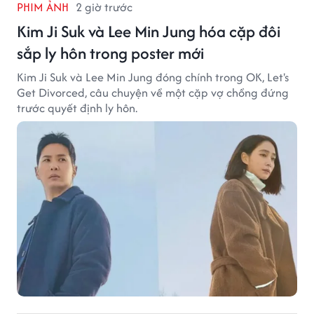
PHIM ẢNH
2 giờ trước
Kim Ji Suk và Lee Min Jung hóa cặp đôi
sắp ly hôn trong poster mới
Kim Ji Suk và Lee Min Jung đóng chính trong OK, Let's
Get Divorced, câu chuyện về một cặp vợ chồng đứng
trước quyết định ly hôn.