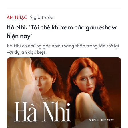
ÂM NHẠC
2 giờ trước
Hà Nhi: 'Tôi chê khi xem các gameshow
hiện nay'
Hà Nhi có những góc nhìn thẳng thắn trong lần trở lại
với dự án đặc biệt.