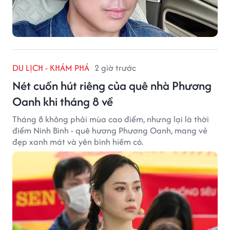
DU LỊCH - KHÁM PHÁ
2 giờ trước
Nét cuốn hút riêng của quê nhà Phương
Oanh khi tháng 8 về
Tháng 8 không phải mùa cao điểm, nhưng lại là thời
điểm Ninh Bình - quê hương Phương Oanh, mang vẻ
đẹp xanh mát và yên bình hiếm có.