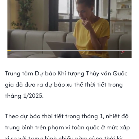
Trung tâm Dự báo Khí tượng Thủy văn Quốc
gia đã đưa ra dự báo xu thế thời tiết trong
tháng 1/2025.
Theo dự báo thời tiết trong tháng 1, nhiệt độ
trung bình trên phạm vi toàn quốc ở mức xấp
xỉ so với trung bình nhiều năm cùng thời kỳ.