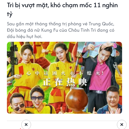
Trì bị vượt mặt, khó chạm mốc 11 nghìn
tỷ
Sau gần một tháng thống trị phòng vé Trung Quốc,
Đội bóng đá nữ Kung Fu của Châu Tinh Trì đang có
dấu hiệu hụt hơi.
×
×