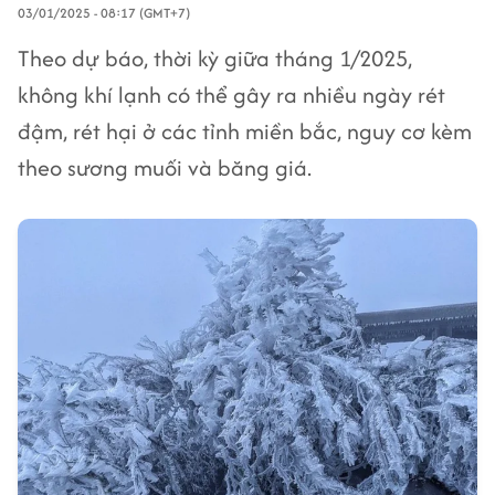
03/01/2025 - 08:17 (GMT+7)
Theo dự báo, thời kỳ giữa tháng 1/2025,
không khí lạnh có thể gây ra nhiều ngày rét
đậm, rét hại ở các tỉnh miền bắc, nguy cơ kèm
theo sương muối và băng giá.