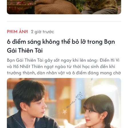
PHIM ẢNH
2 giờ trước
6 điểm sáng không thể bỏ lỡ trong Bạn
Gái Thiên Tài
Bạn Gái Thiên Tài gây sốt ngay khi lên sóng: Điền Hi Vi
và Hồ Nhất Thiên ngọt ngào từ thời học sinh đến khi
trưởng thành, dàn nhân vật và 6 điểm đáng mong chờ