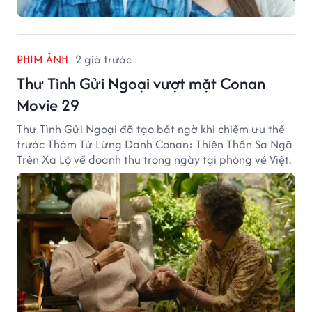
PHIM ẢNH
2 giờ trước
Thư Tình Gửi Ngoại vượt mặt Conan
Movie 29
Thư Tình Gửi Ngoại đã tạo bất ngờ khi chiếm ưu thế
trước Thám Tử Lừng Danh Conan: Thiên Thần Sa Ngã
Trên Xa Lộ về doanh thu trong ngày tại phòng vé Việt.