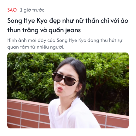
SAO
1 giờ trước
Song Hye Kyo đẹp như nữ thần chỉ với áo
thun trắng và quần jeans
Hình ảnh mới đây của Song Hye Kyo đang thu hút sự
quan tâm từ nhiều người.