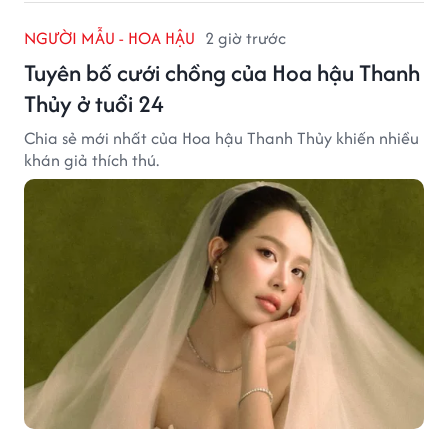
NGƯỜI MẪU - HOA HẬU
2 giờ trước
Tuyên bố cưới chồng của Hoa hậu Thanh
Thủy ở tuổi 24
Chia sẻ mới nhất của Hoa hậu Thanh Thủy khiến nhiều
khán giả thích thú.