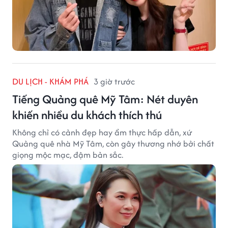
DU LỊCH - KHÁM PHÁ
3 giờ trước
Tiếng Quảng quê Mỹ Tâm: Nét duyên
khiến nhiều du khách thích thú
Không chỉ có cảnh đẹp hay ẩm thực hấp dẫn, xứ
Quảng quê nhà Mỹ Tâm, còn gây thương nhớ bởi chất
giọng mộc mạc, đậm bản sắc.