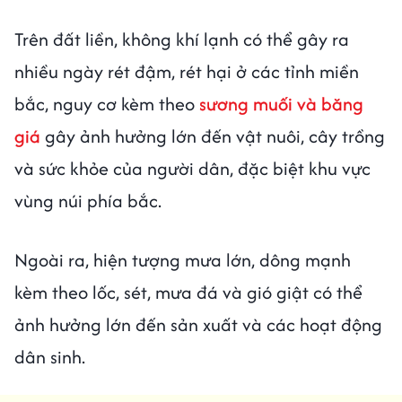
Trên đất liền, không khí lạnh có thể gây ra
nhiều ngày rét đậm, rét hại ở các tỉnh miền
bắc, nguy cơ kèm theo
sương muối và băng
giá
gây ảnh hưởng lớn đến vật nuôi, cây trồng
và sức khỏe của người dân, đặc biệt khu vực
vùng núi phía bắc.
Ngoài ra, hiện tượng mưa lớn, dông mạnh
kèm theo lốc, sét, mưa đá và gió giật có thể
ảnh hưởng lớn đến sản xuất và các hoạt động
dân sinh.