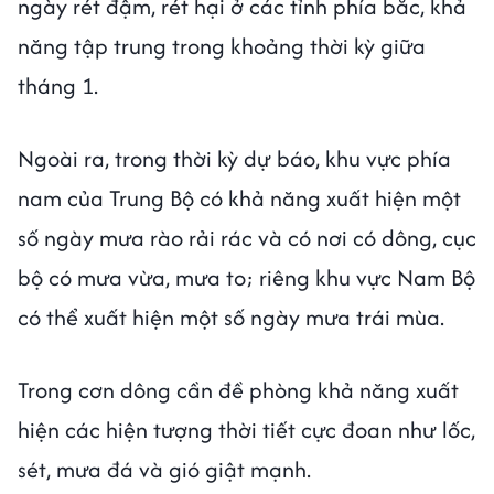
ngày rét đậm, rét hại ở các tỉnh phía bắc, khả
năng tập trung trong khoảng thời kỳ giữa
tháng 1.
Ngoài ra, trong thời kỳ dự báo, khu vực phía
nam của Trung Bộ có khả năng xuất hiện một
số ngày mưa rào rải rác và có nơi có dông, cục
bộ có mưa vừa, mưa to; riêng khu vực Nam Bộ
có thể xuất hiện một số ngày mưa trái mùa.
Trong cơn dông cần đề phòng khả năng xuất
hiện các hiện tượng thời tiết cực đoan như lốc,
sét, mưa đá và gió giật mạnh.