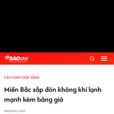
CẬN CẢNH CUỘC SỐNG
Miền Bắc sắp đón không khí lạnh
mạnh kèm băng giá
PHƯƠNG LINH