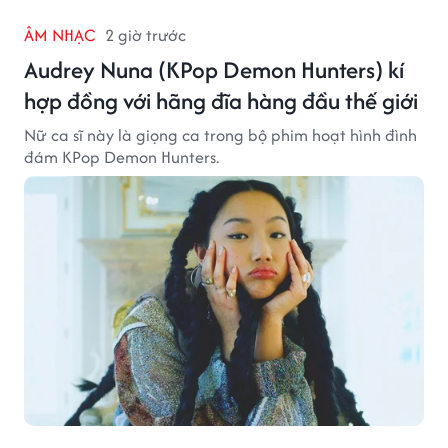
ÂM NHẠC
2 giờ trước
Audrey Nuna (KPop Demon Hunters) kí
hợp đồng với hãng đĩa hàng đầu thế giới
Nữ ca sĩ này là giọng ca trong bộ phim hoạt hình đình
đám KPop Demon Hunters.