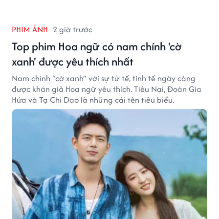
PHIM ẢNH
2 giờ trước
Top phim Hoa ngữ có nam chính 'cờ
xanh' được yêu thích nhất
Nam chính “cờ xanh” với sự tử tế, tinh tế ngày càng
được khán giả Hoa ngữ yêu thích. Tiêu Nại, Đoàn Gia
Hứa và Tạ Chi Dao là những cái tên tiêu biểu.