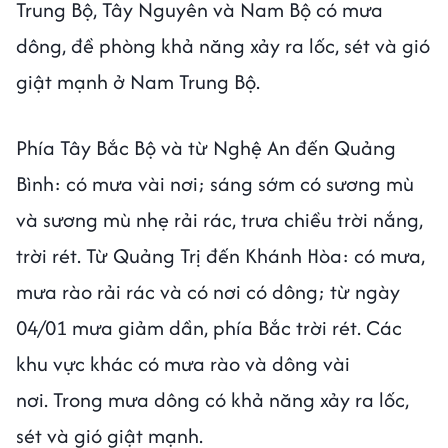
Trung Bộ, Tây Nguyên và Nam Bộ có mưa
dông, đề phòng khả năng xảy ra lốc, sét và gió
giật mạnh ở Nam Trung Bộ.
Phía Tây Bắc Bộ và từ Nghệ An đến Quảng
Bình: có mưa vài nơi; sáng sớm có sương mù
và sương mù nhẹ rải rác, trưa chiều trời nắng,
trời rét. Từ Quảng Trị đến Khánh Hòa: có mưa,
mưa rào rải rác và có nơi có dông; từ ngày
04/01 mưa giảm dần, phía Bắc trời rét. Các
khu vực khác có mưa rào và dông vài
nơi. Trong mưa dông có khả năng xảy ra lốc,
sét và gió giật mạnh.