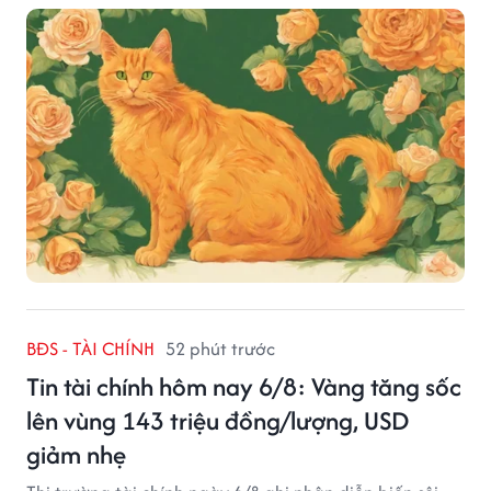
tạo dựng nhiều mối quan hệ tốt đẹp.
BĐS - TÀI CHÍNH
52 phút trước
Tin tài chính hôm nay 6/8: Vàng tăng sốc
lên vùng 143 triệu đồng/lượng, USD
giảm nhẹ