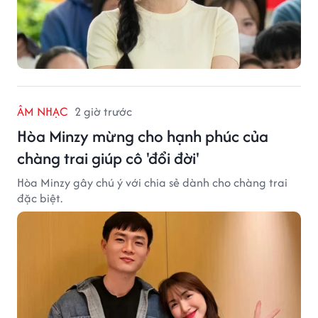
ÂM NHẠC
2 giờ trước
Hòa Minzy mừng cho hạnh phúc của
chàng trai giúp cô 'đổi đời'
Hòa Minzy gây chú ý với chia sẻ dành cho chàng trai
đặc biệt.