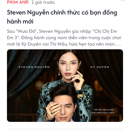
PHIM ẢNH
1 giờ trước
Steven Nguyễn chính thức có bạn đồng
hành mới
Sau “Mưa Đỏ”, Steven Nguyễn gia nhập “Chị Chị Em
Em 3”. Đồng hành cùng nam diễn viên trong cuộc chơi
mới là Kỳ Duyên vai Thị Mầu, hứa hẹn tạo nên màn kết
hợp nhiều bất ngờ.