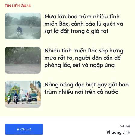
TIN LIÊN QUAN
Mưa lớn bao trùm nhiều tỉnh
miền Bắc, cảnh báo lũ quét và
sạt lở đất trong 6 giờ tới
Nhiều tỉnh miền Bắc sắp hứng
mưa rất to, người dân cần đề
phòng lốc, sét và ngập úng
Nắng nóng đặc biệt gay gắt bao
trùm nhiều nơi trên cả nước
Bài viết
Chia sẻ
Phương Linh