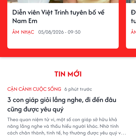
Diễn viên Việt Trinh tuyên bố về
Đ
Nam Em
t
ÂM NHẠC
05/08/2026 - 09:50
Â
TIN MỚI
CẬN CẢNH CUỘC SỐNG
6 phút trước
3 con giáp giỏi lắng nghe, đi đến đâu
cũng được yêu quý
Theo quan niệm tử vi, một số con giáp sở hữu khả
năng lắng nghe và thấu hiểu người khác. Nhờ tính
cách chân thành, tinh tế, họ thường được yêu quý và