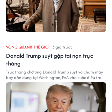
VÒNG QUANH THẾ GIỚI
3 giờ trước
Donald Trump suýt gặp tai nạn trực
thăng
Trực thăng chở ông Donald Trump suýt va chạm máy
bay dân dụng tại Washington, FAA vào cuộc điều tra.