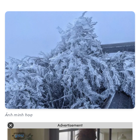
Ảnh minh hoạ
Advertisement