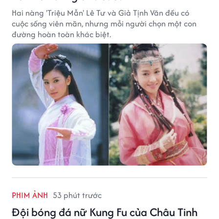
Hai nàng 'Triệu Mẫn' Lê Tư và Giả Tịnh Văn đều có
cuộc sống viên mãn, nhưng mỗi người chọn một con
đường hoàn toàn khác biệt.
PHIM ẢNH
53 phút trước
Đội bóng đá nữ Kung Fu của Châu Tinh