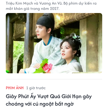
Triệu Kim Mạch và Vương An Vũ. Bộ phim dự kiến ra
mắt khán giả trong năm 2027.
PHIM ẢNH
1 giờ trước
Giây Phút Ấy Vượt Quá Giới Hạn gây
choáng với cú ngoặt bất ngờ