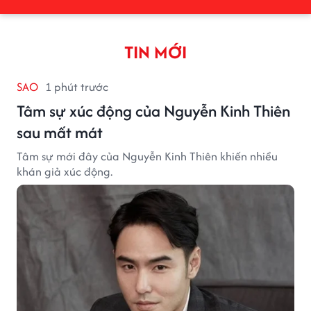
TIN MỚI
SAO
1 phút trước
Tâm sự xúc động của Nguyễn Kinh Thiên
sau mất mát
Tâm sự mới đây của Nguyễn Kinh Thiên khiến nhiều
khán giả xúc động.