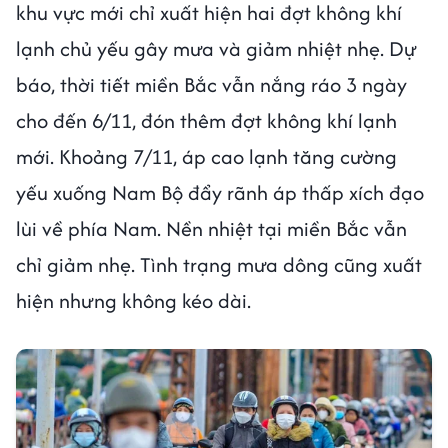
khu vực mới chỉ xuất hiện hai đợt không khí
lạnh chủ yếu gây mưa và giảm nhiệt nhẹ. Dự
báo, thời tiết miền Bắc vẫn nắng ráo 3 ngày
cho đến 6/11, đón thêm đợt không khí lạnh
mới. Khoảng 7/11, áp cao lạnh tăng cường
yếu xuống Nam Bộ đẩy rãnh áp thấp xích đạo
lùi về phía Nam. Nền nhiệt tại miền Bắc vẫn
chỉ giảm nhẹ. Tình trạng mưa dông cũng xuất
hiện nhưng không kéo dài.