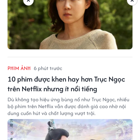
×
×
PHIM ẢNH
6 phút trước
10 phim được khen hay hơn Trục Ngọc
trên Netflix nhưng ít nổi tiếng
Dù không tạo hiệu ứng bùng nổ như Trục Ngọc, nhiều
bộ phim trên Netflix vẫn được đánh giá cao nhờ nội
dung cuốn hút và chất lượng vượt trội.