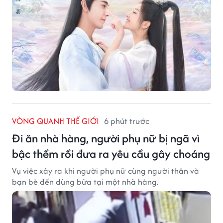
VÒNG QUANH THẾ GIỚI
6 phút trước
Đi ăn nhà hàng, người phụ nữ bị ngã vì
bậc thềm rồi đưa ra yêu cầu gây choáng
Vụ việc xảy ra khi người phụ nữ cùng người thân và
bạn bè đến dùng bữa tại một nhà hàng.