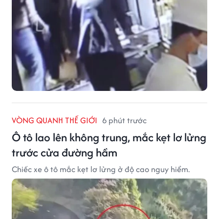
VÒNG QUANH THẾ GIỚI
6 phút trước
Ô tô lao lên không trung, mắc kẹt lơ lửng
trước cửa đường hầm
Chiếc xe ô tô mắc kẹt lơ lửng ở độ cao nguy hiểm.