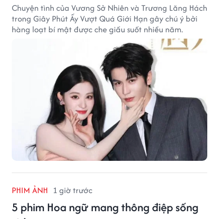
Chuyện tình của Vương Sở Nhiên và Trương Lăng Hách
trong Giây Phút Ấy Vượt Quá Giới Hạn gây chú ý bởi
hàng loạt bí mật được che giấu suốt nhiều năm.
PHIM ẢNH
1 giờ trước
5 phim Hoa ngữ mang thông điệp sống