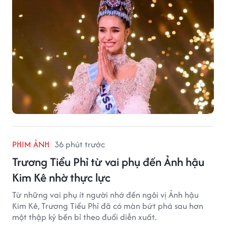
PHIM ẢNH
36 phút trước
Trương Tiểu Phỉ từ vai phụ đến Ảnh hậu
Kim Kê nhờ thực lực
Từ những vai phụ ít người nhớ đến ngôi vị Ảnh hậu
Kim Kê, Trương Tiểu Phỉ đã có màn bứt phá sau hơn
một thập kỷ bền bỉ theo đuổi diễn xuất.