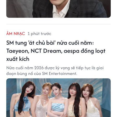
ÂM NHẠC
1 phút trước
SM tung 'át chủ bài' nửa cuối năm:
Taeyeon, NCT Dream, aespa đồng loạt
xuất kích
Nửa cuối năm 2026 được kỳ vọng sẽ tiếp tục là giai
đoạn bùng nổ của SM Entertainment.