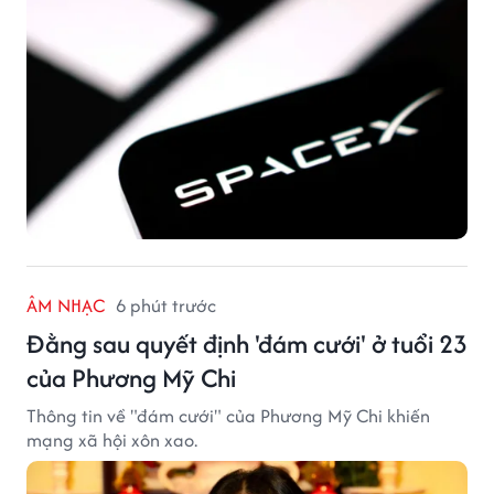
ÂM NHẠC
6 phút trước
Đằng sau quyết định 'đám cưới' ở tuổi 23
của Phương Mỹ Chi
Thông tin về "đám cưới" của Phương Mỹ Chi khiến
mạng xã hội xôn xao.