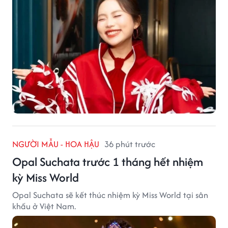
NGƯỜI MẪU - HOA HẬU
36 phút trước
Opal Suchata trước 1 tháng hết nhiệm
kỳ Miss World
Opal Suchata sẽ kết thúc nhiệm kỳ Miss World tại sân
khấu ở Việt Nam.