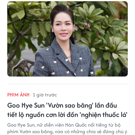
PHIM ẢNH
1 giờ trước
Goo Hye Sun 'Vườn sao băng' lần đầu
tiết lộ nguồn cơn lời đồn 'nghiện thuốc lá'
Goo Hye Sun, nữ diễn viên Hàn Quốc nổi tiếng từ bộ
phim Vườn sao băng, vừa có những chia sẻ đáng chú ý