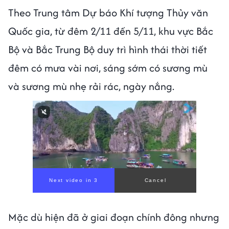
Theo Trung tâm Dự báo Khí tượng Thủy văn
Quốc gia, từ đêm 2/11 đến 5/11, khu vực Bắc
Bộ và Bắc Trung Bộ duy trì hình thái thời tiết
đêm có mưa vài nơi, sáng sớm có sương mù
và sương mù nhẹ rải rác, ngày nắng.
Next video in 1
Cancel
Mặc dù hiện đã ở giai đoạn chính đông nhưng