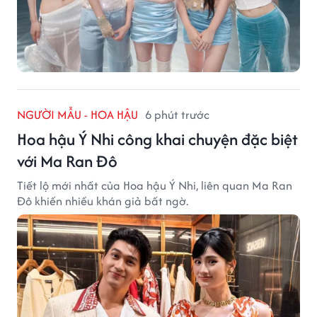
NGƯỜI MẪU - HOA HẬU
6 phút trước
Hoa hậu Ý Nhi công khai chuyện đặc biệt
với Ma Ran Đô
Tiết lộ mới nhất của Hoa hậu Ý Nhi, liên quan Ma Ran
Đô khiến nhiều khán giả bất ngờ.