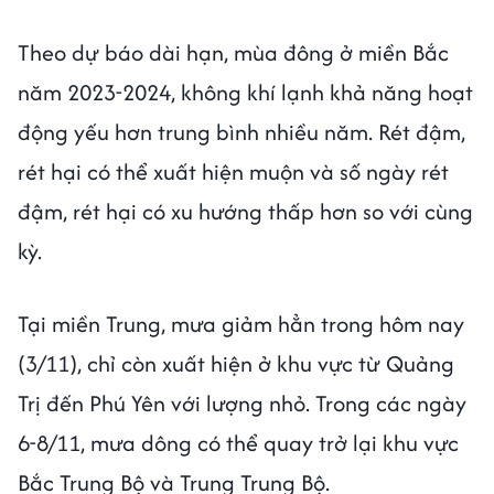
Theo dự báo dài hạn, mùa đông ở miền Bắc
năm 2023-2024, không khí lạnh khả năng hoạt
động yếu hơn trung bình nhiều năm. Rét đậm,
rét hại có thể xuất hiện muộn và số ngày rét
đậm, rét hại có xu hướng thấp hơn so với cùng
kỳ.
Tại miền Trung, mưa giảm hẳn trong hôm nay
(3/11), chỉ còn xuất hiện ở khu vực từ Quảng
Trị đến Phú Yên với lượng nhỏ. Trong các ngày
6-8/11, mưa dông có thể quay trở lại khu vực
Bắc Trung Bộ và Trung Trung Bộ.