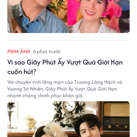
PHIM ẢNH
6 phút trước
Vì sao Giây Phút Ấy Vượt Quá Giới Hạn
cuốn hút?
Với chuyện tình lãng mạn của Trương Lăng Hách và
Vương Sở Nhiên, Giây Phút Ấy Vượt Quá Giới Hạn
nhanh chóng chinh phục khán giả.