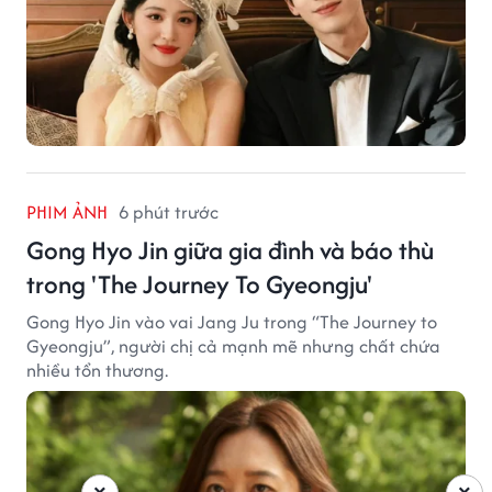
PHIM ẢNH
6 phút trước
Gong Hyo Jin giữa gia đình và báo thù
trong 'The Journey To Gyeongju'
Gong Hyo Jin vào vai Jang Ju trong “The Journey to
Gyeongju”, người chị cả mạnh mẽ nhưng chất chứa
nhiều tổn thương.