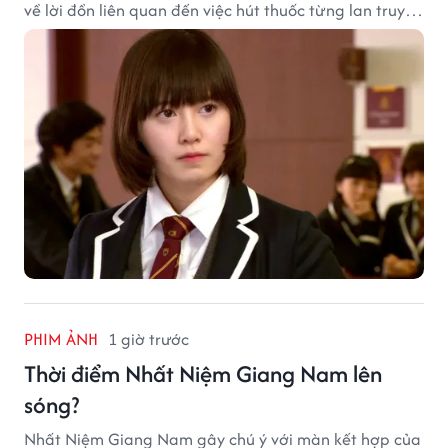
về lời đồn liên quan đến việc hút thuốc từng lan truyền
trong giới sinh viên và trên mạng xã hội suốt nhiều
năm qua.
PHIM ẢNH
1 giờ trước
Thời điểm Nhất Niệm Giang Nam lên
sóng?
Nhất Niệm Giang Nam gây chú ý với màn kết hợp của