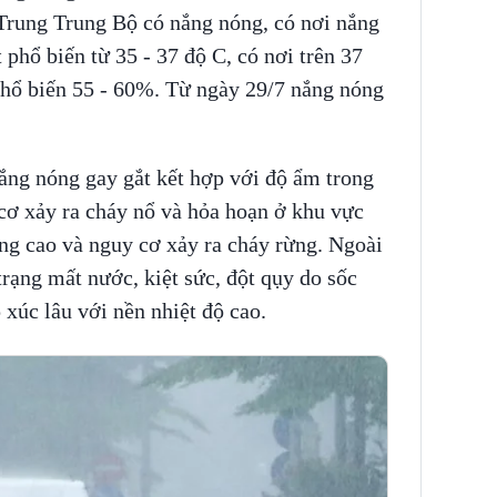
 Trung Trung Bộ có nắng nóng, có nơi nắng
 phổ biến từ 35 - 37 độ C, có nơi trên 37
phổ biến 55 - 60%. Từ ngày 29/7 nắng nóng
ng nóng gay gắt kết hợp với độ ẩm trong
cơ xảy ra cháy nổ và hỏa hoạn ở khu vực
ng cao và nguy cơ xảy ra cháy rừng. Ngoài
trạng mất nước, kiệt sức, đột qụy do sốc
p xúc lâu với nền nhiệt độ cao.