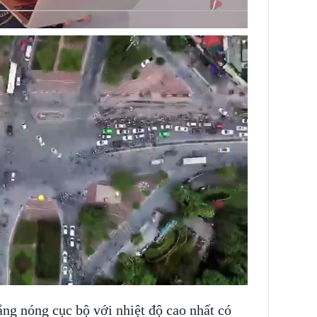
ng nóng cục bộ với nhiệt độ cao nhất có