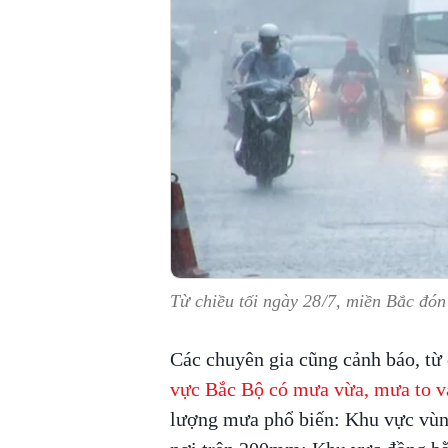
Từ chiều tối ngày 28/7, miền Bắc đó
Các chuyên gia cũng cảnh báo, từ 
vực Bắc Bộ có mưa vừa, mưa to v
lượng mưa phổ biến: Khu vực vùn