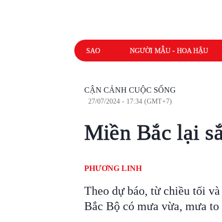
SAO
NGƯỜI MẪU - HOA HẬU
CẬN CẢNH CUỘC SỐNG
27/07/2024 - 17:34 (GMT+7)
Miền Bắc lại s
PHƯƠNG LINH
Theo dự báo, từ chiều tối v
Bắc Bộ có mưa vừa, mưa to v