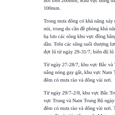
nơi trên 200mm; Khu vực đồng bằ
100mm.
Trong mưa dông có khả năng xảy ra 
núi, trung du cần đề phòng khả nă
hạ lưu các sông khu vực đồng bằn
dần. Trên các sông suối thượng lư
đợt lũ từ ngày 29-31/7, biên độ lũ
Từ ngày 27-28/7, khu vực Bắc và
nắng nóng gay gắt, khu vực Nam T
đêm có mưa rào và dông vài nơi.
Từ ngày 29/7-2/8, khu vực Bắc Tr
vực Trung và Nam Trung Bộ ngày n
đêm có mưa rào và dông vài nơi. Tro