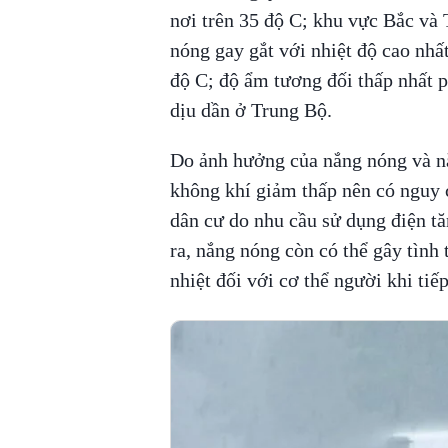
nơi trên 35 độ C; khu vực Bắc và
nóng gay gắt với nhiệt độ cao nhất
độ C; độ ẩm tương đối thấp nhất 
dịu dần ở Trung Bộ.
Do ảnh hưởng của nắng nóng và nắ
không khí giảm thấp nên có nguy 
dân cư do nhu cầu sử dụng điện tă
ra, nắng nóng còn có thể gây tình 
nhiệt đối với cơ thể người khi tiế