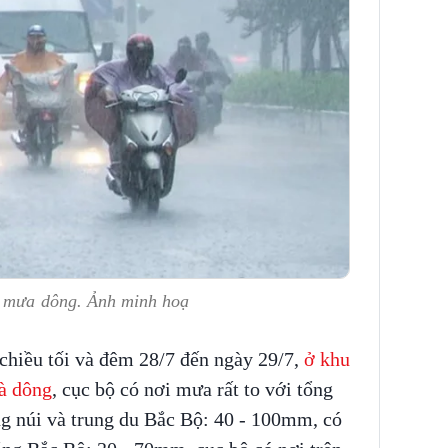
n mưa dông. Ảnh minh hoạ
chiều tối và đêm 28/7 đến ngày 29/7,
ở khu
à dông
, cục bộ có nơi mưa rất to với tổng
g núi và trung du Bắc Bộ: 40 - 100mm, có