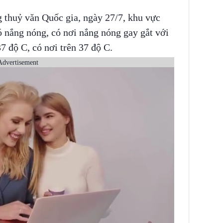
thuỷ văn Quốc gia, ngày 27/7, khu vực
 nắng nóng, có nơi nắng nóng gay gắt với
37 độ C, có nơi trên 37 độ C.
Advertisement