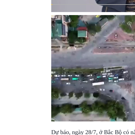
Dự báo, ngày 28/7, ở Bắc Bộ có nắ