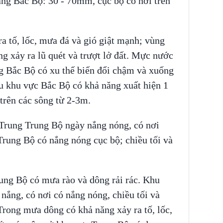
ng Bắc Bộ: 30 - 70mm, cục bộ có nơi trên
tố, lốc, mưa đá và gió giật mạnh; vùng
ng xảy ra lũ quét và trượt lở đất. Mực nước
g Bắc Bộ có xu thế biến đổi chậm và xuống
u khu vực Bắc Bộ có khả năng xuất hiện 1
 trên các sông từ 2-3m.
 Trung Trung Bộ ngày nắng nóng, có nơi
rung Bộ có nắng nóng cục bộ; chiều tối và
ung Bộ có mưa rào và dông rải rác. Khu
ắng, có nơi có nắng nóng, chiều tối và
ng mưa dông có khả năng xảy ra tố, lốc,