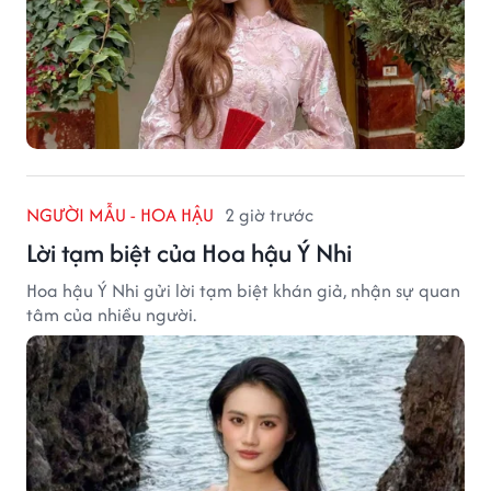
NGƯỜI MẪU - HOA HẬU
2 giờ trước
Lời tạm biệt của Hoa hậu Ý Nhi
Hoa hậu Ý Nhi gửi lời tạm biệt khán giả, nhận sự quan
tâm của nhiều người.