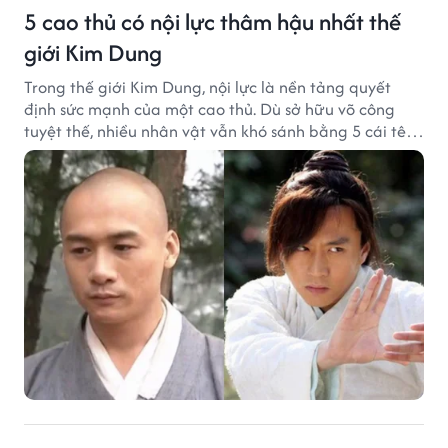
5 cao thủ có nội lực thâm hậu nhất thế
giới Kim Dung
Trong thế giới Kim Dung, nội lực là nền tảng quyết
định sức mạnh của một cao thủ. Dù sở hữu võ công
tuyệt thế, nhiều nhân vật vẫn khó sánh bằng 5 cái tên
dưới đây về độ thâm hậu của chân khí.