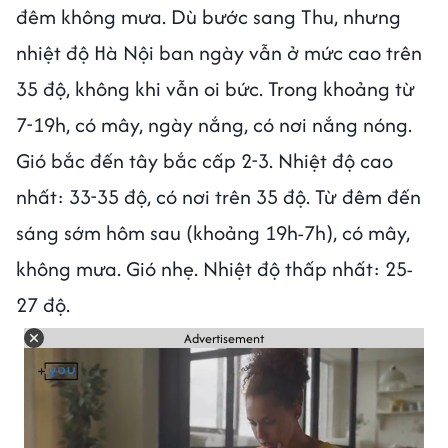
đêm không mưa. Dù bước sang Thu, nhưng
nhiệt độ Hà Nội ban ngày vẫn ở mức cao trên
35 độ, không khi vẫn oi bức. Trong khoảng từ
7-19h, có mây, ngày nắng, có nơi nắng nóng.
Gió bắc đến tây bắc cấp 2-3. Nhiệt độ cao
nhất: 33-35 độ, có nơi trên 35 độ. Từ đêm đến
sáng sớm hôm sau (khoảng 19h-7h), có mây,
không mưa. Gió nhẹ. Nhiệt độ thấp nhất: 25-
27 độ.
Advertisement