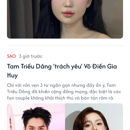
SAO
3 giờ trước
Tam Triều Dâng 'trách yêu' Võ Điền Gia
Huy
Chỉ với vỏn vẹn 3 từ ngắn gọn nhưng đầy ẩn ý, Tam
Triều Dâng đã khiến cộng đồng mạng, đặc biệt là các
fan couple không khỏi thích thú và bàn tán rôm rả.