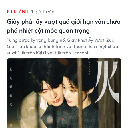
PHIM ẢNH
1 giờ trước
Giây phút ấy vượt quá giới hạn vẫn chưa
phá nhiệt cột mốc quan trọng
Từng được kỳ vọng bùng nổ, Giây Phút Ấy Vượt Quá
Giới Hạn khép lại hành trình với thành tích nhiệt chưa
vượt 10k trên iQIYI và 30k trên Tencent.