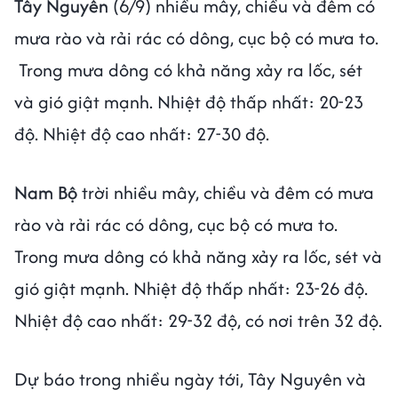
Tây Nguyên
(6/9) nhiều mây, chiều và đêm có
mưa rào và rải rác có dông, cục bộ có mưa to.
Trong mưa dông có khả năng xảy ra lốc, sét
và gió giật mạnh. Nhiệt độ thấp nhất: 20-23
độ. Nhiệt độ cao nhất: 27-30 độ.
Nam Bộ
trời nhiều mây, chiều và đêm có mưa
rào và rải rác có dông, cục bộ có mưa to.
Trong mưa dông có khả năng xảy ra lốc, sét và
gió giật mạnh. Nhiệt độ thấp nhất: 23-26 độ.
Nhiệt độ cao nhất: 29-32 độ, có nơi trên 32 độ.
Dự báo trong nhiều ngày tới, Tây Nguyên và