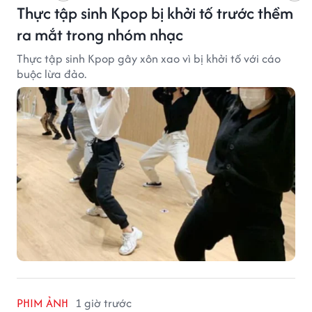
Thực tập sinh Kpop bị khởi tố trước thềm
ra mắt trong nhóm nhạc
Thực tập sinh Kpop gây xôn xao vì bị khởi tố với cáo
buộc lừa đảo.
PHIM ẢNH
1 giờ trước