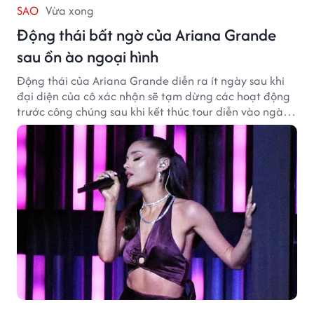
SAO
Vừa xong
Động thái bất ngờ của Ariana Grande
sau ồn ào ngoại hình
Động thái của Ariana Grande diễn ra ít ngày sau khi
đại diện của cô xác nhận sẽ tạm dừng các hoạt động
trước công chúng sau khi kết thúc tour diễn vào ngày
1/9.