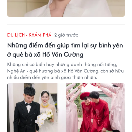
DU LỊCH - KHÁM PHÁ
2 giờ trước
Những điểm đến giúp tìm lại sự bình yên
ở quê bà xã Hồ Văn Cường
Không chỉ có biển hay những danh thắng nổi tiếng,
Nghệ An - quê hương bà xã Hồ Văn Cường, còn sở hữu
nhiều điểm đến yên bình giữa thiên nhiên.