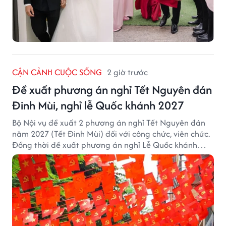
CẬN CẢNH CUỘC SỐNG
2 giờ trước
Đề xuất phương án nghỉ Tết Nguyên đán
Đinh Mùi, nghỉ lễ Quốc khánh 2027
Bộ Nội vụ đề xuất 2 phương án nghỉ Tết Nguyên đán
năm 2027 (Tết Đinh Mùi) đối với công chức, viên chức.
Đồng thời đề xuất phương án nghỉ Lễ Quốc khánh
năm 2027 với 4 ngày nghỉ liên tục.