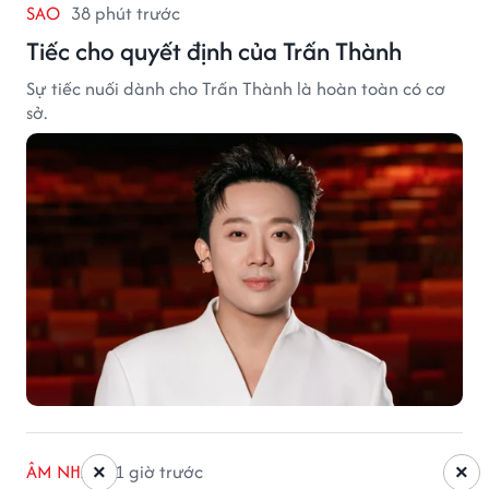
SAO
38 phút trước
Tiếc cho quyết định của Trấn Thành
Sự tiếc nuối dành cho Trấn Thành là hoàn toàn có cơ
sở.
ÂM NHẠC
1 giờ trước
×
×