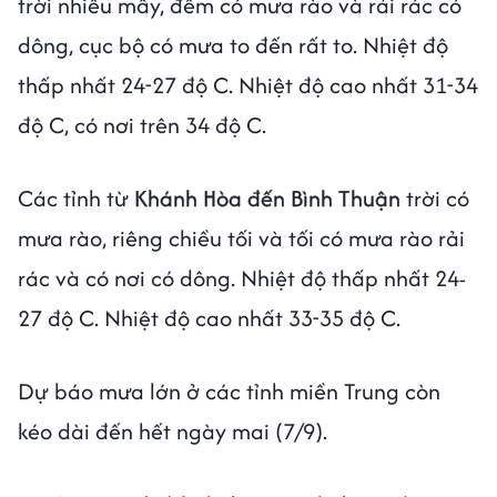
trời nhiều mây, đêm có mưa rào và rải rác có
dông, cục bộ có mưa to đến rất to. Nhiệt độ
thấp nhất 24-27 độ C. Nhiệt độ cao nhất 31-34
độ C, có nơi trên 34 độ C.
Các tỉnh từ
Khánh Hòa đến Bình Thuận
trời có
mưa rào, riêng chiều tối và tối có mưa rào rải
rác và có nơi có dông. Nhiệt độ thấp nhất 24-
27 độ C. Nhiệt độ cao nhất 33-35 độ C.
Dự báo mưa lớn ở các tỉnh miền Trung còn
kéo dài đến hết ngày mai (7/9).