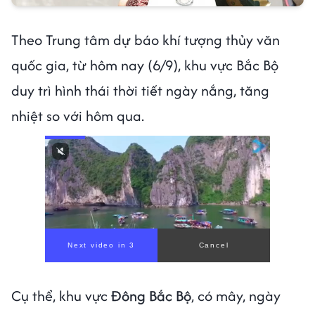
Theo Trung tâm dự báo khí tượng thủy văn
quốc gia, từ hôm nay (6/9), khu vực Bắc Bộ
duy trì hình thái thời tiết ngày nắng, tăng
nhiệt so với hôm qua.
Next video in 1
Cancel
Cụ thể, khu vực
Đông Bắc Bộ
, có mây, ngày