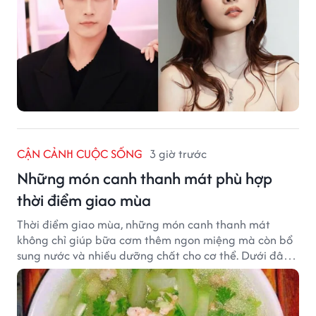
CẬN CẢNH CUỘC SỐNG
3 giờ trước
Những món canh thanh mát phù hợp
thời điểm giao mùa
Thời điểm giao mùa, những món canh thanh mát
không chỉ giúp bữa cơm thêm ngon miệng mà còn bổ
sung nước và nhiều dưỡng chất cho cơ thể. Dưới đây
là một số món canh đơn giản, dễ nấu, phù hợp cho cả
gia đình.