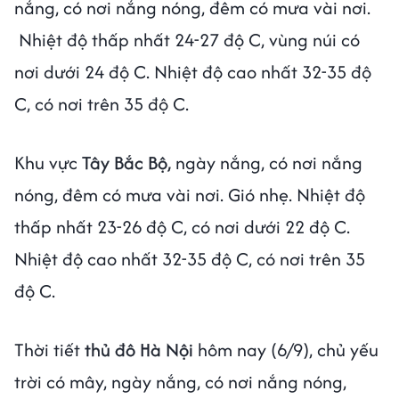
nắng, có nơi nắng nóng, đêm có mưa vài nơi.
Nhiệt độ thấp nhất 24-27 độ C, vùng núi có
nơi dưới 24 độ C. Nhiệt độ cao nhất 32-35 độ
C, có nơi trên 35 độ C.
Khu vực
Tây Bắc Bộ,
ngày nắng, có nơi nắng
nóng, đêm có mưa vài nơi. Gió nhẹ. Nhiệt độ
thấp nhất 23-26 độ C, có nơi dưới 22 độ C.
Nhiệt độ cao nhất 32-35 độ C, có nơi trên 35
độ C.
Thời tiết
thủ đô Hà Nội
hôm nay (6/9), chủ yếu
trời có mây, ngày nắng, có nơi nắng nóng,