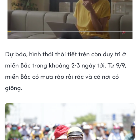
Dự báo, hình thái thời tiết trên còn duy trì ở
miền Bắc trong khoảng 2-3 ngày tới. Từ 9/9,
miền Bắc có mưa rào rải rác và có nơi có
giông.