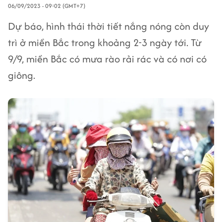
06/09/2023 - 09:02 (GMT+7)
Dự báo, hình thái thời tiết nắng nóng còn duy
trì ở miền Bắc trong khoảng 2-3 ngày tới. Từ
9/9, miền Bắc có mưa rào rải rác và có nơi có
giông.