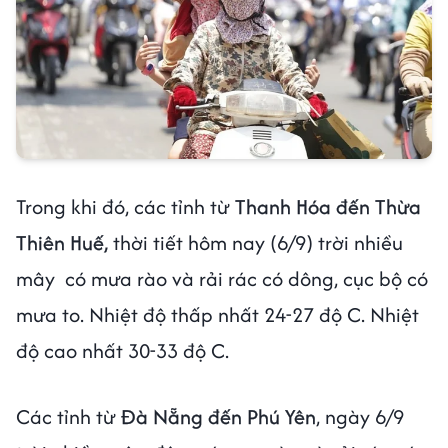
Trong khi đó, các tỉnh từ
Thanh Hóa đến Thừa
Thiên Huế,
thời tiết hôm nay (6/9) trời nhiều
mây có mưa rào và rải rác có dông, cục bộ có
mưa to. Nhiệt độ thấp nhất 24-27 độ C. Nhiệt
độ cao nhất 30-33 độ C.
Các tỉnh từ
Đà Nẵng đến Phú Yên
, ngày 6/9