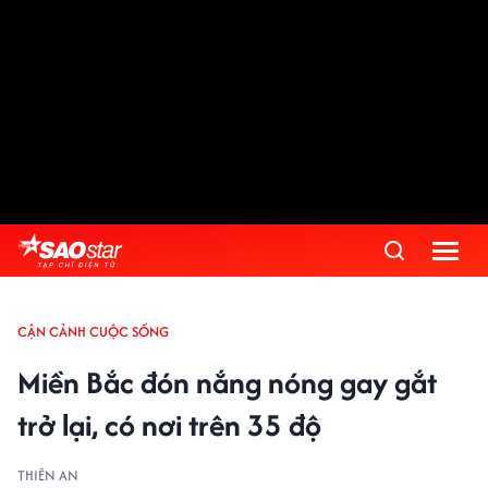
CẬN CẢNH CUỘC SỐNG
Miền Bắc đón nắng nóng gay gắt
trở lại, có nơi trên 35 độ
THIÊN AN