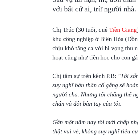
với bất cứ ai, trừ người nhà.
Chị Trúc (30 tuổi, quê
Tiền Giang
khu công nghiệp ở Biên Hòa (Đồng
chịu khó tăng ca với hi vọng thu n
hoạt cũng như tiền học cho con gá
Chị tâm sự trên kênh P.B:
"Tôi sốn
suy nghĩ bản thân cố gắng sẽ hoàn
người cha. Nhưng tôi chẳng thể ng
chân và đôi bàn tay của tôi.
Gần một năm nay tôi mới chấp nhậ
thật vui vẻ, không suy nghĩ tiêu c