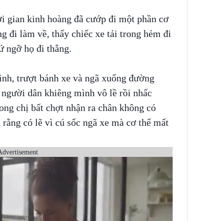
ời gian kinh hoàng đã cướp đi một phần cơ
g đi làm về, thấy chiếc xe tải trong hẻm đi
ứ ngỡ họ đi thẳng.
mình, trượt bánh xe và ngã xuống đường
ờ người dân khiêng mình vô lề rồi nhấc
ong chị bất chợt nhận ra chân không có
n rằng có lẽ vì cú sốc ngã xe mà cơ thể mất
Advertisement