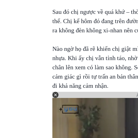
Sau đó chị ngược về quá khứ – th
thể. Chị kể hôm đó đang trên đườn
ra không đèn không xi-nhan nên c
Nào ngờ họ đã rẽ khiến chị giật 
nhựa. Khi ấy chị vẫn tỉnh táo, nh
chân lên xem có làm sao không. S
cảm giác gì rồi tự trấn an bản thâ
đi khả năng cảm nhận.