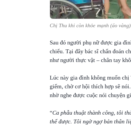
Chị Thu khi còn khỏe mạnh (áo vàng) 
Sau đó người phụ nữ được gia đìn
chiếu. Tại đây bác sĩ chẩn đoán ch
như người thực vật – chân tay kh
Lúc này gia đình không muốn chị 
giếm, chờ cơ hội thích hợp sẽ nói.
nhờ nghe được cuộc nói chuyện gi
“
Ca phẫu thuật thành công, tôi th
thể được. Tôi ngờ ngợ bản thân liệ