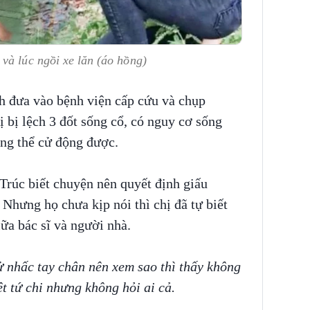
và lúc ngồi xe lăn (áo hồng)
h đưa vào bệnh viện cấp cứu và chụp
ị bị lệch 3 đốt sống cổ, có nguy cơ sống
ông thể cử động được.
Trúc biết chuyện nên quyết định giấu
 Nhưng họ chưa kịp nói thì chị đã tự biết
ữa bác sĩ và người nhà.
ử nhấc tay chân nên xem sao thì thấy không
t tứ chi nhưng không hỏi ai cả.