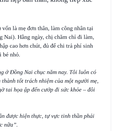
) vốn là mẹ đơn thân, làm công nhân tại
 Nai). Hằng ngày, chị chăm chỉ đi làm,
hập cao hơn chút, đủ để chi trả phí sinh
i bé nhỏ.
g ở Đồng Nai chục năm nay. Tôi luôn có
 thành tốt trách nhiệm của một người mẹ,
ờ tai họa ập đến cướp đi sức khỏe – đôi
n được hiện thực, tự vực tinh thần phải
ực nữa”.