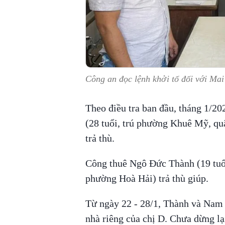
Công an đọc lệnh khởi tố đối với Ma
Theo điều tra ban đầu, tháng 1/20
(28 tuổi, trú phường Khuê Mỹ, qu
trả thù.
Công thuê Ngô Đức Thành (19 tuổ
phường Hoà Hải) trả thù giúp.
Từ ngày 22 - 28/1, Thành và Nam 
nhà riêng của chị D. Chưa dừng lạ