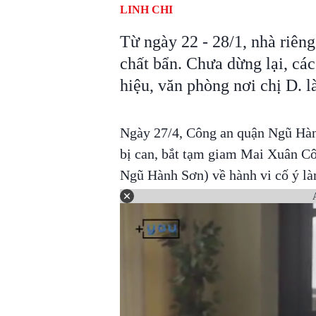
LINH CHI
Từ ngày 22 - 28/1, nhà riêng 
chất bẩn. Chưa dừng lại, các
hiệu, văn phòng nơi chị D. l
Ngày 27/4, Công an quận Ngũ Hành
bị can, bắt tạm giam Mai Xuân Cô
Ngũ Hành Sơn) về hành vi cố ý là