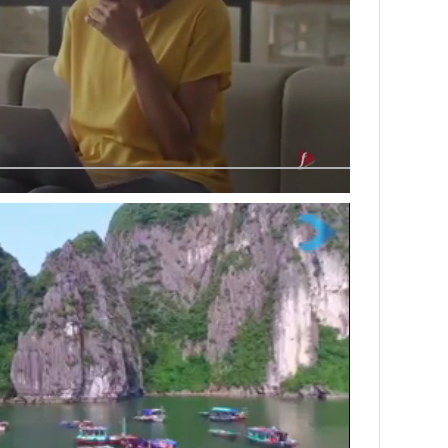
Next video in 3
Cancel