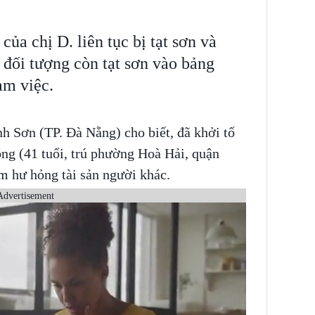
của chị D. liên tục bị tạt sơn và
 đối tượng còn tạt sơn vào bảng
àm việc.
 Sơn (TP. Đà Nẵng) cho biết, đã khởi tố
ng (41 tuổi, trú phường Hoà Hải, quận
m hư hỏng tài sản người khác.
Advertisement