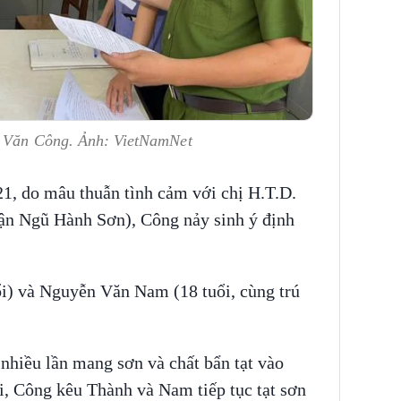
i Văn Công. Ảnh: VietNamNet
21, do mâu thuẫn tình cảm với chị H.T.D.
ận Ngũ Hành Sơn), Công nảy sinh ý định
i) và Nguyễn Văn Nam (18 tuổi, cùng trú
nhiều lần mang sơn và chất bẩn tạt vào
i, Công kêu Thành và Nam tiếp tục tạt sơn