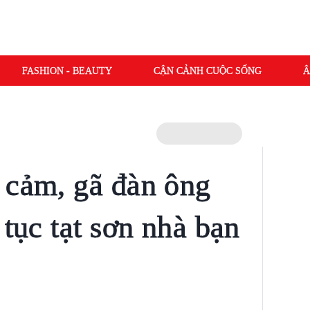
FASHION - BEAUTY
CẬN CẢNH CUỘC SỐNG
Â
 cảm, gã đàn ông
 tục tạt sơn nhà bạn