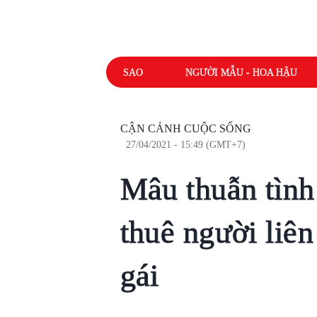
SAO
NGƯỜI MẪU - HOA HẬU
CẬN CẢNH CUỘC SỐNG
27/04/2021 - 15:49 (GMT+7)
Mâu thuẫn tình
thuê người liên
gái