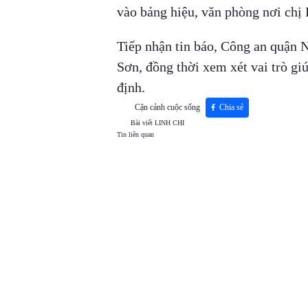
vào bảng hiệu, văn phòng nơi chị 
Tiếp nhận tin báo, Công an quận 
Sơn, đồng thời xem xét vai trò g
định.
Cận cảnh cuộc sống
Chia sẻ
Bài viết
LINH CHI
Tin liên quan