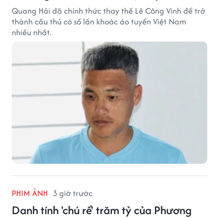
Quang Hải đã chính thức thay thế Lê Công Vinh để trở
thành cầu thủ có số lần khoác áo tuyển Việt Nam
nhiều nhất.
PHIM ẢNH
3 giờ trước
Danh tính 'chú rể' trăm tỷ của Phương