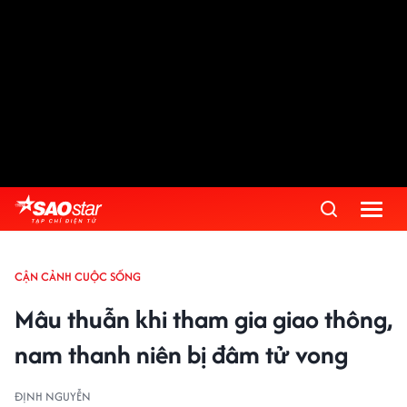
CẬN CẢNH CUỘC SỐNG
Mâu thuẫn khi tham gia giao thông,
nam thanh niên bị đâm tử vong
ĐỊNH NGUYỄN