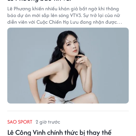
Lê Phương khiến nhiều khán giả bất ngờ khi thông
báo dự án mới sắp lên sóng VTV3. Sự trở lại của nữ
diễn viên với Cuộc Chiến Hạ Lưu đang nhận được
nhiều sự quan tâm.
SAO SPORT
2 giờ trước
Lê Công Vinh chính thức bị thay thế