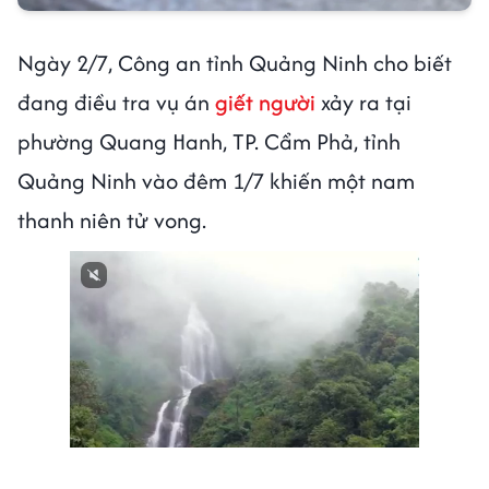
Ngày 2/7, Công an tỉnh Quảng Ninh cho biết
đang điều tra vụ án
giết người
xảy ra tại
phường Quang Hanh, TP. Cẩm Phả, tỉnh
Quảng Ninh vào đêm 1/7 khiến một nam
thanh niên tử vong.