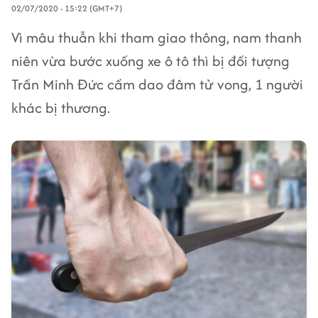
02/07/2020 - 15:22 (GMT+7)
Vì mâu thuẫn khi tham giao thông, nam thanh
niên vừa bước xuống xe ô tô thì bị đối tượng
Trần Minh Đức cầm dao đâm tử vong, 1 người
khác bị thương.