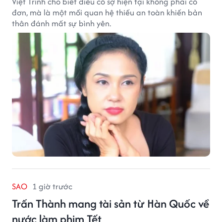
Việt Trinh cho biết điều cô sợ hiện tại không phải cô
đơn, mà là một mối quan hệ thiếu an toàn khiến bản
thân đánh mất sự bình yên.
SAO
1 giờ trước
Trấn Thành mang tài sản từ Hàn Quốc về
nước làm phim Tết