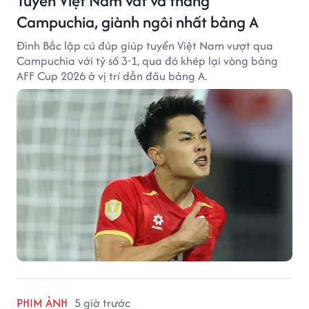
Tuyển Việt Nam vất vả thắng
Campuchia, giành ngôi nhất bảng A
Đình Bắc lập cú đúp giúp tuyển Việt Nam vượt qua
Campuchia với tỷ số 3-1, qua đó khép lại vòng bảng
AFF Cup 2026 ở vị trí dẫn đầu bảng A.
PHIM ẢNH
5 giờ trước