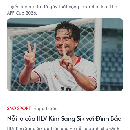
Tuyển Indonesia đã gây thất vọng lớn khi bị loại khỏi
AFF Cup 2026.
SAO SPORT
4 giờ trước
Nỗi lo của HLV Kim Sang Sik với Đình Bắc
HLV Kim Sang Sik đã trải lòng về nỗi lo dành cho Đình