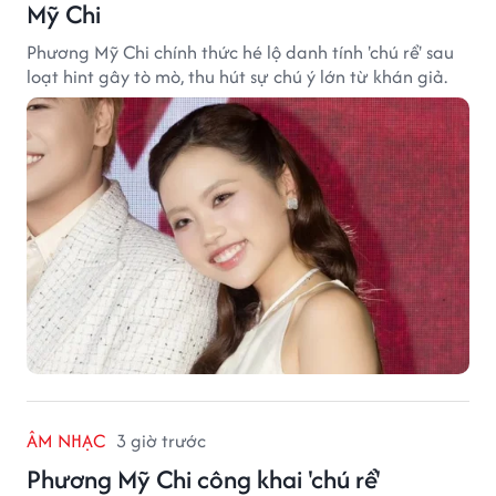
Mỹ Chi
Phương Mỹ Chi chính thức hé lộ danh tính 'chú rể' sau
loạt hint gây tò mò, thu hút sự chú ý lớn từ khán giả.
ÂM NHẠC
3 giờ trước
Phương Mỹ Chi công khai 'chú rể'