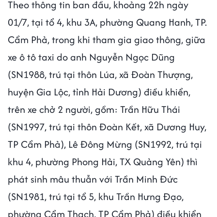
Theo thông tin ban đầu, khoảng 22h ngày
01/7, tại tổ 4, khu 3A, phường Quang Hanh, TP.
Cẩm Phả, trong khi tham gia giao thông, giữa
xe ô tô taxi do anh Nguyễn Ngọc Dũng
(SN1988, trú tại thôn Lúa, xã Đoàn Thượng,
huyện Gia Lộc, tỉnh Hải Dương) điều khiển,
trên xe chở 2 người, gồm: Trần Hữu Thái
(SN1997, trú tại thôn Đoàn Kết, xã Dương Huy,
TP Cẩm Phả), Lê Đông Mừng (SN1992, trú tại
khu 4, phường Phong Hải, TX Quảng Yên) thì
phát sinh mâu thuẫn với Trần Minh Đức
(SN1981, trú tại tổ 5, khu Trần Hưng Đạo,
phường Cẩm Thạch, TP Cẩm Phả) điều khiển