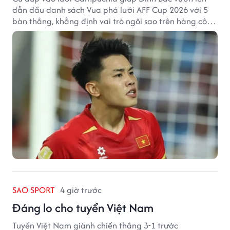
dẫn đầu danh sách Vua phá lưới AFF Cup 2026 với 5
bàn thắng, khẳng định vai trò ngôi sao trên hàng công
tuyển Việt Nam.
SAO SPORT
4 giờ trước
Đáng lo cho tuyển Việt Nam
Tuyển Việt Nam giành chiến thắng 3-1 trước