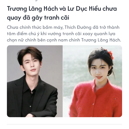
Trương Lăng Hách và Lư Dục Hiểu chưa
quay đã gây tranh cãi
Chưa chính thức bấm máy, Thích Đường đã trở thành
tâm điểm chú ý khi vướng tranh cãi xoay quanh lựa
chọn nữ chính bên cạnh nam chính Trương Lăng Hách.