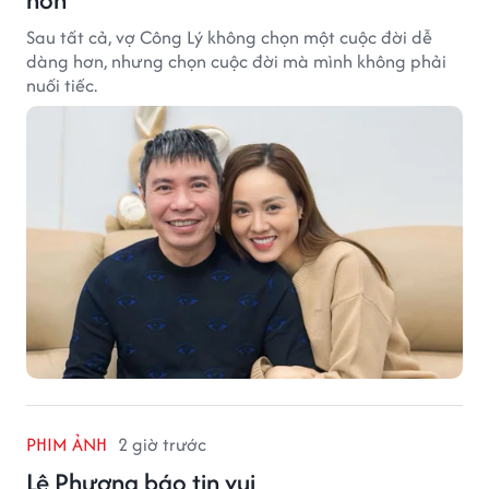
Sau tất cả, vợ Công Lý không chọn một cuộc đời dễ
dàng hơn, nhưng chọn cuộc đời mà mình không phải
nuối tiếc.
PHIM ẢNH
2 giờ trước
Lê Phương báo tin vui