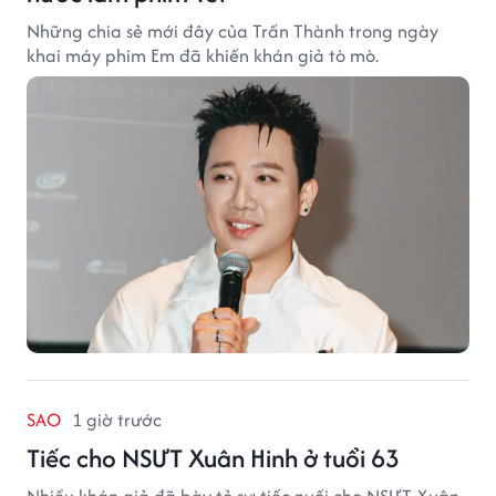
Những chia sẻ mới đây của Trấn Thành trong ngày
khai máy phim Em đã khiến khán giả tò mò.
SAO
1 giờ trước
Tiếc cho NSƯT Xuân Hinh ở tuổi 63