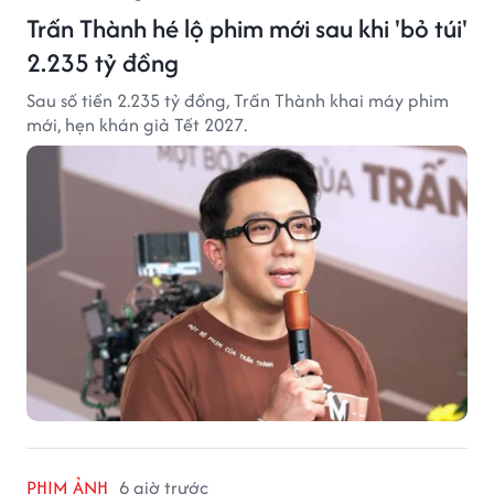
Trấn Thành hé lộ phim mới sau khi 'bỏ túi'
2.235 tỷ đồng
Sau số tiền 2.235 tỷ đồng, Trấn Thành khai máy phim
mới, hẹn khán giả Tết 2027.
PHIM ẢNH
6 giờ trước