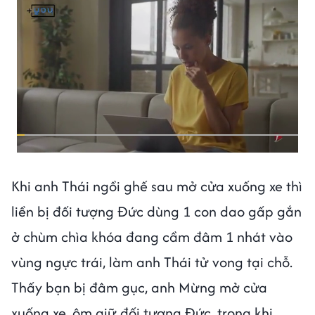
Khi anh Thái ngồi ghế sau mở cửa xuống xe thì
liền bị đối tượng Đức dùng 1 con dao gấp gắn
ở chùm chìa khóa đang cầm đâm 1 nhát vào
vùng ngực trái, làm anh Thái tử vong tại chỗ.
Thấy bạn bị đâm gục, anh Mừng mở cửa
xuống xe, ôm giữ đối tượng Đức, trong khi