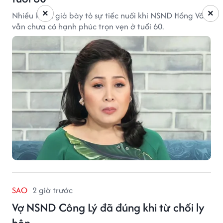
×
×
Nhiều khán giả bày tỏ sự tiếc nuối khi NSND Hồng Vân
vẫn chưa có hạnh phúc trọn vẹn ở tuổi 60.
SAO
2 giờ trước
Vợ NSND Công Lý đã đúng khi từ chối ly
hôn