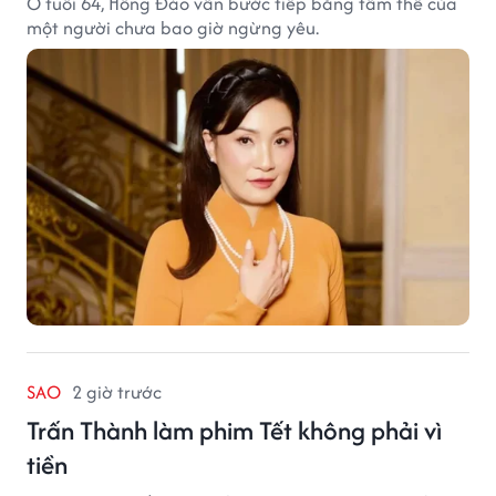
Ở tuổi 64, Hồng Đào vẫn bước tiếp bằng tâm thế của
một người chưa bao giờ ngừng yêu.
SAO
2 giờ trước
Trấn Thành làm phim Tết không phải vì
tiền