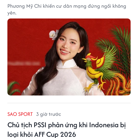
Phương Mỹ Chi khiến cư dân mạng đứng ngồi không
yên.
SAO SPORT
3 giờ trước
Chủ tịch PSSI phản ứng khi Indonesia bị
loại khỏi AFF Cup 2026