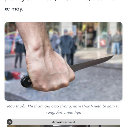
xe máy.
Mâu thuẫn khi tham gia giao thông, nam thanh niên bị đâm tử
vong. Ảnh minh họa
Advertisement