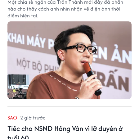
Một chia sẻ ngắn của Trấn Thành mới đây đã phần
nào cho thấy cách anh nhìn nhận về điện ảnh thời
điểm hiện tại.
SAO
2 giờ trước
Tiếc cho NSND Hồng Vân vì lỡ duyên ở
tuổi 60