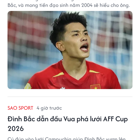
Bắc, và mong tiền đạo sinh năm 2004 sẽ hiểu cho ông.
SAO SPORT
4 giờ trước
Đình Bắc dẫn đầu Vua phá lưới AFF Cup
2026
Cú đúp vào lưới Campuchia giúp Đình Bắc vươn lên