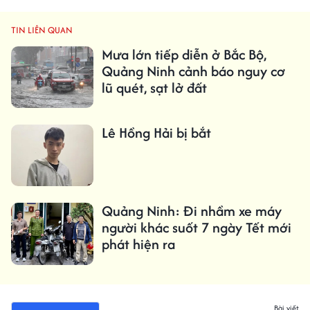
TIN LIÊN QUAN
Mưa lớn tiếp diễn ở Bắc Bộ,
Quảng Ninh cảnh báo nguy cơ
lũ quét, sạt lở đất
Lê Hồng Hải bị bắt
Quảng Ninh: Đi nhầm xe máy
người khác suốt 7 ngày Tết mới
phát hiện ra
Bài viết