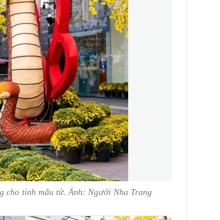
g cho tình mẫu tử. Ảnh: Người Nha Trang