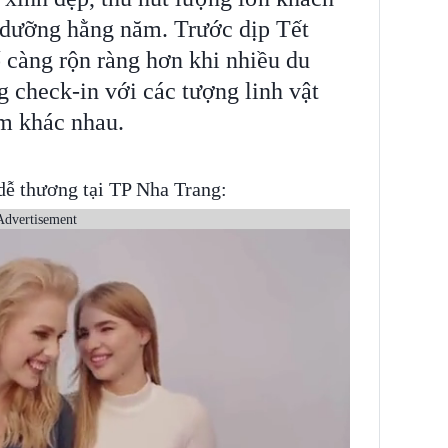
 dưỡng hằng năm. Trước dịp Tết
 càng rộn ràng hơn khi nhiều du
 check-in với các tượng linh vật
ểm khác nhau.
dễ thương tại TP Nha Trang:
Advertisement