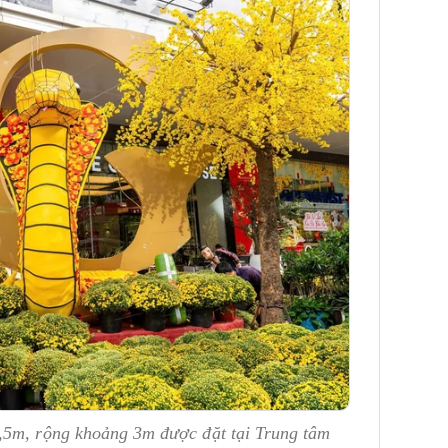
,5m, rộng khoảng 3m được đặt tại Trung tâm