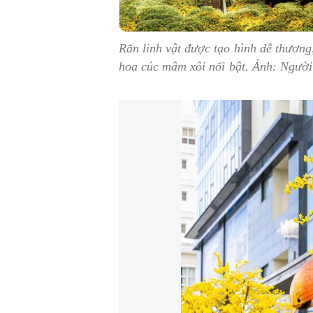
Rắn linh vật
được tạo hình dễ thương
hoa cúc mâm xôi nổi bật. Ảnh: Ngườ