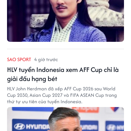
SAO SPORT
4 giờ trước
HLV tuyển Indonesia xem AFF Cup chỉ là
giải đấu hạng bét
HLV John Herdman đã xếp AFF Cup 2026 sau World
Cup 2030, Asian Cup 2027 và FIFA ASEAN Cup trong
thứ tự ưu tiên của tuyển Indonesia.