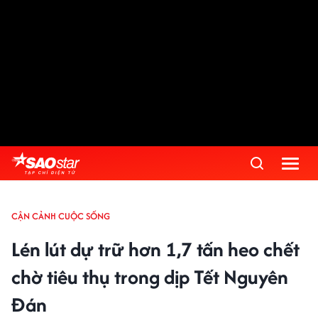
CẬN CẢNH CUỘC SỐNG
Lén lút dự trữ hơn 1,7 tấn heo chết
chờ tiêu thụ trong dịp Tết Nguyên
Đán