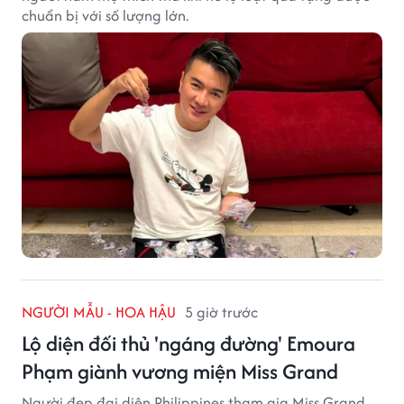
chuẩn bị với số lượng lớn.
NGƯỜI MẪU - HOA HẬU
5 giờ trước
Lộ diện đối thủ 'ngáng đường' Emoura
Phạm giành vương miện Miss Grand
Người đẹp đại diện Philippines tham gia Miss Grand