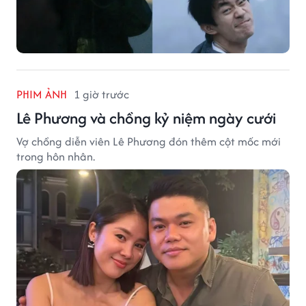
PHIM ẢNH
1 giờ trước
Lê Phương và chồng kỷ niệm ngày cưới
Vợ chồng diễn viên Lê Phương đón thêm cột mốc mới
trong hôn nhân.