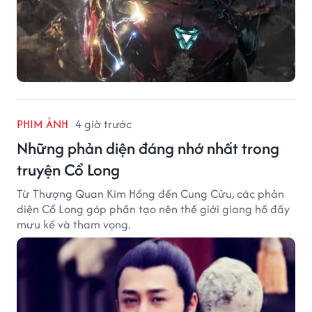
PHIM ẢNH
4 giờ trước
Những phản diện đáng nhớ nhất trong
truyện Cổ Long
Từ Thượng Quan Kim Hồng đến Cung Cửu, các phản
diện Cổ Long góp phần tạo nên thế giới giang hồ đầy
mưu kế và tham vọng.