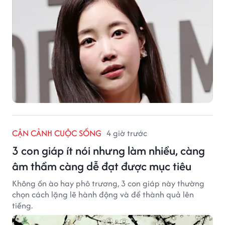
CẬN CẢNH CUỘC SỐNG
4 giờ trước
3 con giáp ít nói nhưng làm nhiều, càng
âm thầm càng dễ đạt được mục tiêu
Không ồn ào hay phô trương, 3 con giáp này thường
chọn cách lặng lẽ hành động và để thành quả lên
tiếng.