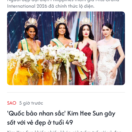
International 2026 đã chính thức lộ diện.
SAO
5 giờ trước
'Quốc bảo nhan sắc' Kim Hee Sun gây
sốt với vẻ đẹp ở tuổi 49