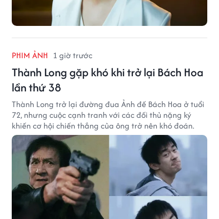
PHIM ẢNH
1 giờ trước
Thành Long gặp khó khi trở lại Bách Hoa
lần thứ 38
Thành Long trở lại đường đua Ảnh đế Bách Hoa ở tuổi
72, nhưng cuộc cạnh tranh với các đối thủ nặng ký
khiến cơ hội chiến thắng của ông trở nên khó đoán.