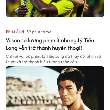
PHIM ẢNH
59 phút trước
Vì sao số lượng phim ít nhưng Lý Tiểu
Long vẫn trở thành huyền thoại?
Chỉ với vài bộ phim, Lý Tiểu Long đã thay đổi phim võ
thuật và trở thành biểu tượng toàn cầu.