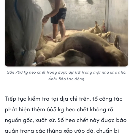
Gần 700 kg heo chết trong được dự trữ trong một nhà kho nhỏ.
Ảnh: Báo Lao động
Tiếp tục kiểm tra tại địa chỉ trên, tổ công tác
phát hiện thêm 665 kg heo chết không rõ
nguồn gốc, xuất xứ. Số heo chết này được bảo
quản trong các thùng xốp ướp đá, chuẩn bị