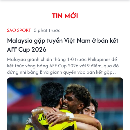
TIN MỚI
SAO SPORT
5 phút trước
Malaysia gặp tuyển Việt Nam ở bán kết
AFF Cup 2026
Malaysia giành chiến thắng 1-0 trước Philippines để
kết thúc vòng bảng AFF Cup 2026 với 9 điểm, qua đó
đứng nhì bảng B và giành quyền vào bán kết gặp
tuyển Việt Nam.