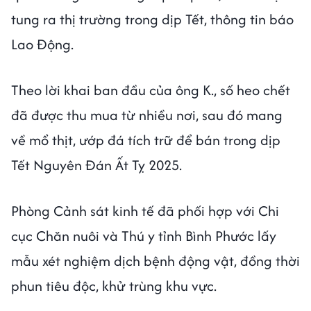
tung ra thị trường trong dịp Tết, thông tin báo
Lao Động.
Theo lời khai ban đầu của ông K., số heo chết
đã được thu mua từ nhiều nơi, sau đó mang
về mổ thịt, ướp đá tích trữ để bán trong dịp
Tết Nguyên Đán Ất Tỵ 2025.
Phòng Cảnh sát kinh tế đã phối hợp với Chi
cục Chăn nuôi và Thú y tỉnh Bình Phước lấy
mẫu xét nghiệm dịch bệnh động vật, đồng thời
phun tiêu độc, khử trùng khu vực.