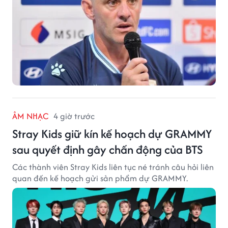
ÂM NHẠC
4 giờ trước
Stray Kids giữ kín kế hoạch dự GRAMMY
sau quyết định gây chấn động của BTS
Các thành viên Stray Kids liên tục né tránh câu hỏi liên
quan đến kế hoạch gửi sản phẩm dự GRAMMY.