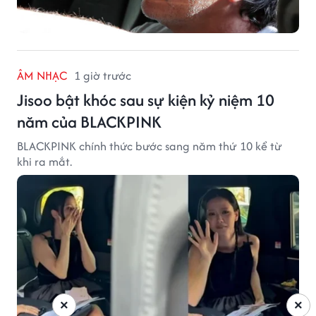
ÂM NHẠC
1 giờ trước
Jisoo bật khóc sau sự kiện kỷ niệm 10
năm của BLACKPINK
BLACKPINK chính thức bước sang năm thứ 10 kể từ
khi ra mắt.
×
×