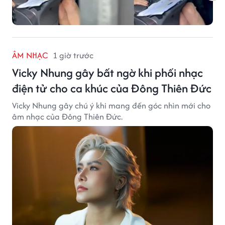
ÂM NHẠC
1 giờ trước
Vicky Nhung gây bất ngờ khi phối nhạc
điện tử cho ca khúc của Đông Thiên Đức
Vicky Nhung gây chú ý khi mang đến góc nhìn mới cho
âm nhạc của Đông Thiên Đức.