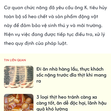
Cơ quan chức năng đã yêu cầu ông K. tiêu hủy
toàn bộ số heo chết và sản phẩm động vật
này để đảm bảo vệ sinh thú y và môi trường.
Hiện vụ việc đang được tiếp tục điều tra, xử lý
theo quy định của pháp luật.
TIN LIÊN QUAN
Đi ăn nhà hàng lẩu, thực khách
sốc nặng trước dĩa thịt khi mang
ra
3 loại thịt heo tránh càng xa
càng tốt, ăn dễ độc hại, lãnh hậu
quả khó lường