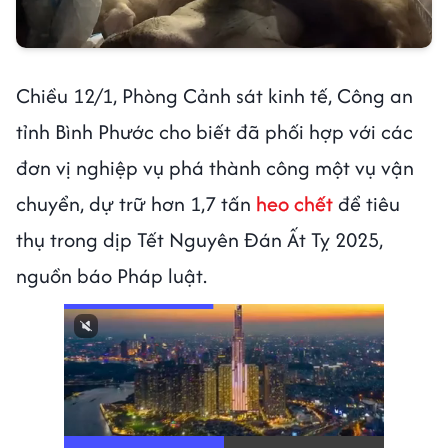
Chiều 12/1, Phòng Cảnh sát kinh tế, Công an
tỉnh Bình Phước cho biết đã phối hợp với các
đơn vị nghiệp vụ phá thành công một vụ vận
chuyển, dự trữ hơn 1,7 tấn
heo chết
để tiêu
thụ trong dịp Tết Nguyên Đán Ất Tỵ 2025,
nguồn báo Pháp luật.