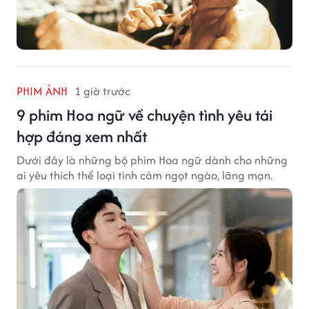
PHIM ẢNH
1 giờ trước
9 phim Hoa ngữ về chuyện tình yêu tái
hợp đáng xem nhất
Dưới đây là những bộ phim Hoa ngữ dành cho những
ai yêu thích thể loại tình cảm ngọt ngào, lãng mạn.