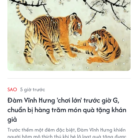
SAO
5 giờ trước
Đàm Vĩnh Hưng 'chơi lớn' trước giờ G,
chuẩn bị hàng trăm món quà tặng khán
giả
Trước thềm một đêm đặc biệt, Đàm Vĩnh Hưng khiến
người hâm mộ thích thú khi hé lộ loạt quà tặng được