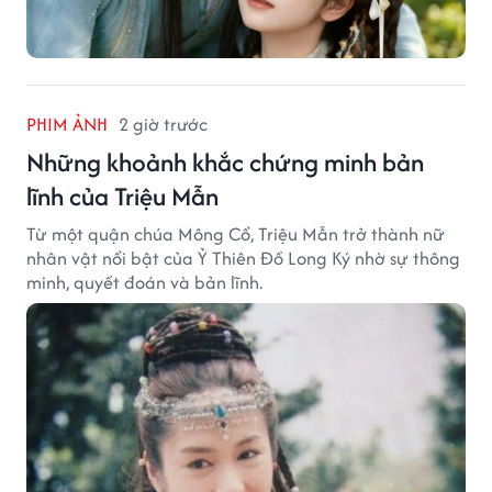
PHIM ẢNH
2 giờ trước
Những khoảnh khắc chứng minh bản
lĩnh của Triệu Mẫn
Từ một quận chúa Mông Cổ, Triệu Mẫn trở thành nữ
nhân vật nổi bật của Ỷ Thiên Đồ Long Ký nhờ sự thông
minh, quyết đoán và bản lĩnh.