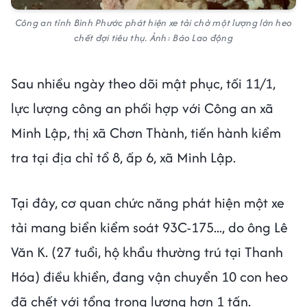
Công an tỉnh Bình Phước phát hiện xe tải chở một lượng lớn heo
chết đợi tiêu thụ. Ảnh: Báo Lao động
Sau nhiều ngày theo dõi mật phục, tối 11/1,
lực lượng công an phối hợp với Công an xã
Minh Lập, thị xã Chơn Thành, tiến hành kiểm
tra tại địa chỉ tổ 8, ấp 6, xã Minh Lập.
Tại đây, cơ quan chức năng phát hiện một xe
tải mang biển kiểm soát 93C-175..., do ông Lê
Văn K. (27 tuổi, hộ khẩu thường trú tại Thanh
Hóa) điều khiển, đang vận chuyển 10 con heo
đã chết với tổng trọng lượng hơn 1 tấn.