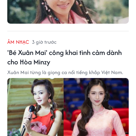
ÂM NHẠC
3 giờ trước
'Bé Xuân Mai' công khai tình cảm dành
cho Hòa Minzy
Xuân Mai từng là giọng ca nổi tiếng khắp Việt Nam.