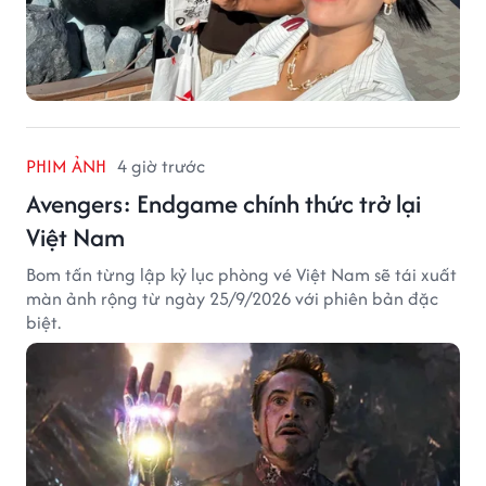
PHIM ẢNH
4 giờ trước
Avengers: Endgame chính thức trở lại
Việt Nam
Bom tấn từng lập kỷ lục phòng vé Việt Nam sẽ tái xuất
màn ảnh rộng từ ngày 25/9/2026 với phiên bản đặc
biệt.