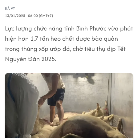
HÀ VY
13/01/2025 - 06:00 (GMT+7)
Lực lượng chức năng tỉnh Bình Phước vừa phát
hiện hơn 1,7 tấn heo chết được bảo quản
trong thùng xốp ướp đá, chờ tiêu thụ dịp Tết
Nguyên Đán 2025.