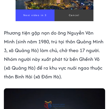
Next video in 1
Cancel
Phương tiện gặp nạn do ông Nguyễn Văn
Minh (sinh năm 1980, trú tại thôn Quảng Minh
3, xã Quảng Hà) làm chủ, chở theo 17 người.
Nhóm người này xuất phát từ bến Ghềnh Võ
(xã Quảng Hà) để ra khu vực nuôi ngao thuộc
thôn Bình Hải (xã Đầm Hà).