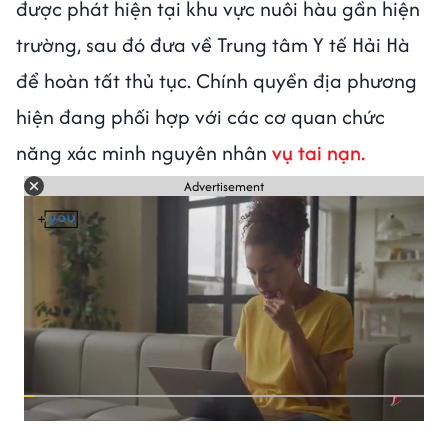
được phát hiện tại khu vực nuôi hàu gần hiện
trường, sau đó đưa về Trung tâm Y tế Hải Hà
để hoàn tất thủ tục. Chính quyền địa phương
hiện đang phối hợp với các cơ quan chức
năng xác minh nguyên nhân
vụ tai nạn.
Advertisement