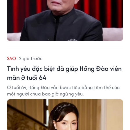
SAO
2 giờ trước
Tình yêu đặc biệt đã giúp Hồng Đào viên
mãn ở tuổi 64
Ở tuổi 64, Hồng Đào vẫn bước tiếp bằng tâm thế của
một người chưa bao giờ ngừng yêu.