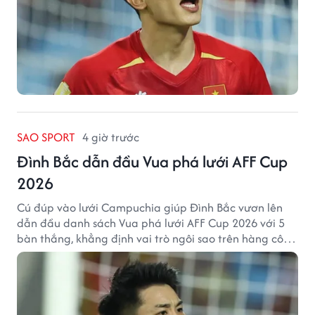
SAO SPORT
4 giờ trước
Đình Bắc dẫn đầu Vua phá lưới AFF Cup
2026
Cú đúp vào lưới Campuchia giúp Đình Bắc vươn lên
dẫn đầu danh sách Vua phá lưới AFF Cup 2026 với 5
bàn thắng, khẳng định vai trò ngôi sao trên hàng công
tuyển Việt Nam.