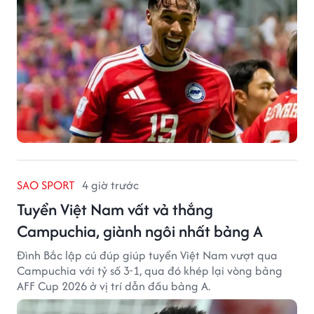
SAO SPORT
4 giờ trước
Tuyển Việt Nam vất vả thắng
Campuchia, giành ngôi nhất bảng A
Đình Bắc lập cú đúp giúp tuyển Việt Nam vượt qua
Campuchia với tỷ số 3-1, qua đó khép lại vòng bảng
AFF Cup 2026 ở vị trí dẫn đầu bảng A.