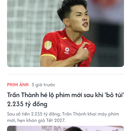
PHIM ẢNH
5 giờ trước
Trấn Thành hé lộ phim mới sau khi 'bỏ túi'
2.235 tỷ đồng
Sau số tiền 2.235 tỷ đồng, Trấn Thành khai máy phim
mới, hẹn khán giả Tết 2027.