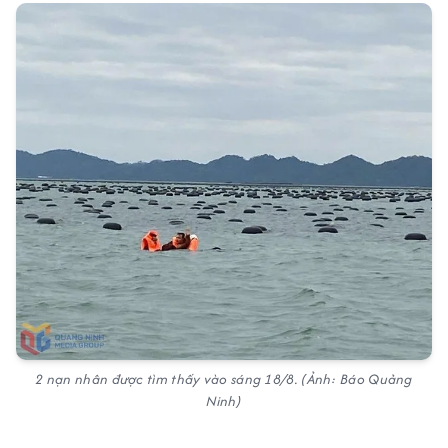
2 nạn nhân được tìm thấy vào sáng 18/8.
(Ảnh: Báo Quảng
Ninh)