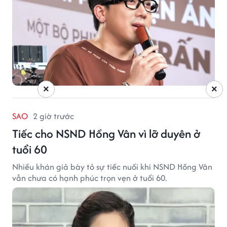
×
×
SAO
2 giờ trước
Tiếc cho NSND Hồng Vân vì lỡ duyên ở
tuổi 60
Nhiều khán giả bày tỏ sự tiếc nuối khi NSND Hồng Vân
vẫn chưa có hạnh phúc trọn vẹn ở tuổi 60.