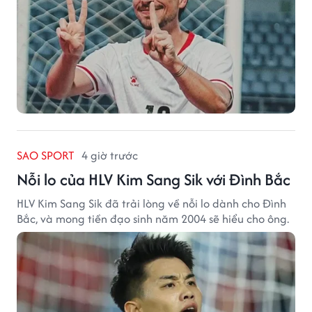
SAO SPORT
4 giờ trước
Nỗi lo của HLV Kim Sang Sik với Đình Bắc
HLV Kim Sang Sik đã trải lòng về nỗi lo dành cho Đình
Bắc, và mong tiền đạo sinh năm 2004 sẽ hiểu cho ông.