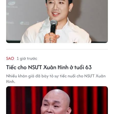
SAO
1 giờ trước
Tiếc cho NSƯT Xuân Hinh ở tuổi 63
Nhiều khán giả đã bày tỏ sự tiếc nuối cho NSƯT Xuân
Hinh.