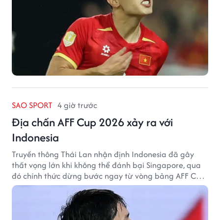
SAO SPORT
4 giờ trước
Địa chấn AFF Cup 2026 xảy ra với
Indonesia
Truyền thông Thái Lan nhận định Indonesia đã gây
thất vọng lớn khi không thể đánh bại Singapore, qua
đó chính thức dừng bước ngay từ vòng bảng AFF Cup
2026.