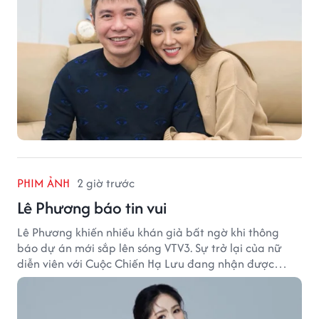
PHIM ẢNH
2 giờ trước
Lê Phương báo tin vui
Lê Phương khiến nhiều khán giả bất ngờ khi thông
báo dự án mới sắp lên sóng VTV3. Sự trở lại của nữ
diễn viên với Cuộc Chiến Hạ Lưu đang nhận được
nhiều sự quan tâm.