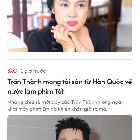
SAO
1 giờ trước
Trấn Thành mang tài sản từ Hàn Quốc về
nước làm phim Tết
Những chia sẻ mới đây của Trấn Thành trong ngày
khai máy phim Em đã khiến khán giả tò mò.