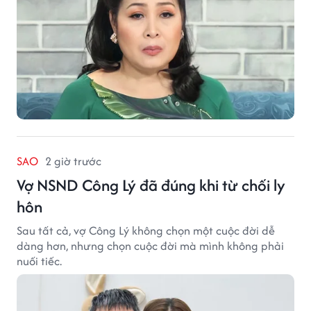
SAO
2 giờ trước
Vợ NSND Công Lý đã đúng khi từ chối ly
hôn
Sau tất cả, vợ Công Lý không chọn một cuộc đời dễ
dàng hơn, nhưng chọn cuộc đời mà mình không phải
nuối tiếc.