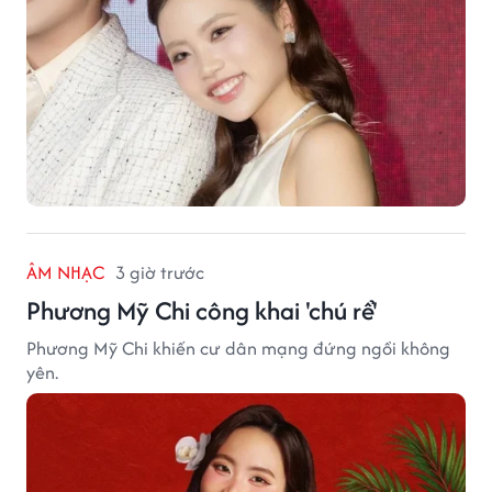
ÂM NHẠC
3 giờ trước
Phương Mỹ Chi công khai 'chú rể'
Phương Mỹ Chi khiến cư dân mạng đứng ngồi không
yên.