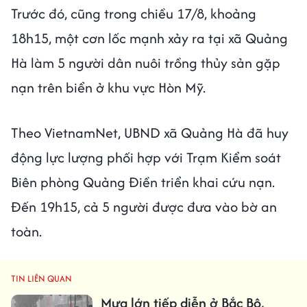
Trước đó, cũng trong chiều 17/8, khoảng
18h15, một cơn lốc mạnh xảy ra tại xã Quảng
Hà làm 5 người dân nuôi trồng thủy sản gặp
nạn trên biển ở khu vực Hòn Mỹ.
Theo VietnamNet, UBND xã Quảng Hà đã huy
động lực lượng phối hợp với Trạm Kiểm soát
Biên phòng Quảng Điền triển khai cứu nạn.
Đến 19h15, cả 5 người được đưa vào bờ an
toàn.
TIN LIÊN QUAN
Mưa lớn tiếp diễn ở Bắc Bộ,