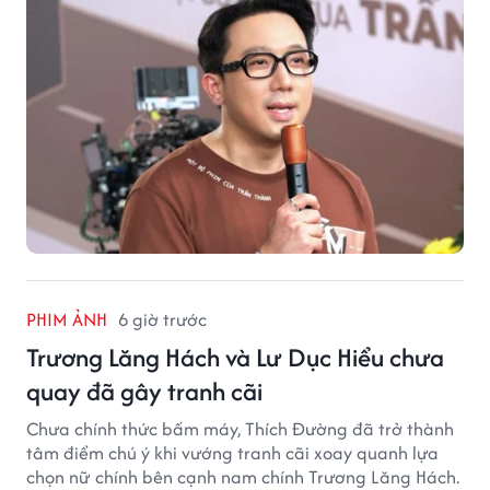
PHIM ẢNH
6 giờ trước
Trương Lăng Hách và Lư Dục Hiểu chưa
quay đã gây tranh cãi
Chưa chính thức bấm máy, Thích Đường đã trở thành
tâm điểm chú ý khi vướng tranh cãi xoay quanh lựa
chọn nữ chính bên cạnh nam chính Trương Lăng Hách.