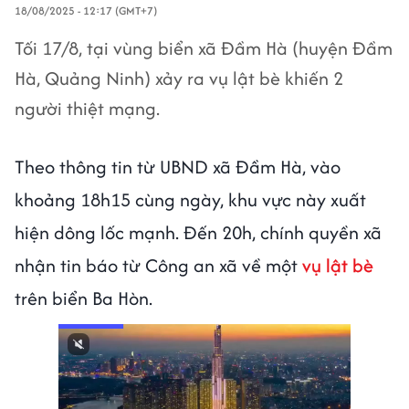
18/08/2025 - 12:17 (GMT+7)
Tối 17/8, tại vùng biển xã Đầm Hà (huyện Đầm
Hà, Quảng Ninh) xảy ra vụ lật bè khiến 2
người thiệt mạng.
Theo thông tin từ UBND xã Đầm Hà, vào
khoảng 18h15 cùng ngày, khu vực này xuất
hiện dông lốc mạnh. Đến 20h, chính quyền xã
nhận tin báo từ Công an xã về một
vụ lật bè
trên biển Ba Hòn.