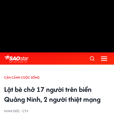
CẬN CẢNH CUỘC SỐNG
Lật bè chở 17 người trên biển
Quảng Ninh, 2 người thiệt mạng
MINH ĐỨC - CTV