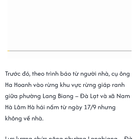
Trước đó, theo trình báo từ người nhà, cụ ông
Ha Hoanh vào rừng khu vực rừng giáp ranh
giữa phường Lang Biang – Đà Lạt và xã Nam
Hà Lâm Hà hái nấm từ ngày 17/9 nhưng
không về nhà.
Lực lượng chức năng phường Langbiang – Đà