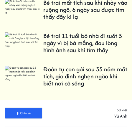
Bé trai mất tích sau khi nhảy vào
ruộng ngô, 6 ngày sau được tìm
thấy đầy kì lạ
Bé trai 11 tuổi bỏ nhà đi suốt 5
ngày vì bị bà mắng, đau lòng
hình ảnh sau khi tìm thấy
Đoàn tụ con gái sau 35 năm mất
tích, gia đình nghẹn ngào khi
biết nơi cô sống
Bài viết
Chia sẻ
Vũ Ánh