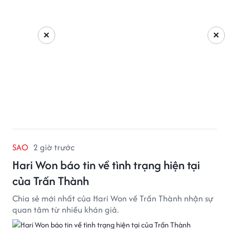
×
×
SAO
2 giờ trước
Hari Won báo tin về tình trạng hiện tại
của Trấn Thành
Chia sẻ mới nhất của Hari Won về Trấn Thành nhận sự
quan tâm từ nhiều khán giả.