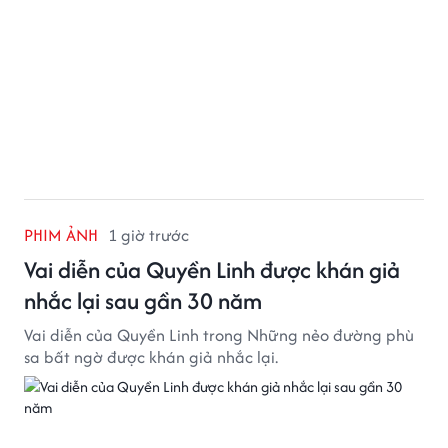
PHIM ẢNH
1 giờ trước
Vai diễn của Quyền Linh được khán giả
nhắc lại sau gần 30 năm
Vai diễn của Quyền Linh trong Những nẻo đường phù
sa bất ngờ được khán giả nhắc lại.