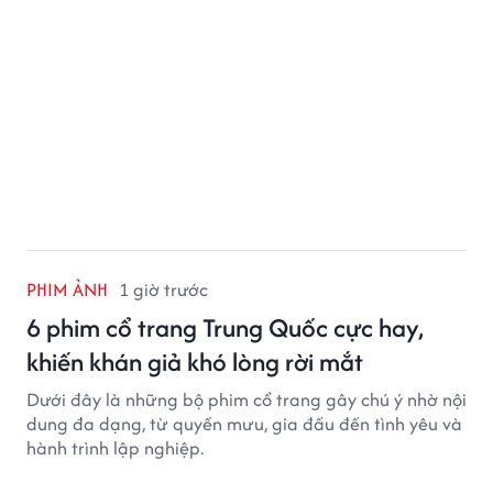
PHIM ẢNH
1 giờ trước
6 phim cổ trang Trung Quốc cực hay,
khiến khán giả khó lòng rời mắt
Dưới đây là những bộ phim cổ trang gây chú ý nhờ nội
dung đa dạng, từ quyền mưu, gia đấu đến tình yêu và
hành trình lập nghiệp.