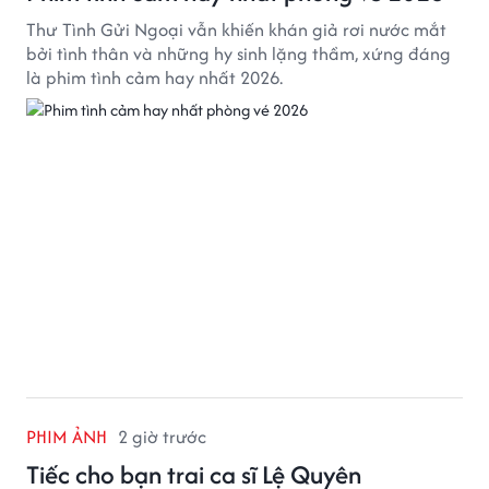
Thư Tình Gửi Ngoại vẫn khiến khán giả rơi nước mắt
bởi tình thân và những hy sinh lặng thầm, xứng đáng
là phim tình cảm hay nhất 2026.
PHIM ẢNH
2 giờ trước
Tiếc cho bạn trai ca sĩ Lệ Quyên