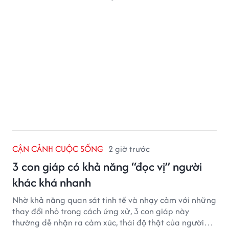
CẬN CẢNH CUỘC SỐNG
2 giờ trước
3 con giáp có khả năng “đọc vị” người
khác khá nhanh
Nhờ khả năng quan sát tinh tế và nhạy cảm với những
thay đổi nhỏ trong cách ứng xử, 3 con giáp này
thường dễ nhận ra cảm xúc, thái độ thật của người