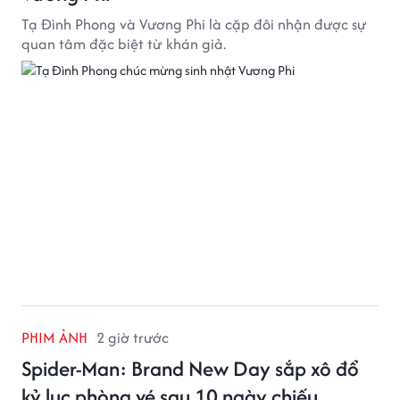
Tạ Đình Phong và Vương Phi là cặp đôi nhận được sự
quan tâm đặc biệt từ khán giả.
PHIM ẢNH
2 giờ trước
Spider-Man: Brand New Day sắp xô đổ
kỷ lục phòng vé sau 10 ngày chiếu