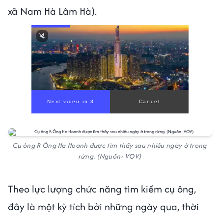
xã Nam Hà Lâm Hà).
Next video in 2
Cancel
Cụ ông R Ông Ha Hoanh được tìm thấy sau nhiều ngày ở trong
rừng. (Nguồn: VOV)
Theo lực lượng chức năng tìm kiếm cụ ông,
đây là một kỳ tích bởi những ngày qua, thời