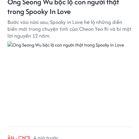
Ong Seong Wu bộc lộ con người thật
trong Spooky In Love
Bước vào nửa sau, Spooky in Love hé lộ những diễn
biến mới trong chuyện tình của Cheon Yeo Ri và bí mật
lời nguyền 12 năm.
ĂN - CHƠI
4 giờ trước