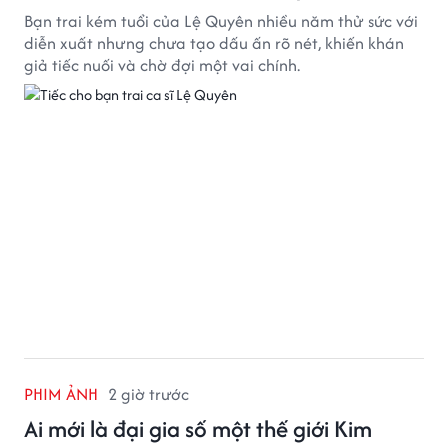
Bạn trai kém tuổi của Lệ Quyên nhiều năm thử sức với
diễn xuất nhưng chưa tạo dấu ấn rõ nét, khiến khán
giả tiếc nuối và chờ đợi một vai chính.
PHIM ẢNH
2 giờ trước
Ai mới là đại gia số một thế giới Kim