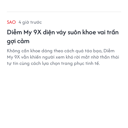
SAO
4 giờ trước
Diễm My 9X diện váy suôn khoe vai trần
gợi cảm
Không cần khoe dáng theo cách quá táo bạo, Diễm
My 9X vẫn khiến người xem khó rời mắt nhờ thần thái
tự tin cùng cách lựa chọn trang phục tinh tế.