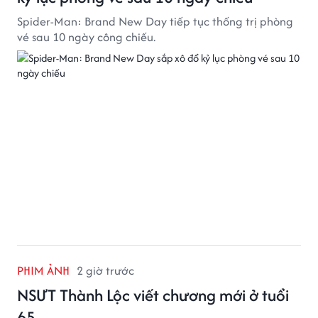
Spider-Man: Brand New Day tiếp tục thống trị phòng
vé sau 10 ngày công chiếu.
PHIM ẢNH
2 giờ trước
NSƯT Thành Lộc viết chương mới ở tuổi
65