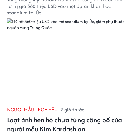
tư trị giá 560 triệu USD vào một dự án khai thác
scandium tại Úc.
NGƯỜI MẪU - HOA HẬU
2 giờ trước
Loạt ảnh hẹn hò chưa từng công bố của
người mẫu Kim Kardashian