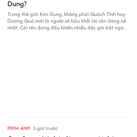
Dung?
Trong thế giới Kim Dung, không phải Quách Tĩnh hay
Dương Quá mới là người sở hữu khối tài sản đáng nể
nhất. Cái tên đứng đầu khiến nhiều độc giả bất ngờ
bởi xuất thân của nhân vật này hoàn toàn không
giống một đại hiệp.
PHIM ẢNH
3 giờ trước