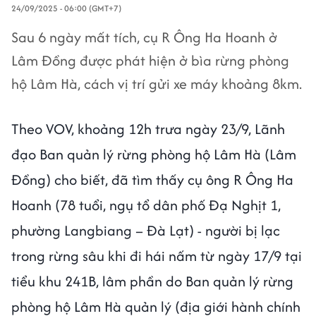
24/09/2025 - 06:00 (GMT+7)
Sau 6 ngày mất tích, cụ R Ông Ha Hoanh ở
Lâm Đồng được phát hiện ở bìa rừng phòng
hộ Lâm Hà, cách vị trí gửi xe máy khoảng 8km.
Theo VOV, khoảng 12h trưa ngày 23/9, Lãnh
đạo Ban quản lý rừng phòng hộ Lâm Hà (Lâm
Đồng) cho biết, đã tìm thấy cụ ông R Ông Ha
Hoanh (78 tuổi, ngụ tổ dân phố Đạ Nghịt 1,
phường Langbiang – Đà Lạt) - người bị lạc
trong rừng sâu khi đi hái nấm từ ngày 17/9 tại
tiểu khu 241B, lâm phần do Ban quản lý rừng
phòng hộ Lâm Hà quản lý (địa giới hành chính