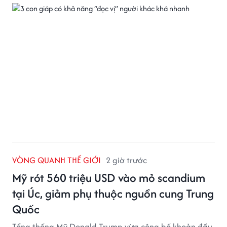
đối diện.
VÒNG QUANH THẾ GIỚI
2 giờ trước
Mỹ rót 560 triệu USD vào mỏ scandium
tại Úc, giảm phụ thuộc nguồn cung Trung
Quốc
Tổng thống Mỹ Donald Trump vừa công bố khoản đầu