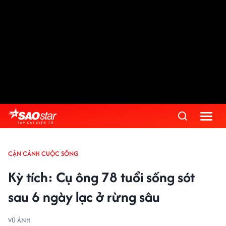
CẬN CẢNH CUỘC SỐNG
Kỳ tích: Cụ ông 78 tuổi sống sót
sau 6 ngày lạc ở rừng sâu
VŨ ÁNH