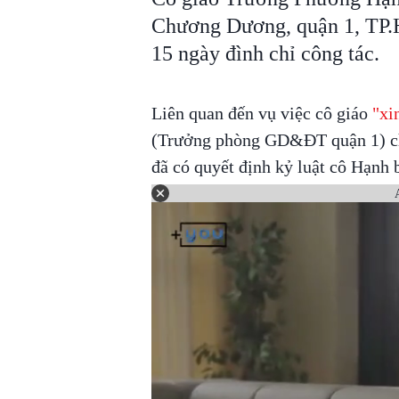
Chương Dương, quận 1, TP.H
15 ngày đình chỉ công tác.
Liên quan đến vụ việc cô giáo
"xi
(Trưởng phòng GD&ĐT quận 1) ch
đã có quyết định kỷ luật cô Hạnh 