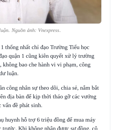
luận. Nguồn ảnh: Vnexpress.
 1 thống nhất chỉ đạo Trường Tiểu học
ạo quận 1 cũng kiên quyết xử lý trường
, không bao che hành vi vi phạm, công
 dư luận.
 công nhân sự theo dõi, chia sẻ, nắm bắt
rên địa bàn để kịp thời tháo gỡ các vướng
 vấn đề phát sinh.
hụ huynh hỗ trợ 6 triệu đồng để mua máy
c trước. Khi không nhận được sự đồng, cô