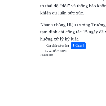
tỏ thái độ “dỗi” và thông báo khô
khiến dư luận bức xúc.
Nhanh chóng Hiệu trưởng Trường
tạm đình chỉ công tác 15 ngày để
hướng xử lý kỷ luật.
Cận cảnh cuộc sống
Chia sẻ
Bài viết
HÀ THƯƠNG
Tin liên quan