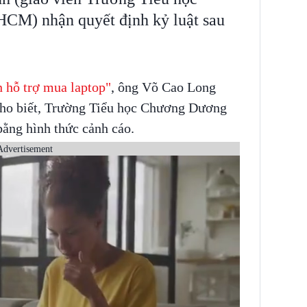
CM) nhận quyết định kỷ luật sau
n hỗ trợ mua laptop"
, ông Võ Cao Long
o biết, Trường Tiểu học Chương Dương
bằng hình thức cảnh cáo.
Advertisement