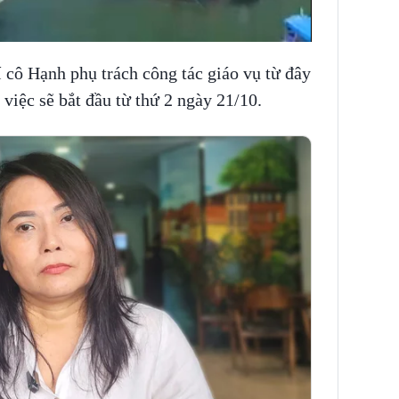
í cô Hạnh phụ trách công tác giáo vụ từ đây
iệc sẽ bắt đầu từ thứ 2 ngày 21/10.