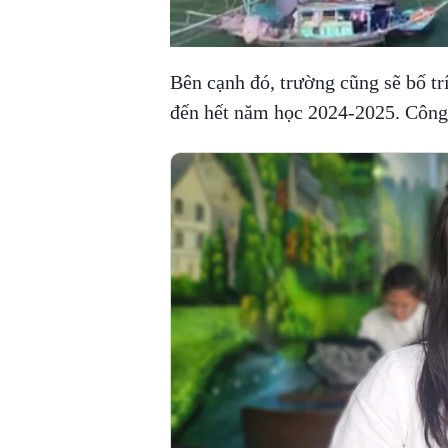
Bên cạnh đó, trường cũng sẽ bố tr
đến hết năm học 2024-2025. Công v