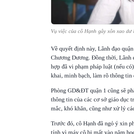
Vụ việc của cô Hạnh gây xôn xao dư 
Về quyết định này, Lãnh đạo quận
Chương Dương. Đồng thời, Lãnh đ
hợp đã vi phạm pháp luật (nếu có)
khai, minh bạch, làm rõ thông tin
Phòng GD&ĐT quận 1 cũng sẽ phân
thông tin của các cơ sở giáo dục t
mắc, khó khăn, cũng như xử lý các
Trước đó, cô Hạnh đã ngỏ ý xin p
tính vì máy cô bị mất vào năm họ