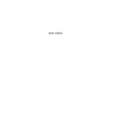
XEM THÊM