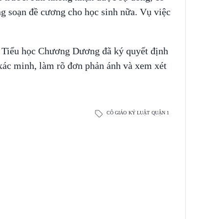
ng soạn đề cương cho học sinh nữa. Vụ việc
 Tiểu học Chương Dương đã ký quyết định
 xác minh, làm rõ đơn phản ánh và xem xét
CÔ GIÁO
KỶ LUẬT
QUẬN 1