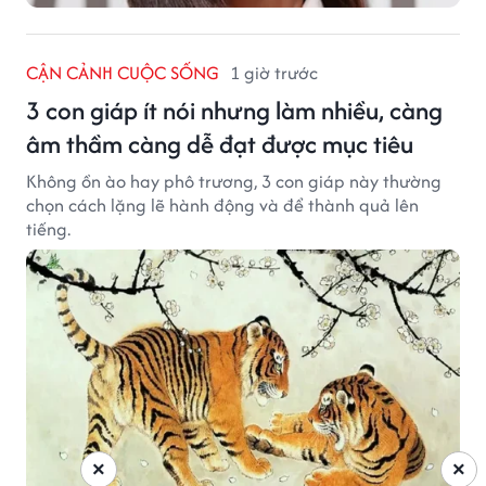
CẬN CẢNH CUỘC SỐNG
1 giờ trước
3 con giáp ít nói nhưng làm nhiều, càng
âm thầm càng dễ đạt được mục tiêu
Không ồn ào hay phô trương, 3 con giáp này thường
chọn cách lặng lẽ hành động và để thành quả lên
tiếng.
×
×