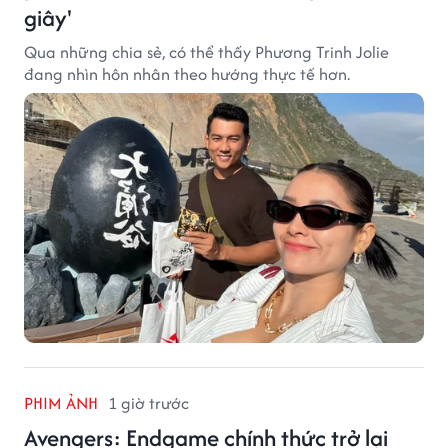
giây'
Qua những chia sẻ, có thể thấy Phương Trinh Jolie
đang nhìn hôn nhân theo hướng thực tế hơn.
PHIM ẢNH
1 giờ trước
Avengers: Endgame chính thức trở lại