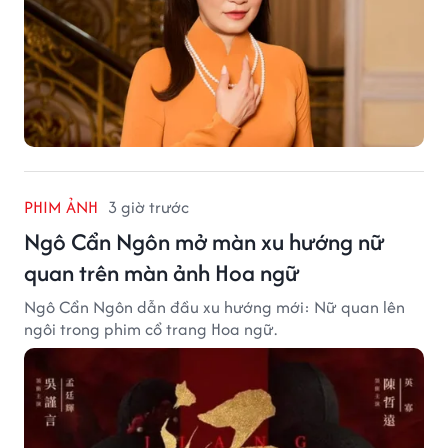
PHIM ẢNH
3 giờ trước
Ngô Cẩn Ngôn mở màn xu hướng nữ
quan trên màn ảnh Hoa ngữ
Ngô Cẩn Ngôn dẫn đầu xu hướng mới: Nữ quan lên
ngôi trong phim cổ trang Hoa ngữ.