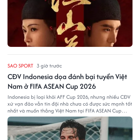
SAO SPORT
3 giờ trước
CĐV Indonesia dọa đánh bại tuyển Việt
Nam ở FIFA ASEAN Cup 2026
Indonesia bị loại khỏi AFF Cup 2026, nhưng nhiều CĐV
xứ vạn đảo vẫn tin đội nhà chưa có được sức mạnh tốt
nhất và muốn thắng Việt Nam tại FIFA ASEAN Cup
2026.