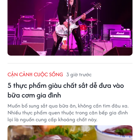
CẬN CẢNH CUỘC SỐNG
3 giờ trước
5 thực phẩm giàu chất sắt dễ đưa vào
bữa cơm gia đình
Muốn bổ sung sắt qua bữa ăn, không cần tìm đâu xa.
Nhiều thực phẩm quen thuộc trong căn bếp gia đình
lại là nguồn cung cấp khoáng chất này.