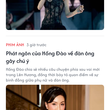
PHIM ẢNH
3 giờ trước
Phát ngôn của Hồng Đào về đàn ông
gây chú ý
Hồng Đào chia sẻ nhiều câu chuyện phía sau vai mới
trong Lên Hương, đồng thời bày tỏ quan điểm về sự
bình đẳng giữa phụ nữ và đàn ông.