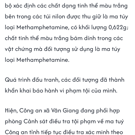
bộ xác định các chất dạng tinh thể màu trắng
bên trong các túi nilon được thu giữ là ma túy
loại Methamphetamine, có khối lượng 0,622g;
chất tinh thể màu trắng bám dính trong các
vật chứng mà đối tượng sử dụng là ma túy
loại Methamphetamine.
Quá trình đấu tranh, các đối tượng đã thành
khẩn khai báo hành vi phạm tội của mình.
Hiện, Công an xã Văn Giang đang phối hợp
phòng Cảnh sát điều tra tội phạm về ma tuý
Công an tỉnh tiếp tục điều tra xác minh theo