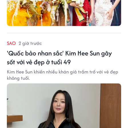
SAO
2 giờ trước
'Quốc bảo nhan sắc' Kim Hee Sun gây
sốt với vẻ đẹp ở tuổi 49
Kim Hee Sun khiến nhiều khán giả trầm trồ với vẻ đẹp
không tuổi.