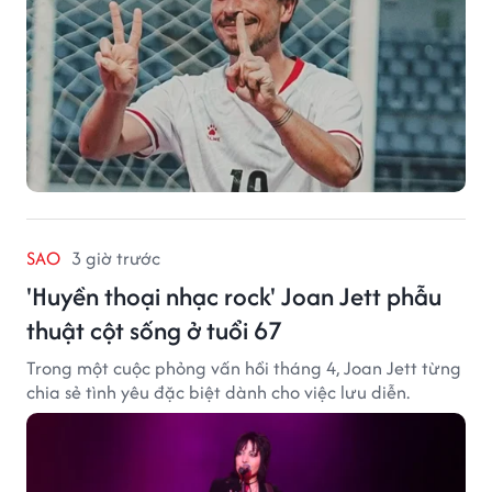
SAO
3 giờ trước
'Huyền thoại nhạc rock' Joan Jett phẫu
thuật cột sống ở tuổi 67
Trong một cuộc phỏng vấn hồi tháng 4, Joan Jett từng
chia sẻ tình yêu đặc biệt dành cho việc lưu diễn.