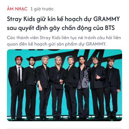
ÂM NHẠC
1 giờ trước
Stray Kids giữ kín kế hoạch dự GRAMMY
sau quyết định gây chấn động của BTS
Các thành viên Stray Kids liên tục né tránh câu hỏi liên
quan đến kế hoạch gửi sản phẩm dự GRAMMY.