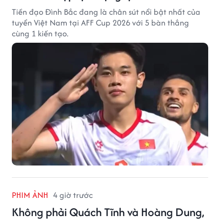
Tiền đạo Đình Bắc đang là chân sút nổi bật nhất của
tuyển Việt Nam tại AFF Cup 2026 với 5 bàn thắng
cùng 1 kiến tạo.
PHIM ẢNH
4 giờ trước
Không phải Quách Tĩnh và Hoàng Dung,