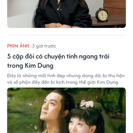
PHIM ẢNH
3 giờ trước
5 cặp đôi có chuyện tình ngang trái
trong Kim Dung
Đây là những mối tình đẹp nhưng dang dở, bị thù hận
và số phận đẩy đến bi kịch trong thế giới Kim Dung.