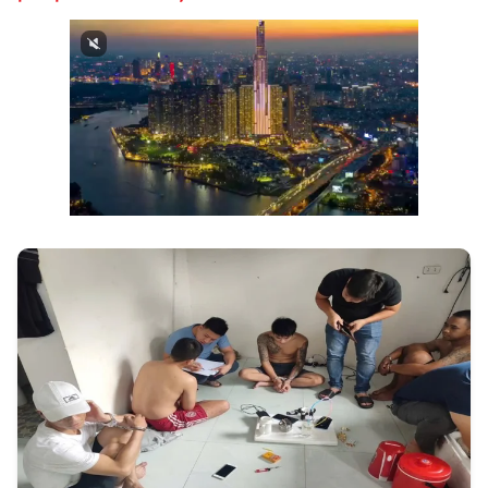
Next video in 1
Cancel