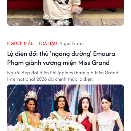
NGƯỜI MẪU - HOA HẬU
2 giờ trước
Lộ diện đối thủ 'ngáng đường' Emoura
Phạm giành vương miện Miss Grand
Người đẹp đại diện Philippines tham gia Miss Grand
International 2026 đã chính thức lộ diện.