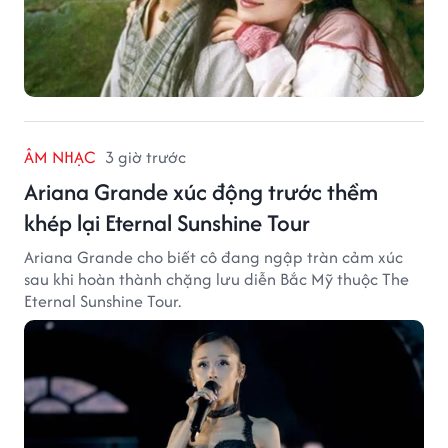
ÂM NHẠC
3 giờ trước
Ariana Grande xúc động trước thềm
khép lại Eternal Sunshine Tour
Ariana Grande cho biết cô đang ngập tràn cảm xúc
sau khi hoàn thành chặng lưu diễn Bắc Mỹ thuộc The
Eternal Sunshine Tour.