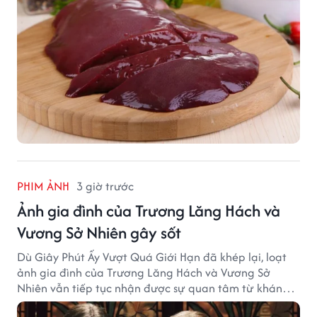
PHIM ẢNH
3 giờ trước
Ảnh gia đình của Trương Lăng Hách và
Vương Sở Nhiên gây sốt
Dù Giây Phút Ấy Vượt Quá Giới Hạn đã khép lại, loạt
ảnh gia đình của Trương Lăng Hách và Vương Sở
Nhiên vẫn tiếp tục nhận được sự quan tâm từ khán
giả.