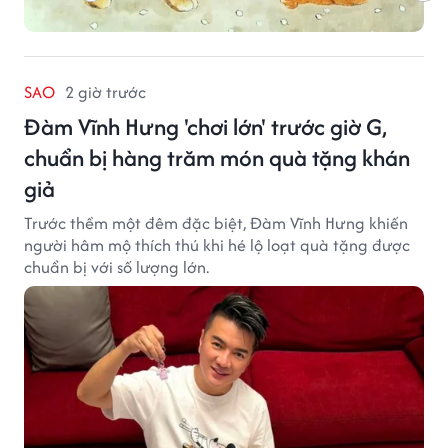
SAO
2 giờ trước
Đàm Vĩnh Hưng 'chơi lớn' trước giờ G,
chuẩn bị hàng trăm món quà tặng khán
giả
Trước thềm một đêm đặc biệt, Đàm Vĩnh Hưng khiến
người hâm mộ thích thú khi hé lộ loạt quà tặng được
chuẩn bị với số lượng lớn.