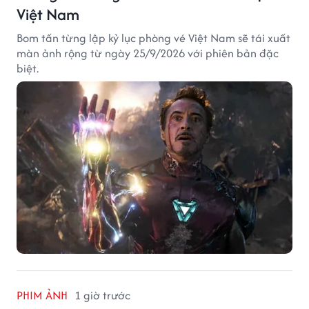
Việt Nam
Bom tấn từng lập kỷ lục phòng vé Việt Nam sẽ tái xuất
màn ảnh rộng từ ngày 25/9/2026 với phiên bản đặc
biệt.
PHIM ẢNH
1 giờ trước