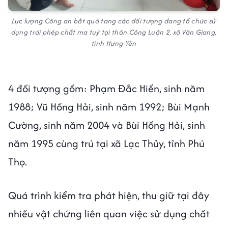
Lực lượng Công an bắt quả tang các đối tượng đang tổ chức sử
dụng trái phép chất ma tuý tại thôn Công Luận 2, xã Văn Giang,
tỉnh Hưng Yên
4 đối tượng gồm: Phạm Đắc Hiển, sinh năm
1988; Vũ Hồng Hải, sinh năm 1992; Bùi Mạnh
Cường, sinh năm 2004 và Bùi Hồng Hải, sinh
năm 1995 cùng trú tại xã Lạc Thủy, tỉnh Phú
Thọ.
Quá trình kiểm tra phát hiện, thu giữ tại đây
nhiều vật chứng liên quan việc sử dụng chất