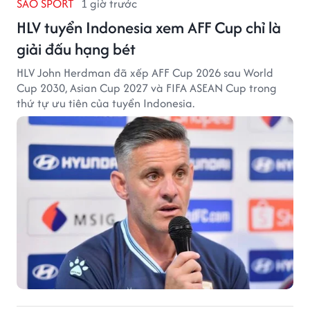
SAO SPORT
1 giờ trước
HLV tuyển Indonesia xem AFF Cup chỉ là
giải đấu hạng bét
HLV John Herdman đã xếp AFF Cup 2026 sau World
Cup 2030, Asian Cup 2027 và FIFA ASEAN Cup trong
thứ tự ưu tiên của tuyển Indonesia.