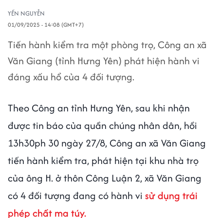
YẾN NGUYỄN
01/09/2025 - 14:08 (GMT+7)
Tiến hành kiểm tra một phòng trọ, Công an xã
Văn Giang (tỉnh Hưng Yên) phát hiện hành vi
đáng xấu hổ của 4 đối tượng.
Theo Công an tỉnh Hưng Yên, sau khi nhận
được tin báo của quần chúng nhân dân, hồi
13h30ph 30 ngày 27/8, Công an xã Văn Giang
tiến hành kiểm tra, phát hiện tại khu nhà trọ
của ông H. ở thôn Công Luận 2, xã Văn Giang
có 4 đối tượng đang có hành vi
sử dụng trái
phép chất ma túy.