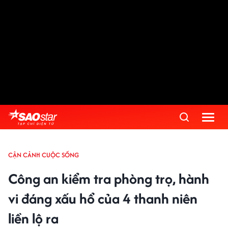
Advertisement
CẬN CẢNH CUỘC SỐNG
Công an kiểm tra phòng trọ, hành
vi đáng xấu hổ của 4 thanh niên
liền lộ ra