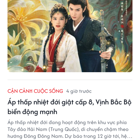
CẬN CẢNH CUỘC SỐNG
4 giờ trước
Áp thấp nhiệt đới giật cấp 8, Vịnh Bắc Bộ
biển động mạnh
Áp thấp nhiệt đới đang hoạt động trên khu vực phía
Tây đảo Hải Nam (Trung Quốc), di chuyển chậm theo
hướng Đông Đông Nam. Dự báo trong 12 giờ tới, hệ