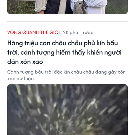
VÒNG QUANH THẾ GIỚI
28 phút trước
Hàng triệu con châu chấu phủ kín bầu
trời, cảnh tượng hiếm thấy khiến người
dân xôn xao
Cảnh tượng bầu trời đặc kín châu chấu đang gây xôn
xao dư luận.