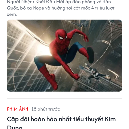
Người Nhện: Khởi Đầu Mới áp đảo phòng vé Hàn
Quốc, bỏ xa Hope và hướng tới cột mốc 4 triệu lượt
xem.
PHIM ẢNH
18 phút trước
Cặp đôi hoàn hảo nhất tiểu thuyết Kim
Dung