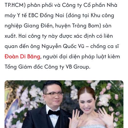
TP.HCM) phân phối và Công ty Cổ phần Nhà
máy Y tế EBC Đồng Nai (đóng tại Khu công
nghiệp Giang Điền, huyện Trảng Bom) sản
xuất. Hai công ty này được xác định có liên
quan đến ông Nguyễn Quốc Vũ – chồng ca sĩ
Đoàn Di Băng
, người đại diện pháp luật kiêm
Tổng Giám đốc Công ty VB Group.