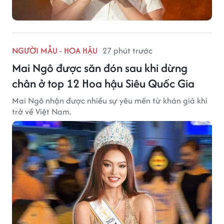
NGƯỜI MẪU - HOA HẬU
27 phút trước
Mai Ngô được săn đón sau khi dừng
chân ở top 12 Hoa hậu Siêu Quốc Gia
Mai Ngô nhận được nhiều sự yêu mến từ khán giả khi
trở về Việt Nam.