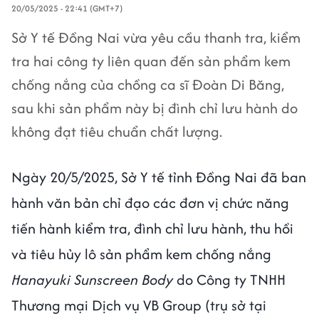
20/05/2025 - 22:41 (GMT+7)
Sở Y tế Đồng Nai vừa yêu cầu thanh tra, kiểm
tra hai công ty liên quan đến sản phẩm kem
chống nắng của chồng ca sĩ Đoàn Di Băng,
sau khi sản phẩm này bị đình chỉ lưu hành do
không đạt tiêu chuẩn chất lượng.
Ngày 20/5/2025, Sở Y tế tỉnh Đồng Nai đã ban
hành văn bản chỉ đạo các đơn vị chức năng
tiến hành kiểm tra, đình chỉ lưu hành, thu hồi
và tiêu hủy lô sản phẩm kem chống nắng
Hanayuki Sunscreen Body
do Công ty TNHH
Thương mại Dịch vụ VB Group (trụ sở tại