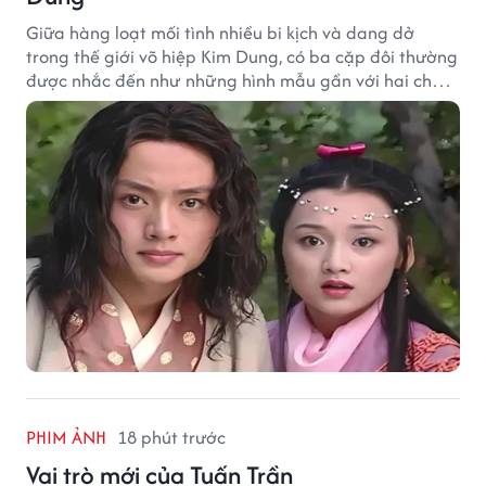
Giữa hàng loạt mối tình nhiều bi kịch và dang dở
trong thế giới võ hiệp Kim Dung, có ba cặp đôi thường
được nhắc đến như những hình mẫu gần với hai chữ
"viên mãn" nhất.
PHIM ẢNH
18 phút trước
Vai trò mới của Tuấn Trần