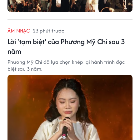
ÂM NHẠC
23 phút trước
Lời 'tạm biệt' của Phương Mỹ Chi sau 3
năm
Phương Mỹ Chi đã lựa chọn khép lại hành trình đặc
biệt sau 3 năm.