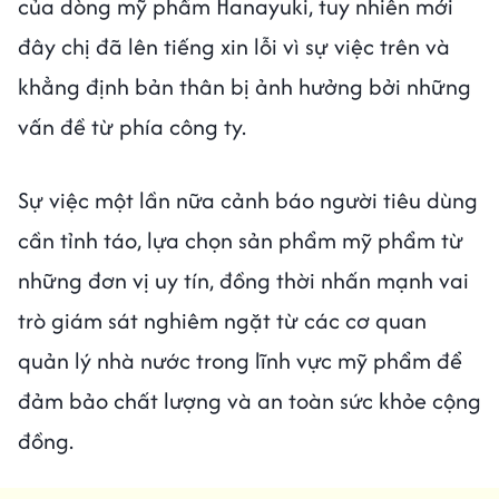
của dòng mỹ phẩm Hanayuki, tuy nhiên mới
đây chị đã lên tiếng xin lỗi vì sự việc trên và
khẳng định bản thân bị ảnh hưởng bởi những
vấn đề từ phía công ty.
Sự việc một lần nữa cảnh báo người tiêu dùng
cần tỉnh táo, lựa chọn sản phẩm mỹ phẩm từ
những đơn vị uy tín, đồng thời nhấn mạnh vai
trò giám sát nghiêm ngặt từ các cơ quan
quản lý nhà nước trong lĩnh vực mỹ phẩm để
đảm bảo chất lượng và an toàn sức khỏe cộng
đồng.