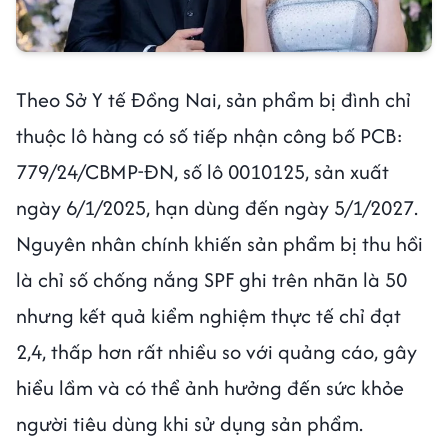
Theo Sở Y tế Đồng Nai, sản phẩm bị đình chỉ
thuộc lô hàng có số tiếp nhận công bố PCB:
779/24/CBMP-ĐN, số lô 0010125, sản xuất
ngày 6/1/2025, hạn dùng đến ngày 5/1/2027.
Nguyên nhân chính khiến sản phẩm bị thu hồi
là chỉ số chống nắng SPF ghi trên nhãn là 50
nhưng kết quả kiểm nghiệm thực tế chỉ đạt
2,4, thấp hơn rất nhiều so với quảng cáo, gây
hiểu lầm và có thể ảnh hưởng đến sức khỏe
người tiêu dùng khi sử dụng sản phẩm.