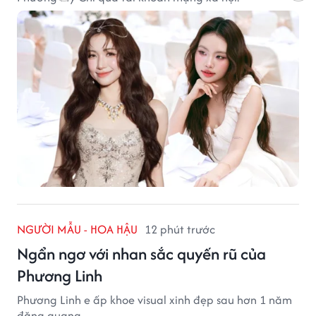
NGƯỜI MẪU - HOA HẬU
12 phút trước
Ngẩn ngơ với nhan sắc quyến rũ của
Phương Linh
Phương Linh e ấp khoe visual xinh đẹp sau hơn 1 năm
đăng quang.