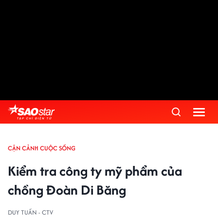
CẬN CẢNH CUỘC SỐNG
Kiểm tra công ty mỹ phẩm của
chồng Đoàn Di Băng
DUY TUẤN - CTV