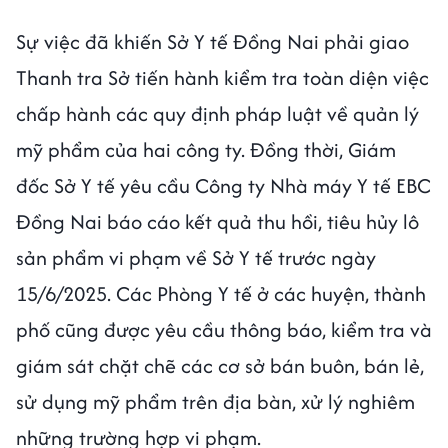
Sự việc đã khiến Sở Y tế Đồng Nai phải giao
Thanh tra Sở tiến hành kiểm tra toàn diện việc
chấp hành các quy định pháp luật về quản lý
mỹ phẩm của hai công ty. Đồng thời, Giám
đốc Sở Y tế yêu cầu Công ty Nhà máy Y tế EBC
Đồng Nai báo cáo kết quả thu hồi, tiêu hủy lô
sản phẩm vi phạm về Sở Y tế trước ngày
15/6/2025. Các Phòng Y tế ở các huyện, thành
phố cũng được yêu cầu thông báo, kiểm tra và
giám sát chặt chẽ các cơ sở bán buôn, bán lẻ,
sử dụng mỹ phẩm trên địa bàn, xử lý nghiêm
những trường hợp vi phạm.