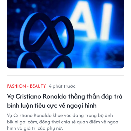
FASHION - BEAUTY
4 phút trước
Vợ Cristiano Ronaldo thẳng thắn đáp trả
bình luận tiêu cực về ngoại hình
Vợ Cristiano Ronaldo khoe vóc dáng trong bộ ảnh
bikini gợi cảm, đồng thời chia sẻ quan điểm về ngoại
hình và giá trị của phụ nữ.