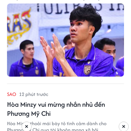
SAO
12 phút trước
Hòa Minzy vui mừng nhắn nhủ đến
Phương Mỹ Chi
Hòa Minzy thoải mái bày tỏ tình cảm dành cho
×
×
Phương Mỹ Chi qua tài khoản mạng xã hội.