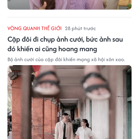
VÒNG QUANH THẾ GIỚI
28 phút trước
Cặp đôi đi chụp ảnh cưới, bức ảnh sau
đó khiến ai cũng hoang mang
Bộ ảnh cưới của cặp đôi khiến mạng xã hội xôn xao.