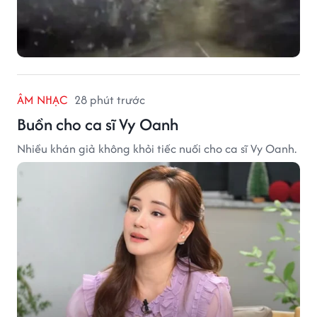
ÂM NHẠC
28 phút trước
Buồn cho ca sĩ Vy Oanh
Nhiều khán giả không khỏi tiếc nuối cho ca sĩ Vy Oanh.