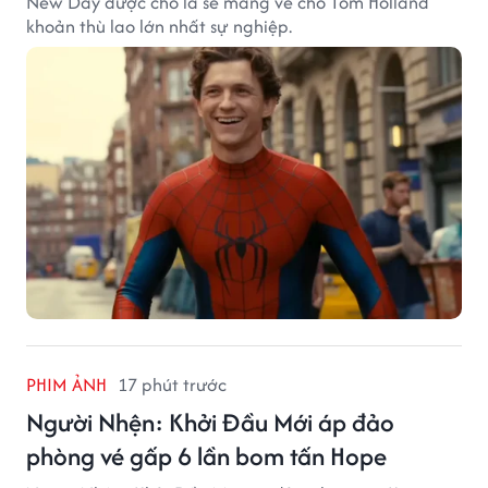
New Day được cho là sẽ mang về cho Tom Holland
khoản thù lao lớn nhất sự nghiệp.
PHIM ẢNH
17 phút trước
Người Nhện: Khởi Đầu Mới áp đảo
phòng vé gấp 6 lần bom tấn Hope