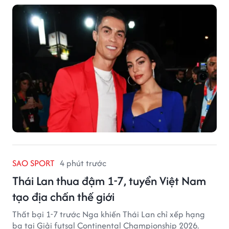
SAO SPORT
4 phút trước
Thái Lan thua đậm 1-7, tuyển Việt Nam
tạo địa chấn thế giới
Thất bại 1-7 trước Nga khiến Thái Lan chỉ xếp hạng
ba tại Giải futsal Continental Championship 2026.