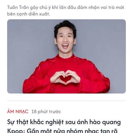
Tuấn Trần gây chú ý khi lần đầu đảm nhận vai trò mới
bên cạnh diễn xuất.
ÂM NHẠC
18 phút trước
Sự thật khắc nghiệt sau ánh hào quang
Kpop: Gần một nửa nhóm nhạc tan rã