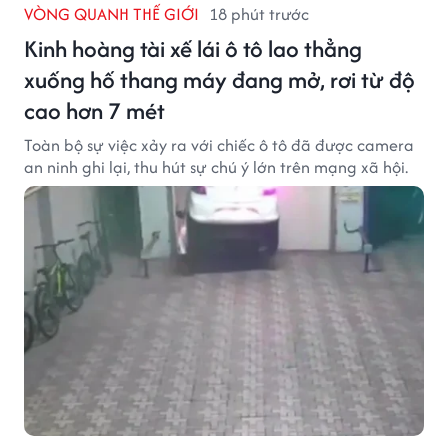
VÒNG QUANH THẾ GIỚI
18 phút trước
Kinh hoàng tài xế lái ô tô lao thẳng
xuống hố thang máy đang mở, rơi từ độ
cao hơn 7 mét
Toàn bộ sự việc xảy ra với chiếc ô tô đã được camera
an ninh ghi lại, thu hút sự chú ý lớn trên mạng xã hội.