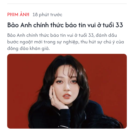
PHIM ẢNH
18 phút trước
Bảo Anh chính thức báo tin vui ở tuổi 33
Bảo Anh chính thức báo tin vui ở tuổi 33, đánh dấu
bước ngoặt mới trong sự nghiệp, thu hút sự chú ý của
đông đảo khán giả.