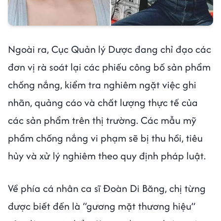
Ngoài ra, Cục Quản lý Dược đang chỉ đạo các
đơn vị rà soát lại các phiếu công bố sản phẩm
chống nắng, kiểm tra nghiêm ngặt việc ghi
nhãn, quảng cáo và chất lượng thực tế của
các sản phẩm trên thị trường. Các mẫu mỹ
phẩm chống nắng vi phạm sẽ bị thu hồi, tiêu
hủy và xử lý nghiêm theo quy định pháp luật.
Về phía cá nhân ca sĩ Đoàn Di Băng, chị từng
được biết đến là “gương mặt thương hiệu”