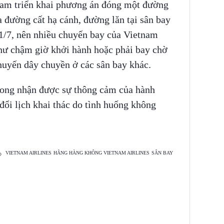
am triển khai phương án đóng một đường
 đường cất hạ cánh, đường lăn tại sân bay
1/7, nên nhiều chuyến bay của Vietnam
hư chậm giờ khởi hành hoặc phải bay chờ
huyến dây chuyền ở các sân bay khác.
mong nhận được sự thông cảm của hành
đổi lịch khai thác do tình huống không
VIETNAM AIRLINES
HÃNG HÀNG KHÔNG VIETNAM AIRLINES
SÂN BAY