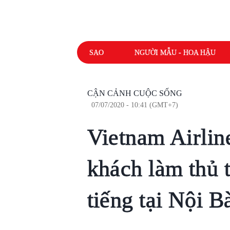
SAO
NGƯỜI MẪU - HOA HẬU
CẬN CẢNH CUỘC SỐNG
07/07/2020 - 10:41 (GMT+7)
Vietnam Airlin
khách làm thủ 
tiếng tại Nội 