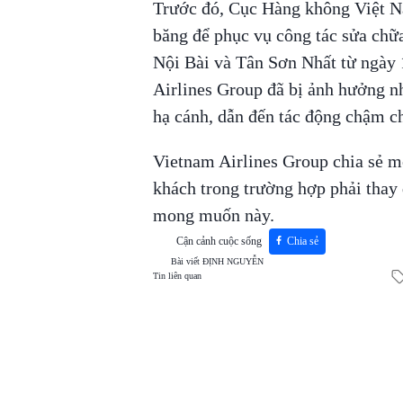
Trước đó, Cục Hàng không Việt N
băng để phục vụ công tác sửa chữa
Nội Bài và Tân Sơn Nhất từ ngày 
Airlines Group đã bị ảnh hưởng n
hạ cánh, dẫn đến tác động chậm c
Vietnam Airlines Group chia sẻ 
khách trong trường hợp phải thay 
mong muốn này.
Cận cảnh cuộc sống
Chia sẻ
Bài viết
ĐỊNH NGUYỄN
Tin liên quan