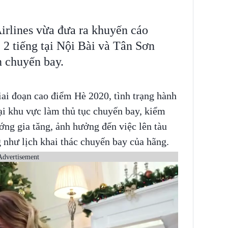
rlines vừa đưa ra khuyến cáo
 2 tiếng tại Nội Bài và Tân Sơn
n chuyến bay.
giai đoạn cao điểm Hè 2020, tình trạng hành
ại khu vực làm thủ tục chuyến bay, kiểm
ớng gia tăng, ảnh hưởng đến việc lên tàu
 như lịch khai thác chuyến bay của hãng.
Advertisement