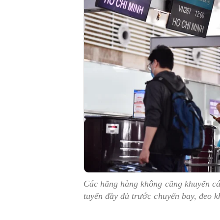
Các hãng hàng không cũng khuyến cáo
tuyến đầy đủ trước chuyến bay, đeo 