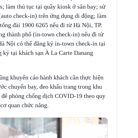
; làm thủ tục tại quầy kiosk ở sân bay; sử
(auto check-in) trên ứng dụng di động; làm
 tổng đài 1900 6265 nếu đi từ Hà Nội, TP.
g thành phố (in-town check-in) nếu đi từ
à Nội có thể đăng ký in-town check-in tại
 ký tại khách sạn À La Carte Danang
ũng khuyến cáo hành khách cần thực hiện
rước chuyến bay, đeo khẩu trang trong khu
ay để phòng chống dịch COVID-19 theo quy
 cơ quan chức năng.