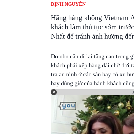
ĐỊNH NGUYỄN
Hãng hàng không Vietnam Ai
khách làm thủ tục sớm trước
Nhất để tránh ảnh hưởng đế
Do nhu cầu đi lại tăng cao trong 
khách phải xếp hàng dài chờ đợi t
tra an ninh ở các sân bay có xu hư
bay đúng giờ của hành khách cũng