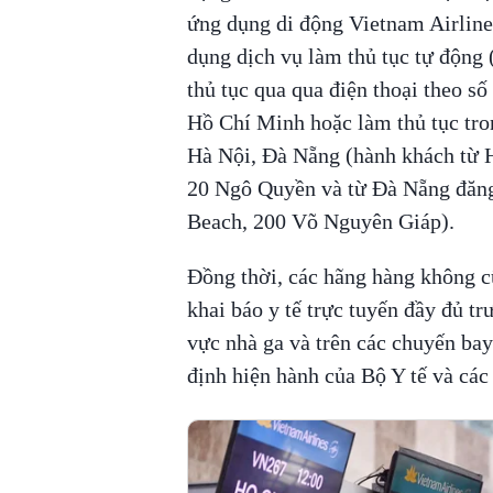
ứng dụng di động Vietnam Airlines
dụng dịch vụ làm thủ tục tự động 
thủ tục qua qua điện thoại theo số
Hồ Chí Minh hoặc làm thủ tục tron
Hà Nội, Đà Nẵng (hành khách từ H
20 Ngô Quyền và từ Đà Nẵng đăng
Beach, 200 Võ Nguyên Giáp).
Đồng thời, các hãng hàng không c
khai báo y tế trực tuyến đầy đủ t
vực nhà ga và trên các chuyến b
định hiện hành của Bộ Y tế và các