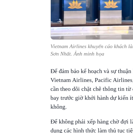
Vietnam Airlines khuyến cáo khách là
Sơn Nhất. Ảnh minh họa
Để đảm bảo kế hoạch và sự thuận l
Vietnam Airlines, Pacific Airline
cần theo dõi chặt chẽ thông tin t
bay trước giờ khởi hành dự kiến ít
không.
Để không phải xếp hàng chờ đợi là
dụng các hình thức làm thủ tục tiệ