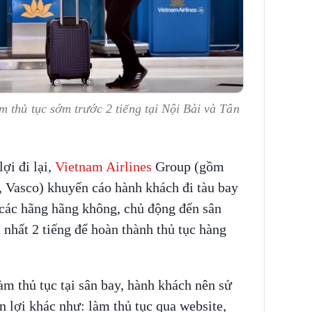
m thủ tục sớm trước 2 tiếng tại Nội Bài và Tân
ợi đi lại,
Vietnam Airlines
Group (gồm
s, Vasco) khuyến cáo hành khách đi tàu bay
ừ các hãng hãng không, chủ động đến sân
 nhất 2 tiếng để hoàn thành thủ tục hàng
m thủ tục tại sân bay, hành khách nên sử
n lợi khác như: làm thủ tục qua website,