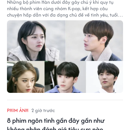
Những bộ phim Hàn dưới đây gây chú ý khi quy tụ
nhiều thành viên cùng nhóm K-pop, kết hợp câu
chuyện hấp dẫn với đa dạng chủ đề về tình yêu, tuổi
trẻ và ước mơ.
PHIM ẢNH
2 giờ trước
8 phim ngôn tình gần đây gần như
không nhận đánh giá tiêu cực nào