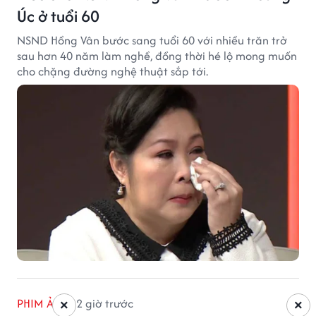
Úc ở tuổi 60
NSND Hồng Vân bước sang tuổi 60 với nhiều trăn trở
sau hơn 40 năm làm nghề, đồng thời hé lộ mong muốn
cho chặng đường nghệ thuật sắp tới.
PHIM ẢNH
2 giờ trước
×
×