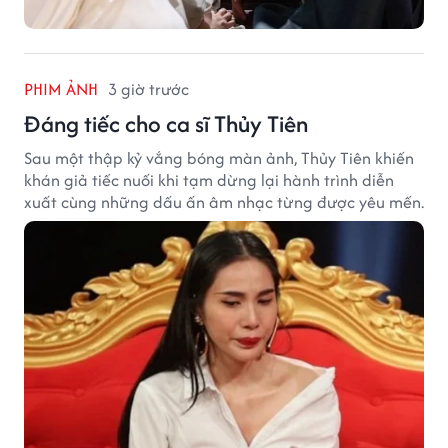
PHIM ẢNH
3 giờ trước
Đáng tiếc cho ca sĩ Thủy Tiên
Sau một thập kỷ vắng bóng màn ảnh, Thủy Tiên khiến
khán giả tiếc nuối khi tạm dừng lại hành trình diễn
xuất cùng những dấu ấn âm nhạc từng được yêu mến.