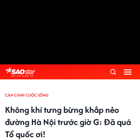
CẬN CẢNH CUỘC SỐNG
Không khí tưng bừng khắp nẻo
đường Hà Nội trước giờ G: Đã quá
Tổ quốc ơi!