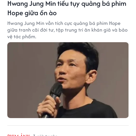
Hwang Jung Min tiều tụy quảng bá phim
Hope giữa ồn ào
Hwang Jung Min vẫn tích cực quảng bá phim Hope
giữa tranh cãi đời tư, tập trung tri ân khán giả và bảo
vệ tác phẩm.