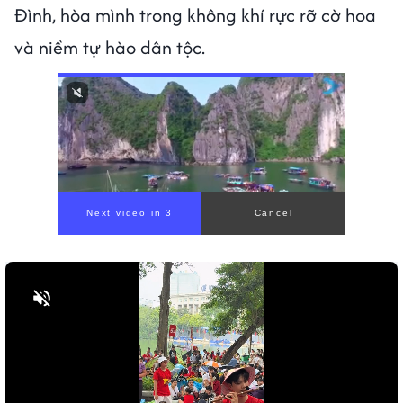
Đình, hòa mình trong không khí rực rỡ cờ hoa
và niềm tự hào dân tộc.
Bật tiếng