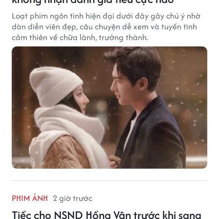
Loạt phim ngôn tình hiện đại dưới đây gây chú ý nhờ
dàn diễn viên đẹp, câu chuyện dễ xem và tuyến tình
cảm thiên về chữa lành, trưởng thành.
PHIM ẢNH
2 giờ trước
Tiếc cho NSND Hồng Vân trước khi sang