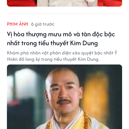
PHIM ẢNH
6 giờ trước
Vị hòa thượng mưu mô và tàn độc bậc
nhất trong tiểu thuyết Kim Dung
Khám phá nhân vật phản diện xảo quyệt bậc nhất Ỷ
thiên đồ long ký trong tiểu thuyết Kim Dung.