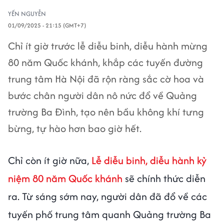
YẾN NGUYỄN
01/09/2025 - 21:15 (GMT+7)
Chỉ ít giờ trước lễ diễu binh, diễu hành mừng
80 năm Quốc khánh, khắp các tuyến đường
trung tâm Hà Nội đã rộn ràng sắc cờ hoa và
bước chân người dân nô nức đổ về Quảng
trường Ba Đình, tạo nên bầu không khí tưng
bừng, tự hào hơn bao giờ hết.
Chỉ còn ít giờ nữa,
Lễ diễu binh, diễu hành kỷ
niệm 80 năm Quốc khánh
sẽ chính thức diễn
ra. Từ sáng sớm nay, người dân đã đổ về các
tuyến phố trung tâm quanh Quảng trường Ba