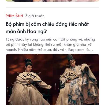
PHIM ẢNH
3 giờ trước
Bộ phim bị cấm chiếu đáng tiếc nhất
màn ảnh Hoa ngữ
Từng được kỳ vọng tạo nên cơn sốt phòng vé, nhưng
bộ phim này lại không thể ra mắt khán giả như kế
hoạch. Nhiều năm trôi qua, đây vẫn được xem là
trường hợp đáng tiếc bậc nhất của màn ảnh Hoa ngữ.