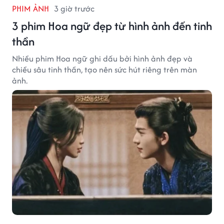
PHIM ẢNH
3 giờ trước
3 phim Hoa ngữ đẹp từ hình ảnh đến tinh
thần
Nhiều phim Hoa ngữ ghi dấu bởi hình ảnh đẹp và
chiều sâu tinh thần, tạo nên sức hút riêng trên màn
ảnh.