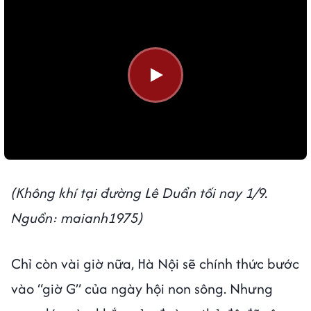
(Không khí tại đường Lê Duẩn tối nay 1/9.
Nguồn: maianh1975)
Chỉ còn vài giờ nữa, Hà Nội sẽ chính thức bước
vào “giờ G” của ngày hội non sông. Nhưng