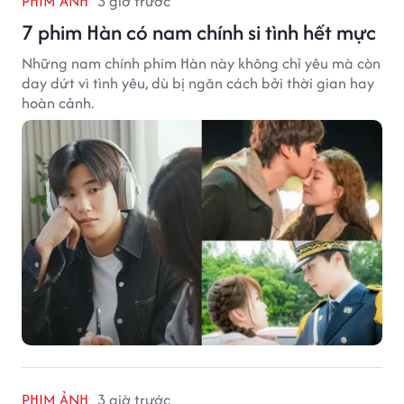
PHIM ẢNH
3 giờ trước
7 phim Hàn có nam chính si tình hết mực
Những nam chính phim Hàn này không chỉ yêu mà còn
day dứt vì tình yêu, dù bị ngăn cách bởi thời gian hay
hoàn cảnh.
PHIM ẢNH
3 giờ trước