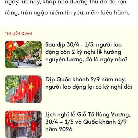
ngay lúc này, khắp nẻo đường thủ đô đã rộn
ràng, tràn ngập niềm tin yêu, niềm kiêu hãnh.
TIN LIÊN QUAN
Sau dịp 30/4 - 1/5, người lao
động còn 2 kỳ nghỉ lễ hưởng
nguyên lương, đó là ngày nào?
Dịp Quốc khánh 2/9 năm nay,
người lao động lại có kỳ nghỉ dài
Lịch nghỉ lễ Giỗ Tổ Hùng Vương,
30/4 – 1/5 và Quốc khánh 2/9
năm 2026