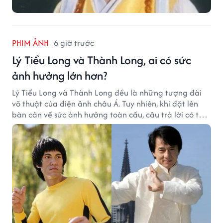
PHIM ẢNH
6 giờ trước
Lý Tiểu Long và Thành Long, ai có sức
ảnh hưởng lớn hơn?
Lý Tiểu Long và Thành Long đều là những tượng đài
võ thuật của điện ảnh châu Á. Tuy nhiên, khi đặt lên
bàn cân về sức ảnh hưởng toàn cầu, câu trả lời có thể
khiến nhiều khán giả bất ngờ.