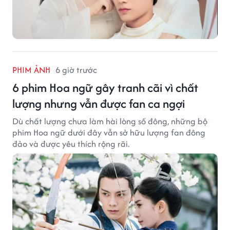
PHIM ẢNH
6 giờ trước
6 phim Hoa ngữ gây tranh cãi vì chất
lượng nhưng vẫn được fan ca ngợi
Dù chất lượng chưa làm hài lòng số đông, những bộ
phim Hoa ngữ dưới đây vẫn sở hữu lượng fan đông
đảo và được yêu thích rộng rãi.