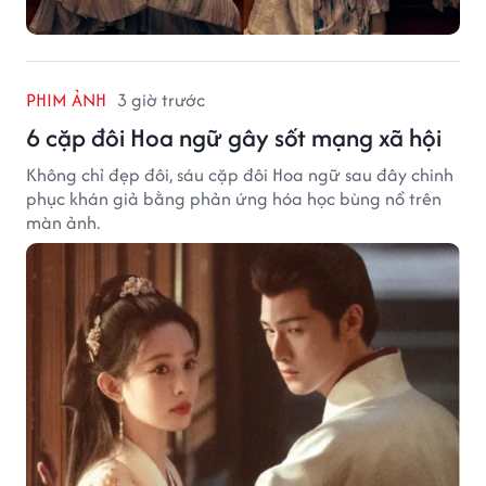
PHIM ẢNH
3 giờ trước
6 cặp đôi Hoa ngữ gây sốt mạng xã hội
Không chỉ đẹp đôi, sáu cặp đôi Hoa ngữ sau đây chinh
phục khán giả bằng phản ứng hóa học bùng nổ trên
màn ảnh.