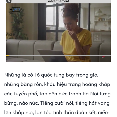
Advertisement
Những lá cờ Tổ quốc tung bay trong gió,
những băng rôn, khẩu hiệu trang hoàng khắp
các tuyến phố, tạo nên bức tranh Hà Nội tưng
bừng, náo nức. Tiếng cười nói, tiếng hát vang
lên khắp nơi, lan tỏa tinh thần đoàn kết, niềm