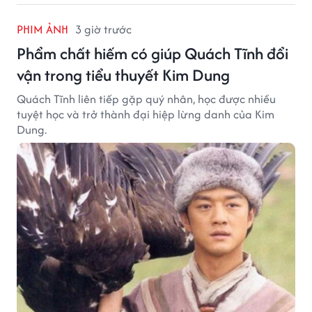
PHIM ẢNH
3 giờ trước
Phẩm chất hiếm có giúp Quách Tĩnh đổi
vận trong tiểu thuyết Kim Dung
Quách Tĩnh liên tiếp gặp quý nhân, học được nhiều
tuyệt học và trở thành đại hiệp lừng danh của Kim
Dung.