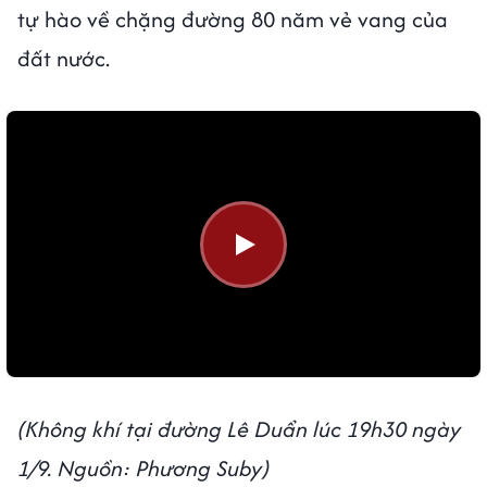
tự hào về chặng đường 80 năm vẻ vang của
đất nước.
(Không khí tại đường Lê Duẩn lúc 19h30 ngày
1/9. Nguồn: Phương Suby)