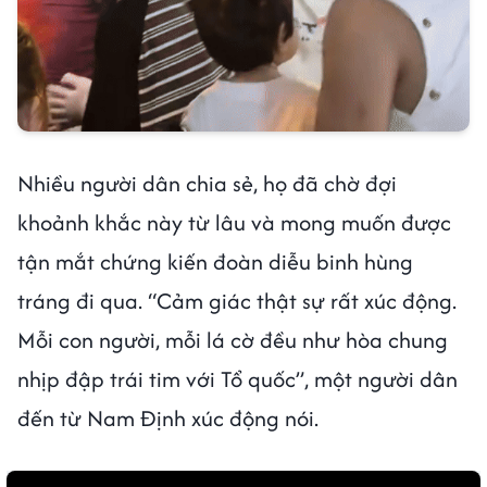
Nhiều người dân chia sẻ, họ đã chờ đợi
khoảnh khắc này từ lâu và mong muốn được
tận mắt chứng kiến đoàn diễu binh hùng
tráng đi qua. “Cảm giác thật sự rất xúc động.
Mỗi con người, mỗi lá cờ đều như hòa chung
nhịp đập trái tim với Tổ quốc”, một người dân
đến từ Nam Định xúc động nói.