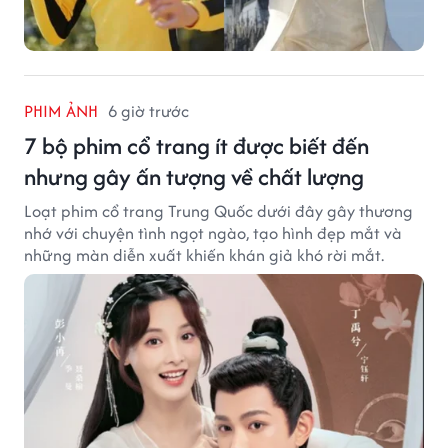
PHIM ẢNH
6 giờ trước
7 bộ phim cổ trang ít được biết đến
nhưng gây ấn tượng về chất lượng
Loạt phim cổ trang Trung Quốc dưới đây gây thương
nhớ với chuyện tình ngọt ngào, tạo hình đẹp mắt và
những màn diễn xuất khiến khán giả khó rời mắt.