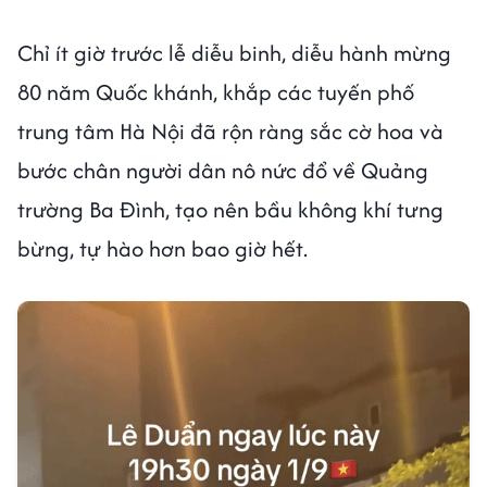
Chỉ ít giờ trước lễ diễu binh, diễu hành mừng
80 năm Quốc khánh, khắp các tuyến phố
trung tâm Hà Nội đã rộn ràng sắc cờ hoa và
bước chân người dân nô nức đổ về Quảng
trường Ba Đình, tạo nên bầu không khí tưng
bừng, tự hào hơn bao giờ hết.