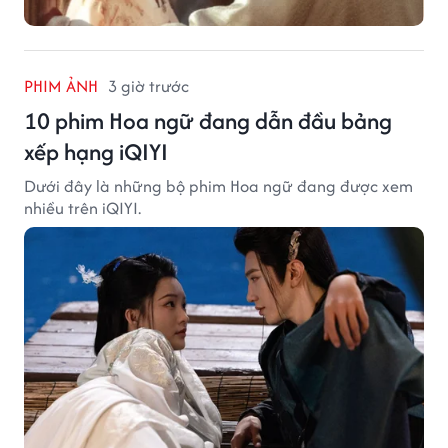
PHIM ẢNH
3 giờ trước
10 phim Hoa ngữ đang dẫn đầu bảng
xếp hạng iQIYI
Dưới đây là những bộ phim Hoa ngữ đang được xem
nhiều trên iQIYI.