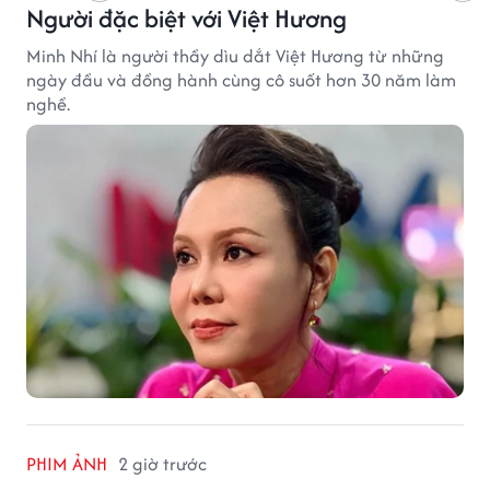
Người đặc biệt với Việt Hương
Minh Nhí là người thầy dìu dắt Việt Hương từ những
ngày đầu và đồng hành cùng cô suốt hơn 30 năm làm
nghề.
PHIM ẢNH
2 giờ trước