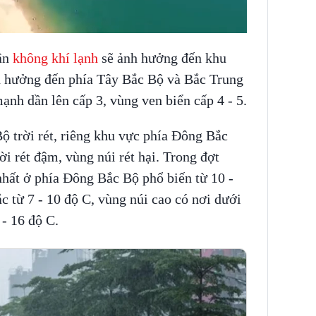
ận
không khí lạnh
sẽ ảnh hưởng đến khu
 hưởng đến phía Tây Bắc Bộ và Bắc Trung
ạnh dần lên cấp 3, vùng ven biển cấp 4 - 5.
ộ trời rét, riêng khu vực phía Đông Bắc
rời rét đậm, vùng núi rét hại. Trong đợt
nhất ở phía Đông Bắc Bộ phổ biến từ 10 -
từ 7 - 10 độ C, vùng núi cao có nơi dưới
 - 16 độ C.