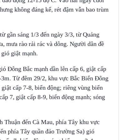
 nhưng không đáng kể, rét đậm vẫn bao trùm
từ gần sáng 1/3 đến ngày 3/3, từ Quảng
, mưa rào rải rác và dông. Người dân đề
 gió giật mạnh.
 gió Đông Bắc mạnh dần lên cấp 6, giật cấp
2-3m. Từ đêm 29/2, khu vực Bắc Biển Đông
giật cấp 7-8, biển động; riêng vùng biển
cấp 7, giật cấp 8-9, biển động mạnh; sóng
inh Thuận đến Cà Mau, phía Tây khu vực
n phía Tây quần đảo Trường Sa) gió