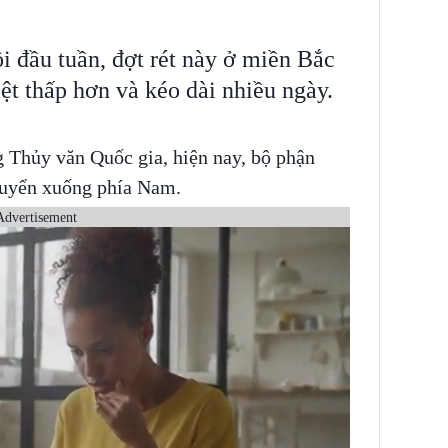
i đầu tuần, đợt rét này ở miền Bắc
ệt thấp hơn và kéo dài nhiều ngày.
Thủy văn Quốc gia, hiện nay, bộ phận
chuyển xuống phía Nam.
Advertisement