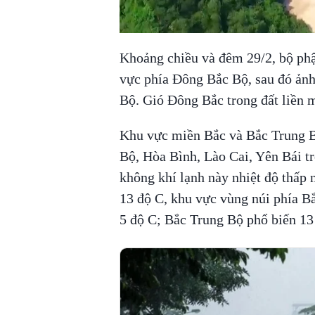
Khoảng chiều và đêm 29/2, bộ ph
vực phía Đông Bắc Bộ, sau đó ảnh
Bộ. Gió Đông Bắc trong đất liền m
Khu vực miền Bắc và Bắc Trung B
Bộ, Hòa Bình, Lào Cai, Yên Bái t
không khí lạnh này nhiệt độ thấp 
13 độ C, khu vực vùng núi phía Bắc 
5 độ C; Bắc Trung Bộ phổ biến 13