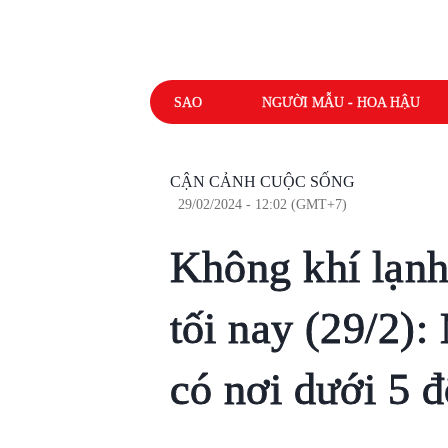
SAO
NGƯỜI MẪU - HOA HẬU
CẬN CẢNH CUỘC SỐNG
29/02/2024 - 12:02 (GMT+7)
Không khí lạnh
tối nay (29/2): 
có nơi dưới 5 