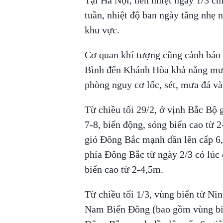
tuần, nhiệt độ ban ngày tăng nhẹ
khu vực.
Cơ quan khí tượng cũng cảnh báo 
Bình đến Khánh Hòa khả năng mưa
phòng nguy cơ lốc, sét, mưa đá và
Từ chiều tối 29/2, ở vịnh Bắc Bộ
7-8, biển động, sóng biển cao từ 
gió Đông Bắc mạnh dần lên cấp 6, 
phía Đông Bắc từ ngày 2/3 có lúc 
biển cao từ 2-4,5m.
Từ chiều tối 1/3, vùng biển từ N
Nam Biển Đông (bao gồm vùng biể