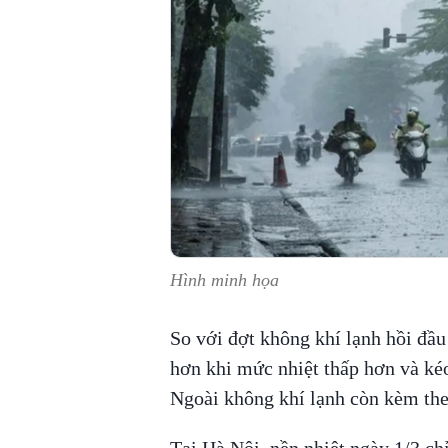
Hình minh họa
So với đợt không khí lạnh hồi đầu
hơn khi mức nhiệt thấp hơn và kéo
Ngoài không khí lạnh còn kèm t
Tại Hà Nội, nền nhiệt ngày 1/3 ch