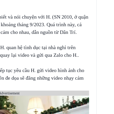
biết và nói chuyện với H. (SN 2010, ở quận
khoảng tháng 9/2023. Quá trình này, cả
 cảm cho nhau, dẫn nguồn từ Dân Trí.
H. quan hệ tình dục tại nhà nghỉ trên
. quay lại video và gửi qua Zalo cho H..
ếp tục yêu cầu H. gửi video hình ảnh cho
iền đe dọa sẽ đăng những video nhạy cảm
Advertisement