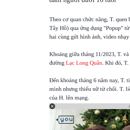
Theo cơ quan chức năng, T. quen 
Tây Hồ) qua ứng dụng "Popup" từ 
hai cùng gửi hình ảnh, video nhạy
Khoảng giữa tháng 11/2023, T. và 
đường
Lạc Long Quân
. Khi đó, T
Đến khoảng tháng 6 năm nay, T. ti
mình nhưng thiếu nữ từ chối. T. l
của H. lên mạng.