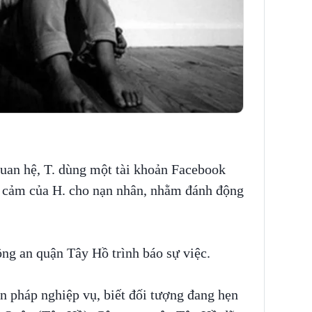
quan hệ, T. dùng một tài khoản Facebook
y cảm của H. cho nạn nhân, nhằm đánh động
ng an quận Tây Hồ trình báo sự việc.
n pháp nghiệp vụ, biết đối tượng đang hẹn