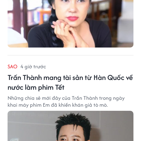
SAO
4 giờ trước
Trấn Thành mang tài sản từ Hàn Quốc về
nước làm phim Tết
Những chia sẻ mới đây của Trấn Thành trong ngày
khai máy phim Em đã khiến khán giả tò mò.