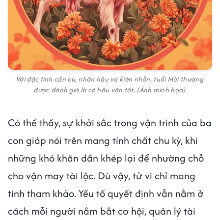
Với đặc tính cần cù, nhân hậu và kiên nhẫn, tuổi Mùi thường
được đánh giá là có hậu vận tốt. (Ảnh minh họa)
Có thể thấy, sự khởi sắc trong vận trình của ba
con giáp nói trên mang tính chất chu kỳ, khi
những khó khăn dần khép lại để nhường chỗ
cho vận may tài lộc. Dù vậy, tử vi chỉ mang
tính tham khảo. Yếu tố quyết định vẫn nằm ở
cách mỗi người nắm bắt cơ hội, quản lý tài