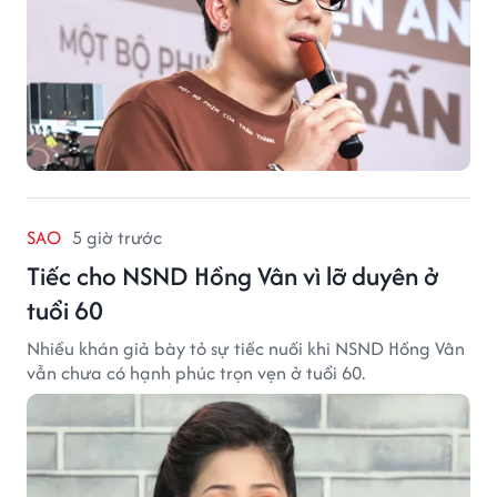
SAO
5 giờ trước
Tiếc cho NSND Hồng Vân vì lỡ duyên ở
tuổi 60
Nhiều khán giả bày tỏ sự tiếc nuối khi NSND Hồng Vân
vẫn chưa có hạnh phúc trọn vẹn ở tuổi 60.