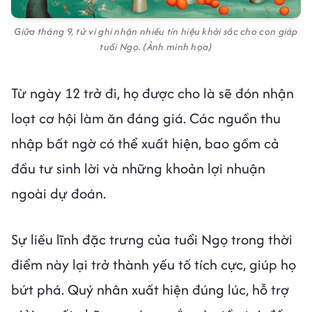
Giữa tháng 9, tử vi ghi nhận nhiều tín hiệu khởi sắc cho con giáp
tuổi Ngọ. (Ảnh minh họa)
Từ ngày 12 trở đi, họ được cho là sẽ đón nhận
loạt cơ hội làm ăn đáng giá. Các nguồn thu
nhập bất ngờ có thể xuất hiện, bao gồm cả
đầu tư sinh lời và những khoản lợi nhuận
ngoài dự đoán.
Sự liều lĩnh đặc trưng của tuổi Ngọ trong thời
điểm này lại trở thành yếu tố tích cực, giúp họ
bứt phá. Quý nhân xuất hiện đúng lúc, hỗ trợ