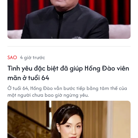
SAO
4 giờ trước
Tình yêu đặc biệt đã giúp Hồng Đào viên
mãn ở tuổi 64
Ở tuổi 64, Hồng Đào vẫn bước tiếp bằng tâm thế của
một người chưa bao giờ ngừng yêu.