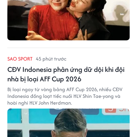
SAO SPORT
45 phút trước
CĐV Indonesia phản ứng dữ dội khi đội
nhà bị loại AFF Cup 2026
Bị loại ngay từ vòng bảng AFF Cup 2026, nhiều CĐV
Indonesia đồng loạt tiếc nuối HLV Shin Tae-yong và
hoài nghi HLV John Herdman.