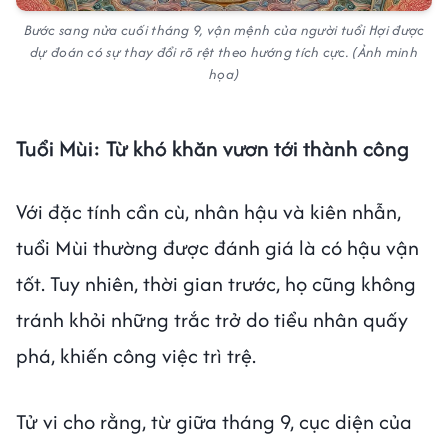
Bước sang nửa cuối tháng 9, vận mệnh của người tuổi Hợi được
dự đoán có sự thay đổi rõ rệt theo hướng tích cực. (Ảnh minh
họa)
Tuổi Mùi: Từ khó khăn vươn tới thành công
Với đặc tính cần cù, nhân hậu và kiên nhẫn,
tuổi Mùi thường được đánh giá là có hậu vận
tốt. Tuy nhiên, thời gian trước, họ cũng không
tránh khỏi những trắc trở do tiểu nhân quấy
phá, khiến công việc trì trệ.
Tử vi cho rằng, từ giữa tháng 9, cục diện của