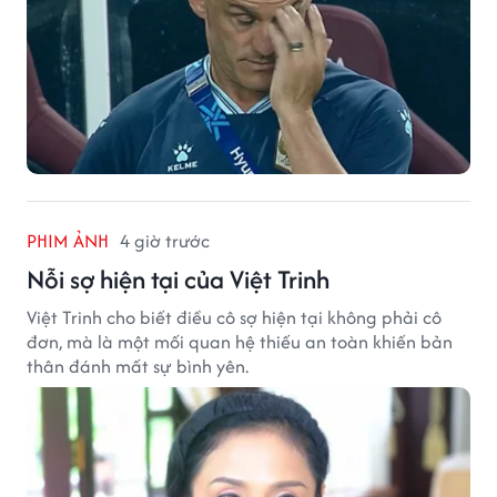
PHIM ẢNH
4 giờ trước
Nỗi sợ hiện tại của Việt Trinh
Việt Trinh cho biết điều cô sợ hiện tại không phải cô
đơn, mà là một mối quan hệ thiếu an toàn khiến bản
thân đánh mất sự bình yên.