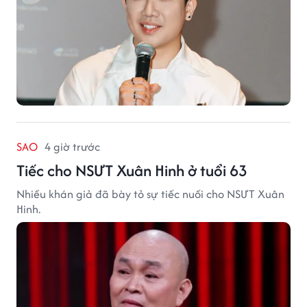
SAO
4 giờ trước
Tiếc cho NSƯT Xuân Hinh ở tuổi 63
Nhiều khán giả đã bày tỏ sự tiếc nuối cho NSƯT Xuân
Hinh.