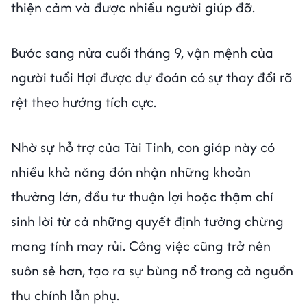
thiện cảm và được nhiều người giúp đỡ.
Bước sang nửa cuối tháng 9, vận mệnh của
người tuổi Hợi được dự đoán có sự thay đổi rõ
rệt theo hướng tích cực.
Nhờ sự hỗ trợ của Tài Tinh, con giáp này có
nhiều khả năng đón nhận những khoản
thưởng lớn, đầu tư thuận lợi hoặc thậm chí
sinh lời từ cả những quyết định tưởng chừng
mang tính may rủi. Công việc cũng trở nên
suôn sẻ hơn, tạo ra sự bùng nổ trong cả nguồn
thu chính lẫn phụ.