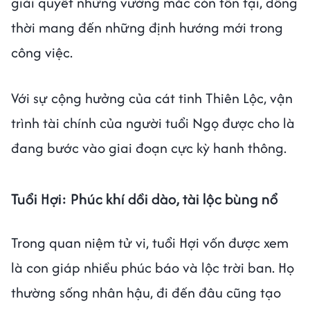
giải quyết những vướng mắc còn tồn tại, đồng
thời mang đến những định hướng mới trong
công việc.
Với sự cộng hưởng của cát tinh Thiên Lộc, vận
trình tài chính của người tuổi Ngọ được cho là
đang bước vào giai đoạn cực kỳ hanh thông.
Tuổi Hợi: Phúc khí dồi dào, tài lộc bùng nổ
Trong quan niệm tử vi, tuổi Hợi vốn được xem
là con giáp nhiều phúc báo và lộc trời ban. Họ
thường sống nhân hậu, đi đến đâu cũng tạo