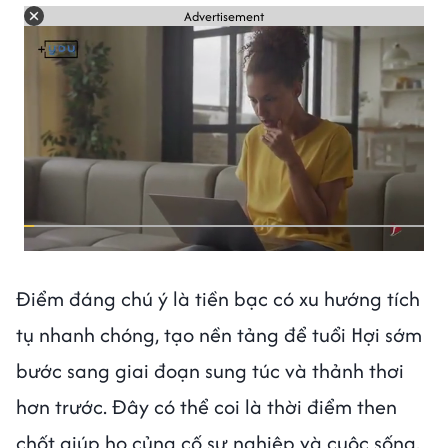
Advertisement
Điểm đáng chú ý là tiền bạc có xu hướng tích
tụ nhanh chóng, tạo nền tảng để tuổi Hợi sớm
bước sang giai đoạn sung túc và thảnh thơi
hơn trước. Đây có thể coi là thời điểm then
chốt giúp họ củng cố sự nghiệp và cuộc sống.