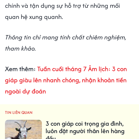
chính và tận dụng sự hỗ trợ từ những mối
quan hệ xung quanh.
Thông tin chỉ mang tính chất chiêm nghiệm,
tham khảo.
Xem thêm:
Tuần cuối tháng 7 Âm lịch: 3 con
giáp giàu lên nhanh chóng, nhận khoản tiền
ngoài dự đoán
TIN LIÊN QUAN
3 con giáp coi trọng gia đình,
luôn đặt người thân lên hàng
đầu