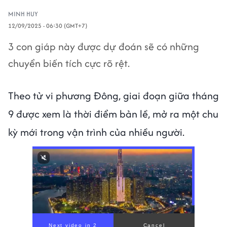
MINH HUY
12/09/2025 - 06:30 (GMT+7)
3 con giáp này được dự đoán sẽ có những
chuyển biến tích cực rõ rệt.
Theo tử vi phương Đông, giai đoạn giữa tháng
9 được xem là thời điểm bản lề, mở ra một chu
kỳ mới trong vận trình của nhiều người.