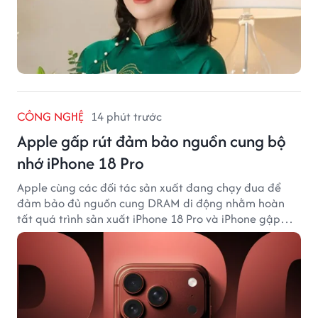
CÔNG NGHỆ
14 phút trước
Apple gấp rút đảm bảo nguồn cung bộ
nhớ iPhone 18 Pro
Apple cùng các đối tác sản xuất đang chạy đua để
đảm bảo đủ nguồn cung DRAM di động nhằm hoàn
tất quá trình sản xuất iPhone 18 Pro và iPhone gập
đầu tiên.