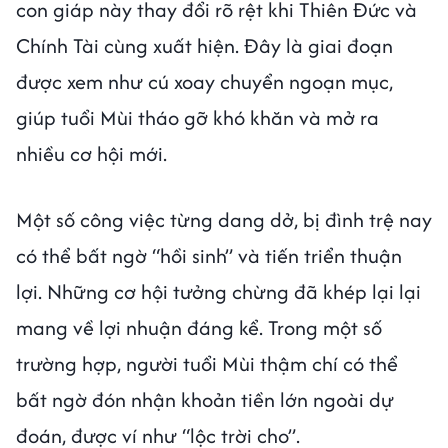
con giáp này thay đổi rõ rệt khi Thiên Đức và
Chính Tài cùng xuất hiện. Đây là giai đoạn
được xem như cú xoay chuyển ngoạn mục,
giúp tuổi Mùi tháo gỡ khó khăn và mở ra
nhiều cơ hội mới.
Một số công việc từng dang dở, bị đình trệ nay
có thể bất ngờ “hồi sinh” và tiến triển thuận
lợi. Những cơ hội tưởng chừng đã khép lại lại
mang về lợi nhuận đáng kể. Trong một số
trường hợp, người tuổi Mùi thậm chí có thể
bất ngờ đón nhận khoản tiền lớn ngoài dự
đoán, được ví như “lộc trời cho”.