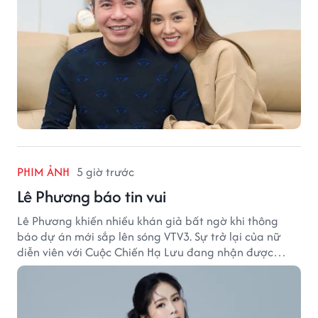
PHIM ẢNH
5 giờ trước
Lê Phương báo tin vui
Lê Phương khiến nhiều khán giả bất ngờ khi thông
báo dự án mới sắp lên sóng VTV3. Sự trở lại của nữ
diễn viên với Cuộc Chiến Hạ Lưu đang nhận được
nhiều sự quan tâm.