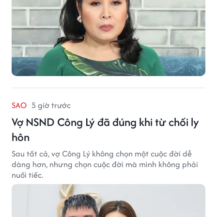
SAO
5 giờ trước
Vợ NSND Công Lý đã đúng khi từ chối ly
hôn
Sau tất cả, vợ Công Lý không chọn một cuộc đời dễ
dàng hơn, nhưng chọn cuộc đời mà mình không phải
nuối tiếc.