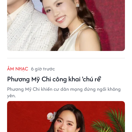
ÂM NHẠC
6 giờ trước
Phương Mỹ Chi công khai 'chú rể'
Phương Mỹ Chi khiến cư dân mạng đứng ngồi không
yên.