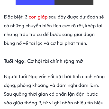
00:00
/
01:05
Đặc biệt, 3
con giáp
sau đây được dự đoán sẽ
có những chuyển biến tích cực rõ rệt, khép lại
những trắc trở cũ để bước sang giai đoạn
bùng nổ về tài lộc và cơ hội phát triển.
Tuổi Ngọ: Cơ hội tài chính rộng mở
Người tuổi Ngọ vốn nổi bật bởi tính cách năng
động, phóng khoáng và dám nghĩ dám làm.
Sau quãng thời gian có phần lận đận, bước
vào giữa tháng 9, tử vi ghi nhận nhiều tín hiệu