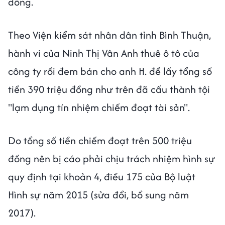
đồng.
Theo Viện kiểm sát nhân dân tỉnh Bình Thuận,
hành vi của Ninh Thị Vân Anh thuê ô tô của
công ty rồi đem bán cho anh H. để lấy tổng số
tiền 390 triệu đồng như trên đã cấu thành tội
"lạm dụng tín nhiệm chiếm đoạt tài sản".
Do tổng số tiền chiếm đoạt trên 500 triệu
đồng nên bị cáo phải chịu trách nhiệm hình sự
quy định tại khoản 4, điều 175 của Bộ luật
Hình sự năm 2015 (sửa đổi, bổ sung năm
2017).