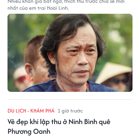
Nhiều khán giả bất ngờ, thích thú trước chia sẻ mới
nhất của em trai Hoài Linh.
DU LỊCH - KHÁM PHÁ
1 giờ trước
Vẻ đẹp khi lập thu ở Ninh Bình quê
Phương Oanh