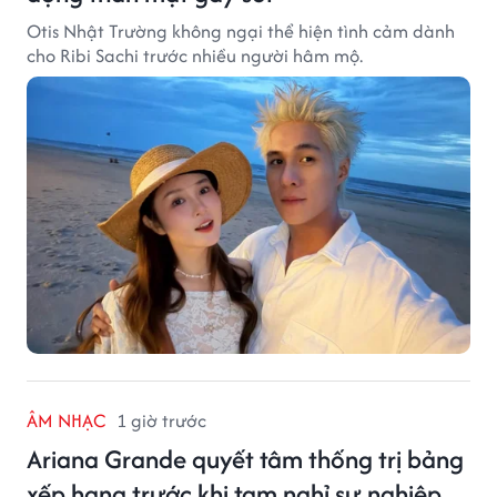
Otis Nhật Trường không ngại thể hiện tình cảm dành
cho Ribi Sachi trước nhiều người hâm mộ.
ÂM NHẠC
1 giờ trước
Ariana Grande quyết tâm thống trị bảng
xếp hạng trước khi tạm nghỉ sự nghiệp