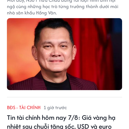
ngộ cùng những học trò từng trưởng thành dưới mái
nhà sân khấu Hồng Vân.
BĐS - TÀI CHÍNH
1 giờ trước
Tin tài chính hôm nay 7/8: Giá vàng hạ
nhiệt sau chuỗi tăng sốc, USD và euro