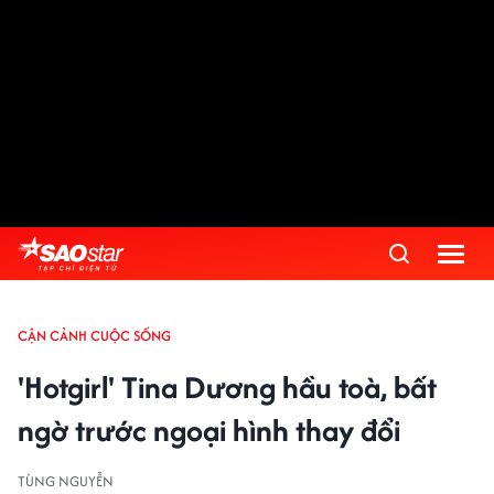
CẬN CẢNH CUỘC SỐNG
'Hotgirl' Tina Dương hầu toà, bất
ngờ trước ngoại hình thay đổi
TÙNG NGUYỄN