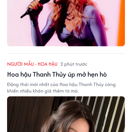
NGƯỜI MẪU - HOA HẬU
2 phút trước
Hoa hậu Thanh Thủy úp mở hẹn hò
Động thái mới nhất của Hoa hậu Thanh Thủy càng
khiến nhiều khán giả thêm tò mò.