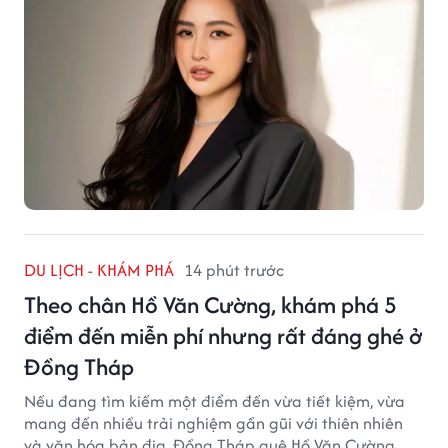
DU LỊCH - KHÁM PHÁ
14 phút trước
Theo chân Hồ Văn Cường, khám phá 5
điểm đến miễn phí nhưng rất đáng ghé ở
Đồng Tháp
Nếu đang tìm kiếm một điểm đến vừa tiết kiệm, vừa
mang đến nhiều trải nghiệm gần gũi với thiên nhiên
và văn hóa bản địa, Đồng Tháp quê Hồ Văn Cường