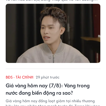
chắc chắn là lựa chọn đáng cân nhắc.
BĐS - TÀI CHÍNH
29 phút trước
Giá vàng hôm nay (7/8): Vàng trong
nước đang biến động ra sao?
Giá vàng hôm nay đồng loạt giảm tại nhiều thương
hiệu lớn sau phiên tăng mạnh trước đó. Trong khi vàng