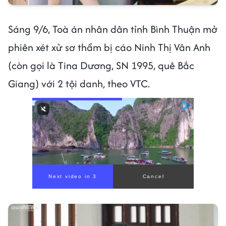
Sáng 9/6, Toà án nhân dân tỉnh Bình Thuận mở
phiên xét xử sơ thẩm bị cáo Ninh Thị Vân Anh
(còn gọi là Tina Dương, SN 1995, quê Bắc
Giang) với 2 tội danh, theo VTC.
Next video in 1
Cancel