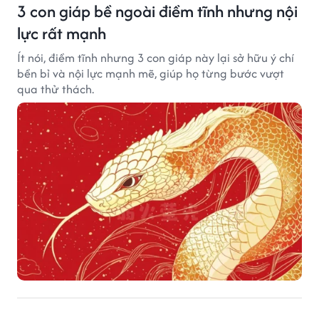
3 con giáp bề ngoài điềm tĩnh nhưng nội
lực rất mạnh
Ít nói, điềm tĩnh nhưng 3 con giáp này lại sở hữu ý chí
bền bỉ và nội lực mạnh mẽ, giúp họ từng bước vượt
qua thử thách.