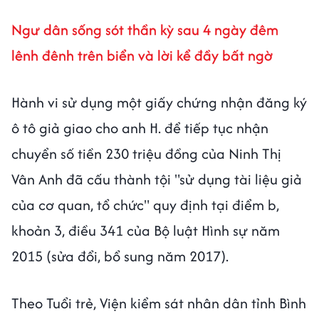
Ngư dân sống sót thần kỳ sau 4 ngày đêm
lênh đênh trên biển và lời kể đầy bất ngờ
Hành vi sử dụng một giấy chứng nhận đăng ký
ô tô giả giao cho anh H. để tiếp tục nhận
chuyển số tiền 230 triệu đồng của Ninh Thị
Vân Anh đã cấu thành tội "sử dụng tài liệu giả
của cơ quan, tổ chức" quy định tại điểm b,
khoản 3, điều 341 của Bộ luật Hình sự năm
2015 (sửa đổi, bổ sung năm 2017).
Theo Tuổi trẻ, Viện kiểm sát nhân dân tỉnh Bình