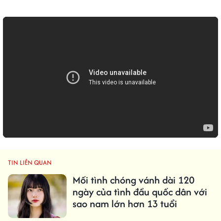
TIN LIÊN QUAN
Mối tình chóng vánh dài 120
ngày của tình đầu quốc dân với
sao nam lớn hơn 13 tuổi