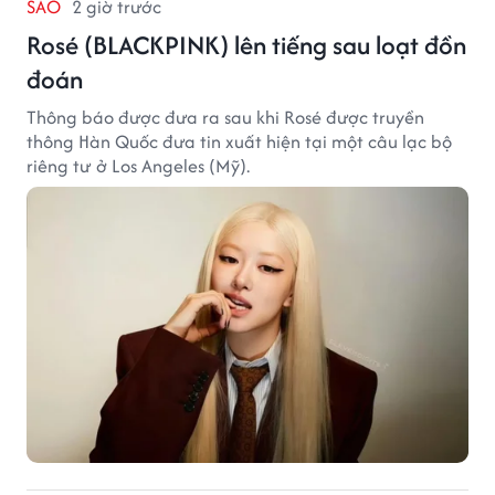
SAO
2 giờ trước
Rosé (BLACKPINK) lên tiếng sau loạt đồn
đoán
Thông báo được đưa ra sau khi Rosé được truyền
thông Hàn Quốc đưa tin xuất hiện tại một câu lạc bộ
riêng tư ở Los Angeles (Mỹ).