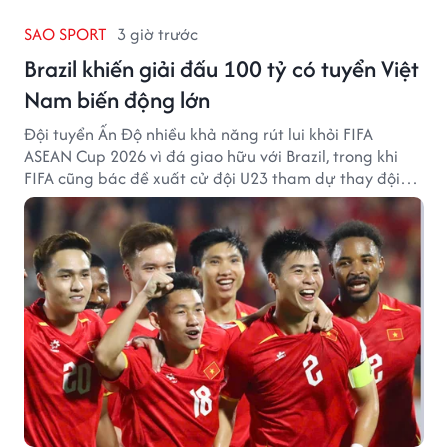
SAO SPORT
3 giờ trước
Brazil khiến giải đấu 100 tỷ có tuyển Việt
Nam biến động lớn
Đội tuyển Ấn Độ nhiều khả năng rút lui khỏi FIFA
ASEAN Cup 2026 vì đá giao hữu với Brazil, trong khi
FIFA cũng bác đề xuất cử đội U23 tham dự thay đội
tuyển quốc gia.