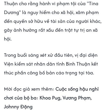
Thuận cho rằng hành vi phạm tội của "Tina
Dương" là nguy hiểm cho xã hội, xâm phạm
đến quyền sở hữu về tài sản của người khác,
gây ảnh hưởng rất xấu đến trật tự trị an xã
hội.
Trong buổi sáng xét xử đầu tiên, vị đại diện
Viện kiểm sát nhân dân tỉnh Bình Thuận kết
thúc phần công bố bản cáo trạng tại tòa.
Mời đọc giả xem thêm:
Cuộc sống hậu nghỉ
chơi của bộ ba: Khoa Pug, Vương Phạm,
Johnny Đặng