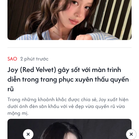
SAO
2 phút trước
Joy (Red Velvet) gây sốt với màn trình
diễn trong trang phục xuyên thấu quyến
rũ
Trong những khoảnh khắc được chia sẻ, Joy xuất hiện
dưới ánh đèn sân khấu với vẻ đẹp vừa quyến rũ vừa
mộng mị.
×
×