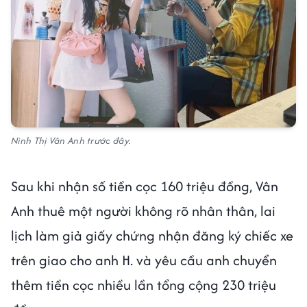
Ninh Thị Vân Anh trước đây.
Sau khi nhận số tiền cọc 160 triệu đồng, Vân
Anh thuê một người không rõ nhân thân, lai
lịch làm giả giấy chứng nhận đăng ký chiếc xe
trên giao cho anh H. và yêu cầu anh chuyển
thêm tiền cọc nhiều lần tổng cộng 230 triệu