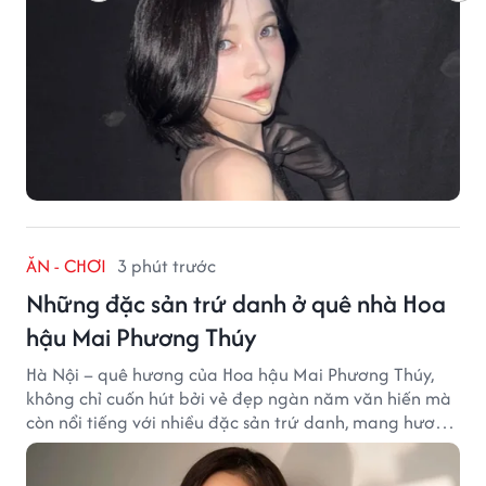
ĂN - CHƠI
3 phút trước
Những đặc sản trứ danh ở quê nhà Hoa
hậu Mai Phương Thúy
Hà Nội – quê hương của Hoa hậu Mai Phương Thúy,
không chỉ cuốn hút bởi vẻ đẹp ngàn năm văn hiến mà
còn nổi tiếng với nhiều đặc sản trứ danh, mang hương
vị tinh tế và đậm đà bản sắc đất kinh kỳ.