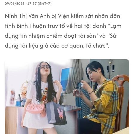
09/06/2023 - 17:37 (GMT+7)
Ninh Thị Vân Anh bị Viện kiểm sát nhân dân
tỉnh Bình Thuận truy tố về hai tội danh "Lạm
dụng tín nhiệm chiếm đoạt tài sản" và "Sử
dụng tài liệu giả của cơ quan, tổ chức".