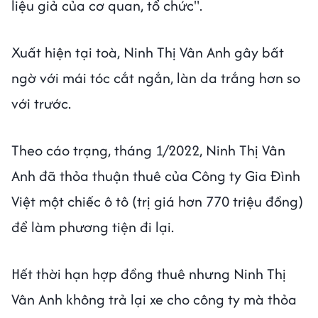
liệu giả của cơ quan, tổ chức".
Xuất hiện tại toà, Ninh Thị Vân Anh gây bất
ngờ với mái tóc cắt ngắn, làn da trắng hơn so
với trước.
Theo cáo trạng, tháng 1/2022, Ninh Thị Vân
Anh đã thỏa thuận thuê của Công ty Gia Đình
Việt một chiếc ô tô (trị giá hơn 770 triệu đồng)
để làm phương tiện đi lại.
Hết thời hạn hợp đồng thuê nhưng Ninh Thị
Vân Anh không trả lại xe cho công ty mà thỏa